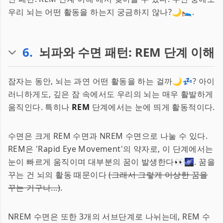
우리 뇌는 어떤 활동을 하는지 궁금하지 않나?🌙🛌.
6
.
뇌파와 수면 패턴: REM 단계 이해
잠자는 동안, 뇌는 과연 어떤 활동을 하는 걸까🌙💤? 아이
러니하게도, 깊은 잠 속에서도 우리의 뇌는 매우 활발하게
움직인다. 특히나
REM
단계에서는 눈에 띄게 활동적이다.
수면은 크게 REM 수면과 NREM 수면으로 나눌 수 있다.
REM은 'Rapid Eye Movement'의 약자로, 이 단계에서는
눈이 빠르게 움직이며 대부분의 꿈이 발생한다👀🌌. 꿈을
꾸는 건 뇌의 활동 때문이다
(그래서 그렇게 이상한 꿈을
꾸는 거구나...)
.
NREM 수면은 또한 3개의 서브단계로 나뉘는데, REM 수