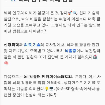
뇌파 연구의 미래가 앞당겨 온 것 같다🚀🔍. 현대 기술의
발전으로, 뇌의 비밀을 탐험하는 여정이 이전보다 더욱 활
기찬 모습을 보여주고 있다. 그렇다면 뇌파 연구는 앞으로
어떤 방향으로 나아갈까?
신경과학
과
의료 기술
의 교차점에서, 뇌파를 활용한 진단
및 치료 기법이 주목받고 있다. 특히
뇌졸중
이나 뇌진탕과
같은 뇌 관련 질환의 조기 진단에 큰 기대가 걸려있다🏥
🧠.
다음으로는
뇌-컴퓨터 인터페이스(BCI)
의 분야다. 이는 사
람의 뇌와 컴퓨터를 직접 연결하여, 생각만으로 기기를 조
작하는 기술을 의미한다💡🖥.
(마치 SF 영화 속에서나 볼
법한 장면이 현실이 되는 거다!)