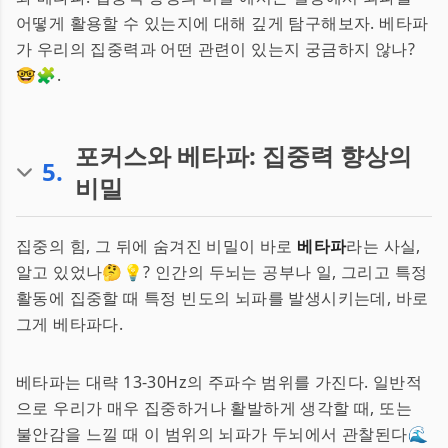
어떻게 활용할 수 있는지에 대해 깊게 탐구해보자. 베타파
가 우리의 집중력과 어떤 관련이 있는지 궁금하지 않나?
🤓🧩.
포커스와 베타파: 집중력 향상의
5
.
비밀
집중의 힘, 그 뒤에 숨겨진 비밀이 바로
베타파
라는 사실,
알고 있었나🤔💡? 인간의 두뇌는 공부나 일, 그리고 특정
활동에 집중할 때 특정 빈도의 뇌파를 발생시키는데, 바로
그게 베타파다.
베타파는 대략 13-30Hz의 주파수 범위를 가진다. 일반적
으로 우리가 매우 집중하거나 활발하게 생각할 때, 또는
불안감을 느낄 때 이 범위의 뇌파가 두뇌에서 관찰된다🌊