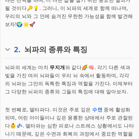
나은 선택을 하며, 더 나은 삶을 살기 위한 중요한 열쇠가
될 것이다🔑💡. 그러니, 이 뇌파의 세계로 함께 떠나며,
우리의 뇌와 그 안에 숨겨진 무한한 가능성을 함께 발견해
보자!🌍🌟🚀
2
.
뇌파의 종류와 특징
뇌파의 세계는 마치
무지개
와 같다🌈🧠. 각기 다른 색과
빛을 가진 여러 뇌파들이 우리 뇌 속에서 활동하며, 각각
의 뇌파는 그만의 독특한 특징과 역할을 가진다. 이제부터
그 다양한 뇌파의 종류와 그들의 특징에 대해 알아보자.
첫 번째로, 델타파다. 이것은 주로 깊은
수면
중에 활성화
되며, 어린 아이들이나 깊은 몽롱한 상태에서 주로 관찰된
다👶💤. 델타파는 심한 피로나 스트레스 상황에서도 나타
나기 때문에, 깊은 수면과 회복의 과정에서 중요한 역할을