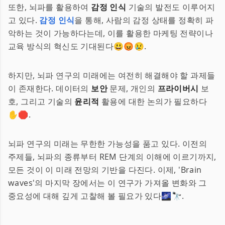
또한, 뇌파를 활용하여
감정 인식
기술의 발전도 이루어지
고 있다.
감정 인식
을 통해, 사람의 감정 상태를 정확히 파
악하는 것이 가능하다는데, 이를 활용한 마케팅 전략이나
교육 방식의 혁신도 기대된다😃😡😢.
하지만, 뇌파 연구의 미래에는 여전히 해결해야 할 과제들
이 존재한다. 데이터의
보안
문제, 개인의
프라이버시
보
호, 그리고 기술의
윤리적
활용에 대한 논의가 필요하다
✋🛑.
뇌파 연구의 미래는 무한한 가능성을 품고 있다. 이전의
주제들, 뇌파의 종류부터 REM 단계의 이해에 이르기까지,
모든 것이 이 미래 전망의 기반을 다진다. 이제, 'Brain
waves'의 마지막 장에서는 이 연구가 가져올 변화와 그
중요성에 대해 깊게 고찰해 볼 필요가 있다🌌🔭.