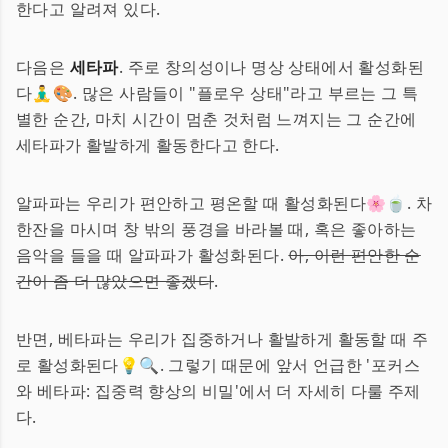
한다고 알려져 있다.
다음은
세타파
. 주로 창의성이나 명상 상태에서 활성화된
다🧘‍♂️🎨. 많은 사람들이 "플로우 상태"라고 부르는 그 특
별한 순간, 마치 시간이 멈춘 것처럼 느껴지는 그 순간에
세타파가 활발하게 활동한다고 한다.
알파파는 우리가 편안하고 평온할 때 활성화된다🌸🍵. 차
한잔을 마시며 창 밖의 풍경을 바라볼 때, 혹은 좋아하는
음악을 들을 때 알파파가 활성화된다.
아, 이런 편안한 순
간이 좀 더 많았으면 좋겠다
.
반면, 베타파는 우리가 집중하거나 활발하게 활동할 때 주
로 활성화된다💡🔍. 그렇기 때문에 앞서 언급한 '포커스
와 베타파: 집중력 향상의 비밀'에서 더 자세히 다룰 주제
다.