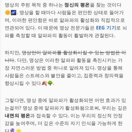
명상의 주된 목적 중 하나는
정신의 평온
을 찾는 것이다
🌼🌌. 명상을 할 때마다 사람들은 편안한 상태로 들어가
며, 이러한 편안함은 바로 알파파의 활성화와 직접적으로
연관되어 있다. 이 때문에 명상 전문가들은
EEG 기기
로 뇌
파를 측정할 때 알파파의 활동이 활발하게 관찰된다.
하지만,
명상만이 알파파를 활성화시킬 수 있는 방법은 아
니다
. 다만, 명상은 이러한 알파파 활동을 촉진시키는 가
장 자연스러운 방법 중 하나로 알려져 있다. 명상을 통해
사람들은 스트레스와 불안을 줄이고, 집중력과 창의력을
향상시킬 수 있다🍂🌳.
그렇다면, 명상 중에 알파파가 활성화되면 어떤 효과가 있
는걸까? 명상 중에 알파파가 활성화됨으로써, 우리는 깊은
내면의 평온
과 접속할 수 있다. 이는 우리의 정신적 안정
감을 높여주며, 더 깊은 수준의 자기 인식을 가능하게 한
다🔮🌟.