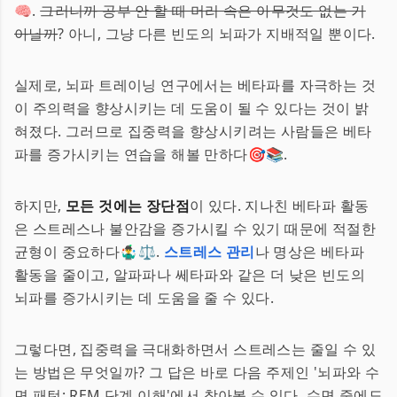
🧠.
그러니까 공부 안 할 때 머리 속은 아무것도 없는 거
아닐까
? 아니, 그냥 다른 빈도의 뇌파가 지배적일 뿐이다.
실제로, 뇌파 트레이닝 연구에서는 베타파를 자극하는 것
이 주의력을 향상시키는 데 도움이 될 수 있다는 것이 밝
혀졌다. 그러므로 집중력을 향상시키려는 사람들은 베타
파를 증가시키는 연습을 해볼 만하다🎯📚.
하지만,
모든 것에는 장단점
이 있다. 지나친 베타파 활동
은 스트레스나 불안감을 증가시킬 수 있기 때문에 적절한
균형이 중요하다🤹‍♂️⚖️.
스트레스 관리
나 명상은 베타파
활동을 줄이고, 알파파나 쎄타파와 같은 더 낮은 빈도의
뇌파를 증가시키는 데 도움을 줄 수 있다.
그렇다면, 집중력을 극대화하면서 스트레스는 줄일 수 있
는 방법은 무엇일까? 그 답은 바로 다음 주제인 '뇌파와 수
면 패턴: REM 단계 이해'에서 찾아볼 수 있다. 수면 중에도