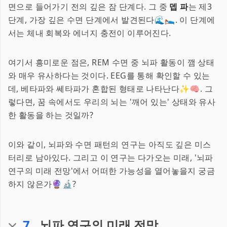
면으로 들어가기 전의 깊은 잠 단계다. 그 중
뎁 파
는 제3
단계, 가장 깊은 수면 단계에서 발견된다🌊🛌. 이 단계에
서는 체내 회복와 에너지 충전이 이루어진다.
여기서 흥미로운 점은, REM 수면 중 뇌파 활동이 깸 상태
와 매우 유사하다는 것이다. EEG를 통해 확인할 수 있는
데, 베타파와 쎄타파가 혼합된 형태로 나타난다✨🧠. 그
렇다면, 꿈 속에서도 우리의 뇌는 '깨어 있는' 상태와 유사
한 활동을 하는 것일까?
이와 같이, 뇌파와 수면 패턴의 연구는 아직도 깊은 미스
터리로 남아있다. 그리고 이 연구는 다가오는 미래, '뇌파
연구의 미래 전망'에서 어떠한 가능성을 열어놓을지 궁금
하지 않은가🔮🔬?
7
.
뇌파 연구의 미래 전망