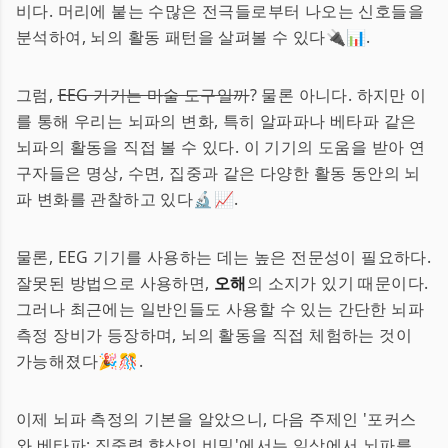
비다. 머리에 붙는 수많은 전극들로부터 나오는 신호들을
분석하여, 뇌의 활동 패턴을 살펴볼 수 있다🔌📊.
그럼,
EEG 기기는 마술 도구일까
? 물론 아니다. 하지만 이
를 통해 우리는 뇌파의 변화, 특히 알파파나 베타파 같은
뇌파의 활동을 직접 볼 수 있다. 이 기기의 도움을 받아 연
구자들은 명상, 수면, 집중과 같은 다양한 활동 동안의 뇌
파 변화를 관찰하고 있다🔬📈.
물론, EEG 기기를 사용하는 데는 높은 전문성이 필요하다.
잘못된 방법으로 사용하면,
오해
의 소지가 있기 때문이다.
그러나 최근에는 일반인들도 사용할 수 있는 간단한 뇌파
측정 장비가 등장하며, 뇌의 활동을 직접 체험하는 것이
가능해졌다🎉🎊.
이제 뇌파 측정의 기본을 알았으니, 다음 주제인 '포커스
와 베타파: 집중력 향상의 비밀'에서는 일상에서 뇌파를