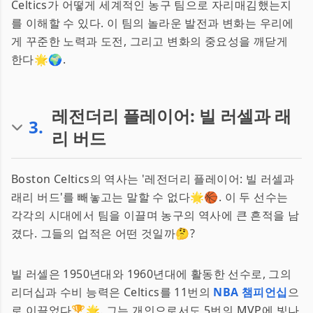
Celtics가 어떻게 세계적인 농구 팀으로 자리매김했는지
를 이해할 수 있다. 이 팀의 놀라운 발전과 변화는 우리에
게 꾸준한 노력과 도전, 그리고 변화의 중요성을 깨닫게
한다🌟🌍.
레전더리 플레이어: 빌 러셀과 래
3
.
리 버드
Boston Celtics의 역사는 '레전더리 플레이어: 빌 러셀과
래리 버드'를 빼놓고는 말할 수 없다🌟🏀. 이 두 선수는
각각의 시대에서 팀을 이끌며 농구의 역사에 큰 흔적을 남
겼다. 그들의 업적은 어떤 것일까🤔?
빌 러셀은 1950년대와 1960년대에 활동한 선수로, 그의
리더십과 수비 능력은 Celtics를 11번의
NBA 챔피언십
으
로 이끌었다🏆🌟. 그는 개인으로서도 5번의 MVP에 빛나