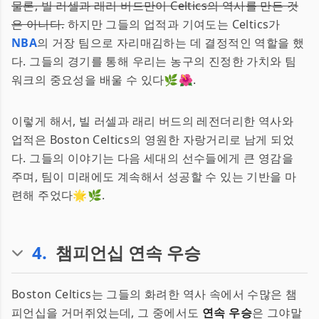
물론, 빌 러셀과 래리 버드만이 Celtics의 역사를 만든 것
은 아니다.
하지만 그들의 업적과 기여도는 Celtics가
NBA
의 거장 팀으로 자리매김하는 데 결정적인 역할을 했
다. 그들의 경기를 통해 우리는 농구의 진정한 가치와 팀
워크의 중요성을 배울 수 있다🌿🌺.
이렇게 해서, 빌 러셀과 래리 버드의 레전더리한 역사와
업적은 Boston Celtics의 영원한 자랑거리로 남게 되었
다. 그들의 이야기는 다음 세대의 선수들에게 큰 영감을
주며, 팀이 미래에도 계속해서 성공할 수 있는 기반을 마
련해 주었다🌟🌿.
4
.
챔피언십 연속 우승
Boston Celtics는 그들의 화려한 역사 속에서 수많은 챔
피언십을 거머쥐었는데, 그 중에서도
연속 우승
은 그야말