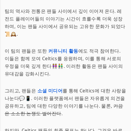
팀의 역사와 전통은 팬들 사이에서 깊이 이어져 온다. 레
전드 플레이어들의 이야기는 시간이 흐를수록 더욱 성장
하며, 이는 팬들 사이에서 공유되는 고유한 문화가 되었다
📜🕰️.
이 팀의 팬들은 또한
커뮤니티 활동
에도 적극 참여한다.
이들은 함께 모여 Celtics를 응원하며, 이를 통해 서로의
우정을 더욱 깊게 한다👭👬. 이러한 활동은 팬들 사이의
유대감을 강화시킨다.
그리고, 팬들은
소셜 미디어
를 통해 Celtics에 대한 사랑을
나눈다💬📱. 이러한 플랫폼에서 팬들은 자유롭게 의견을
공유하고, 팀에 대한 다양한 이야기를 나눈다. 물론,
가끔
은 소소한 논쟁도 벌어진다
.
하지만, Celtics 팬들의 최종 목표는 하나다. 그것은 바로