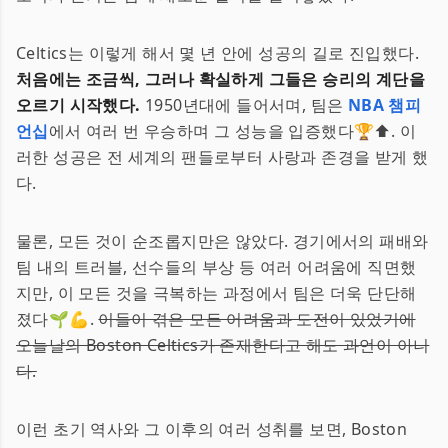
Celtics는 이렇게 해서 몇 년 안에 성공의 길로 진입했다.
처음에는 조금씩, 그러나 확실하게 그들은 승리의 계단을
오르기 시작했다.
1950년대에 들어서며, 팀은
NBA 챔피
언십
에서 여러 번 우승하며 그 성능을 입증했다🏆⬆️. 이
러한 성공은 전 세계의 팬들로부터 사랑과 존경을 받게 했
다.
물론, 모든 것이 순조롭지만은 않았다. 경기에서의 패배와
팀 내의 트러블, 선수들의 부상 등 여러 어려움에 직면했
지만, 이 모든 것을 극복하는 과정에서 팀은 더욱 단단해
졌다🌱💪.
이들이 겪은 모든 어려움과 도전이 있었기에
오늘날의 Boston Celtics가 존재한다고 해도 과언이 아니
다.
이런 초기 역사와 그 이후의 여러 성취를 보면, Boston