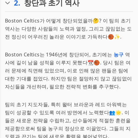
2
.
창단과 초기 역사
Boston Celtics가 어떻게 창단되었을까🤔? 이 팀의 초기
역사는 다양한 사람들의 노력과 열정, 그리고 끊임없는 도
전 정신이 어우러진 놀라운 이야기로 가득하다🏀✨.
Boston Celtics는 1946년에 창단되어, 초기에는
농구
역
사에 길이 남을 성적을 이루지 못했다📆🏀. 당시 팀은 여
러 문제에 직면해 있었으며, 이로 인해 많은 팬들은 팀에
대한 기대를 접었다. 하지만 팀은 절망하지 않고 끊임없이
자신들을 개선하며, 필요한 전략적 변화를 추구했다.
팀의 초기 지도자들, 특히 왈터 브라운과 레드 아워백는
팀이 성공할 수 있도록 여러 방면에서 노력했다👥🌟. 이
들은 새로운 전략을 수립하고, 선수들에게 적절한 훈련을
제공함으로써 팀을 농구의 정상으로 이끌었다. 그들의 지
도력과 끈기는 팀에 새로운 활력을 불어넣었다.