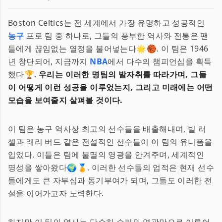
Boston Celtics는 전 세계에서 가장 유명하고 성공적인
농구
프로 팀 중 하나로, 그들의 풍부한 역사와 전통은 팬
들에게 끊임없는 열정을 불어넣는다🌟🏀. 이 팀은 1946
년 창단되어, 지금까지
NBA
에서 다수의 챔피언십을 획득
했다🏆.
우리는 이러한 명팀의 발자취를 따라가며, 그들
이 어떻게 이런 성공을 이루었는지, 그리고 미래에는 어떤
모습을 보여줄지 살펴볼 것이다.
이 팀은 농구 역사상 최고의 선수들을 배출해내며, 빌 러
셀과 래리 버드 같은 전설적인 선수들이 이 팀의 유니폼을
입었다. 이들은 팀에 불멸의 영광을 안겨주며, 세계적인
명성을 쌓아왔다🌍🏅. 이러한 선수들의 업적은 현재 선수
들에게도 큰 자부심과 동기부여가 되며, 그들도 이러한 전
설을 이어가고자 노력한다.