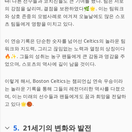
다.
다른 선수들과 코치진들도 큰 기여를 했다. 팀은 서로
의 강점을 살리며, 결점을 보완하였다🌿🌟. 이는 팀워크
와 상호 존중의 모범사례로 여겨져 오늘날에도 많은 스포
츠 팀들에게 영향을 미치고 있다.
이 연승기록은 단순한 숫자를 넘어선 Celtics의 놀라운 팀
워크와 지도력, 그리고 끊임없는 노력과 열정의 상징이다
🔥✨. 그들의 성취는 농구 팬들에게 큰 감동과 영감을 주
었으며, 스포츠의 역사에 길이 남을 것이다.
이렇게 해서, Boston Celtics는 챔피언십 연속 우승이라
는 놀라운 기록을 통해 그들의 레전더리한 역사를 다졌으
며, 이는 미래의 선수들과 팬들에게도 꿈과 희망을 전달하
고 있다🌟🏀.
5
.
21세기의 변화와 발전