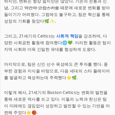
하지만, 변화는 항상 쉽지만은 않았다. 기존의 전통과 신
념, 그리고
약간의 고집스러움
때문에 새로운 변화를 받아
들이기가 어려웠다. 그럼에도 불구하고, 팀은 혁신을 통해
성장의 기회를 찾았다🌿✨.
그리고, 21세기의 Celtics는
사회적 책임
을 강조하며, 다
양한 사회공헌 활동에 참여했다🌐💚. 이러한 활동은 팀이
지역 사회와 더욱 긴밀한 유대를 형성하게 도왔다.
마지막으로, 팀은 신인 선수 육성에도 큰 투자를 했다. 풍
부한 경험과 지식을 바탕으로, 다음 세대의 스타 플레이어
를 발굴하고 육성하는데 주력했다⭐️🌿.
이렇게 해서, 21세기의 Boston Celtics는 변화와 발전을
통해 새로운 역사를 쓰고 있다. 이들의 노력과 헌신은 팀
이 미래에도 끊임없이 성장하고 발전할 수 있는 기반을 마
련해 주었다🌟🏀.