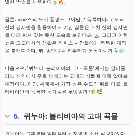
별한 방법을 사용한다🍵🔥.
물론, 라파스의 도시 풍경도 그야말로 독특하다. 고도와
산의 경사면을 활용하여 지어진 집들은 마치 산의 경사면
을 따라 퍼져 있는 듯한 모습을 보인다🏘️🏔️. 그리고 이런
높은 고도에서의 생활은 라파스 사람들에게 독특한 체력
을 불러다준다.
뭐, 일단 숨쉬기부터가 운동이니까
🏃‍♂️💨.
다음으로, '퀴누아: 볼리비아의 고대 곡물'에서는 알티플
라노 지역에서 주로 재배되는 고대의 식물에 대해 알아볼
예정이다. 과연, 세계에서 가장 높은 수도의 뒤를 이을, 볼
리비아만의 독특한 농작물은 무엇일까?🌾🌿.
6
.
퀴누아: 볼리비아의 고대 곡물
퀴누아는 고대부터 알티플라노 지역의 주요 식량이었다.