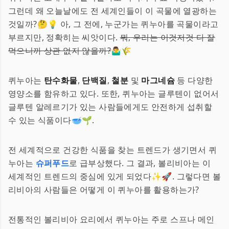
그런데 왜 오늘날에도 전 세계인들이 이 곡물에 열광하는
것일까?🤔💡 아, 그 전에, 누군가는 퀴누아를 곡물이라고
부르지만, 정확히는 씨앗이다.
뭐, 우리는 이것저것 다 잘
먹으니까 상관 없지 않을까?
🤷‍♂️🌾
퀴누아는
탄수화물
,
단백질
,
철분
및
마그네슘
등 다양한
영양소를 함유하고 있다. 또한, 퀴누아는 글루텐이 없어서
글루텐 알레르기가 있는 사람들에게도 안전하게 섭취할
수 있는 식품이다🥣🌱.
전 세계적으로 건강한 식품을 찾는 트렌드가 생기면서 퀴
누아는
슈퍼푸드
로 급부상했다. 그 결과, 볼리비아는 이
세계적인 트렌드의 중심에 있게 되었다✨🚀. 그렇다면 볼
리비아의 사람들은 어떻게 이 퀴누아를 활용하는가?
전통적인 볼리비아 요리에서 퀴누아는 주로 스프나 메인