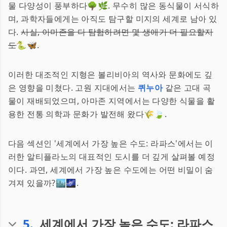
물 다양성이 풍부하다🌳🌿. 무수히 많은 동식물이 서식하
며, 과학자들에게는 아직도 탐구할 미지의 세계로 남아 있
다.
사실, 아마존을 다 탐험하려면 몇 생애가 더 필요할지
도
🐍🦋.
이러한 대조적인 지형은 볼리비아의 역사와 문화에도 깊
은 영향을 미쳤다. 고원 지대에서는
퀴누아
같은 고대 곡
물이 재배되었으며, 아마존 지역에서는 다양한 식물을 활
용한 전통 의학과 문화가 발전해 왔다🌾🍃.
다음 섹션인 '세계에서 가장 높은 수도: 라파스'에서는 이
러한 알티플라노의 대표적인 도시를 더 깊게 살펴볼 예정
이다. 과연, 세계에서 가장 높은 수도에는 어떤 비밀이 숨
겨져 있을까?🏙️🌌.
5
.
세계에서 가장 높은 수도: 라파스