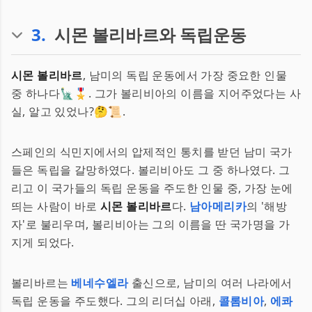
3
.
시몬 볼리바르와 독립운동
시몬 볼리바르
, 남미의 독립 운동에서 가장 중요한 인물
중 하나다🗽🎖️. 그가 볼리비아의 이름을 지어주었다는 사
실, 알고 있었나?🤔📜.
스페인의 식민지에서의 압제적인 통치를 받던 남미 국가
들은 독립을 갈망하였다. 볼리비아도 그 중 하나였다. 그
리고 이 국가들의 독립 운동을 주도한 인물 중, 가장 눈에
띄는 사람이 바로
시몬 볼리바르
다.
남아메리카
의 '해방
자'로 불리우며, 볼리비아는 그의 이름을 딴 국가명을 가
지게 되었다.
볼리바르는
베네수엘라
출신으로, 남미의 여러 나라에서
독립 운동을 주도했다. 그의 리더십 아래,
콜롬비아
,
에콰