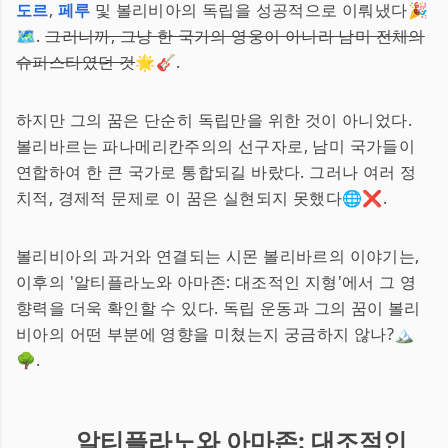
도르
,
페루
및 볼리비아의 독립을 성공적으로 이뤄냈다🎉
🗺️.
그러니까, 그냥 한 국가의 영웅이 아니라 남미 전체의
슈퍼스타였던 것
🌟🎸.
하지만 그의 꿈은 단순히 독립만을 위한 것이 아니었다.
볼리바르는 파나메리칸주의의 선구자로, 남미 국가들이
연합하여 한 큰 국가로 통합되길 바랐다. 그러나 여러 정
치적, 경제적 문제로 이 꿈은 실현되지 못했다🌐❌.
볼리비아의 과거와 연결되는 시몬 볼리바르의 이야기는,
이후의 '알티플라노와 아마존: 대조적인 지형'에서 그 영
향력을 더욱 확인할 수 있다. 독립 운동과 그의 꿈이 볼리
비아의 어떤 부분에 영향을 미쳤는지 궁금하지 않나?🏔️
🌳.
알티플라노와 아마존: 대조적인