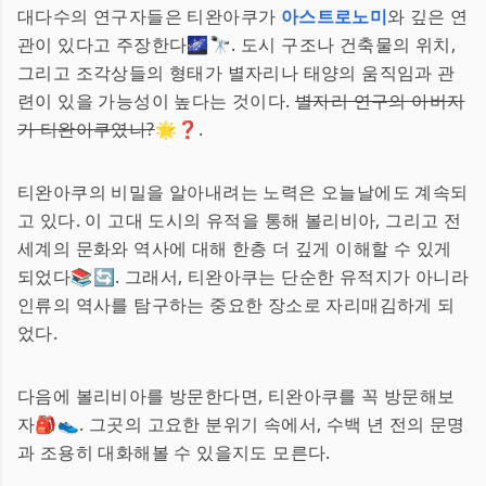
대다수의 연구자들은 티완아쿠가
아스트로노미
와 깊은 연
관이 있다고 주장한다🌌🔭. 도시 구조나 건축물의 위치,
그리고 조각상들의 형태가 별자리나 태양의 움직임과 관
련이 있을 가능성이 높다는 것이다.
별자리 연구의 아버지
가 티완아쿠였나?
🌟❓.
티완아쿠의 비밀을 알아내려는 노력은 오늘날에도 계속되
고 있다. 이 고대 도시의 유적을 통해 볼리비아, 그리고 전
세계의 문화와 역사에 대해 한층 더 깊게 이해할 수 있게
되었다📚🔄. 그래서, 티완아쿠는 단순한 유적지가 아니라
인류의 역사를 탐구하는 중요한 장소로 자리매김하게 되
었다.
다음에 볼리비아를 방문한다면, 티완아쿠를 꼭 방문해보
자🎒👟. 그곳의 고요한 분위기 속에서, 수백 년 전의 문명
과 조용히 대화해볼 수 있을지도 모른다.