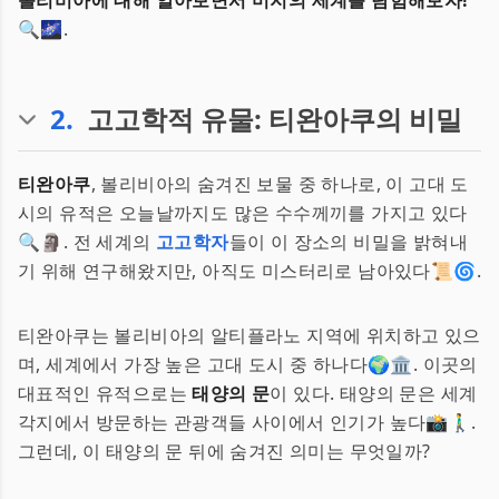
볼리비아에 대해 알아보면서 미지의 세계를 탐험해보자!
🔍🌌.
2
.
고고학적 유물: 티완아쿠의 비밀
티완아쿠
, 볼리비아의 숨겨진 보물 중 하나로, 이 고대 도
시의 유적은 오늘날까지도 많은 수수께끼를 가지고 있다
🔍🗿. 전 세계의
고고학자
들이 이 장소의 비밀을 밝혀내
기 위해 연구해왔지만, 아직도 미스터리로 남아있다📜🌀.
티완아쿠는 볼리비아의 알티플라노 지역에 위치하고 있으
며, 세계에서 가장 높은 고대 도시 중 하나다🌍🏛️. 이곳의
대표적인 유적으로는
태양의 문
이 있다. 태양의 문은 세계
각지에서 방문하는 관광객들 사이에서 인기가 높다📸🚶‍♂️.
그런데, 이 태양의 문 뒤에 숨겨진 의미는 무엇일까?