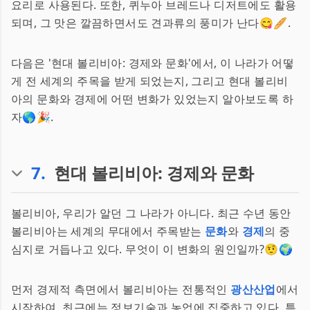
요리로 사용된다. 또한, 퀴누아 브레드나 디저트에도 활용
되며, 그 맛은 깔끔하면서도 견과류의 풍미가 난다😋🥖.
다음은 '현대 볼리비아: 경제와 문화'에서, 이 나라가 어떻
게 전 세계의 주목을 받게 되었는지, 그리고 현대 볼리비
아의 문화와 경제에 어떤 변화가 있었는지 알아보도록 하
자🌎🎉.
7
.
현대 볼리비아: 경제와 문화
볼리비아, 우리가 알던 그 나라가 아니다. 최근 수년 동안
볼리비아는 세계의 무대에서 주목받는
문화
와
경제
의 중
심지로 거듭나고 있다. 무엇이 이 변화의 원인일까?🤨🌍
먼저 경제적 측면에서 볼리비아는 전통적인
광산산업
에서
시작하여, 최근에는 정보기술과 농업에 집중하고 있다. 특