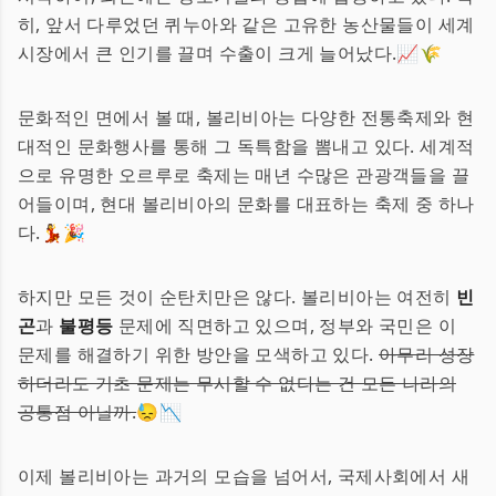
히, 앞서 다루었던 퀴누아와 같은 고유한 농산물들이 세계
시장에서 큰 인기를 끌며 수출이 크게 늘어났다.📈🌾
문화적인 면에서 볼 때, 볼리비아는 다양한 전통축제와 현
대적인 문화행사를 통해 그 독특함을 뽐내고 있다. 세계적
으로 유명한 오르루로 축제는 매년 수많은 관광객들을 끌
어들이며, 현대 볼리비아의 문화를 대표하는 축제 중 하나
다.💃🎉
하지만 모든 것이 순탄치만은 않다. 볼리비아는 여전히
빈
곤
과
불평등
문제에 직면하고 있으며, 정부와 국민은 이
문제를 해결하기 위한 방안을 모색하고 있다.
아무리 성장
하더라도 기초 문제는 무시할 수 없다는 건 모든 나라의
공통점 아닐까.
😓📉
이제 볼리비아는 과거의 모습을 넘어서, 국제사회에서 새