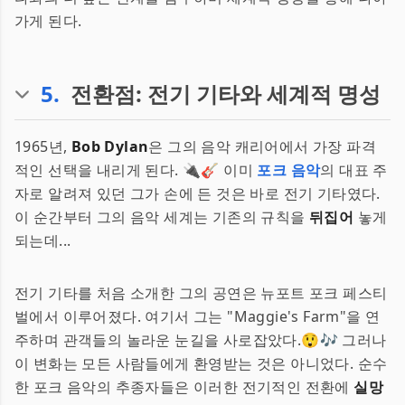
가게 된다.
5
.
전환점: 전기 기타와 세계적 명성
1965년,
Bob Dylan
은 그의 음악 캐리어에서 가장 파격
적인 선택을 내리게 된다. 🔌🎸 이미
포크 음악
의 대표 주
자로 알려져 있던 그가 손에 든 것은 바로 전기 기타였다.
이 순간부터 그의 음악 세계는 기존의 규칙을
뒤집어
놓게
되는데...
전기 기타를 처음 소개한 그의 공연은 뉴포트 포크 페스티
벌에서 이루어졌다. 여기서 그는 "Maggie's Farm"을 연
주하며 관객들의 놀라운 눈길을 사로잡았다.😲🎶 그러나
이 변화는 모든 사람들에게 환영받는 것은 아니었다. 순수
한 포크 음악의 추종자들은 이러한 전기적인 전환에
실망