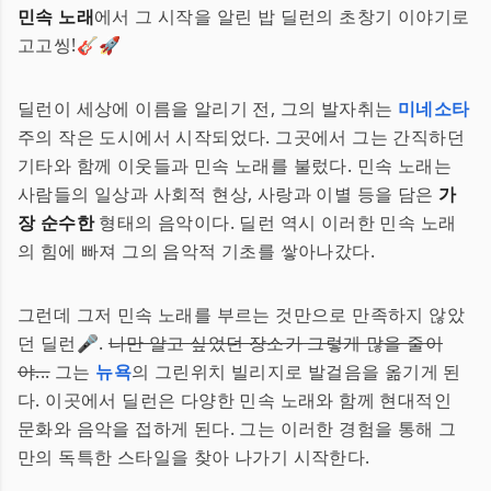
민속 노래
에서 그 시작을 알린 밥 딜런의 초창기 이야기로
고고씽!🎸🚀
딜런이 세상에 이름을 알리기 전, 그의 발자취는
미네소타
주의 작은 도시에서 시작되었다. 그곳에서 그는 간직하던
기타와 함께 이웃들과 민속 노래를 불렀다. 민속 노래는
사람들의 일상과 사회적 현상, 사랑과 이별 등을 담은
가
장 순수한
형태의 음악이다. 딜런 역시 이러한 민속 노래
의 힘에 빠져 그의 음악적 기초를 쌓아나갔다.
그런데 그저 민속 노래를 부르는 것만으로 만족하지 않았
던 딜런🎤.
나만 알고 싶었던 장소가 그렇게 많을 줄이
야...
그는
뉴욕
의 그린위치 빌리지로 발걸음을 옮기게 된
다. 이곳에서 딜런은 다양한 민속 노래와 함께 현대적인
문화와 음악을 접하게 된다. 그는 이러한 경험을 통해 그
만의 독특한 스타일을 찾아 나가기 시작한다.