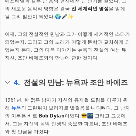
페스티벌과 같은 큰 음악 행사에서 큰 인기를 끌었다. 그
의 새로운 음악적 방향은 결국
전 세계적인 명성
을 얻게
될 그의 발판이 되었다.🌍🎤✨
이제, 그의 전설적인 만남과 그가 어떻게 세계적인 스타가
되었는지, 그리고 그의 노래가 어떻게 문학과 교차하게 되
었는지 본다. 그의 다음 이야기는 뉴욕과 전설의 여성 뮤
지션, 조안 바에즈와의 만남에 관한 것이다.
4
.
전설의 만남: 뉴욕과 조안 바에즈
1961년, 한 젊은 남자가 자신의 뮤지컬 드림을 이루기 위
해
뉴욕
의 그린위치 빌리지로 발걸음을 내디뼈다. 그 남자
의 이름은 바로
Bob Dylan
이었다.😎🌃 그리고 그곳에
서, 그는 자신의 음악 인생의 중요한 파트너, 조안 바에즈
와 첫 만남을 가졌다.