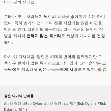
이 아닐까 싶네요.
그러나 모든 사람들이 딜런의 음악을 좋아했던 것은 아니
었다. 특히 초기의 전기기타 전환 시점에는 많은 비판을
받기도 했다. 그럼에도 불구하고, 그는 자신의 음악적 신
념을 지키며
변하지 않는 목소리
로 세상에 메시지를 전달
했다.
마치 이 기사처럼, 딜런은 시대의 변화와 함께했지만 그
핵심은 변하지 않는 뮤지션으로 남아있다. 그의 음악은 오
늘날에도 계속해서 많은 사람들에게 사랑받고 있다. 🎉🎵
같은 의미의 단어들
#
보브 딜런
#
Bob Dylan
#
보브 딜란
#
밥 딜런(Bob Dylan)
#
Bob
Dylan(밥 딜런)