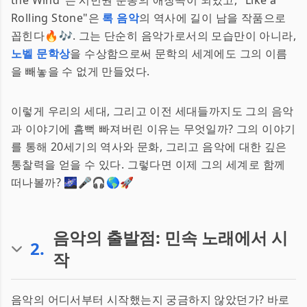
the Wind"는 시민권 운동의 애창곡이 되었고, "Like a
Rolling Stone"은
록 음악
의 역사에 길이 남을 작품으로
꼽힌다🔥🎶. 그는 단순히 음악가로서의 모습만이 아니라,
노벨 문학상
을 수상함으로써 문학의 세계에도 그의 이름
을 빼놓을 수 없게 만들었다.
이렇게 우리의 세대, 그리고 이전 세대들까지도 그의 음악
과 이야기에 흠뻑 빠져버린 이유는 무엇일까? 그의 이야기
를 통해 20세기의 역사와 문화, 그리고 음악에 대한 깊은
통찰력을 얻을 수 있다. 그렇다면 이제 그의 세계로 함께
떠나볼까? 🌌🎤🎧🌎🚀
음악의 출발점: 민속 노래에서 시
2
.
작
음악의 어디서부터 시작했는지 궁금하지 않았던가? 바로