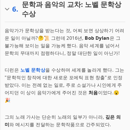
문학과 음악의 교차: 노벨 문학상
6
.
수상
음악가가 문학상을 받는다는 것, 어찌 보면 상상하기 어려
운 일이 아닐까?🤔📜 그런데 2016년,
Bob Dylan
은 그
불가능해 보이는 일을 가능케 했다. 음악 세계를 넘어서
문학의 무대까지 점령하다니, 정말 대단한 일이 아닌가!
디런은
노벨 문학상
을 수상하며 세계를 놀라게 했다. 그는
"문학적인 창작에 대한 새로운 포에틱 표현 창출"로 인정
받았다. 이는 전례 없는 일로, 주로 소설가나 시인에게 주
어지던 이 상이 음악가에게 주어진 것은
처음
이었다.😮
🎉
그의 노래 가사는 단순히 노래의 일부가 아니라,
깊은 의
미
와 메시지를 전달하는 문학작품으로 간주되었다.