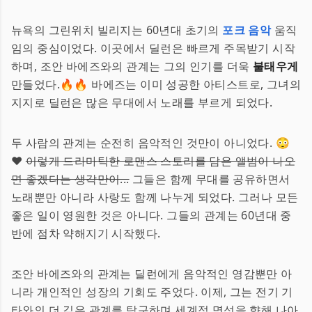
뉴욕의 그린위치 빌리지는 60년대 초기의
포크 음악
움직
임의 중심이었다. 이곳에서 딜런은 빠르게 주목받기 시작
하며, 조안 바에즈와의 관계는 그의 인기를 더욱
불태우게
만들었다.🔥🔥 바에즈는 이미 성공한 아티스트로, 그녀의
지지로 딜런은 많은 무대에서 노래를 부르게 되었다.
두 사람의 관계는 순전히 음악적인 것만이 아니었다. 😳
❤️
이렇게 드라마틱한 로맨스 스토리를 담은 앨범이 나오
면 좋겠다는 생각만이...
그들은 함께 무대를 공유하면서
노래뿐만 아니라 사랑도 함께 나누게 되었다. 그러나 모든
좋은 일이 영원한 것은 아니다. 그들의 관계는 60년대 중
반에 점차 약해지기 시작했다.
조안 바에즈와의 관계는 딜런에게 음악적인 영감뿐만 아
니라 개인적인 성장의 기회도 주었다. 이제, 그는 전기 기
타와의 더 깊은 관계를 탐구하며 세계적 명성을 향해 나아