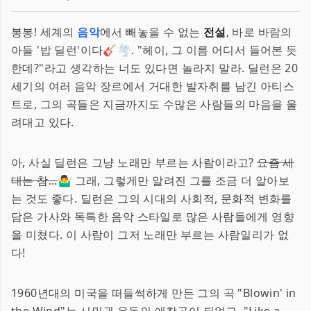
봉봉! 세계의
음악
에서 빼놓을 수 없는
전설
, 바로 바람의
아들 '밥 딜런'이다🎸🌪️. "헤이, 그 이름 어디서 들어본 듯
한데?"라고 생각하는 너도 있다면 놀라지 말라. 딜런은 20
세기의 여러 음악 장르에서 거대한 발자취를 남긴 아티스
트로, 그의 곡들은 지금까지도 수많은 사람들의 마음을 울
려대고 있다.
아, 사실 딜런은 그냥 노래만 부르는 사람이라고?
요즘 세
대는 참...
🤷‍♂️ 그래, 그렇게만 알려진 그를 조금 더 알아보
는 것도 좋다. 딜런은 그의 시대의 사회적, 문화적 변화를
담은 가사와 독특한 음악 스타일로 많은 사람들에게 영향
을 미쳤다. 이 사람이 그저 노래만 부르는 사람일리가 없
다!
1960년대의 미국을 떠들썩하게 만든 그의 곡 "Blowin' in