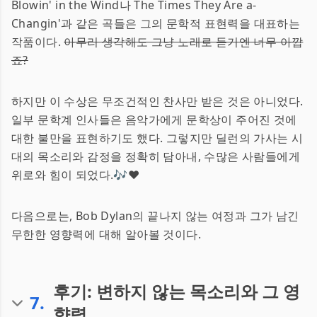
Blowin' in the Wind나 The Times They Are a-
Changin'과 같은 곡들은 그의 문학적 표현력을 대표하는
작품이다.
아무리 생각해도 그냥 노래로 듣기엔 너무 아깝
죠?
하지만 이 수상은 무조건적인 찬사만 받은 것은 아니었다.
일부 문학계 인사들은 음악가에게 문학상이 주어진 것에
대한 불만을 표현하기도 했다. 그렇지만 딜런의 가사는 시
대의 목소리와 감정을 정확히 담아내, 수많은 사람들에게
위로와 힘이 되었다.🎶❤️
다음으로는, Bob Dylan의 끝나지 않는 여정과 그가 남긴
무한한 영향력에 대해 알아볼 것이다.
후기: 변하지 않는 목소리와 그 영
7
.
향력