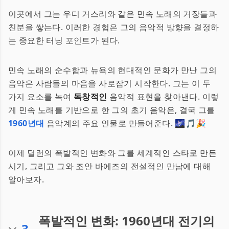
이곳에서 그는 우디 거스리와 같은 민속 노래의 거장들과
친분을 쌓는다. 이러한 경험은 그의 음악적 방향을 결정하
는 중요한 터닝 포인트가 된다.
민속 노래의 순수함과 뉴욕의 현대적인 문화가 만난 그의
음악은 사람들의 마음을 사로잡기 시작한다. 그는 이 두
가지 요소를 녹여
독창적인
음악적 표현을 찾아낸다. 이렇
게 민속 노래를 기반으로 한 그의 초기 음악은, 결국 그를
1960년대
음악계의 주요 인물로 만들어준다. 🌌🎵🎉
이제 딜런의 폭발적인 변화와 그를 세계적인 스타로 만든
시기, 그리고 그와 조안 바에즈의 전설적인 만남에 대해
알아보자.
폭발적인 변화: 1960년대 전기의
3
.