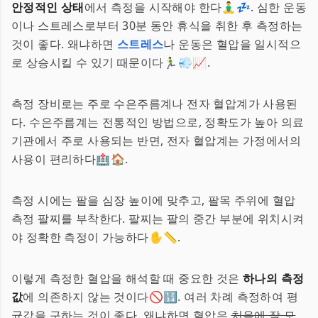
안정적인 상태
에서 측정을 시작해야 한다🧘‍♂️💤. 심한 운동
이나 스트레스로부터 30분 동안 휴식을 취한 후 측정하는
것이 좋다. 왜냐하면
스트레스
나 운동은 혈압을 일시적으
로 상승시킬 수 있기 때문이다🏃‍♂️💨📈.
측정 장비로는 주로 수은주름계나 전자 혈압계가 사용된
다. 수은주름계는 전통적인 방법으로, 정확도가 높아 의료
기관에서 주로 사용되는 반면, 전자 혈압계는 가정에서의
사용이 편리하다🏥🏠.
측정 시에는 팔을 심장 높이에 맞추고, 팔목 주위에 혈압
측정 팔찌를 부착한다. 팔찌는 팔의 중간 부분에 위치시켜
야 정확한 측정이 가능하다✋📏.
이렇게 측정한 혈압을 해석할 때 중요한 것은
하나의 측정
값
에 의존하지 않는 것이다🚫🔢. 여러 차례 측정하여 평
균값을 구하는 것이 좋다. 왜냐하면 혈압은
처음에 잘 모