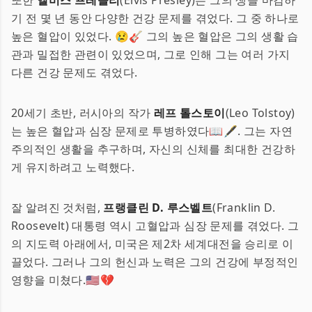
또한
엘비스 프레슬리
(Elvis Presley)는 그의 생을 마감하
기 전 몇 년 동안 다양한 건강 문제를 겪었다. 그 중 하나로
높은 혈압이 있었다. 😢🎸 그의 높은 혈압은 그의 생활 습
관과 밀접한 관련이 있었으며, 그로 인해 그는 여러 가지
다른 건강 문제도 겪었다.
20세기 초반, 러시아의 작가
레프 톨스토이
(Leo Tolstoy)
는 높은 혈압과 심장 문제로 투병하였다📖🖋. 그는 자연
주의적인 생활을 추구하며, 자신의 신체를 최대한 건강하
게 유지하려고 노력했다.
잘 알려진 것처럼,
프랭클린 D. 루스벨트
(Franklin D.
Roosevelt) 대통령 역시 고혈압과 심장 문제를 겪었다. 그
의 지도력 아래에서, 미국은 제2차 세계대전을 승리로 이
끌었다. 그러나 그의 헌신과 노력은 그의 건강에 부정적인
영향을 미쳤다.🇺🇸💔