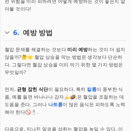
런 위험을 미리 피하려면 어떻게 예방하는 것이 좋은지 알
아볼 것이다!
6
.
예방 방법
혈압 문제를 해결하는 것보다
미리 예방
하는 것이 더 쉽지
않을까?🤔🌟 혈압 상승을 막는 방법은 생각보다 단순하
다. 그렇다면 혈압 상승을 미리 막기 위한 몇 가지 방법은
무엇일까?
먼저,
균형 잡힌 식단
이 필요하다. 특히
칼륨
이 풍부한 식
품, 예를 들면 바나나나 감자🍌🥔,은 혈압을 조절하는 데
도움을 준다. 그러나
나트륨
이 많은 음식은 피하도록 노력
해야 한다🚫🧂.
다음으로, 지나친 알코올 섭취는 혈압을 높일 수 있다. 이