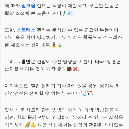
에 따라
알코올
섭취는 적당히 제한하고, 꾸준한 운동은
혈압 조절에 큰 도움이 된다🏃‍♂️💨.
또한,
스트레스
관리는 무시할 수 없는 중요한 부분이다.
깊게 숨을 쉬며 명상하거나 요가 같은 활동으로 스트레스
를 해소하는 것이 좋다🧘‍♀️🍃.
그리고,
흡연
은 혈압에 나쁜 영향을 미친다. 따라서, 흡연
습관을 버리는 것이 가장 좋다🚭❌.
마지막으로, 혈압 문제가 가족력에 있을 경우, 정기적인
건강검진은 생략할 수 없는 부분이다🩺📅.
앞서 배운 치료와 관리 방법과 함께 이 예방 방법들을 지
키면, 혈압 문제로부터 건강하게 살아갈 수 있다는 사실을
기억하자!🌈💪 다음 섹션에서는 혈압과 관련된 재미있는