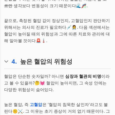
르면
생각보다 변동성이 크기 때문이다🌊🎢.
끝으로, 측정된 혈압 값이 정상인지, 고혈압인지 판단하기
위해서는 의사의 진료가 필요하다💉👩‍⚕️. 다음 섹션에서는
혈압이 높아질 때의 위험성과 그에 따른 치료와 관리에 대
해 알아볼 것이다🚨🌡️.
4
.
높은 혈압의 위험성
혈압은 단순한 숫자일까? 아니면
심장과 혈관의 비명
이라
고 볼 수 있을까?🤔💓 혈압이 높아지면, 그 속성 안에는
다양한 위험성이 숨어있다.
높은 혈압, 즉
고혈압
은 '혈압의 침묵한 살인자'라고도 불
린다🤫⚔️. 그 이유는 초기 증상이 거의 없기 때문이다. 그