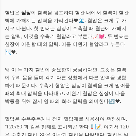
혈압은
심장
이 혈액을 펌프하여 혈관 내에서 혈액이 혈관
벽에 가해지는 압력을 가리킨다❤️🌊. 혈압은 크게 두 가
지로 나뉜다. 첫 번째는 심장이 수축할 때 혈관에 가해지
는 압력, 이것을 수축기 혈압라고 부른다📈💓. 두 번째는
심장이 이완할 때의 압력, 이를 이완기 혈압라고 부른다
📉❤️.
왜 이 두 가지 혈압이 중요한지 궁금하다면, 그것은 혈액
이 우리 몸을 돌며 각기 다른 상황에서 다른 압력을 경험
하기 때문이다. 수축기 혈압은 심장이 혈액을 크게 밀어줄
때의 최대 압력을 나타내고, 이완기 혈압은 심장이 다음
박동을 위해 잠시 쉴 때의 최소 압력을 의미한다🔄❤️.
혈압은 수은주름계나 전자 혈압계를 사용하여 측정하며,
'120/80'과 같은 형태로 표시되곤 한다🌡️📝. 여기서 120
은 수축기 혈압, 80은 이완기 혈압을 나타낸다. 혈압은 일