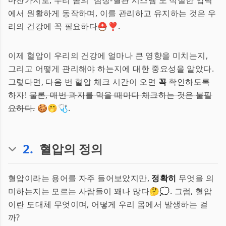
마찬가지로, 우리 몸의 '심장-혈관 시스템'도 적절한 압력
에서 원활하게 동작하며, 이를 관리하고 유지하는 것은 우
리의 건강에 꼭 필요하다⛑️❣️.
이제 혈압이 우리의 건강에 얼마나 큰 영향을 미치는지,
그리고 어떻게 관리해야 하는지에 대한 중요성을 알았다.
그렇다면, 다음 번 혈압 체크 시간이 오면
꼭
확인하도록
하자!
물론, 매번 과자를 먹을 때마다 체크하는 것은 불필
요하다.
🍪🤭🩺.
2
.
혈압의 정의
혈압이라는 용어를 자주 들어보았지만,
정확히
무엇을 의
미하는지는 모르는 사람들이 꽤나 많다🤔💭. 그럼, 혈압
이란 도대체 무엇이며, 어떻게 우리 몸에서 발생하는 걸
까?