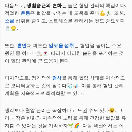
다음으로,
생활습관의 변화
는 높은 혈압 관리의 핵심이다.
적절한
운동
은 혈압을 낮추는 데 도움을 준다💪🏃‍♂️. 또한,
소금
섭취를 줄이고, 스트레스를 관리하는 것도 중요하다
🧂😤.
또한,
흡연
과 과도한
알코올 섭취
는 혈압을 높이는 주요
원인 중 하나다🚬🍷. 따라서 이러한 습관을 포기하는 것
이 혈압 관리에 큰 도움이 된다.
마지막으로, 정기적인
검사
를 통해 혈압 상태를 지속적으
로 모니터링하는 것이 필수다🩺📊. 이를 통해 혈압 관리
계획을 지속적으로 최적화할 수 있다.
생각보다 혈압 관리는 복잡하다고 느낄 수도 있다😵. 그
러나 작은 변화와 지속적인 노력을 통해 건강한 혈압을 유
지할 수 있다는 것을 기억하자🌱🌈. 다음 섹션에서는 이