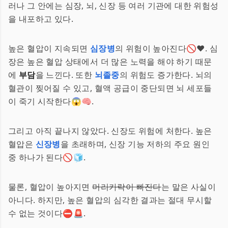
러나 그 안에는 심장, 뇌, 신장 등 여러 기관에 대한 위험성
을 내포하고 있다.
높은 혈압이 지속되면
심장병
의 위험이 높아진다🚫❤️. 심
장은 높은 혈압 상태에서 더 많은 노력을 해야 하기 때문
에
부담
을 느낀다. 또한
뇌졸중
의 위험도 증가한다. 뇌의
혈관이 찢어질 수 있고, 혈액 공급이 중단되면 뇌 세포들
이 죽기 시작한다😱🧠.
그리고 아직 끝나지 않았다. 신장도 위험에 처한다. 높은
혈압은
신장병
을 초래하며, 신장 기능 저하의 주요 원인
중 하나가 된다🚫🧊.
물론, 혈압이 높아지면
머리카락이 빠진다
는 말은 사실이
아니다. 하지만, 높은 혈압의 심각한 결과는 절대 무시할
수 없는 것이다⛔🚨.