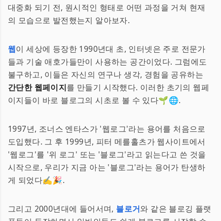
대중화 되기 전, 원시적인 형태로 어떤 과정을 거쳐 현재
의 모습으로 발전했는지 알아보자.
웹
이 세상에 등장한 1990년대 초, 인터넷은 주로 전문가
들과 기술 애호가들만이 사용하는 공간이었다. 그럼에도
불구하고, 이들은 자신의 연구나 생각, 경험을 공유하는
간단한 웹페이지
를 만들기 시작했다. 이러한 초기의 웹페
이지들이 바로 블로그의 시초로 볼 수 있다🌱🌐.
1997년, 조너스 엔타스가 '웹로그'라는 용어를 처음으로
도입했다. 그 후 1999년, 피터 메를홀츠가 웹사이트에서
'웹로그'를 '위 로그' 또는 '블로그'라고 읽는다고 쓴 것을
시작으로, 우리가 지금 아는 '블로그'라는 용어가 탄생하
게 되었다✍️🎉.
그리고 2000년대에 들어서며,
블로거
와 같은 블로깅 플랫