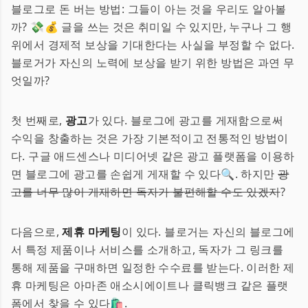
블로그로 돈 버는 방법: 그들이 아는 것을 우리도 알아볼
까? 💸💰 글을 쓰는 것은 취미일 수 있지만, 누구나 그 행
위에서 경제적 보상을 기대한다는 사실을 부정할 수 없다.
블로거가 자신의 노력에 보상을 받기 위한 방법은 과연 무
엇일까?
첫 번째로,
광고
가 있다. 블로그에 광고를 게재함으로써
수익을 창출하는 것은 가장 기본적이고 전통적인 방법이
다. 구글 애드센스나 미디어넷 같은 광고 플랫폼을 이용하
면 블로그에 광고를 손쉽게 게재할 수 있다🔍. 하지만
광
고를 너무 많이 게재하면 독자가 불편해할 수도 있겠지
?
다음으로,
제휴 마케팅
이 있다. 블로거는 자신의 블로그에
서 특정 제품이나 서비스를 소개하고, 독자가 그 링크를
통해 제품을 구매하면 일정한 수수료를 받는다. 이러한 제
휴 마케팅은 아마존 애소시에이트나 클릭뱅크 같은 플랫
폼에서 찾을 수 있다🛍️.