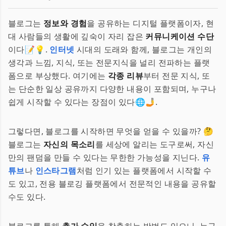
블로그는
정보와 경험
을 공유하는 디지털 플랫폼이자, 현
대 사람들의 생활에 깊숙이 자리 잡은
커뮤니케이션 수단
이다📝💡.
인터넷
시대의 도래와 함께, 블로그는 개인의
생각과 느낌, 지식, 또는 전문지식을 널리 전파하는 플랫
폼으로 부상했다. 여기에는
각종 리뷰
부터 전문 지식, 또
는 단순한 일상 공유까지 다양한 내용이 포함되며, 누구나
쉽게 시작할 수 있다는 장점이 있다🌐🤳.
그렇다면, 블로그를 시작하면 무엇을 얻을 수 있을까? 🤔
블로그는
자신의 목소리
를 세상에 알리는 도구로써, 자신
만의 팬덤을 만들 수 있다는 무한한 가능성을 지닌다.
유
튜브
나
인스타그램
처럼 인기 있는 플랫폼에서 시작할 수
도 있고, 전용 블로깅 플랫폼에서 전문적인 내용을 공유할
수도 있다.