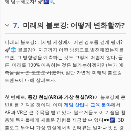
께 탐구해보자! 🚀🌌🔍
7
.
미래의 블로깅: 어떻게 변화할까?
미래의 블로깅: 디지털 세상에서 어떤 경로를 걷게 될까?
🚀🌐 블로깅이 지금까지 어떤 방향으로 발전해왔는지를
보면, 그 방향성을 예측하는 것도 그렇게 어렵지 않다. 물
론, 미래를 100% 예측하는 것은 불가능하겠지만
(누가 예
측을 잘하면 로또도 사겠지)
, 일단 가볍게 미래의 블로깅
트렌드에 대해 살펴보자.
첫 번째로,
증강 현실(AR)과 가상 현실(VR)
이 블로깅에 큰
변화를 가져올 것이다. 이미
게임 산업
나
교육 분야
에서
AR과 VR은 큰 주목을 받고 있다. 블로거들도 이 기술을 활
용해 독자들에게 새로운 경험을 제공할 수 있다🕶️🌌. 3D
블로그 투어나 가상 현실에서의 인터뷰는 얼마나 멋진 경