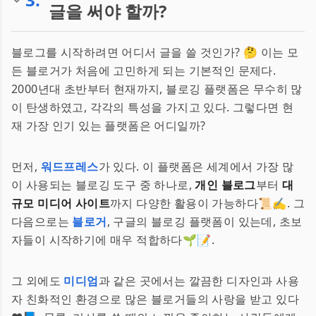
글을 써야 할까?
블로그를 시작하려면 어디서 글을 쓸 것인가? 🤔 이는 모
든 블로거가 처음에 고민하게 되는 기본적인 문제다.
2000년대 초반부터 현재까지, 블로깅 플랫폼은 무수히 많
이 탄생하였고, 각각의 특성을 가지고 있다. 그렇다면 현
재 가장 인기 있는 플랫폼은 어디일까?
먼저,
워드프레스
가 있다. 이 플랫폼은 세계에서 가장 많
이 사용되는 블로깅 도구 중 하나로,
개인 블로그
부터
대
규모 미디어 사이트
까지 다양한 활용이 가능하다📜✍️. 그
다음으로는
블로거
, 구글의 블로깅 플랫폼이 있는데, 초보
자들이 시작하기에 매우 적합하다🌱📝.
그 외에도
미디엄
과 같은 곳에서는 깔끔한 디자인과 사용
자 친화적인 환경으로 많은 블로거들의 사랑을 받고 있다