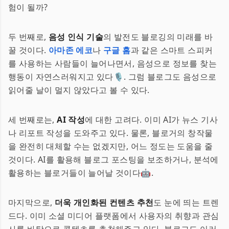
험이 될까?
두 번째로,
음성 인식 기술
의 발전도 블로깅의 미래를 바
꿀 것이다.
아마존 에코
나
구글 홈
과 같은 스마트 스피커
를 사용하는 사람들이 늘어나면서, 음성으로 정보를 찾는
행동이 자연스러워지고 있다🎙️. 그럼 블로그도 음성으로
읽어줄 날이 멀지 않았다고 볼 수 있다.
세 번째로는,
AI 작성
에 대한 고려다. 이미 AI가 뉴스 기사
나 리포트 작성을 도와주고 있다. 물론, 블로거의 창작물
을 완전히 대체할 수는 없겠지만, 어느 정도는 도움을 줄
것이다. AI를 활용해 블로그 포스팅을 보조하거나, 분석에
활용하는 블로거들이 늘어날 것이다🤖.
마지막으로,
더욱 개인화된 컨텐츠 추천
도 눈에 띄는 트렌
드다. 이미 소셜 미디어 플랫폼에서 사용자의 취향과 관심