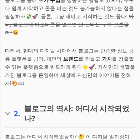
블로그를 통해
추가 수입
을 창출하는 방법도 있으니, 누구
나 쉽게 시작하고 돈을 버는 것도 불가능하지 않다는 점을
명심하자💸🚀. 물론, 그냥 재미로 시작하는 것도 좋다!
아
니, 블로그에 이모티콘을 넣으면 안 된다는 누가 그랬을
까?
😉
따라서, 현대의 디지털 시대에서 블로그는 단순한 정보 공
유 플랫폼을 넘어, 개인의
브랜드
를 만들고
가치
를 창출할
수 있는 플랫폼으로 변모하게 된다🌟🚀. 자신만의 색깔을
가진 블로그를 운영하며 세상에 자신만의 이야기를 전하
자!🎨📖
블로그의 역사: 어디서 시작되었
2
.
나?
블로그는 어디서 시작되었을까? 🤔 이 디지털 일기장이