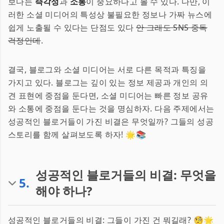
보다는
즉각성
과
소통
이 중요하다고 볼 수 있다. 다만, 이
러한 소셜 미디어의 특성상 불필요한 정보나 가짜 뉴스에
쉽게 노출될 수 있다는 단점도 있다
안 그래도 SNS 중독
걱정인데
.
결국, 블로그와 소셜 미디어는 서로 다른 목적과 특징을
가지고 있다. 블로그는 깊이 있는 정보 제공과 개인의 의
견 표현에 중점을 둔다면, 소셜 미디어는 빠른 정보 공유
와 소통에 중점을 둔다는 것을 명심하자. 다음 주제에서는
성공적인 블로거들이 가진 비결은 무엇일까? 그들의 성공
스토리를 함께 살펴보도록 하자! 🌟📚
성공적인 블로거들의 비결: 무엇을
5
.
해야 하나?
성공적인 블로거들의 비결: 그들이 가진 건 뭐길래? 🧐🌟