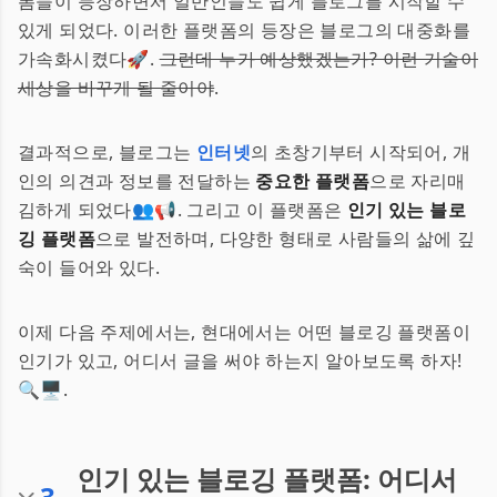
폼들이 등장하면서 일반인들도 쉽게 블로그를 시작할 수
있게 되었다. 이러한 플랫폼의 등장은 블로그의 대중화를
가속화시켰다🚀.
그런데 누가 예상했겠는가? 이런 기술이
세상을 바꾸게 될 줄이야
.
결과적으로, 블로그는
인터넷
의 초창기부터 시작되어, 개
인의 의견과 정보를 전달하는
중요한 플랫폼
으로 자리매
김하게 되었다👥📢. 그리고 이 플랫폼은
인기 있는 블로
깅 플랫폼
으로 발전하며, 다양한 형태로 사람들의 삶에 깊
숙이 들어와 있다.
이제 다음 주제에서는, 현대에서는 어떤 블로깅 플랫폼이
인기가 있고, 어디서 글을 써야 하는지 알아보도록 하자!
🔍🖥.
인기 있는 블로깅 플랫폼: 어디서
3
.