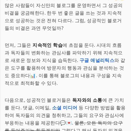
많은 사람들이 자신만의 블로그를 운영하면서 그 성공의
비결을 궁금해한다. 한두 번 좋은 글을 쓰는 것과 지속적
으로 성공하는 것은 전혀 다르다. 그럼, 성공적인 블로거
들의 비결은 과연 무엇일까?
먼저, 그들은
지속적인 학습
에 초점을 둔다. 시대의 흐름
과 독자들의 변화하는 관심사를 파악하기 위해 지속적으
로 새로운 정보와 지식을 습득한다.
구글 애널리틱스
와 같
은 도구를 활용하여 방문자의 행동과 관심을 분석하는 것
도 중요하다📊. 이를 통해 블로그의 내용과 구성을 지속
적으로 최적화할 수 있다.
다음으로, 성공적인 블로거들은
독자와의 소통
에 큰 가치
를 둔다. 댓글, 이메일,
소셜 미디어
등 다양한 방법을 활용
하여 독자들의 의견을 청취하고, 그들의 요구와 관심사에
부응하는 내용을 제공한다💬💌.
물론, 모든 독자의 요구
를 들어주기는 힘들겠지만
그렇다고 해서 독자의 의견을