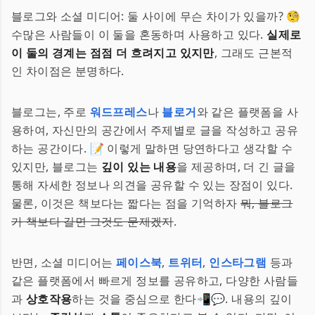
블로그와 소셜 미디어: 둘 사이에 무슨 차이가 있을까? 🧐
수많은 사람들이 이 둘을 혼동하며 사용하고 있다.
실제로
이 둘의 경계는 점점 더 흐려지고 있지만
, 그래도 근본적
인 차이점은 분명하다.
블로그는, 주로
워드프레스
나
블로거
와 같은 플랫폼을 사
용하여, 자신만의 공간에서 주제별로 글을 작성하고 공유
하는 공간이다. 📝 이렇게 말하면 당연하다고 생각할 수
있지만, 블로그는
깊이 있는 내용
을 제공하며, 더 긴 글을
통해 자세한 정보나 의견을 공유할 수 있는 장점이 있다.
물론, 이것은 책보다는 짧다는 점을 기억하자
뭐, 블로그
가 책보다 길면 그것도 문제겠지
.
반면, 소셜 미디어는
페이스북
,
트위터
,
인스타그램
등과
같은 플랫폼에서 빠르게 정보를 공유하고, 다양한 사람들
과
상호작용
하는 것을 중심으로 한다📲💬. 내용의 깊이