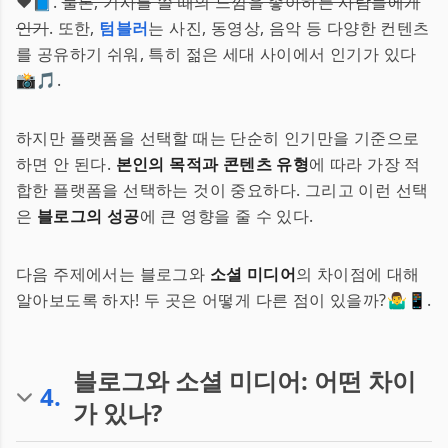
❤️📘.
물론, 기사를 쓸 때의 느낌을 좋아하는 사람들에게
인기
. 또한,
텀블러
는 사진, 동영상, 음악 등 다양한 컨텐츠
를 공유하기 쉬워, 특히 젊은 세대 사이에서 인기가 있다
📸🎵.
하지만 플랫폼을 선택할 때는 단순히 인기만을 기준으로
하면 안 된다.
본인의 목적과 콘텐츠 유형
에 따라 가장 적
합한 플랫폼을 선택하는 것이 중요하다. 그리고 이런 선택
은
블로그의 성공
에 큰 영향을 줄 수 있다.
다음 주제에서는 블로그와
소셜 미디어
의 차이점에 대해
알아보도록 하자! 두 곳은 어떻게 다른 점이 있을까?🤷‍♂️📱.
블로그와 소셜 미디어: 어떤 차이
4
.
가 있나?