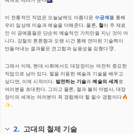
세계로 데려가 준다🌌.
이 전통적인 직업은 오늘날에도 아름다운
수공예
를 통해
우리 일상에 미술과 예술을 더해준다. 물론,
철
이 주 재료
인 이 공예품들은 단순히 예술적인 가치만을 지닌 것이 아
니다. 강철의 튼튼함과 오랜 시간 통해 연마된 기술력이
만들어내는 결과물은 견고함과 실용성을 갖췄다🛡.
그래서 이제, 현대 사회에서도 대장장이는 여전히 중요한
직업으로 남아 있다. 철을 이용한 예술과 기술을 배우고
싶다면, 이제 시작이다.
발전하는 기술
과
예술의 세계
로
여러분을 초대한다. 그리고 물론, 철과 불의 마법사, 대장
장이의 세계는 여러분이 꼭 경험해야 할 필수 경험이다🔥
✨.
2
.
고대의 철제 기술