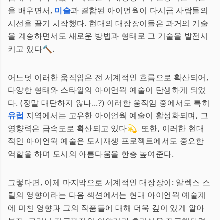
을 배우면서,
미술
과 결합된 아이언웍이 다시금 사람들의
시선을 끌기 시작했다. 현대의 대장장이들은 과거의 기술
을 계승하면서도 새로운 방법과 형태로 그 기술을 발전시
키고 있다🔨.
어느덧 이러한 움직임은 전 세계적인 흐름으로 확산되어,
다양한 형태와 스타일의 아이언웍 예술이 탄생하게 되었
다.
(정말 대단하지 않나...?)
이러한 움직임 중에서도 특히
유럽
지역에서는 고유한 아이언웍 예술이 활성화되며, 그
영향력은 급속도로 확산되고 있다💫. 또한, 이러한 현대
적인 아이언웍 예술은 도시재생 프로젝트에서도 중요한
역할을 하며 도시의 아름다움을 한층 높여준다.
그렇다면, 이제 마지막으로 세계적인 대장장이: 알렉스 스
틸의 영향이라는 다음 섹션에서는 현대 아이언웍 예술계
에 미친 영향과 그의 작품들에 대해 더욱 깊이 있게 알아