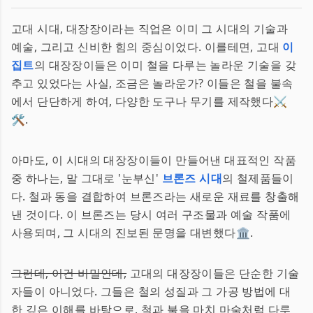
고대 시대, 대장장이라는 직업은 이미 그 시대의 기술과
예술, 그리고 신비한 힘의 중심이었다. 이를테면, 고대
이
집트
의 대장장이들은 이미 철을 다루는 놀라운 기술을 갖
추고 있었다는 사실, 조금은 놀라운가? 이들은 철을 불속
에서 단단하게 하여, 다양한 도구나 무기를 제작했다⚔️
🛠.
아마도, 이 시대의 대장장이들이 만들어낸 대표적인 작품
중 하나는, 말 그대로 '눈부신'
브론즈 시대
의 철제품들이
다. 철과 동을 결합하여 브론즈라는 새로운 재료를 창출해
낸 것이다. 이 브론즈는 당시 여러 구조물과 예술 작품에
사용되며, 그 시대의 진보된 문명을 대변했다🏛️.
그런데, 이건 비밀인데,
고대의 대장장이들은 단순한 기술
자들이 아니었다. 그들은 철의 성질과 그 가공 방법에 대
한 깊은 이해를 바탕으로, 철과 불을 마치 마술처럼 다루