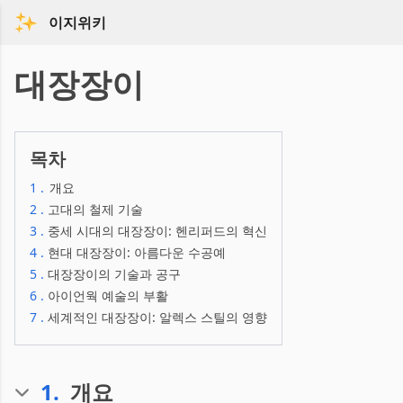
이지위키
대장장이
목차
1
.
개요
2
.
고대의 철제 기술
3
.
중세 시대의 대장장이: 헨리퍼드의 혁신
4
.
현대 대장장이: 아름다운 수공예
5
.
대장장이의 기술과 공구
6
.
아이언웍 예술의 부활
7
.
세계적인 대장장이: 알렉스 스틸의 영향
1
.
개요