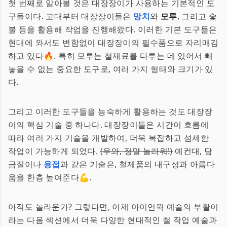
첫 번째로 알아볼 것은 대장장이가 사용하는 기본적인 도
구들이다. 고대부터 대장장이들은
망치
와
모루
, 그리고 숯
불 등을 활용해 작업을 진행해왔다. 이러한 기본 도구들은
현대에 와서도 변함없이 대장장이의 필수품으로 자리매김
하고 있다🔥. 특히 모루는 철재료를 다루는 데 있어서 빼
놓을 수 없는 중요한 도구로, 여러 가지 형태와 크기가 있
다.
그리고 이러한 도구들을 능숙하게 활용하는 것도 대장장
이의 핵심 기술 중 하나다. 대장장이들은 시간이 흐름에
따라 여러 가지 기술을 개발하여, 더욱 복잡하고 섬세한
작업이 가능하게 되었다.
(우와, 정말 놀라워!)
예컨대, 담
금질이나
용접
과 같은 기술은, 철제품의 내구성과 아름다
움을 한층 높여준다💪.
아직도 놀라운가? 그렇다면, 이제 아이언웍 예술의 부활이
라는 다음 섹션에서 더욱 다양한 현대적인 철 작업 예술과