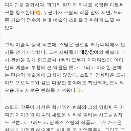
디자인을 결합하여, 과거와 현재가 하나로 융합된 아트워
크를 창조한다💥. 누군가가 스틸의 작품 앞에 서면, 오래
된 기술의 정수와 현대 예술의 조화를 명확하게 느낄 수
있다.
그의 미술적 능력 덕분에, 스틸은 글로벌 커뮤니티에서 인
기를 얻기 시작했다. 그는 사람들이
대장장이
의 예술에 다
시 관심을 갖게 함으로써,
(우리 모두가 기다려왔던)
아이
언웍 예술의 부활에 큰 역할을 했다. 그리고 이러한 변화
는 단순히 예술계에 그치지 않았다. 스틸의 영향력은 도시
아트 프로젝트와 같은 다양한 분야에도 확산되어, 도시의
모습에도 새로운 변화를 가져왔다✨.
스틸의 작품이 가져온 혁신적인 변화와 그의 영향력은 어
쩌면 아이언웍 예술의 새로운 시작을 알리는 시그널일지
도 모른다. 그러므로, 알렉스 스틸의 작품과 그가 가져온
현대 아이언웍 예술계의 변화를 꼭 기억해두자. 그리고 그