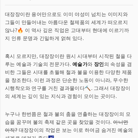
대장장이란 용어만으로도 이미 야성미 넘치는 이미지와
그들이 만들어내는 아름다운 철제품의 세계가 떠오르지
않나?🔥 이 역사 깊은 직업은 고대부터 현대에 이르기까
지 인류 문명과 긴밀하게 얽혀 있다.
혹시 모르지만, 대장장이란 원시 시대부터 시작된 철을 다
루는 예술과 기술의 전문가다.
예술가
와
장인
의 속성을 겸
비한 그들은 시대를 초월해 철과 불을 이용한 다양한 제품
을 창조한다. 이런 과정은 단순한 노동이 아니라, 무수한
시행착오와 연구를 거친 결과물이다🔨. 그래서 대장장이
의 세계는 깊이 있는 지식과 경험이 모이는 곳이다.
누구나 한번쯤은 철과 불의 춤을 연출하는 대장장이의 모
습을 꿈꾸며 불의 축제 같은 곳을 찾았을 것이다.
아니면
아직?
대장장이의 작업은 보는 이로 하여금 숨겨진 예술의