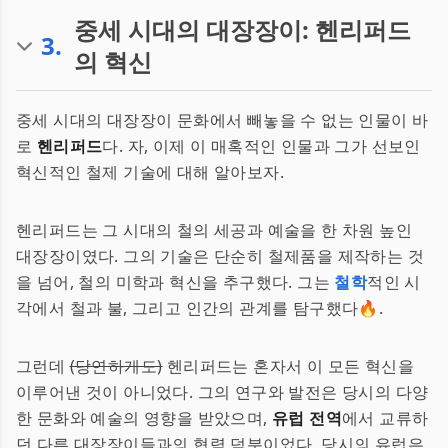
중세 시대의 대장장이: 헨리퍼드
3
.
의 혁신
중세 시대의 대장장이 문화에서 빼놓을 수 없는 인물이 바
로
헨리퍼드
다. 자, 이제 이 매혹적인 인물과 그가 선보인
혁신적인 철제 기술에 대해 알아보자.
헨리퍼드는 그 시대의 철의 세공과 예술을 한 차원 높인
대장장이였다. 그의 기술은 단순히 철제품을 제작하는 것
을 넘어, 철의 미학과 혁신을 추구했다. 그는
철학
적인 시
각에서 철과 불, 그리고 인간의 관계를 탐구했다🔥.
그런데
(당연하게도)
헨리퍼드는 혼자서 이 모든 혁신을
이루어낸 것이 아니었다. 그의 연구와 발전은 당시의 다양
한 문화와 예술의 영향을 받았으며,
유럽 전역
에서 교류하
던 다른 대장장이들과의 협력 덕분이었다. 당시의 유럽은