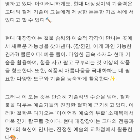
명하고 있다. 아이러니하게도, 현대 대장장이의 기술력은
고대의 철제 기술이 그들에게 제공한 튼튼한 기초 위에 서
있다고 할 수 있다🔨.
현대 대장장이는 철물 솜씨와 예술적 감각이 만나는 곳에
서 새로운 가능성을 찾아낸다.
(잠깐만, 이게 과연 가능한
건가?)
물론이다! 예를 들어, 다양한 금속 소재와 현대 기
술을 활용하여, 철을 사고 팔고 구부리는 것 이상의 작품
을 창조한다. 또한, 작품의 아름다움을 극대화하는 데 필
요한 다양한 도구와 기술을 능숙하게 활용한다✨.
그러나 이 모든 것은 단순히 기술적인 수준을 넘어, 철과
불을 다루는 예술가들의 진정한 철학에 근거하고 있다. 이
러한 철학은 다가오는 '아이언웍 예술의 부활' 소제목에서
더욱 깊게 탐구될 것이다. 현대 대장장이는 고대의 전통과
현대의 혁신이 만나는, 진정한 예술의 교차점에서 활동한
다🎨.