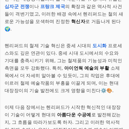
십자군 전쟁
이나
프랑크 제국
의 확장과 같은 역사적 사건
들이 격변기였고, 이러한 배경 속에서 헨리퍼드는 철의 새
로운 가능성을 모색하며 진정한
혁신자
로 거듭나게 된다
🌍.
헨리퍼드의 철제 기술 혁신은 중세 시대의
도시화
프로세
스와도 깊은 연관이 있다. 중세 시대 도시에서의 수요와
기대를 충족시키기 위해, 그는 철제품의 기능성과 미적인
측면을 모두 강화했다. 특히,
아이언웍 예술의 부활
소제
목에서 더 자세히 알아볼 수 있듯이, 그의 작업은 후대에
이르러 철제 예술작품의 부흥을 이끌게 되며, 이는 현대
대장장이의 기술 발전에도 크게 영향을 미친다⚙️🎨.
이제 다음 장에서는 헨리퍼드가 시작한 혁신적인 대장장
이 기술이 어떻게 현대의
아름다운 수공예
로 발전해갔는
지, 그 흐름을 따라가보도록 하자. 그리고 이러한 역사적