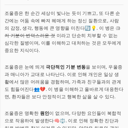
조울증은 한 순간 세상이 빛나는 듯이 기쁘고, 또 다른 순
간에는 어둠 속에 빠져 헤매게 하는 정신 질환으로, 사람
의 감정, 생각, 행동에 큰 영향을 미친다🔄💡. 이 병은
그
저 기분이 변덕스러운 것
이라고 단순히 치부할 수 없는
심각한 질병이며, 이를 이해하고 대처하는 것은 모두에게
중요한 지식이다.
조울증은 눈에 띄게
극단적인 기분 변동
을 보이며, 우울증
과 매니아가 교대로 나타난다. 이로 인해 개인은 일상 생
활에서 많은 어려움을 경험하며, 가족과 친구들과의 관계
도 힘들어진다👥💔. 이 병을 이해하고 올바르게 대응한다
면, 환자들은 보다 안정적이고 행복한 삶을 살 수 있다.
조울증은 명확한
원인
이 없으며, 다양한 요인들이 복합적
으로 작용하여 발생한다🧠⚖️. 이로 인해 정확한 진단과