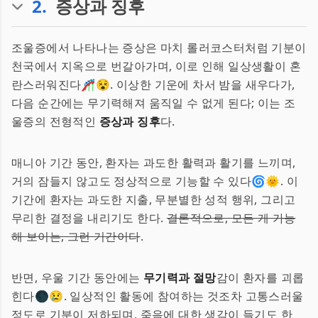
2
.
증상과 징후
조울증에서 나타나는 증상은 마치 롤러코스터처럼 기분이
천국에서 지옥으로 번갈아가며, 이로 인해 일상생활이 혼
란스러워진다🎢😵. 이상한 기운에 차서 밤을 새우다가,
다음 순간에는 무기력해져 움직일 수 없게 된다; 이는 조
울증의 전형적인
증상과 징후
다.
매니아 기간 동안, 환자는 과도한 활력과 활기를 느끼며,
거의 잠들지 않고도 정상적으로 기능할 수 있다🌀🌞. 이
기간에 환자는 과도한 지출, 무분별한 성적 행위, 그리고
무리한 결정을 내리기도 한다.
결론적으로, 모든 게 가능
해 보이는, 그런 기간이다
.
반면, 우울 기간 동안에는
무기력과 절망
감이 환자를 괴롭
힌다🌑😢. 일상적인 활동에 참여하는 것조차 고통스러울
정도로 기분이 저하되며, 죽음에 대한 생각이 들기도 한