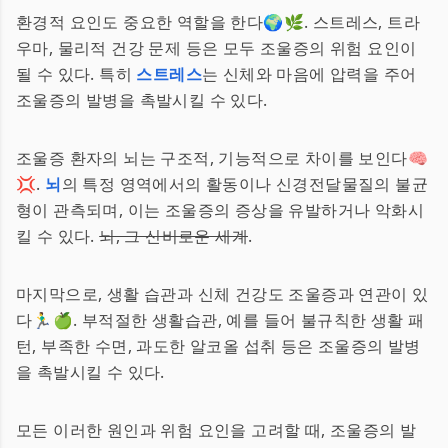
환경적 요인도 중요한 역할을 한다🌍🌿. 스트레스, 트라
우마, 물리적 건강 문제 등은 모두 조울증의 위험 요인이
될 수 있다. 특히
스트레스
는 신체와 마음에 압력을 주어
조울증의 발병을 촉발시킬 수 있다.
조울증 환자의 뇌는 구조적, 기능적으로 차이를 보인다🧠
💢.
뇌
의 특정 영역에서의 활동이나 신경전달물질의 불균
형이 관측되며, 이는 조울증의 증상을 유발하거나 악화시
킬 수 있다.
뇌, 그 신비로운 세계
.
마지막으로, 생활 습관과 신체 건강도 조울증과 연관이 있
다🏃‍♂️🍏. 부적절한 생활습관, 예를 들어 불규칙한 생활 패
턴, 부족한 수면, 과도한 알코올 섭취 등은 조울증의 발병
을 촉발시킬 수 있다.
모든 이러한 원인과 위험 요인을 고려할 때, 조울증의 발