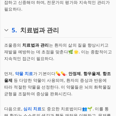
잡하고 신중해야 하며, 전문가의 평가와 지속적인 관리가
필요하다.
5
.
치료법과 관리
조울증의
치료법과 관리
는 환자의 삶의 질을 향상시키고
재발을 예방하는 데 초점을 맞춘다🌿🌟. 이는 종합적이고
지속적인 접근이 필요하다.
먼저,
약물 치료
가 기본이다💊💊.
안정제
,
항우울제
,
항조
울제
등 다양한 약물이 사용되며, 환자의 증상과 반응에
따라 적절한 약물을 선정한다. 이 약물들은 뇌의 화학물질
균형을 조절하여 증상을 완화시킨다.
다음으로,
심리 치료
도 중요한 치료법이다👥🌱. 이를 통
해 환자는 스스로의 생각과 행동 패턴을 이해하고, 문제를