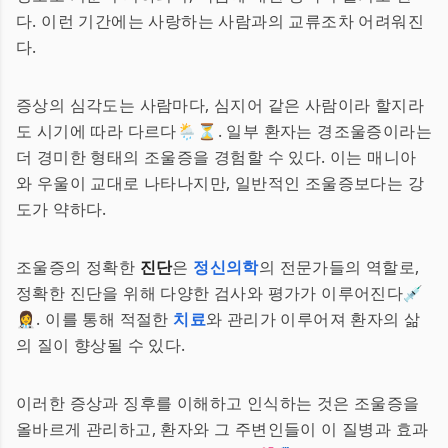
다. 이런 기간에는 사랑하는 사람과의 교류조차 어려워진
다.
증상의 심각도는 사람마다, 심지어 같은 사람이라 할지라
도 시기에 따라 다르다🌦️⏳. 일부 환자는 경조울증이라는
더 경미한 형태의 조울증을 경험할 수 있다. 이는 매니아
와 우울이 교대로 나타나지만, 일반적인 조울증보다는 강
도가 약하다.
조울증의 정확한
진단
은
정신의학
의 전문가들의 역할로,
정확한 진단을 위해 다양한 검사와 평가가 이루어진다💉
👩‍⚕️. 이를 통해 적절한
치료
와 관리가 이루어져 환자의 삶
의 질이 향상될 수 있다.
이러한 증상과 징후를 이해하고 인식하는 것은 조울증을
올바르게 관리하고, 환자와 그 주변인들이 이 질병과 효과