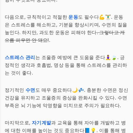
다음으로, 규칙적이고 적절한
운동
도 필수다💪🏋️‍♂️. 운동
은 스트레스를 해소하고, 기분을 향상시키며, 수면의 질을
높인다. 하지만, 과도한 운동은 피해야 한다
. 그렇다고 게
으름 피우면 안 돼요!
.
스트레스 관리
는 조울증 예방에 큰 도움을 준다🧘‍♀️🍃. 긍
정적인 생각과 호흡법, 명상 등을 통해 스트레스를 관리하
는 것이 좋다.
정기적인
수면
도 매우 중요하다🌙💤. 충분한 수면은 정신
건강을 유지하고 조울증의 증상을 완화시킬 수 있다. 수면
부족은 뇌 기능에 악영향을 미치므로 주의가 필요하다.
마지막으로,
자기계발
과 교육을 통해 자아를 개발하고 병
에 대한 이해를 높이는 것도 중요하다📘💡. 이를 통해 병