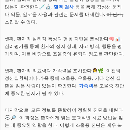
않는지 확인한다💉🔬.
혈액 검사
등을 통해 갑상선 문제
나 약물, 알코올 사용과 관련된 문제를 배제한다.
이 단계,
스킵할 수 없다
.
셋째, 환자의 심리적 특성과 행동 패턴을 분석한다🧠📊.
심리평가를 통해 환자의 정서 상태, 사고 방식, 행동을 평
가하며, 이를 바탕으로 조울증의 유형과 정도를 판단한다.
넷째, 환자의 의료력과 가족력을 조사한다👩‍⚕️🌿. 이전의
정신질환력이나 가족 중에 조울증, 우울증, 기타 정신 질
환을 앓은 사람이 있는지 확인한다.
가족력
은 조울증 진단
에 중요한 단서가 될 수 있다.
마지막으로, 모든 정보를 종합하여 정확한 진단을 내린다
💬🔎. 이 과정은 환자에게 맞는 효과적인 치료 방법을 찾
는 데 중요한 역할을 한다. 이렇게 조울증 진단은 매우 복