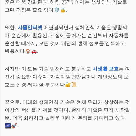
준은 더욱 강화된다. 해킹 공격? 이제는 생체인식 기술로
그런 걱정은 필요 없다🛡🔒.
또한,
사물인터넷
과 연결되면서 생체인식 기술은 생활의
매 순간에서 활용된다. 집에 들어가는 순간부터 자동차를
운전할 때까지, 모든 것이 개인의 생체 정보를 인식하고
반응한다🏠🚗.
하지만 이 모든 기술 발전에도 불구하고
사생활 보호
는 여
전히 중요한 이슈다. 기술의 발전만큼이나 개인정보의 보
호도 신경 써야 할 부분이다🔐📜.
끝으로, 미래의 생체인식 기술은 현재 우리가 상상하는 것
이상의 혁신을 가져올 것이다. 현재의 기술은 단지 시작일
뿐, 더욱 화려하고 놀라운 미래가 우리를 기다리고 있다
🌌🚀.