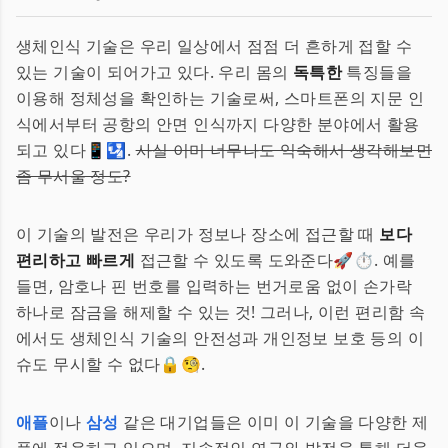
생체인식 기술은 우리 일상에서 점점 더 흔하게 접할 수
있는 기술이 되어가고 있다. 우리 몸의
독특한
특징들을
이용해 정체성을 확인하는 기술로써, 스마트폰의 지문 인
식에서부터 공항의 안면 인식까지 다양한 분야에서 활용
되고 있다📱🛂.
사실 이미 너무나도 익숙해서 생각해보면
좀 무서울 정도?
이 기술의 발전은 우리가 정보나 장소에 접근할 때
보다
편리하고 빠르게
접근할 수 있도록 도와준다🚀⏱. 예를
들면, 암호나 핀 번호를 입력하는 번거로움 없이 손가락
하나로 잠금을 해제할 수 있는 것! 그러나, 이런 편리함 속
에서도 생체인식 기술의 안전성과 개인정보 보호 등의 이
슈도 무시할 수 없다🔒🧐.
애플
이나
삼성
같은 대기업들은 이미 이 기술을 다양한 제