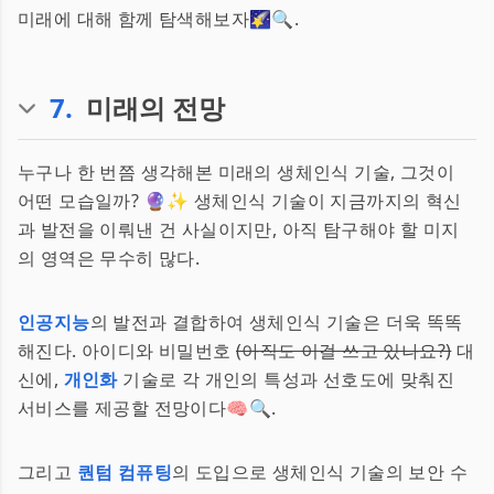
미래에 대해 함께 탐색해보자🌠🔍.
7
.
미래의 전망
누구나 한 번쯤 생각해본 미래의 생체인식 기술, 그것이
어떤 모습일까? 🔮✨ 생체인식 기술이 지금까지의 혁신
과 발전을 이뤄낸 건 사실이지만, 아직 탐구해야 할 미지
의 영역은 무수히 많다.
인공지능
의 발전과 결합하여 생체인식 기술은 더욱 똑똑
해진다. 아이디와 비밀번호
(아직도 이걸 쓰고 있나요?)
대
신에,
개인화
기술로 각 개인의 특성과 선호도에 맞춰진
서비스를 제공할 전망이다🧠🔍.
그리고
퀀텀 컴퓨팅
의 도입으로 생체인식 기술의 보안 수