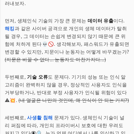
러내보자.
먼저, 생체인식 기술의 가장 큰 문제는
데이터 유출
이다.
해킹
과 같은 사이버 공격으로 개인의 생체 데이터가 탈취
될 경우, 그 데이터는 손쉽게 변경되지 않기 때문에 큰 위
험에 처하게 된다💀🚫. 생각해보자, 패스워드가 유출되면
변경할 수 있지만, 지문이나 눈동자는 어떻게 바꾸겠는가?
(지문은 바꿀 수 없다... 눈동자도 마찬가지다...)
두번째로,
기술 오류
도 문제다. 기기의 성능 또는 인식 알
고리즘이 완벽하지 않을 경우, 정상적인 사용자도 인식을
거부당하거나, 반대로 부정 사용자가 인식될 위험이 있다
⚠️💥.
(내 얼굴은 나만의 것인데, 왜 인식이 안 되는 거지?)
세번째로,
사생활 침해
문제가 있다. 생체인식 기술이 널
리 퍼짐에 따라, 개인의 프라이버시 보호에 대한 우려도
커지고 있다👁️‍🗨️🔍. 누가 언제 어디에서 나를 인식하고 있