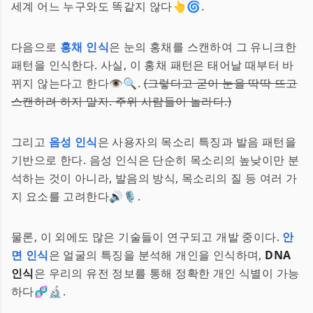
세계 어느 누구와도 똑같지 않다👆🌀.
다음으로
홍채 인식
은 눈의 홍채를 스캔하여 그 유니크한
패턴을 인식한다. 사실, 이 홍채 패턴은 태어날 때부터 바
뀌지 않는다고 한다👁️🔍.
(그렇다고 굳이 눈을 딱딱 뜨고
스캔하려 하지 말자. 주위 사람들이 놀라다.)
그리고
음성 인식
은 사용자의 목소리 특징과 발음 패턴을
기반으로 한다. 음성 인식은 단순히 목소리의 높낮이만 분
석하는 것이 아니라, 발음의 방식, 목소리의 질 등 여러 가
지 요소를 고려한다🔊🎙️.
물론, 이 외에도 많은 기술들이 연구되고 개발 중이다.
안
면 인식
은 얼굴의 특징을 분석해 개인을 인식하며,
DNA
인식
은 우리의 유전 정보를 통해 정확한 개인 식별이 가능
하다🧬🔬.