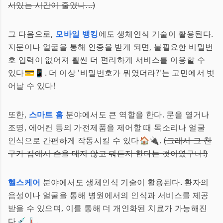
서있는 시간이 줄었나...)
그 다음으로,
모바일 뱅킹
에도 생체인식 기술이 활용된다.
지문이나 얼굴을 통해 인증을 받게 되면, 불필요한 비밀번
호 입력이 없어져 훨씬 더 편리하게 서비스를 이용할 수
있다💳📱. 더 이상 '비밀번호가 뭐였더라?'는 고민에서 벗
어날 수 있다!
또한,
스마트 홈
분야에서도 큰 역할을 한다. 문을 열거나
조명, 에어컨 등의 가전제품을 제어할 때 목소리나 얼굴
인식으로 간편하게 작동시킬 수 있다🏠🔌.
(그래서 그 친
구가 집에서 손을 대지 않고 뭐든지 한다는 것이였구나!)
헬스케어
분야에서도 생체인식 기술이 활용된다. 환자의
음성이나 얼굴을 통해 병원에서의 인식과 서비스를 제공
받을 수 있으며, 이를 통해 더 개인화된 치료가 가능해진
다💉🌡️.