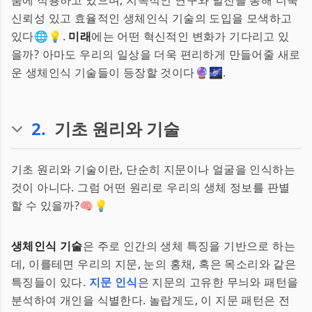
품에 적용하고 있으며, 지속적인 연구와 발전을 통해 더욱
신뢰성 있고 효율적인 생체인식 기술의 도입을 모색하고
있다🌐💡.
미래
에는 어떤 혁신적인 변화가 기다리고 있
을까? 아마도 우리의 일상을 더욱 편리하게 만들어줄 새로
운 생체인식 기술들이 등장할 것이다🔮🌌.
2
.
기초 원리와 기술
기초 원리와 기술이란, 단순히 지문이나 얼굴을 인식하는
것이 아니다. 그럼 어떤 원리로 우리의 생체 정보를 판별
할 수 있을까?🧠💡
생체인식 기술
은 주로 인간의 생체 특징을 기반으로 하는
데, 이를테면 우리의 지문, 눈의 홍채, 혹은 목소리와 같은
특징들이 있다.
지문 인식
은 지문의 고유한 무늬와 패턴을
분석하여 개인을 식별한다. 놀랍게도, 이 지문 패턴은 전