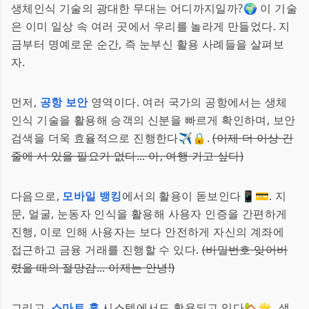
생체인식 기술의 광대한 무대는 어디까지일까?🌍 이 기술
은 이미 일상 속 여러 곳에서 우리를 놀라게 만들었다. 지
금부터 명예로운 순간, 즉 눈부신 활용 사례들을 살펴보
자.
먼저,
공항 보안
영역이다. 여러 국가의 공항에서는 생체
인식 기술을 활용해 승객의 신분을 빠르게 확인하며, 보안
검색을 더욱 효율적으로 진행한다✈️🔒.
(이제 더 이상 긴
줄에 서 있을 필요가 없다... 아, 여행 가고 싶다)
다음으로,
모바일 뱅킹
에서의 활용이 돋보인다📱💳. 지
문, 얼굴, 눈동자 인식을 활용해 사용자 인증을 간편하게
진행, 이로 인해 사용자는 보다 안전하게 자신의 계좌에
접근하고 금융 거래를 진행할 수 있다.
(비밀번호 잊어버
렸을 때의 절망감... 이제는 안녕!)
그리고,
스마트 홈
시스템에서도 활용되고 있다🏡🌟. 생