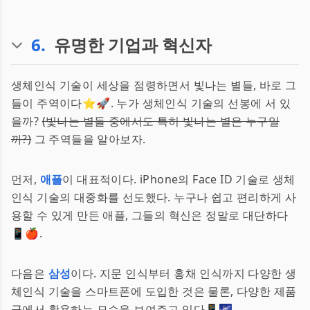
6
.
유명한 기업과 혁신자
생체인식 기술이 세상을 점령하면서 빛나는 별들, 바로 그
들이 주역이다⭐️🚀. 누가 생체인식 기술의 선봉에 서 있
을까?
(빛나는 별들 중에서도 특히 빛나는 별은 누구일
까?)
그 주역들을 알아보자.
먼저,
애플
이 대표적이다. iPhone의 Face ID 기술로 생체
인식 기술의 대중화를 선도했다. 누구나 쉽고 편리하게 사
용할 수 있게 만든 애플, 그들의 혁신은 정말로 대단하다
📱🍎.
다음은
삼성
이다. 지문 인식부터 홍채 인식까지 다양한 생
체인식 기술을 스마트폰에 도입한 것은 물론, 다양한 제품
군에서 활용하는 모습을 보여주고 있다📱🌌.