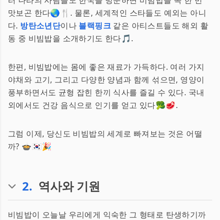
러 나라의 사람들도 한국을 방문하면 비빔밥을 꼭 한 번
맛보곤 한다🌏🍴. 물론, 세계적인 스타들도 예외는 아니
다.
방탄소년단
이나
블랙핑크
같은 아티스트들도 해외 활
동 중 비빔밥을 소개하기도 한다🎵.
한편, 비빔밥에는 몸에 좋은 재료가 가득하다. 여러 가지
야채와 고기, 그리고 다양한 양념과 함께 섞으면, 영양이
풍부하면서도 균형 잡힌 한끼 식사를 즐길 수 있다. 국내
외에서도 건강 음식으로 인기를 얻고 있다🥦🥩.
그럼 이제, 당신도 비빔밥의 세계로 빠져보는 것은 어떨
까? 🍲🇰🇷🎉
2
.
역사와 기원
비빔밥이 오늘날 우리에게 익숙한 그 형태로 탄생하기까