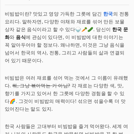
비빔밥이란? 맛있고 영양 가득한 그릇에 담긴
한국
의 전통
요리다. 말하자면, 다양한 야채와 재료를 섞어 만든 보물
상자 같은 음식이라고 할 수 있다🍚🥕🥒. 당신이
한국 문
화
와
음식
에 관심이 있다면, 이 비빔밥에 대한 이야기는
꼭 알아두어야 할 정보다. 왜냐하면, 이것은 그냥 음식을
넘어서 한국의 역사, 전통, 그리고 사람들의 삶과 연결되
어 있기 때문이다.
비빔밥은 여러 재료를 섞어 먹는 것에서 그 이름이 유래했
다.
뭐, 그냥 볶아먹는 거 아님?
각 재료는 다양한 색, 맛,
향기를 가지고 있어서 한 그릇에 다양한 경험을 할 수 있
다🌈. 그것이 비빔밥의 매력이다! 섞으면 섞을수록 더 맛
있어진다는 말도 있지.
한국 사람들은 고대부터 비빔밥을 즐겨 먹어왔다. 세계 여