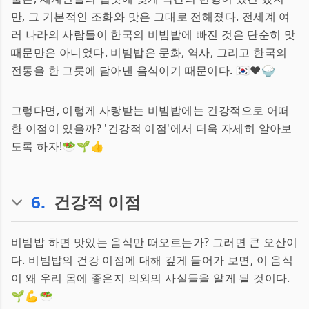
만, 그 기본적인 조화와 맛은 그대로 전해졌다. 전세계 여
러 나라의 사람들이 한국의 비빔밥에 빠진 것은 단순히 맛
때문만은 아니었다. 비빔밥은 문화, 역사, 그리고 한국의
전통을 한 그릇에 담아낸 음식이기 때문이다. 🇰🇷❤️🍚
그렇다면, 이렇게 사랑받는 비빔밥에는 건강적으로 어떠
한 이점이 있을까? '건강적 이점'에서 더욱 자세히 알아보
도록 하자!🥗🌱👍
6
.
건강적 이점
비빔밥 하면 맛있는 음식만 떠오르는가? 그러면 큰 오산이
다. 비빔밥의 건강 이점에 대해 깊게 들어가 보면, 이 음식
이 왜 우리 몸에 좋은지 의외의 사실들을 알게 될 것이다.
🌱💪🥗