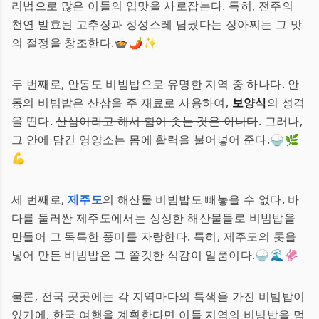
리법으로 많은 이들의 입맛을 사로잡는다. 특히, 전주의
천연 발효된 고추장과 정성스레 담궜다는 장아찌는 그 맛
의 절정을 창조한다.🍲🌶️✨
두 번째로, 안동도 비빔밥으로 유명한 지역 중 하나다. 안
동의 비빔밥은 산삼을 주 재료로 사용하여,
보양식
의 성격
을 띤다.
산삼이라고 해서 힘이 솟는 것은 아니다
. 그러나,
그 안에 담긴 영양소는 몸에 활력을 불어넣어 준다.🍚🌿
💪
세 번째로,
제주도
의 해산물 비빔밥도 빼놓을 수 없다. 바
다를 둘러싼 제주도에서는 싱싱한 해산물들로 비빔밥을
만들어 그 독특한 풍미를 자랑한다. 특히, 제주도의 톳을
넣어 만든 비빔밥은 그 쫄깃한 식감이 일품이다.🍚🌊🦑
물론, 전국 곳곳에는 각 지역마다의 특색을 가진 비빔밥이
있기에, 한국 여행을 계획한다면 이들 지역의 비빔밥을 먹