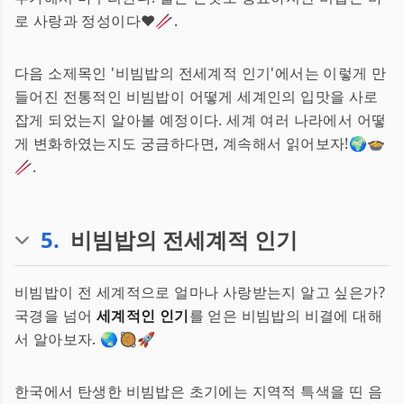
로 사랑과 정성이다❤️🥢.
다음 소제목인 '비빔밥의 전세계적 인기'에서는 이렇게 만
들어진 전통적인 비빔밥이 어떻게 세계인의 입맛을 사로
잡게 되었는지 알아볼 예정이다. 세계 여러 나라에서 어떻
게 변화하였는지도 궁금하다면, 계속해서 읽어보자!🌍🍲
🥢.
5
.
비빔밥의 전세계적 인기
비빔밥이 전 세계적으로 얼마나 사랑받는지 알고 싶은가?
국경을 넘어
세계적인 인기
를 얻은 비빔밥의 비결에 대해
서 알아보자. 🌏🥘🚀
한국에서 탄생한 비빔밥은 초기에는 지역적 특색을 띤 음