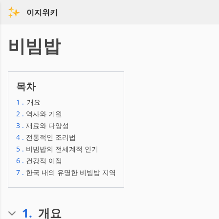
이지위키
비빔밥
목차
1
.
개요
2
.
역사와 기원
3
.
재료와 다양성
4
.
전통적인 조리법
5
.
비빔밥의 전세계적 인기
6
.
건강적 이점
7
.
한국 내의 유명한 비빔밥 지역
1
.
개요