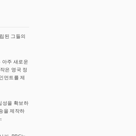
창립된 그들의
 아주 새로운
시작은 영국 정
테인먼트를 제
독립성을 확보하
방송을 제작하
.