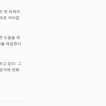
은 전 세계의
존재로 자리잡
큰 도움을 제
력을 제공한다
하고 있다. 그
 생각에 변화