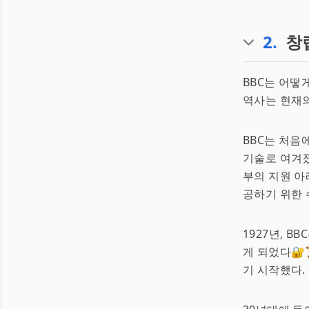
2
.
창
BBC는 어떻
역사는 현재의
BBC는 처음
기술로 여겨
부의 지원 아
공하기 위한
1927년, BB
게 되었다🔐
기 시작했다.