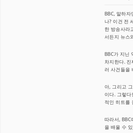
BBC, 말하
나? 이건 전
한 방송사라
서든지 뉴스와
BBC가 지닌
차지한다. 진
러 사건들을 
아, 그리고 
이다. 그렇다
적인 히트를 
따라서, BB
을 배울 수 