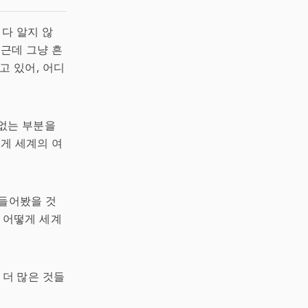
는 다 알지 않
 근데 그냥 흔
두고 있어, 어디
 없는 부분을
떻게 세계의 여
들어봤을 것
이 어떻게 세계
 더 많은 것들