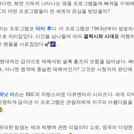
한다면, 화면 가득히 나타나는 명품 프로그램들에 빠져들 수밖에 
C의 어떤 프로그램들이 전 세계의 관심을 받았을까?
꼽히는 프로그램은
닥터 후
다. 이 프로그램은 1963년부터 방송되
으로 자리잡았다. 시간을 넘나들며 여러
갤럭시와 시대
를 여행
 팬들을 사로잡았다🚀🌌.
 현대적인 감각으로 재해석된 셜록 홈즈의 모험을 담아냈다.
과
가
, 아니면 원작에 충실한 재해석인가? 그것은 시청자의 판단에
래닛 어스
는 BBC의 자랑스러운 다큐멘터리 시리즈다. 세계 각
선명하게 담아낸 이 프로그램은 관람자에게 지구의 아름다움을
.
위대한 밤샘는 제과 제빵에 관한 리얼리티 쇼로, 영국의 다양한