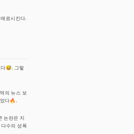
 매료시킨다.
다😅. 그렇
역의 뉴스 보
었다🔥.
큰 논란은 지
후 다수의 성폭