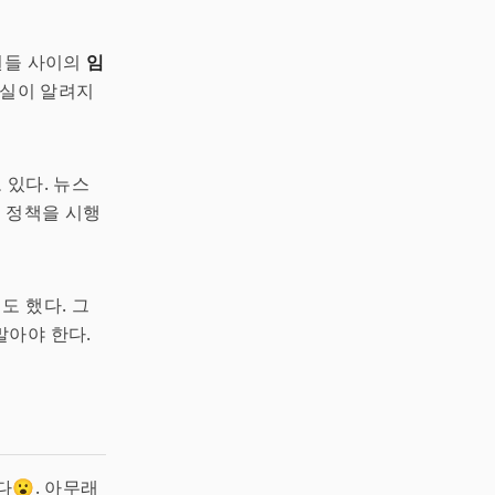
직원들 사이의
임
사실이 알려지
 있다. 뉴스
한 정책을 시행
도 했다. 그
말아야 한다.
다😮. 아무래