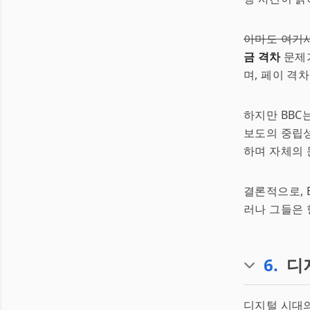
아마도 여기
금 격차
문제가
며, 페이 격
하지만 BBC
보도의 중립성
하며 자체의 
결론적으로, 
러나 그들은 
6
.
디
디지털 시대의