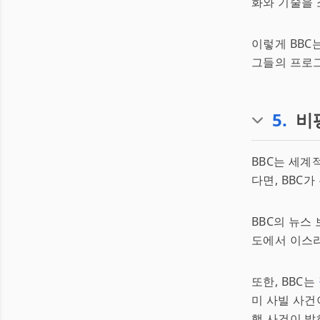
화와 기술을 
이렇게 BBC
그들의 프로
5
.
비
BBC는 세계
다면, BBC
BBC의 뉴스
도에서 이스라
또한, BBC는
미 사빌 사건
행 사건이 밝