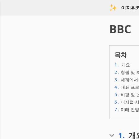
이지위
BBC
목차
1
.
개요
2
.
창립 및 
3
.
세계에서
4
.
대표 프
5
.
비평 및 
6
.
디지털 
7
.
미래 전
1
.
개