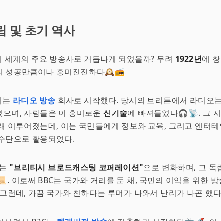
립 및 초기 역사
게 세계의 주요 방송사로 거듭나게 되었을까? 무려
1922년
에 
 성공만큼이나 흥미진진하다🕰️📻.
에는
라디오 방송
회사로 시작했다. 당시의 브리튼에서 라디오는
졌으며, 사람들은 이 흥미로운
신기술
에 빠져들었다🎧📡. 그 
래 이루어졌는데, 이는 국민들에게 정보와 교육, 그리고 엔터
 수단으로 활용되었다.
C는
"브리티시 브로드캐스팅 코퍼레이션"
으로 변화하며, 그 
📜. 이로써 BBC는 국가와 거리를 둔 채, 국민의 이익을 위한 
 그런데,
가끔 국가와 친하다는 루머가 나와서 난리가 나곤 했다