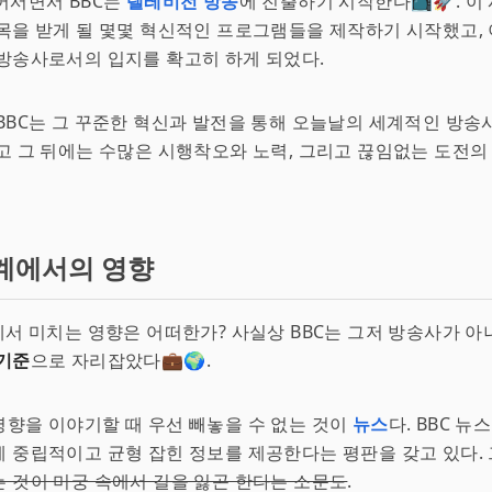
어서면서 BBC는
텔레비전 방송
에 진출하기 시작한다📺🚀. 이 
목을 받게 될 몇몇 혁신적인 프로그램들을 제작하기 시작했고,
방송사로서의 입지를 확고히 하게 되었다.
BBC는 그 꾸준한 혁신과 발전을 통해 오늘날의 세계적인 방
고 그 뒤에는 수많은 시행착오와 노력, 그리고 끊임없는 도전의
계에서의 영향
에서 미치는 영향은 어떠한가? 사실상 BBC는 그저 방송사가 
기준
으로 자리잡았다💼🌍.
향을 이야기할 때 우선 빼놓을 수 없는 것이
뉴스
다. BBC 뉴
 중립적이고 균형 잡힌 정보를 제공한다는 평판을 갖고 있다.
 것이 미궁 속에서 길을 잃곤 한다는 소문도
.