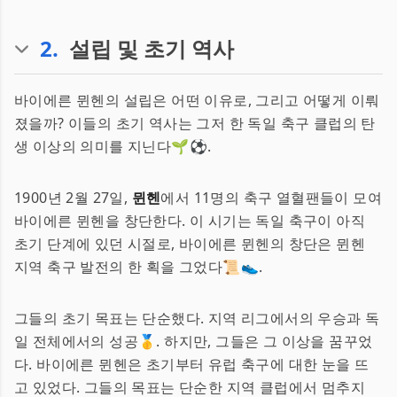
2
.
설립 및 초기 역사
바이에른 뮌헨의 설립은 어떤 이유로, 그리고 어떻게 이뤄
졌을까? 이들의 초기 역사는 그저 한 독일 축구 클럽의 탄
생 이상의 의미를 지닌다🌱⚽.
1900년 2월 27일,
뮌헨
에서 11명의 축구 열혈팬들이 모여
바이에른 뮌헨을 창단한다. 이 시기는 독일 축구이 아직
초기 단계에 있던 시절로, 바이에른 뮌헨의 창단은 뮌헨
지역 축구 발전의 한 획을 그었다📜👟.
그들의 초기 목표는 단순했다. 지역 리그에서의 우승과 독
일 전체에서의 성공🥇. 하지만, 그들은 그 이상을 꿈꾸었
다. 바이에른 뮌헨은 초기부터 유럽 축구에 대한 눈을 뜨
고 있었다. 그들의 목표는 단순한 지역 클럽에서 멈추지