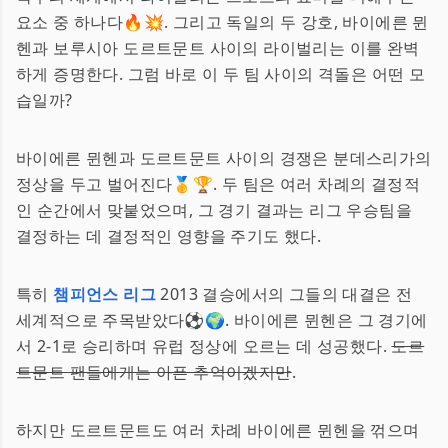
요소 중 하나다🔥💥. 그리고 독일의 두 강호, 바이에른 뮌
헨과 보루시아 도르트문트 사이의 라이벌리는 이를 완벽
하게 증명한다. 그럼 바로 이 두 팀 사이의 격돌은 어떤 모
습일까?
바이에른 뮌헨과 도르트문트 사이의 경쟁은 분데스리가의
정상을 두고 벌어진다🥇🏆. 두 팀은 여러 차례의 결정적
인 순간에서 맞붙었으며, 그 경기 결과는 리그 우승팀을
결정하는 데 결정적인 영향을 주기도 했다.
특히
챔피언스 리그
2013 결승에서의 그들의 대결은 전
세계적으로 주목받았다⚽️🌍. 바이에른 뮌헨은 그 경기에
서 2-1로 승리하며 유럽 정상에 오르는 데 성공했다.
도르
트문트 팬들에게는 아픈 추억이겠지만
.
하지만 도르트문트도 여러 차례 바이에른 뮌헨을 꺾으며