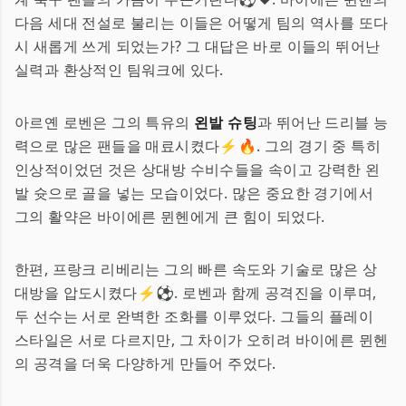
다음 세대 전설로 불리는 이들은 어떻게 팀의 역사를 또다
시 새롭게 쓰게 되었는가? 그 대답은 바로 이들의 뛰어난
실력과 환상적인 팀워크에 있다.
아르옌 로벤은 그의 특유의
왼발 슈팅
과 뛰어난 드리블 능
력으로 많은 팬들을 매료시켰다⚡🔥. 그의 경기 중 특히
인상적이었던 것은 상대방 수비수들을 속이고 강력한 왼
발 슛으로 골을 넣는 모습이었다. 많은 중요한 경기에서
그의 활약은 바이에른 뮌헨에게 큰 힘이 되었다.
한편, 프랑크 리베리는 그의 빠른 속도와 기술로 많은 상
대방을 압도시켰다⚡⚽. 로벤과 함께 공격진을 이루며,
두 선수는 서로 완벽한 조화를 이루었다. 그들의 플레이
스타일은 서로 다르지만, 그 차이가 오히려 바이에른 뮌헨
의 공격을 더욱 다양하게 만들어 주었다.