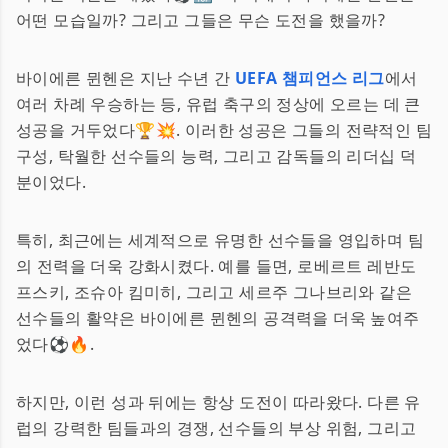
어떤 모습일까? 그리고 그들은 무슨 도전을 했을까?
바이에른 뮌헨은 지난 수년 간
UEFA 챔피언스 리그
에서
여러 차례 우승하는 등, 유럽 축구의 정상에 오르는 데 큰
성공을 거두었다🏆💥. 이러한 성공은 그들의 전략적인 팀
구성, 탁월한 선수들의 능력, 그리고 감독들의 리더십 덕
분이었다.
특히, 최근에는 세계적으로 유명한 선수들을 영입하며 팀
의 전력을 더욱 강화시켰다. 예를 들면, 로베르트 레반도
프스키, 조슈아 킴미히, 그리고 세르주 그나브리와 같은
선수들의 활약은 바이에른 뮌헨의 공격력을 더욱 높여주
었다⚽🔥.
하지만, 이런 성과 뒤에는 항상 도전이 따라왔다. 다른 유
럽의 강력한 팀들과의 경쟁, 선수들의 부상 위험, 그리고