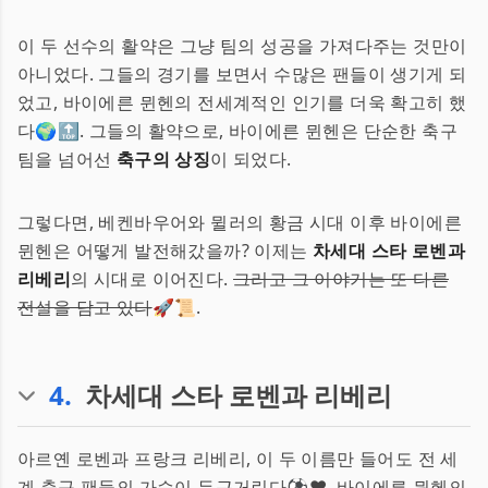
이 두 선수의 활약은 그냥 팀의 성공을 가져다주는 것만이
아니었다. 그들의 경기를 보면서 수많은 팬들이 생기게 되
었고, 바이에른 뮌헨의 전세계적인 인기를 더욱 확고히 했
다🌍🔝. 그들의 활약으로, 바이에른 뮌헨은 단순한 축구
팀을 넘어선
축구의 상징
이 되었다.
그렇다면, 베켄바우어와 뮐러의 황금 시대 이후 바이에른
뮌헨은 어떻게 발전해갔을까? 이제는
차세대 스타 로벤과
리베리
의 시대로 이어진다.
그리고 그 이야기는 또 다른
전설을 담고 있다
🚀📜.
4
.
차세대 스타 로벤과 리베리
아르옌 로벤과 프랑크 리베리, 이 두 이름만 들어도 전 세
계 축구 팬들의 가슴이 두근거린다⚽❤️. 바이에른 뮌헨의