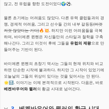
않고, 전 유럽을 향한 도전이었다🌍⚽.
물론 초기에는 어려움도 많았다. 다른 유력 클럽들과의 경
쟁, 경제적 어려움, 그리고 선수들 간의 내부 갈등등
(이것
저것 많았다는 거다)
🔥💥. 하지만 이런 어려움들을 극복
하며, 바이에른 뮌헨은 자신들만의 스타일과 철학을 구축
해나간다. 그리고 이것이 후에 그들을
유럽의 제왕
으로 만
들어주는 기반이 된다.
바이에른 뮌헨의 초창기 역사는 그들의 현재 위치와 비교
하면 단순한 시작에 불과하다. 하지만 그 시작이 있었기에
오늘날의 그들의 위상이 있다는 것을 잊어서는 안 된다.
🌟🔝. 이야기는 이제 본격적으로 시작된다. 다음은, 바로
베켄바우어와 뮐러
의 황금 시대로 넘어간다.
3
.
베켄바우어와 뮐러의 황금 시대