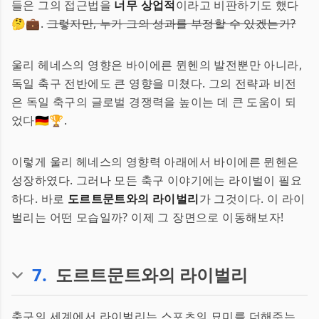
들은 그의 접근법을
너무 상업적
이라고 비판하기도 했다
🤔💼.
그렇지만, 누가 그의 성과를 부정할 수 있겠는가?
울리 헤네스의 영향은 바이에른 뮌헨의 발전뿐만 아니라,
독일 축구 전반에도 큰 영향을 미쳤다. 그의 전략과 비전
은 독일 축구의 글로벌 경쟁력을 높이는 데 큰 도움이 되
었다🇩🇪🏆.
이렇게 울리 헤네스의 영향력 아래에서 바이에른 뮌헨은
성장하였다. 그러나 모든 축구 이야기에는 라이벌이 필요
하다. 바로
도르트문트와의 라이벌리
가 그것이다. 이 라이
벌리는 어떤 모습일까? 이제 그 장면으로 이동해보자!
7
.
도르트문트와의 라이벌리
축구의 세계에서 라이벌리는 스포츠의 묘미를 더해주는