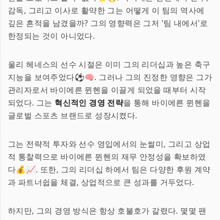
감독, 그리고 이사로 활약한 그는 어떻게 이 팀의 역사에
깊은 흔적을 남겼을까? 그의 영향력은 그저 '팀 내에서'로
한정되는 것이 아니었다.
울리 헤네스의 선수 시절은 이미 그의 리더십과 높은 축구
지능을 보여주었다⚽🧠. 그러나 그의 진정한 영향은 그가
관리자로서 바이에른 뮌헨을 이끌게 되었을 때부터 시작
되었다. 그는
혁신적인 경영 전략
을 통해 바이에른 뮌헨을
글로벌 스포츠 브랜드로 성장시켰다.
그는 전략적 투자와 선수 영입에서의 눈썰미, 그리고 상업
적 통찰력으로 바이에른 뮌헨의 재무 안정성을 확보하였
다💰📈. 또한, 그의 리더십 하에서 팀은 다양한 후원 계약
과 파트너쉽을 체결, 상업적으로 큰 성과를 거두었다.
하지만, 그의 경영 방식은 항상 호불호가 갈렸다. 몇몇 팬