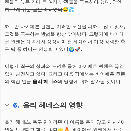
팬들의 높은 기대 등 여러 난관들을 극복해야 했다.
당연
히 그게 쉬운 일은 아니었다
😅💦.
하지만 바이에른 뮌헨는 이러한 도전을 피하지 않고 맞서,
그것을 극복하는 방법을 항상 찾아냈다. 그렇기에 바이에
른 뮌헨은 계속해서 성장하며 전 세계에서 가장 강력한 축
구 팀 중 하나로 인정받고 있다🌍🚀.
이렇게 최근의 성과와 도전을 통해 바이에른 뮌헨은 끊임
없이 발전하고 있다. 그리고 다음 장에서는 바이에른 뮌헨
의 핵심 인물
울리 헤네스
의 영향에 대해 알아볼 것이다.
6
.
울리 헤네스의 영향
울리 헤네스. 축구 팬이라면 이 이름을 듣지 않고 지난 40
년을 보냈다고 할 수 없다🌟🔥. 바이에른 뮌헨에서 선수,