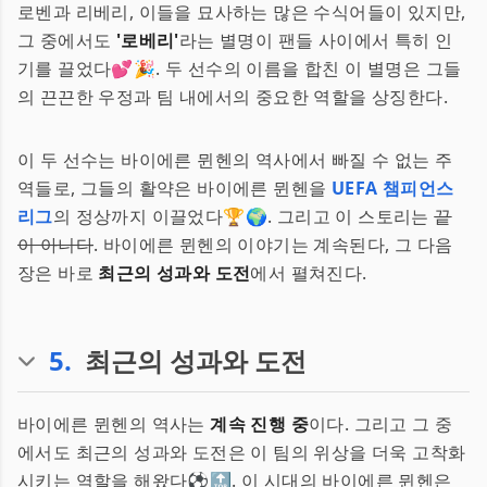
로벤과 리베리, 이들을 묘사하는 많은 수식어들이 있지만,
그 중에서도
'로베리'
라는 별명이 팬들 사이에서 특히 인
기를 끌었다💕🎉. 두 선수의 이름을 합친 이 별명은 그들
의 끈끈한 우정과 팀 내에서의 중요한 역할을 상징한다.
이 두 선수는 바이에른 뮌헨의 역사에서 빠질 수 없는 주
역들로, 그들의 활약은 바이에른 뮌헨을
UEFA 챔피언스
리그
의 정상까지 이끌었다🏆🌍. 그리고 이 스토리는
끝
이 아니다
. 바이에른 뮌헨의 이야기는 계속된다, 그 다음
장은 바로
최근의 성과와 도전
에서 펼쳐진다.
5
.
최근의 성과와 도전
바이에른 뮌헨의 역사는
계속 진행 중
이다. 그리고 그 중
에서도 최근의 성과와 도전은 이 팀의 위상을 더욱 고착화
시키는 역할을 해왔다⚽🔝. 이 시대의 바이에른 뮌헨은