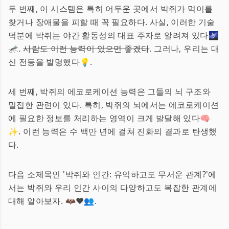
두 번째, 이 시스템은 특히 어두운 곳에서 박쥐가 먹이를
찾거나 장애물을 피할 때 꼭 필요하다. 사실, 이러한 기술
덕분에 박쥐는 야간 활동성의 대표 주자로 알려져 있다🌌
🦟.
사람도 이런 능력이 있으면 좋겠다
. 그러나, 우리는 대
신 전등을 발명했다💡.
세 번째, 박쥐의 에코로케이션 능력은 그들의 뇌 구조와
밀접한 관련이 있다. 특히, 박쥐의 뇌에서는 에코로케이션
에 필요한 정보를 처리하는 영역이 크게 발달해 있다🧠
✨. 이런 능력은 수 백만 년에 걸쳐 진화의 결과로 탄생했
다.
다음 소제목인 '박쥐와 인간: 유익하고도 무서운 관계?'에
서는 박쥐와 우리 인간 사이의 다양하고도 복잡한 관계에
대해 알아보자. 🦇❤️👥.