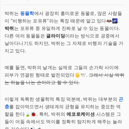
박쥐는
동물학
에서 굉장히 흥미로운 동물로, 많은 사람들
이 "비행하는 포유류"라는 특징 때문에 알고 있다🦇🌌.
박쥐
는 포유류 중 유일하게 진짜로 날 수 있는 동물이다.
다른 여러 동물들은
글라이딩
이라는 방식으로 공중에서
날아다니기도 하지만, 박쥐는 그 자체로 비행의 기술을 가
지고 있다.
예를 들면, 박쥐의 날개는 실제로 그들의 손가락 사이에
피부가 연결된 형태로 발전되었다🖐🕊.
그래서 사실 박쥐
는 하늘을 나는 손이라고 할 수 있다.
이렇게 독특한 생물학적 특징 덕분에, 박쥐는 대부분의
곤
충
를 잡아먹으면서 생태계의 균형을 유지하는 중요한 역
할을 한다🍃🐞. 특히, 박쥐의
에코로케이션
시스템은 그
들이 어둠 속에서도 먹이를 정확히 탐지하게 해주는 놀라