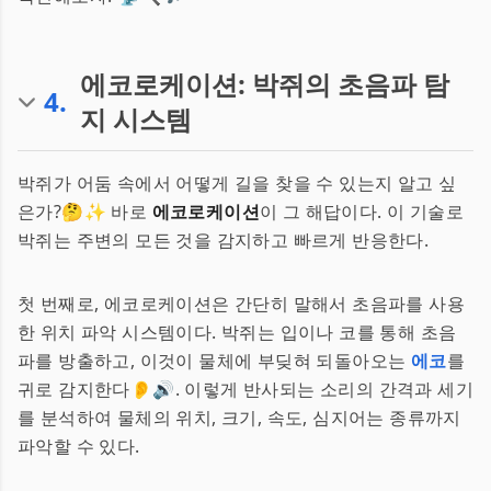
에코로케이션: 박쥐의 초음파 탐
4
.
지 시스템
박쥐가 어둠 속에서 어떻게 길을 찾을 수 있는지 알고 싶
은가?🤔✨ 바로
에코로케이션
이 그 해답이다. 이 기술로
박쥐는 주변의 모든 것을 감지하고 빠르게 반응한다.
첫 번째로, 에코로케이션은 간단히 말해서 초음파를 사용
한 위치 파악 시스템이다. 박쥐는 입이나 코를 통해 초음
파를 방출하고, 이것이 물체에 부딪혀 되돌아오는
에코
를
귀로 감지한다👂🔊. 이렇게 반사되는 소리의 간격과 세기
를 분석하여 물체의 위치, 크기, 속도, 심지어는 종류까지
파악할 수 있다.