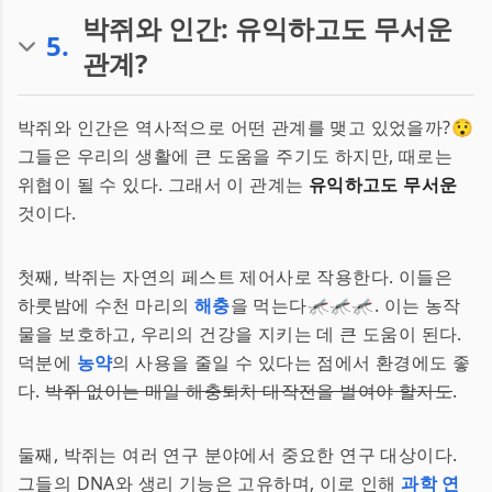
박쥐와 인간: 유익하고도 무서운
5
.
관계?
박쥐와 인간은 역사적으로 어떤 관계를 맺고 있었을까?😯
그들은 우리의 생활에 큰 도움을 주기도 하지만, 때로는
위협이 될 수 있다. 그래서 이 관계는
유익하고도 무서운
것이다.
첫째, 박쥐는 자연의 페스트 제어사로 작용한다. 이들은
하룻밤에 수천 마리의
해충
을 먹는다🦟🦟🦟. 이는 농작
물을 보호하고, 우리의 건강을 지키는 데 큰 도움이 된다.
덕분에
농약
의 사용을 줄일 수 있다는 점에서 환경에도 좋
다.
박쥐 없이는 매일 해충퇴치 대작전을 벌여야 할지도
.
둘째, 박쥐는 여러 연구 분야에서 중요한 연구 대상이다.
그들의 DNA와 생리 기능은 고유하며, 이로 인해
과학 연