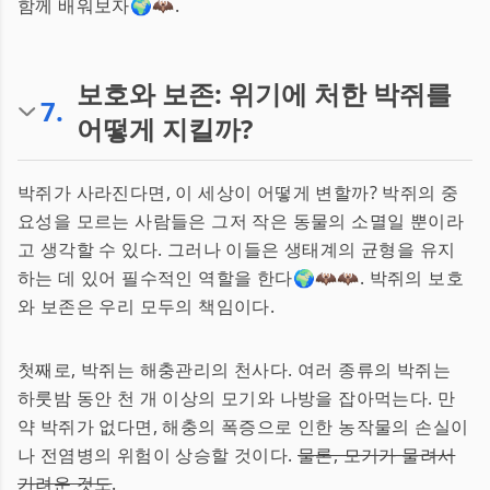
함께 배워보자🌍🦇.
보호와 보존: 위기에 처한 박쥐를
7
.
어떻게 지킬까?
박쥐가 사라진다면, 이 세상이 어떻게 변할까? 박쥐의 중
요성을 모르는 사람들은 그저 작은 동물의 소멸일 뿐이라
고 생각할 수 있다. 그러나 이들은 생태계의 균형을 유지
하는 데 있어 필수적인 역할을 한다🌍🦇🦇. 박쥐의 보호
와 보존은 우리 모두의 책임이다.
첫째로, 박쥐는 해충관리의 천사다. 여러 종류의 박쥐는
하룻밤 동안 천 개 이상의 모기와 나방을 잡아먹는다. 만
약 박쥐가 없다면, 해충의 폭증으로 인한 농작물의 손실이
나 전염병의 위험이 상승할 것이다.
물론, 모기가 물려서
가려운 것도
.