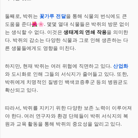
둘째로, 박쥐는
꽃가루 전달
을 통해 식물의 번식에도 큰
도움을 준다🌺🌸. 몇몇 열대 식물들은 박쥐의 방문 없이
는 생식할 수 없다. 이것은
생태계의 연쇄 작용
을 의미한
다. 박쥐의 감소는 다양한 식물과 그로 인해 생존하는 다
른 생물들에게도 영향을 미친다.
하지만, 현재 박쥐는 여러 위협에 직면하고 있다.
산업화
와 도시화로 인해 그들의 서식지가 줄어들고 있다. 또한,
박쥐에게 치명적인 질병인 백색코증후군 등의 병원균도
확산되고 있다.
따라서, 박쥐를 지키기 위한 다양한 보존 노력이 이루어져
야 한다. 여러 연구자와 환경 단체들이 박쥐 서식지의 복
원과 교육 활동을 통해 박쥐의 중요성을 알리고 있다.