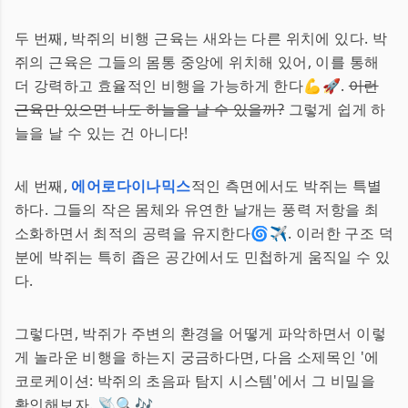
두 번째, 박쥐의 비행 근육는 새와는 다른 위치에 있다. 박
쥐의 근육은 그들의 몸통 중앙에 위치해 있어, 이를 통해
더 강력하고 효율적인 비행을 가능하게 한다💪🚀.
이런
근육만 있으면 나도 하늘을 날 수 있을까?
그렇게 쉽게 하
늘을 날 수 있는 건 아니다!
세 번째,
에어로다이나믹스
적인 측면에서도 박쥐는 특별
하다. 그들의 작은 몸체와 유연한 날개는 풍력 저항을 최
소화하면서 최적의 공력을 유지한다🌀✈️. 이러한 구조 덕
분에 박쥐는 특히 좁은 공간에서도 민첩하게 움직일 수 있
다.
그렇다면, 박쥐가 주변의 환경을 어떻게 파악하면서 이렇
게 놀라운 비행을 하는지 궁금하다면, 다음 소제목인 '에
코로케이션: 박쥐의 초음파 탐지 시스템'에서 그 비밀을
확인해보자. 📡🔍🎶