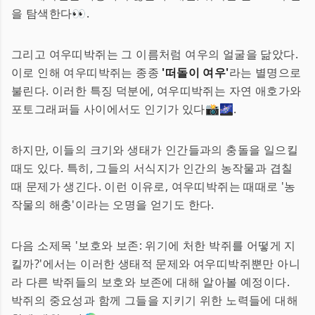
을 탐색한다👀.
그리고 여우띠박쥐는 그 이름처럼 여우의 얼굴을 닮았다.
이로 인해 여우띠박쥐는 종종
'떠돌이 여우'
라는 별명으로
불린다. 이러한 특징 덕분에, 여우띠박쥐는 자연 애호가와
포토그래퍼들 사이에서도 인기가 있다📸🌌.
하지만, 이들의 크기와 생태가 인간들과의 충돌을 일으킬
때도 있다. 특히, 그들의 서식지가 인간의 농작물과 겹칠
때 문제가 생긴다. 이런 이유로, 여우띠박쥐는 때때로 '농
작물의 해충'이라는 오명을 얻기도 한다.
다음 소제목 '보호와 보존: 위기에 처한 박쥐를 어떻게 지
킬까?'에서는 이러한 생태적 문제와 여우띠박쥐뿐만 아니
라 다른 박쥐들의 보호와 보존에 대해 알아볼 예정이다.
박쥐의 중요성과 함께 그들을 지키기 위한 노력들에 대해