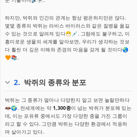
운 기술이다🔊🦟.
하지만, 박쥐와 인간의 관계는 항상 평온하지만은 않다.
몇몇 종류의 박쥐는 라비스 바이러스와 같은 질병을 옮길
수 있는 것으로 알려져 있다😷💉. 그럼에도 불구하고, 이
흥미로운 생물의 세계를 알아보면, 우리가 생각하는 것보
다 훨씬 더 깊은 이해와 존경의 마음을 갖게 될 것이다🌏
🧡📚.
2
.
박쥐의 종류와 분포
박쥐는 그 종류가 얼마나 다양한지 알고 보면 놀랄만하다
🦇🌍. 전세계에는 약
1,300종
이 넘는 박쥐가 분포해 있는
데, 이는 포유류 중에서도 가장 다양한 종을 가진 그룹이
라고 할 수 있다. 그만큼 박쥐는 다양한 환경에서 적응하
며 살아가고 있다.