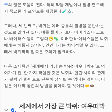
구
의 많은 도움이 된다. 특히 약물 개발이나 질병 연구에
서 중요한 키 포인트를 제공한다🧪🔬.
그러나, 세 번째로, 박쥐는 여러 종류의 질병을 운반하는
것으로 알려져 있다. 예를 들어, 라보나 바이러스나 코로
나 바이러스 등이 그렇다😷🦠. 이러한 바이러스들은 박쥐
에게는 해롭지 않지만, 인간에게는 치명적일 수 있다. 그
래서 박쥐와의 접촉은 주의가 필요하다.
다음 소제목인 '세계에서 가장 큰 박쥐: 여우띠박쥐'로 넘
어가기 전, 한 가지 확실한 것은 박쥐와 인간 사이의 관계
가 블랙 앤 화이트로 단순히 정의될 수 없다는 것이다. 더
깊은 이해와 공존의 방법을 찾아야 할 것이다🤝🦇.
세계에서 가장 큰 박쥐: 여우띠박
6
.