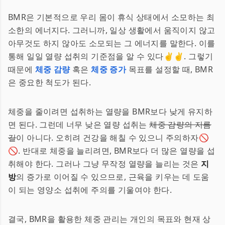
BMR은 기본적으로 우리 몸이 휴식 상태에서 소모하는 최
소한의 에너지다. 그러니까, 일상 생활에서 움직이지 않고
아무것도 하지 않아도 소모되는 그 에너지를 말한다. 이를
통해 일일 열량 섭취의 기준점을 알 수 있다✌✌. 그렇기
때문에
체중 감량
혹은
체중 증가
목표를 설정할 때, BMR
은 중요한 척도가 된다.
체중을 줄이려면 섭취하는 열량을 BMR보다 낮게 유지하
면 된다. 그런데 너무 낮은 열량 섭취는
체중 감량의 지름
길
이 아니다. 오히려 건강을 해칠 수 있으니 주의하자🚫
🚫. 반대로 체중을 늘리려면, BMR보다 더 많은 열량을 섭
취해야 한다. 그러나 그냥 무작정 열량을 늘리는 것은
지
방
의 증가로 이어질 수 있으므로, 근육을 키우는 데 도움
이 되는 영양소 섭취에 주의를 기울여야 한다.
결국, BMR을 활용한 체중 관리는 개인의 목표와 현재 상