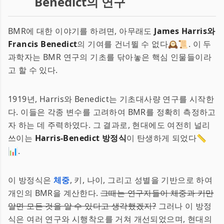
Benedict의 연구
BMR에 대한 이야기를 하려면, 아무래도
James Harris와
Francis Benedict
의 기여를 건너뛸 수 없다🕰️📜. 이 두
과학자는 BMR 연구의 기초를 닦아놓은 핵심 인물들이라
고 할 수 있다.
1919년, Harris와 Benedict는 기초대사량 연구를 시작한
다. 이들은 각종 변수를 고려하여 BMR를 정확히 측정하고
자 하는 데 주력하였다. 그 결과로, 현대에도 여전히 널리
쓰이는
Harris-Benedict 방정식
이 탄생하게 되었다📏
📊.
이 방정식은
체중
, 키, 나이, 그리고 성별을 기반으로 하여
개인의 BMR을 계산한다.
그때는 연구자들이 체중과 키만
알면 모든 것을 알 수 있다고 생각했겠지?
그러나 이 방정
식은 여러 연구와 시행착오를 거쳐 개선되었으며, 현대의