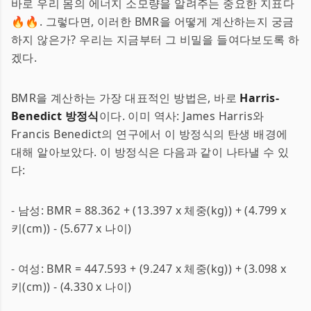
바로 우리 몸의 에너지 소모량을 알려주는 중요한 지표다
🔥🔥. 그렇다면, 이러한 BMR을 어떻게 계산하는지 궁금
하지 않은가? 우리는 지금부터 그 비밀을 들여다보도록 하
겠다.
BMR을 계산하는 가장 대표적인 방법은, 바로
Harris-
Benedict 방정식
이다. 이미 역사: James Harris와
Francis Benedict의 연구에서 이 방정식의 탄생 배경에
대해 알아보았다. 이 방정식은 다음과 같이 나타낼 수 있
다:
- 남성: BMR = 88.362 + (13.397 x 체중(kg)) + (4.799 x
키(cm)) - (5.677 x 나이)
- 여성: BMR = 447.593 + (9.247 x 체중(kg)) + (3.098 x
키(cm)) - (4.330 x 나이)