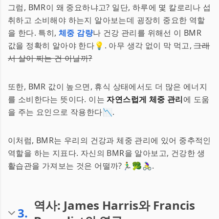
그럼, BMR이 왜 중요하냐고? 일단, 하루에 몇 칼로리나 섭
취하고 소비해야 하는지 알아보는데 굉장히 중요한 역할
을 한다. 특히,
체중 감량
나 건강 관리를 위해선 이 BMR
값을 정확히 알아야 한다💡. 아무 생각 없이 막 먹고,
그래
서 살이 찌는 건 아닐까?
또한, BMR 값이 높으면, 휴식 상태에서도 더 많은 에너지
를 소비한다는 뜻이다. 이는
자연스럽게 체중 관리
에 도움
을 주는 요인으로 작용한다📉.
이처럼, BMR는 우리의 건강과 체중 관리에 있어 중추적인
역할을 하는 지표다. 자신의 BMR을 알아보고, 건강한 생
활습관을 가져보는 것은 어떨까?🏃‍♂️🥦🚴‍♀️.
역사: James Harris와 Francis
3
.