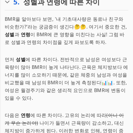
5
.
성별과 연령에 따른 차이
BMR을 알아보다 보면, '내 기초대사량은 동료나 친구와
비슷한가?'라는 궁금증이 생긴다🤔🤔. 여기서 중요한 건,
성별
과
연령
이 BMR에 큰 영향을 미친다는 사실! 그럼 바
로 성별과 연령의 차이점을 깊게 파보도록 하자.
먼저
성별
에 따른 차이다. 전반적으로 남성은 여성보다 근
육량이 많아 BMR이 높게 나타난다. 근육은 체지방보다 에
너지를 많이 소모하기 때문에, 같은 체중의 남성과 여성을
비교했을 때 남성의 BMR이 더 높게 측정된다📊📊. 또한,
여성은 월경주기와 같은 생리적 요인으로 BMR에 변동이
있을 수 있다.
다음은
연령
에 따른 차이다. 고유의 논리에 따라
(아니 이
게 무슨 논리야)
나이가 들면서 근육량이 감소하고, 대신
체지방이 증가하게 된다. 이러한 변화로 인해, 연령이 증