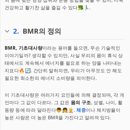
의 몸에 맞는 영양 섭취와 운동 방법을 찾을 수 있어, 더욱
건강하고 활기찬 삶을 즐길 수 있다🥦🏃‍♂️.
2
.
BMR의 정의
BMR, 기초대사량
이라는 용어를 들으면, 무슨 기술적인
이야기일까? 생각할 수 있지만, 사실 우리의 몸이 휴식 상
태에서도 계속해서 에너지를 필요로 하는 양을 나타내는
지표다🔥🔄. 간단히 말하자면, 우리가 아무것도 안 해도
필요한 최소한의 에너지 소비량을 의미한다.
이 기초대사량은 여러가지 요인들에 의해 결정되며, 각 개
인마다 그 값이 다르다. 그 값은
몸의 구조
, 성별, 나이, 활
동량 등에 따라 달라진다👦👧🧑‍🦳.
체중
이나 체지방율이
높은 사람은 더 높은 BMR을 가진다고 알려져 있다.