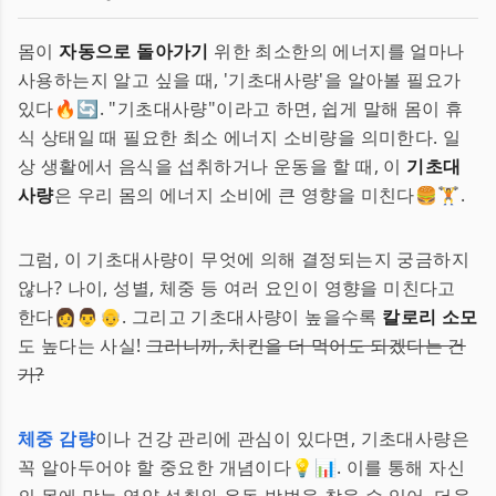
몸이
자동으로 돌아가기
위한 최소한의 에너지를 얼마나
사용하는지 알고 싶을 때, '기초대사량'을 알아볼 필요가
있다🔥🔄. "기초대사량"이라고 하면, 쉽게 말해 몸이 휴
식 상태일 때 필요한 최소 에너지 소비량을 의미한다. 일
상 생활에서 음식을 섭취하거나 운동을 할 때, 이
기초대
사량
은 우리 몸의 에너지 소비에 큰 영향을 미친다🍔🏋️.
그럼, 이 기초대사량이 무엇에 의해 결정되는지 궁금하지
않나? 나이, 성별, 체중 등 여러 요인이 영향을 미친다고
한다👩👨👴. 그리고 기초대사량이 높을수록
칼로리 소모
도 높다는 사실!
그러니까, 치킨을 더 먹어도 되겠다는 건
가?
체중 감량
이나 건강 관리에 관심이 있다면, 기초대사량은
꼭 알아두어야 할 중요한 개념이다💡📊. 이를 통해 자신