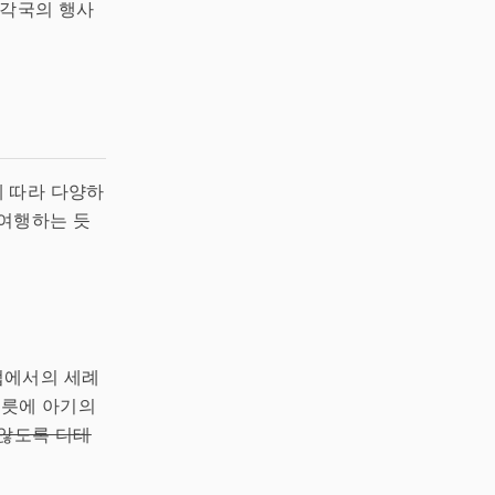
 각국의 행사
 따라 다양하
 여행하는 듯
럽에서의 세례
그릇에 아기의
 않도록 디테