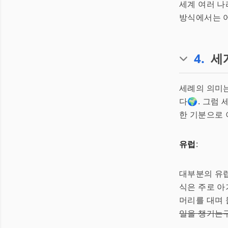
세계 여러 나
방식에서는 어
4
.
세
세례의 의미는
다🌍. 그럼
한 기분으로 
유럽
:
대부분의 유
식은 주로 아
머리를 대며 
일을 챙기는