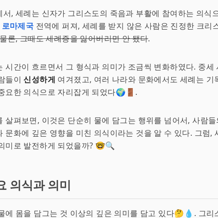
에서, 세례는 신자가 그리스도의 죽음과 부활에 참여하는 의식
은
로마제국
전역에 퍼져, 세례를 받지 않은 사람은 진정한 크리
물론, 그때도 세례증을 잃어버리면 안 됐다
.
 시간이 흐르면서 그 형식과 의미가 조금씩 변화하였다. 중세
사람들이
신성하게
여겨졌고, 여러 나라와 문화에서도 세례는 기
중요한 의식으로 자리잡게 되었다🌍🚪.
 살펴보면, 이것은 단순히 물에 담그는 행위를 넘어서, 사람들
 문화에 깊은 영향을 미친 의식이라는 것을 알 수 있다. 그럼,
의미로 발전하게 되었을까? 🤓🔍
요 의식과 의미
물에 몸을 담그는 것 이상의 깊은 의미를 담고 있다🤔💧. 그