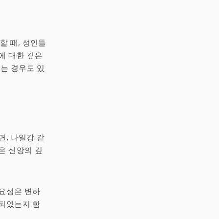
 때, 성인들
에 대한 깊은
는 경우도 있
면, 나일강 같
은 신앙의 깊
중요성은 변하
록되었는지 함