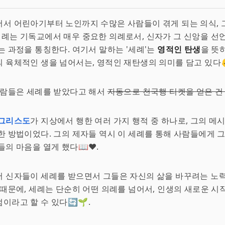
서 어린아기부터 노인까지 수많은 사람들이 겪게 되는 의식, 
 세례는 기독교에서 매우 중요한 의례로서, 신자가 그 신앙을 
는 과정을 통칭한다. 여기서 말하는 '세례'는
영적인 탄생
을 뜻
 육체적인 생을 넘어서는, 영적인 재탄생의 의미를 담고 있다👶
사람들은 세례를 받았다고 해서
자동으로 천국행 티켓을 얻은 건
 그리스도
가 지상에서 행한 여러 가지 행적 중 하나로, 그의 메
한 방법이었다. 그의 제자들 역시 이 세례를 통해 사람들에게 
들의 마음을 열게 했다📖❤️.
서 신자들이 세례를 받으면서 그들은 자신의 삶을 바꾸려는 노
 때문에, 세례는 단순히 어떤 의례를 넘어서, 인생의 새로운 시작
이라고 할 수 있다🔄🌱.