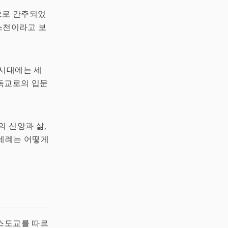
으로 간주되었
스천이라고 보
 시대에는 세
독교로의 입문
의 신앙과 삶,
 세례는 어떻게
리스도교를 따르