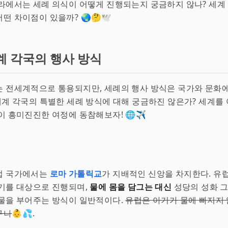
라에서는 세례 의식이 어떻게 진행되는지 궁금하지 않나? 세계
떤 차이점이 있을까? 🌏🤔🕊️
계 각국의 행사 방식
 전세계적으로 통용되지만, 세례의 행사 방식은 국가와 문화에
 세계 각국의 특별한 세례 방식에 대해 궁금하진 않은가? 세계를
이 흥미진진한 여정에 동참해보자! 🌐✈️
럽 국가에서는
로마 가톨릭교
가 지배적인 신앙을 차지한다. 유
기를 대상으로 진행되며,
물에 몸을 담그는 대신
성당의 성화 
물을 부어주는 방식이 일반적이다.
유럽은 아기가 물에 빠지지
구나
👶💦.