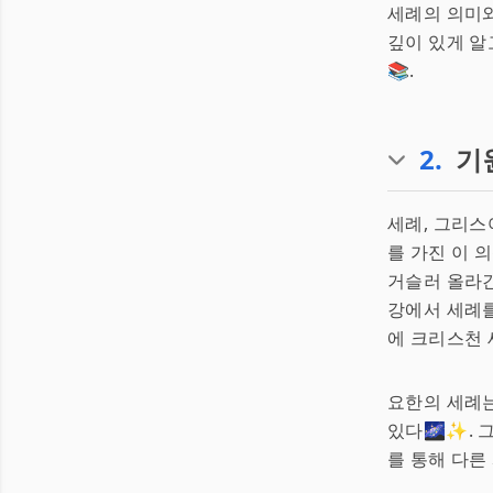
세례의 의미와
깊이 있게 알
📚.
2
.
기
세례, 그리스
를 가진 이 
거슬러 올라간
강에서 세례를
에 크리스천 
요한의 세례
있다🌌✨. 
를 통해 다른