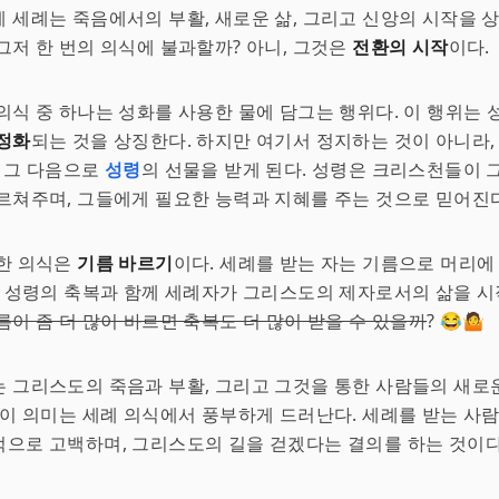
 세례는 죽음에서의 부활, 새로운 삶, 그리고 신앙의 시작을 
그저 한 번의 의식에 불과할까? 아니, 그것은
전환의 시작
이다.
의식 중 하나는 성화를 사용한 물에 담그는 행위다. 이 행위는 
정화
되는 것을 상징한다. 하지만 여기서 정지하는 것이 아니라,
는 그 다음으로
성령
의 선물을 받게 된다. 성령은 크리스천들이 
르쳐주며, 그들에게 필요한 능력과 지혜를 주는 것으로 믿어진다
요한 의식은
기름 바르기
이다. 세례를 받는 자는 기름으로 머리에
은 성령의 축복과 함께 세례자가 그리스도의 제자로서의 삶을 
름이 좀 더 많이 바르면 축복도 더 많이 받을 수 있을까
? 😂🤷
 그리스도의 죽음과 부활, 그리고 그것을 통한 사람들의 새로
 이 의미는 세례 의식에서 풍부하게 드러난다. 세례를 받는 사
으로 고백하며, 그리스도의 길을 걷겠다는 결의를 하는 것이다. 🙌