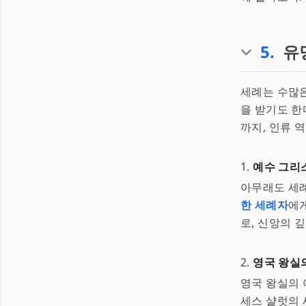
5
.
유
세례는 수많은
을 받기도 한
까지, 인류 
1.
예수 그리
아무래도 세례
한 세례자
에
로, 신앙의 
2.
영국 왕실
영국 왕실의 
세스 샬럿의 