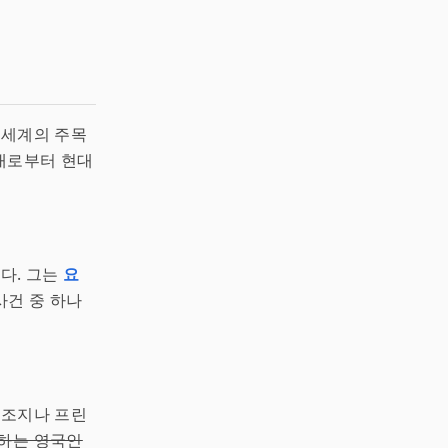
 세계의 주목
고대로부터 현대
다. 그는
요
사건 중 하나
 조지나 프린
하는 영국인