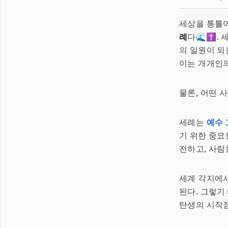
세상을 통틀어
례
다🌊✝️.
의 일원이 되
이는 개개인의
물론, 어떤 
세례는
예수
기 위한 중요
전하고, 사람
세계 각지에
된다. 그렇기
탄생의 시작점