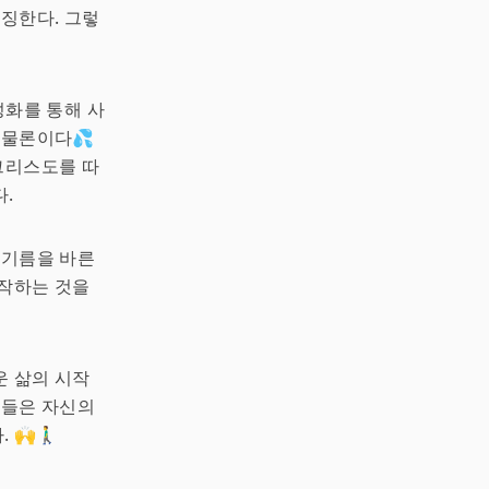
상징한다. 그렇
성화를 통해 사
 물론이다💦
그리스도를 따
.
 기름을 바른
시작하는 것을
운 삶의 시작
람들은 자신의
🚶‍♂️