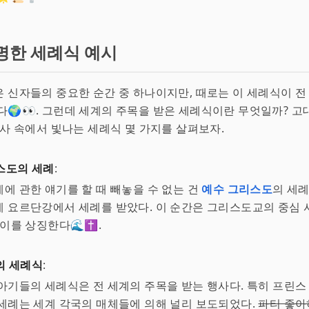
명한 세례식 예시
 신자들의 중요한 순간 중 하나이지만, 때로는 이 세례식이 전
다🌍👀. 그런데 세계의 주목을 받은 세례식이란 무엇일까? 
역사 속에서 빛나는 세례식 몇 가지를 살펴보자.
스도의 세례
:
에 관한 얘기를 할 때 빼놓을 수 없는 건
예수 그리스도
의 세례
게 요르단강에서 세례를 받았다. 이 순간은 그리스도교의 중심 
깊이를 상징한다🌊✝️.
의 세례식
:
아기들의 세례식은 전 세계의 주목을 받는 행사다. 특히 프린스
세례는 세계 각국의 매체들에 의해 널리 보도되었다.
파티 좋아