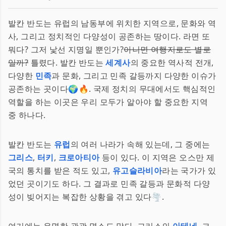
발칸 반도는 유럽의 남동부에 위치한 지역으로, 문화와 역
사, 그리고 정치적인 다양성이 공존하는 땅이다. 라면 또
뭐다? 그저 낯선 지명일 뿐인가?
아니면 여행지로도 별로
일까?
틀렸다. 발칸 반도는
세계사
의 중요한 역사적 전개,
다양한
민족
과 문화, 그리고 민족 갈등까지 다양한 이슈가
공존하는 곳이다🌍🔥. 국제 정치의 무대에서도 핵심적인
역할을 하는 이곳은 우리 모두가 알아야 할 중요한 지역
중 하나다.
발칸 반도는
유럽
의 여러 나라가 속해 있는데, 그 중에는
그리스
,
터키
,
크로아티아
등이 있다. 이 지역은 오스만 제
국의 통치를 받은 적도 있고,
유고슬라비아
라는 국가가 있
었던 곳이기도 하다. 그 결과로 민족 갈등과 문화적 다양
성이 빚어지는 복잡한 상황을 겪고 있다🌪️.