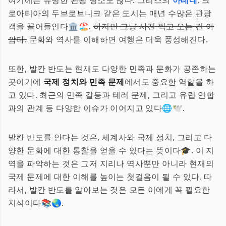
여기에는 유명한 관광 명소도 많다. 그리스의
아테네
, 크
로아티아의 두브로브니크 같은 도시는 매년 수많은 관광
객을 끌어들인다🏛️🏖️.
하지만 그냥 사진 찍고 오는 건 아
깝다.
문화와 역사를 이해하면 여행은 더욱 풍성해진다.
또한, 발칸 반도는 현재도 다양한 민족과 문화가 공존하는
곳이기에
국제 정치와 민족 문제
에서도 중요한 역할을 하
고 있다. 최근의 민족 갈등과 테러 문제, 그리고 유럽 연합
과의 관계 등 다양한 이슈가 이어지고 있다🌐🕊️.
발칸 반도를 안다는 것은, 세계사와 국제 정치, 그리고 다
양한 문화에 대한 통찰을 얻을 수 있다는 뜻이다🎓. 이 지
역을 파악하는 것은 그저 지리나 역사뿐만 아니라 현재의
국제 문제에 대한 이해를 높이는 첫걸음이 될 수 있다. 따
라서, 발칸 반도를 알아보는 것은 모든 이에게 꼭 필요한
지식이다📚🌏.