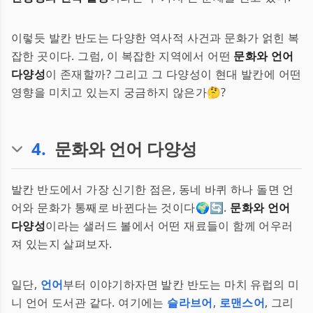
이렇듯 발칸 반도는 다양한 역사적 사건과 문화가 얽힌 복
잡한 곳이다. 그럼, 이 복잡한 지역에서 어떤
문화와 언어
다양성
이 존재할까? 그리고 그 다양성이 현대 발칸에 어떤
영향을 미치고 있는지 궁금하지 않은가🤔?
4
.
문화와 언어 다양성
발칸 반도에서 가장 신기한 점은, 동네 바퀴 하나 돌면 언
어와 문화가 통째로 바뀐다는 것이다🌍🔄.
문화와 언어
다양성
이라는 샐러드 볼에서 어떤 재료들이 함께 어우러
져 있는지 살펴보자.
일단,
언어
부터 이야기하자면 발칸 반도는 마치 유럽의 미
니 언어 도서관 같다. 여기에는
슬라브어
,
로맨스어
, 그리