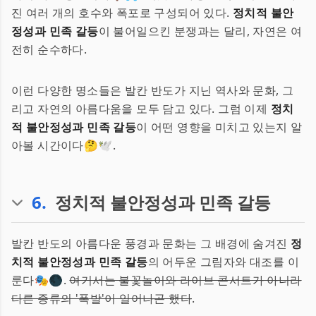
진 여러 개의 호수와 폭포로 구성되어 있다.
정치적 불안
정성과 민족 갈등
이 불어일으킨 분쟁과는 달리, 자연은 여
전히 순수하다.
이런 다양한 명소들은 발칸 반도가 지닌 역사와 문화, 그
리고 자연의 아름다움을 모두 담고 있다. 그럼 이제
정치
적 불안정성과 민족 갈등
이 어떤 영향을 미치고 있는지 알
아볼 시간이다🤔🕊️.
6
.
정치적 불안정성과 민족 갈등
발칸 반도의 아름다운 풍경과 문화는 그 배경에 숨겨진
정
치적 불안정성과 민족 갈등
의 어두운 그림자와 대조를 이
룬다🎭🌑.
여기서는 불꽃놀이와 라이브 콘서트가 아니라
다른 종류의 '폭발'이 일어나곤 했다
.