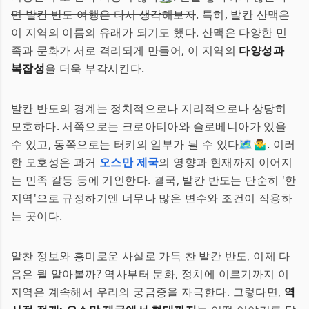
면 발칸 반도 여행은 다시 생각해보자
. 특히, 발칸 산맥은
이 지역의 이름의 유래가 되기도 했다. 산맥은 다양한 민
족과 문화가 서로 격리되게 만들어, 이 지역의
다양성과
복잡성
을 더욱 부각시킨다.
발칸 반도의 경계는 정치적으로나 지리적으로나 상당히
모호하다. 서쪽으로는 크로아티아와 슬로베니아가 있을
수 있고, 동쪽으로는 터키의 일부가 될 수 있다🗺️🤷‍♂️. 이러
한 모호성은 과거
오스만 제국
의 영향과 현재까지 이어지
는 민족 갈등 등에 기인한다. 결국, 발칸 반도는 단순히 '한
지역'으로 규정하기엔 너무나 많은 변수와 조건이 작용하
는 곳이다.
알찬 정보와 흥미로운 사실로 가득 찬 발칸 반도, 이제 다
음은 뭘 알아볼까? 역사부터 문화, 정치에 이르기까지 이
지역은 계속해서 우리의 궁금증을 자극한다. 그렇다면,
역