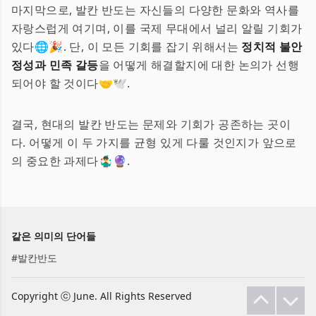
마지막으로, 발칸 반도는 자신들의 다양한 문화와 역사를
자랑스럽게 여기며, 이를 국제 무대에서 널리 알릴 기회가
있다🌐🎉. 단, 이 모든 기회를 잡기 위해서는
정치적 불안
정성과 민족 갈등
을 어떻게 해결할지에 대한 논의가 선행
되어야 할 것이다🤝🕊️.
결국, 현대의 발칸 반도는 문제와 기회가 공존하는 곳이
다. 어떻게 이 두 가지를 균형 있게 다룰 것인지가 앞으로
의 중요한 과제다🤹‍♂️🔮.
같은 의미의 단어들
#
발칸반도
Copyright ⓒ June. All Rights Reserved