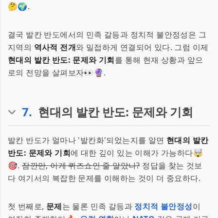
🤔🌍.
결국 발칸 반도에서의 민족 갈등과 정치적 불안정성은 그
지역의
역사적 전개
와 밀접하게 연결되어 있다. 그럼 이제
현대의 발칸 반도: 문제와 기회
를 통해 현재 상황과 앞으
로의 전망을 살펴보자👀🔮.
7
.
현대의 발칸 반도: 문제와 기회
발칸 반도가 얼마나 '발칸화'되었는지를 알면
현대의 발칸
반도: 문제와 기회
에 대한 깊이 있는 이해가 가능하다🤯
🎯.
잠깐만, 이게 퀴즈쇼인 줄 알았나?
정답을 찾는 것보
다 여기서의 복잡한 문제를 이해하는 것이 더 중요하다.
첫 번째로,
문제
는 물론 민족 갈등과
정치적 불안정성
이