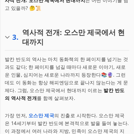
사적 전개: 오스만 제국에서 현대까지
는 어떤 이야기를 담
고 있을까? 🤔📜
역사적 전개: 오스만 제국에서 현
3
.
대까지
발칸 반도의 역사는 마치 동화책의 한 페이지를 넘기는 것
과도 같다; 한 페이지를 넘길 때마다 새로운 이야기, 새로
운 인물, 심지어는 새로운 나라까지 등장한다📚🔮. 그런
데도 이 동화는 항상 해피엔딩으로 끝나지 않는다는 게 문
제다. 그럼, 오스만 제국에서 현대까지 이르는
발칸 반도
의 역사적 전개
를 함께 살펴보자.
가장 먼저,
오스만 제국
의 진출로 시작한다. 오스만 제국
은 14세기부터 발칸 반도에 본격적으로 발을 들여 놓는다.
이 과정에서 여러 나라와 지방, 민족이 오스만 제국의 지