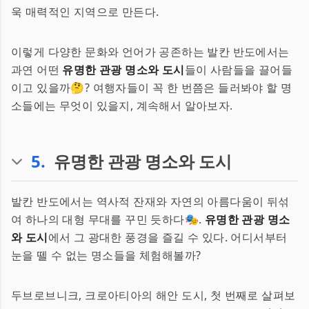
욱 매력적인 지역으로 만든다.
이렇게 다양한 문화와 언어가 공존하는 발칸 반도에서는
과연 어떤
유명한 관광 명소와 도시
들이 사람들을 끌어들
이고 있을까🤔? 여행자들이 꼭 한 번쯤은 들러봐야 할 명
소들에는 무엇이 있을지, 계속해서 알아보자.
5
.
유명한 관광 명소와 도시
발칸 반도에서는 역사적 잔재와 자연의 아름다움이 뒤섞
여 하나의 대형 무대를 꾸민 듯하다🎭.
유명한 관광 명소
와 도시
에서 그 광대한 풍경을 즐길 수 있다. 어디서부터
눈을 뗄 수 없는 명소들을 체험해볼까?
두브로브니크, 크로아티아의 해안 도시, 첫 번째로 살펴보