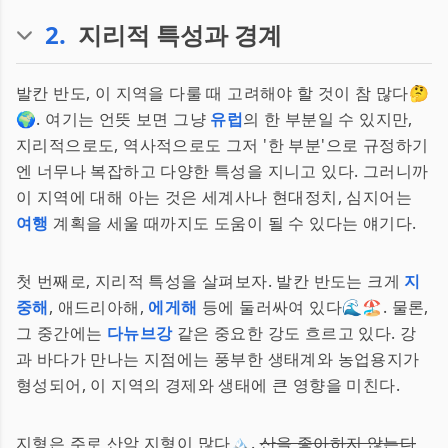
2
.
지리적 특성과 경계
발칸 반도, 이 지역을 다룰 때 고려해야 할 것이 참 많다🤔
🌍. 여기는 언뜻 보면 그냥
유럽
의 한 부분일 수 있지만,
지리적으로도, 역사적으로도 그저 '한 부분'으로 규정하기
엔 너무나 복잡하고 다양한 특성을 지니고 있다. 그러니까
이 지역에 대해 아는 것은 세계사나 현대정치, 심지어는
여행
계획을 세울 때까지도 도움이 될 수 있다는 얘기다.
첫 번째로, 지리적 특성을 살펴보자. 발칸 반도는 크게
지
중해
, 애드리아해,
에게해
등에 둘러싸여 있다🌊🏖. 물론,
그 중간에는
다뉴브강
같은 중요한 강도 흐르고 있다. 강
과 바다가 만나는 지점에는 풍부한 생태계와 농업용지가
형성되어, 이 지역의 경제와 생태에 큰 영향을 미친다.
지형은 주로 산악 지형이 많다🏔️.
산을 좋아하지 않는다