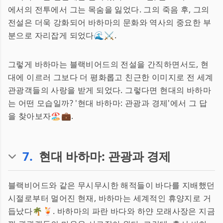
에서의 전투에서 그는 목숨을 잃었다. 그의 죽음 후, 그의
전설은 더욱 강화되어 바하마의 문화와 역사의 중요한 부
분으로 자리잡게 되었다🌊⚔️.
그렇게 바하마는 블랙비어드의 전설을 간직하면서도, 현
대에 이르러 그보다 더 평화롭고 친근한 이미지로 전 세계
관광객들의 사랑을 받게 되었다. 그렇다면 현대의 바하마
는 어떤 모습일까? '현대 바하마: 관광과 경제'에서 그 답
을 찾아보자🏖️💼.
7
.
현대 바하마: 관광과 경제
블랙비어드와 같은 무시무시한 해적들이 바다를 지배했던
시절로부터 멀어진 현재, 바하마는 세계적인 휴양지로 거
듭났다🌴🍹. 바하마의 파란 바다와 하얀 모래사장은 지금