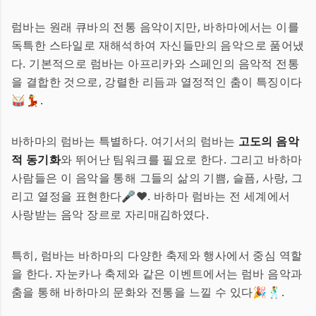
럼바는 원래 큐바의 전통 음악이지만, 바하마에서는 이를
독특한 스타일로 재해석하여 자신들만의 음악으로 품어냈
다. 기본적으로 럼바는 아프리카와 스페인의 음악적 전통
을 결합한 것으로, 강렬한 리듬과 열정적인 춤이 특징이다
🥁💃.
바하마의 럼바는 특별하다. 여기서의 럼바는
고도의 음악
적 동기화
와 뛰어난 팀워크를 필요로 한다. 그리고 바하마
사람들은 이 음악을 통해 그들의 삶의 기쁨, 슬픔, 사랑, 그
리고 열정을 표현한다🎤❤️. 바하마 럼바는 전 세계에서
사랑받는 음악 장르로 자리매김하였다.
특히, 럼바는 바하마의 다양한 축제와 행사에서 중심 역할
을 한다. 자눈카나 축제와 같은 이벤트에서는 럼바 음악과
춤을 통해 바하마의 문화와 전통을 느낄 수 있다🎉🕺.