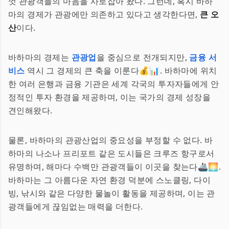
껏 관광객들의 마음을 사로잡아 왔다. 그런데, 혹시 바하
마의 경제가 관광에만 의존하고 있다고 생각한다면,
큰 오
산
이다.
바하마의 경제는
관광업
을 중심으로 전개되지만,
금융 서
비스
역시 그 경제의 큰 축을 이룬다💰📊. 바하마에 위치
한 여러 은행과 금융 기관은 세계 각국의 투자자들에게 안
정적인 투자 환경을 제공하며, 이는 국가의 경제 성장을
견인해왔다.
물론, 바하마의 관광산업의 중요성을 부정할 수 없다. 바
하마의 나소나 프리포트 같은 도시들은 크루즈 항구로서
유명하며, 해마다 수백만 관광객들이 이곳을 찾는다🚢🌅.
바하마는 그 아름다운 자연 환경 덕분에 스노클링, 다이
빙, 낚시와 같은 다양한 물놀이 활동을 제공하며, 이는 관
광객들에게 끊임없는 매력을 더한다.