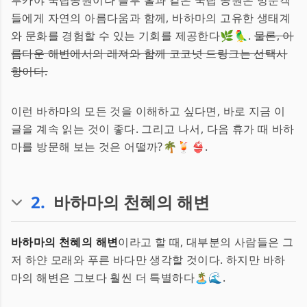
루카야 국립공원이나 블루 홀과 같은 국립 공원은 방문객
들에게 자연의 아름다움과 함께, 바하마의 고유한 생태계
와 문화를 경험할 수 있는 기회를 제공한다🌿🦜.
물론, 아
름다운 해변에서의 레져와 함께 코코넛 드링크는 선택사
항이다.
이런 바하마의 모든 것을 이해하고 싶다면, 바로 지금 이
글을 계속 읽는 것이 좋다. 그리고 나서, 다음 휴가 때 바하
마를 방문해 보는 것은 어떨까?🌴🍹👙.
2
.
바하마의 천혜의 해변
바하마의 천혜의 해변
이라고 할 때, 대부분의 사람들은 그
저 하얀 모래와 푸른 바다만 생각할 것이다. 하지만 바하
마의 해변은 그보다 훨씬 더 특별하다🏝️🌊.