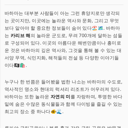
바하마는 대부분 사람들이 아는 그런 휴양지로만 생각되
는 곳이지만, 이곳에는 놀라운 역사와 문화, 그리고 무엇
보다 알아야 할 중요한 정보들이 숨어 있다🏖️🗺️. 바하마
는
카리브 해
의 놀라운 군도로, 무려 700개에 달하는 섬들
로 구성되어 있다. 이곳의 아름다운 해변만큼이나 흥미로
운 것은 바하마의 깊은 역사와, 그것을 통해 볼 수 있는 대
서양 무역, 식민지화, 해적들의 전설 등 다양한 이야기들
이다🏴‍☠️🛍️.
누구나 한 번쯤은 들어봤을 법한 나소는 바하마의 수도로,
역사적인 명소와 현대의 럭셔리 리조트가 어우러져 있다.
바하마는 또한 놀라운
자연의 미
를 자랑하며, 투명한 바다
밑에 숨은 수많은 동식물들과 함께 다이빙을 즐길 수 있는
최고의 장소 중 하나다🐠🌊.