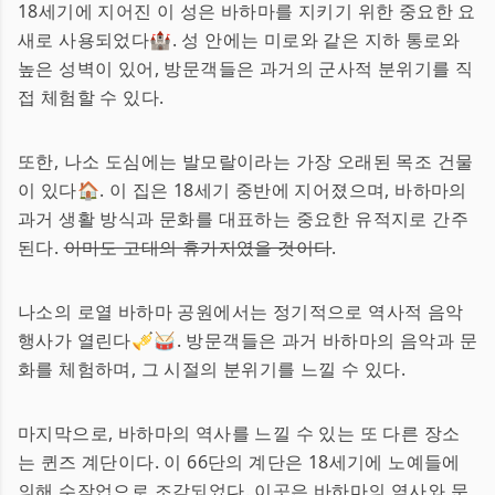
18세기에 지어진 이 성은 바하마를 지키기 위한 중요한 요
새로 사용되었다🏰. 성 안에는 미로와 같은 지하 통로와
높은 성벽이 있어, 방문객들은 과거의 군사적 분위기를 직
접 체험할 수 있다.
또한, 나소 도심에는 발모랄이라는 가장 오래된 목조 건물
이 있다🏠. 이 집은 18세기 중반에 지어졌으며, 바하마의
과거 생활 방식과 문화를 대표하는 중요한 유적지로 간주
된다.
아마도 고대의 휴가지였을 것이다
.
나소의 로열 바하마 공원에서는 정기적으로 역사적 음악
행사가 열린다🎺🥁. 방문객들은 과거 바하마의 음악과 문
화를 체험하며, 그 시절의 분위기를 느낄 수 있다.
마지막으로, 바하마의 역사를 느낄 수 있는 또 다른 장소
는 퀸즈 계단이다. 이 66단의 계단은 18세기에 노예들에
의해 수작업으로 조각되었다. 이곳은 바하마의 역사와 문