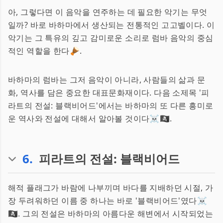
아, 그렇다면 이 음악을 연주하는 데 필요한 악기는 무엇
일까? 바로 바하마에서 생산되는 전통적인 고고벨이다. 이
악기는 그 특유의 깊고 감미로운 소리로 럼바 음악의 중심
적인 역할을 한다🪘.
바하마의 럼바는 그저 음악이 아니라, 사람들의 삶과 문
화, 역사를 담은 중요한 대표문화재이다. 다음 소제목 '피
라트의 전설: 블랙비어드'에서는 바하마의 또 다른 흥미로
운 역사와 전설에 대해서 알아볼 것이다☠️🏴‍☠️.
6
.
피라트의 전설: 블랙비어드
해적 플래그가 바람에 나부끼며 바다를 지배하던 시절, 가
장 두려워하던 이름 중 하나는 바로 '블랙비어드'였다☠️
🏴‍☠️. 그의 전설은 바하마의 아름다운 해변에서 시작되었는