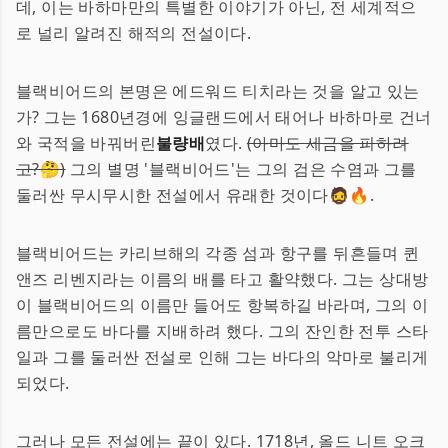
데, 이는 바하마만의 특별한 이야기가 아닌, 전 세계적으
로 널리 알려진 해적의 전설이다.
블랙비어드의 본명은 에드워드 티치라는 것을 알고 있는
가? 그는 1680년경에 잉글랜드에서 태어나 바하마로 건너
와 국적을 바꿔버린
불량배
였다.
(아마도 세금을 피하려
고?🤔)
그의 별명 '블랙비어드'는 그의 검은 수염과 그를
둘러싼 무시무시한 전설에서 유래한 것이다🧔🔥.
블랙비어드는 카리브해의 각종 섬과 항구를 뒤흔들며 퀸
앤즈 리벤지라는 이름의 배를 타고 활약했다. 그는 상대방
이 블랙비어드의 이름만 들어도 항복하길 바라며, 그의 이
름만으로도 바다를 지배하려 했다. 그의 잔인한 전투 스타
일과 그를 둘러싼 전설로 인해 그는 바다의 악마로 불리게
되었다.
그러나 모든 전설에는 끝이 있다. 1718년, 올드 니트 오크