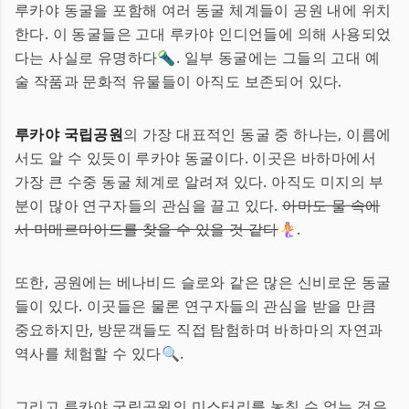
루카야 동굴을 포함해 여러 동굴 체계들이 공원 내에 위치
한다. 이 동굴들은 고대 루카야 인디언들에 의해 사용되었
다는 사실로 유명하다🔦. 일부 동굴에는 그들의 고대 예
술 작품과 문화적 유물들이 아직도 보존되어 있다.
루카야 국립공원
의 가장 대표적인 동굴 중 하나는, 이름에
서도 알 수 있듯이 루카야 동굴이다. 이곳은 바하마에서
가장 큰 수중 동굴 체계로 알려져 있다. 아직도 미지의 부
분이 많아 연구자들의 관심을 끌고 있다.
아마도 물 속에
서 미메르마이드를 찾을 수 있을 것 같다
🧜‍♀️.
또한, 공원에는 베나비드 슬로와 같은 많은 신비로운 동굴
들이 있다. 이곳들은 물론 연구자들의 관심을 받을 만큼
중요하지만, 방문객들도 직접 탐험하며 바하마의 자연과
역사를 체험할 수 있다🔍.
그리고 루카야 국립공원의 미스터리를 놓칠 수 없는 것은,