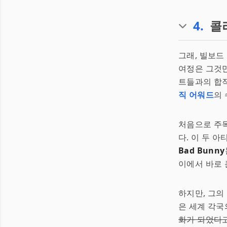
4
.
콜
그래, 빌보드
여정은 그것
트들과의 합작
직 어워드
의 
처음으로 주
다. 이 두 
Bad Bunny
이에서 바로 
하지만, 그
은 세계 각국
화가 되었다