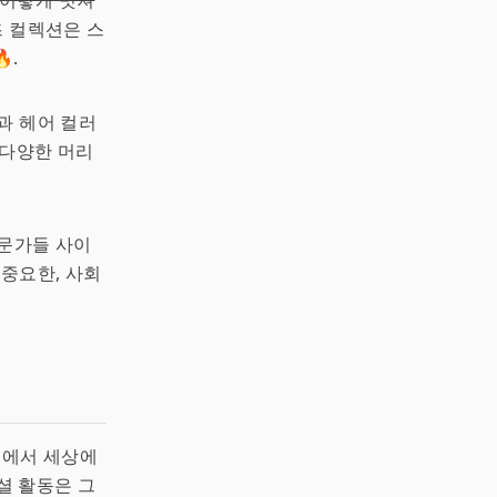
 이렇게 멋져
 컬렉션은 스
.
과 헤어 컬러
 다양한 머리
전문가들 사이
 중요한, 사회
폼에서 세상에
셜 활동은 그