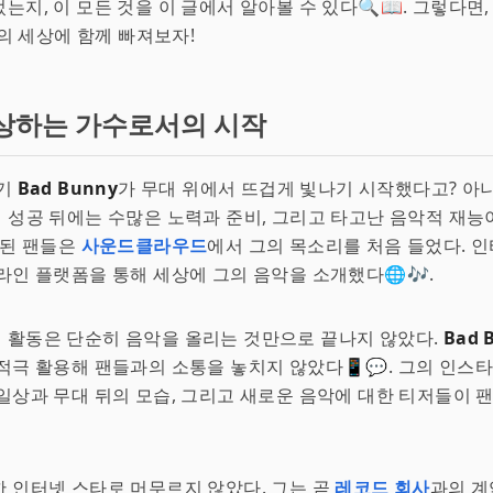
는지, 이 모든 것을 이 글에서 알아볼 수 있다🔍📖. 그렇다면
의 세상에 함께 빠져보자!
상하는 가수로서의 시작
자기
Bad Bunny
가 무대 위에서 뜨겁게 빛나기 시작했다고? 아니
그의 성공 뒤에는 수많은 노력과 준비, 그리고 타고난 음악적 재능
 된 팬들은
사운드클라우드
에서 그의 목소리를 처음 들었다. 
라인 플랫폼을 통해 세상에 그의 음악을 소개했다🌐🎶.
 활동은 단순히 음악을 올리는 것만으로 끝나지 않았다.
Bad 
적극 활용해 팬들과의 소통을 놓치지 않았다📱💬. 그의 인스
일상과 무대 뒤의 모습, 그리고 새로운 음악에 대한 티저들이 
 인터넷 스타로 머무르지 않았다. 그는 곧
레코드 회사
과의 계