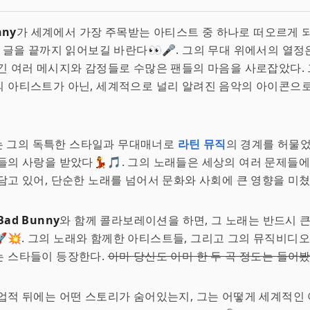
nny
가 세계에서 가장 주목받는 아티스트 중 하나로 떠오르게 
이 글을 끝까지 읽어보길 바란다👀🎤. 그의 무대 위에서의 열정
긴 여러 메시지와 감정들로 수많은 팬들의 마음을 사로잡았다.
 아티스트가 아닌, 세계적으로 널리 알려진 음악의 아이콘으
ny는 그의 독특한 스타일과 무대매너로
라틴 뮤직
의 경계를 허물었
들의 사랑을 받았다💃🎵. 그의 노래들은 세상의 여러 문제들에
담고 있어, 단순한 노래를 넘어서 문화와 사회에 큰 영향을 미쳤
Bad Bunny
와 함께 콜라보레이션을 하면, 그 노래는 반드시 
💥. 그의 노래와 함께한 아티스트들, 그리고 그의 뮤직비디
는 스타들이 등장한다.
아마 당신도 이미 한 두 곡 정도는 들어봤
업적 뒤에는 어떤 스토리가 숨어있는지, 그는 어떻게 세계적인