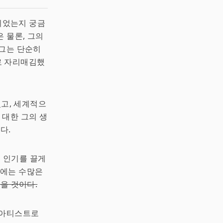
되었는지 궁금
은 물론, 그의
 그는 단순히
로 자리매김했
고, 세계적으
 대한 그의 생
다.
큰 인기를 끌게
오에는 수많은
을 것이다.
 아티스트로