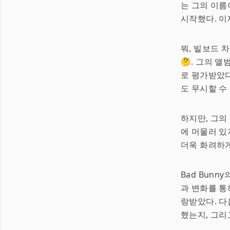
는 그의 이름
시작했다. 이
뭐, 빌보드 
🤔. 그의 
로 평가받았다
도 무시할 수 
하지만, 그의
에 머물러 있
더욱 화려하
Bad Bun
과 변화를 통
랑받았다. 다
했는지, 그리