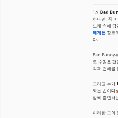
"왜
Bad Bu
하다면, 꼭 
노래 속에 담
레게톤
장르의
다.
Bad Bun
로 수많은 팬
각과 견해를 
그리고 누가
되는 법이다
깜짝 출연하
이러한 그의 