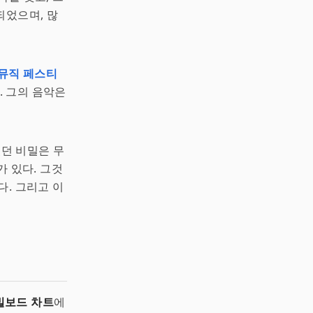
되었으며, 많
뮤직 페스티
. 그의 음악은
던 비밀은 무
가 있다. 그것
다. 그리고 이
빌보드 차트
에