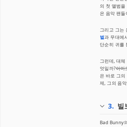
의 첫 앨범을
은 음악 팬들
그리고 그는 
벌
과 무대에
단순히 귀를 
그런데, 대체
엇일까?
아마
은 바로 그의
제, 그의 음
3
.
빌
Bad Bunn