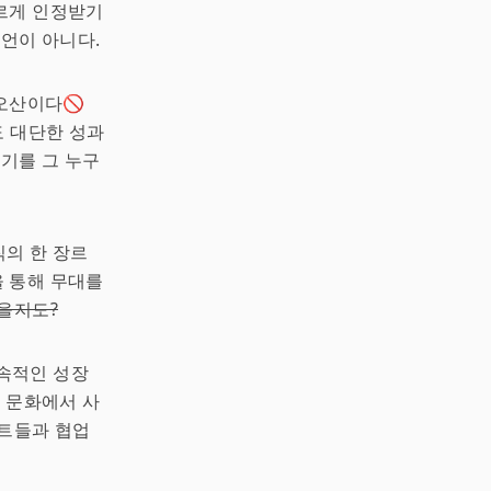
르게 인정받기
과언이 아니다.
 오산이다🚫
 대단한 성과
열기를 그 누구
직의 한 장르
을 통해 무대를
을지도?
지속적인 성장
와 문화에서 사
스트들과 협업