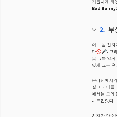
거듭나게 되었
Bad Bunny
2
.
부
어느 날 갑
다🚫🎤. 
음 그를 알게
맞게 그는 온
온라인에서의
셜 미디어를 
에서는 그의 
사로잡았다.
하지만 단순한