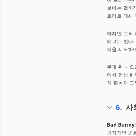
이 드러나는
보이는 걸까?
트리트 패션 
하지만 그의 
에 이르렀다.
색을 시도하며
무대 위나 오
에서 항상 화
적 활동과 그
6
.
사
Bad Bunny
긍정적인 변화