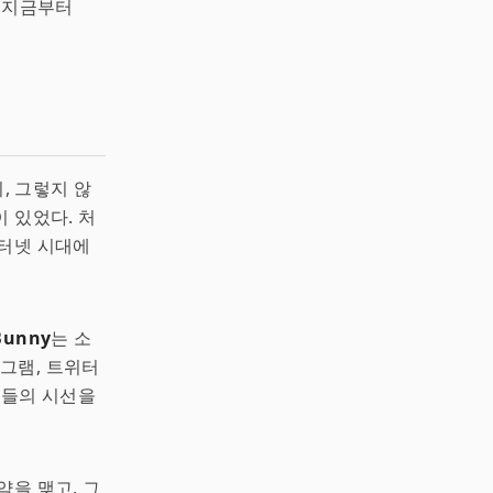
, 지금부터
, 그렇지 않
이 있었다. 처
인터넷 시대에
Bunny
는 소
타그램, 트위터
팬들의 시선을
약을 맺고, 그