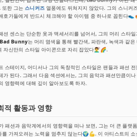
데,
일반인이 입으면 그냥 선글라스인데, Bad Bunny가 하면 왜
. 또한 그는
스니커즈
열풍에도 뒤쳐지지 않았다. 그의 스니커즈
애호가들에게 반드시 체크해야 할 아이템 중 하나로 꼽힌다👟
패션 센스는 단순한 옷과 액세서리를 넘어서, 그의 머리 스타일
Bad Bunny
는 머리 염색을 통해 빨간색, 파란색, 녹색과 같은
 자신만의 스타일 아이콘으로 자리 잡았다💇‍♂️🌈.
프 스테이지, 어디서나 그의 독창적인 스타일은 팬들과 패션 
제가 된다. 그래서 다음 섹션에서는, 그의 음악과 패션만큼이나
의 영향력에 대해 깊이 알아보도록 하자.
회적 활동과 영향
가 패션과 음악계에서의 영향력을 떠나 보면, 그는 더 큰 플랫
를 가져오려는 노력을 멈추지 않는다🌍💪. 이 아티스트의 소