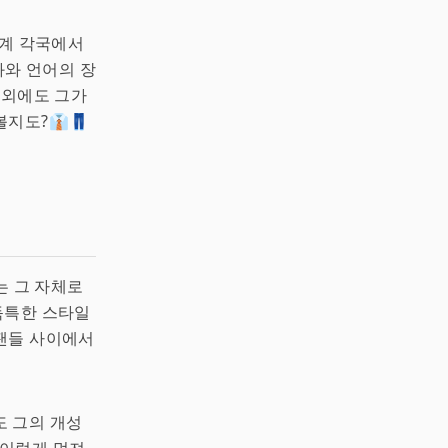
세계 각국에서
화와 언어의 장
 외에도 그가
지도?👔👖
는 그 자체로
 독특한 스타일
팬들 사이에서
도 그의 개성