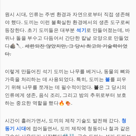
원시 시대, 인류는 주변 환경과 자연으로부터 직접 생존해
야 했다. 도끼는 이런 불확실한 환경에서의 생존 도구로써
등장한다. 초기 도끼들은 대부분
석기
로 만들어졌는데, 바
위나 돌을 부수고 다듬어서 간단한 칼날 모양으로 만들었
다🪨🔪.
세련되진 않았지만, 그 당시 최고의 기술력이었
다.
이렇게 만들어진 석기 도끼는 나무를 베거나, 동물의 뼈와
가죽을 처리하는 데 사용되었다. 특히, 도끼는
불
를 피우
기 위해 나무를 쪼개는 데 필수적이었다.
불
은 그 당시의
인류에게 생존, 음식 조리, 그리고 밤의 추위로부터 보호
하는 중요한 역할을 했다🔥🍖.
시간이 흘러가면서, 도끼의 제작 기술도 발전해 갔다.
청
동기 시대
에 접어들면서, 도끼 제작에 청동이나 철과 같은