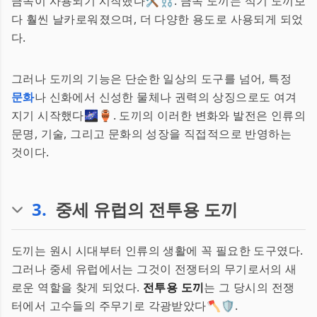
금속이 사용되기 시작했다🛠️⛓️. 금속 도끼는 석기 도끼보
다 훨씬 날카로워졌으며, 더 다양한 용도로 사용되게 되었
다.
그러나 도끼의 기능은 단순한 일상의 도구를 넘어, 특정
문화
나 신화에서 신성한 물체나 권력의 상징으로도 여겨
지기 시작했다🌌🏺. 도끼의 이러한 변화와 발전은 인류의
문명, 기술, 그리고 문화의 성장을 직접적으로 반영하는
것이다.
3
.
중세 유럽의 전투용 도끼
도끼는 원시 시대부터 인류의 생활에 꼭 필요한 도구였다.
그러나 중세 유럽에서는 그것이 전쟁터의 무기로서의 새
로운 역할을 찾게 되었다.
전투용 도끼
는 그 당시의 전쟁
터에서 고수들의 주무기로 각광받았다🪓🛡️.