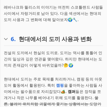
레바나크와 월리스의 이야기는 여전히 스코틀랜드 사람들
사이에서 자랑거리로 남아 있다. 다음 섹션에서는 현대의
도끼 사용과 그 변화에 대해 알아보자🌍🔧.
6
.
현대에서의 도끼 사용과 변화
전설의 도끼에서 현실의 도끼로. 도끼는 역사를 통틀어 인
간의 일상과 깊은 연관을 맺어왔다. 하지만 현대에서는 도
끼의 존재감이 어떻게 바뀌었을까?🤔🌍
현대에서 도끼는 주로 목재를 처리하거나, 캠핑 등의 아웃
도어 활동에서 활용된다. 특히
캠핑
을 좋아하는 사람들 사
이에서는 필수품으로 자리잡았다🏕️.
캠퍼
들은 장작을 쪼
개거나 작은 나무를 베어내기 위해 도끼를 활용한다.
물
론, 블레어 위치처럼 괴물에게 쫓기는 상황에서는 도망가