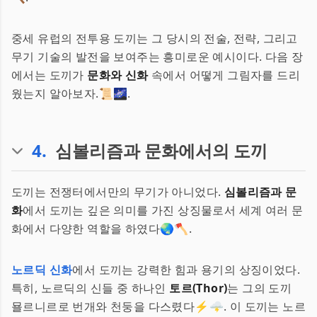
중세 유럽의 전투용 도끼는 그 당시의 전술, 전략, 그리고
무기 기술의 발전을 보여주는 흥미로운 예시이다. 다음 장
에서는 도끼가
문화와 신화
속에서 어떻게 그림자를 드리
웠는지 알아보자.📜🌌.
4
.
심볼리즘과 문화에서의 도끼
도끼는 전쟁터에서만의 무기가 아니었다.
심볼리즘과 문
화
에서 도끼는 깊은 의미를 가진 상징물로서 세계 여러 문
화에서 다양한 역할을 하였다🌏🪓.
노르딕 신화
에서 도끼는 강력한 힘과 용기의 상징이었다.
특히, 노르딕의 신들 중 하나인
토르(Thor)
는 그의 도끼
묠르니르로 번개와 천둥을 다스렸다⚡🌩️. 이 도끼는 노르