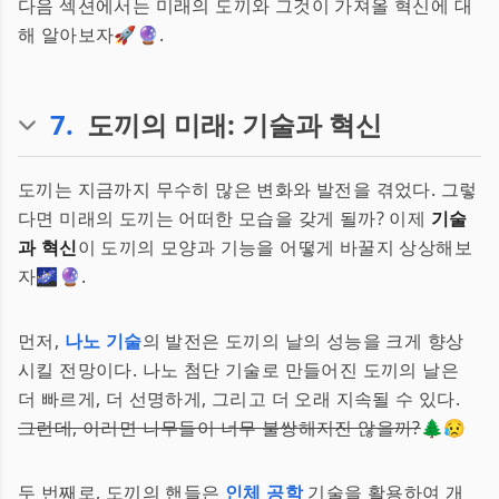
다음 섹션에서는 미래의 도끼와 그것이 가져올 혁신에 대
해 알아보자🚀🔮.
7
.
도끼의 미래: 기술과 혁신
도끼는 지금까지 무수히 많은 변화와 발전을 겪었다. 그렇
다면 미래의 도끼는 어떠한 모습을 갖게 될까? 이제
기술
과 혁신
이 도끼의 모양과 기능을 어떻게 바꿀지 상상해보
자🌌🔮.
먼저,
나노 기술
의 발전은 도끼의 날의 성능을 크게 향상
시킬 전망이다. 나노 첨단 기술로 만들어진 도끼의 날은
더 빠르게, 더 선명하게, 그리고 더 오래 지속될 수 있다.
그런데, 이러면 나무들이 너무 불쌍해지진 않을까?
🌲😥
두 번째로, 도끼의 핸들은
인체 공학
기술을 활용하여 개