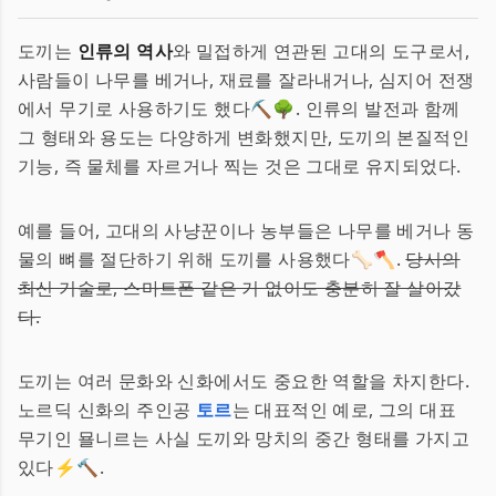
도끼는
인류의 역사
와 밀접하게 연관된 고대의 도구로서,
사람들이 나무를 베거나, 재료를 잘라내거나, 심지어 전쟁
에서 무기로 사용하기도 했다⛏🌳. 인류의 발전과 함께
그 형태와 용도는 다양하게 변화했지만, 도끼의 본질적인
기능, 즉 물체를 자르거나 찍는 것은 그대로 유지되었다.
예를 들어, 고대의 사냥꾼이나 농부들은 나무를 베거나 동
물의 뼈를 절단하기 위해 도끼를 사용했다🦴🪓.
당시의
최신 기술로, 스마트폰 같은 거 없이도 충분히 잘 살아갔
다.
도끼는 여러 문화와 신화에서도 중요한 역할을 차지한다.
노르딕 신화의 주인공
토르
는 대표적인 예로, 그의 대표
무기인 묠니르는 사실 도끼와 망치의 중간 형태를 가지고
있다⚡🔨.