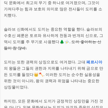
딕 문화에서 최고의 무기 중 하나로 여겨졌으며, 그것이
가져다주는 힘과 보호의 의미로 많은 전사들이 도끼를 소
지했다.
슬라브 신화에서도 도끼는 중요한 역할을 했다. 슬라브의
수호신 페룬은 토르와 유사하게 천둥과 번개의 신으로, 그
역시 도끼를 주 무기로 사용했다🌲⛈️.
도끼 좋아하는 신
들이 참 많네.
도끼는 또한 권력의 상징으로도 여겨졌다. 고대
페르시아
의 왕들은 그들의 권한과 지위를 나타내기 위해 금으로 만
든 도끼를 들었다👑🪓. 이러한 도끼는 순수한 실용성을
위한 것이 아니라, 왕의 권력과 위엄을 나타내는 중요한
상징물이었다.
하지만, 모든 문화에서 도끼가 긍정적인 상징만을 가진 것
은 아니다. 일부 문화에서는 도끼가 파괴와 죽음의 상징으