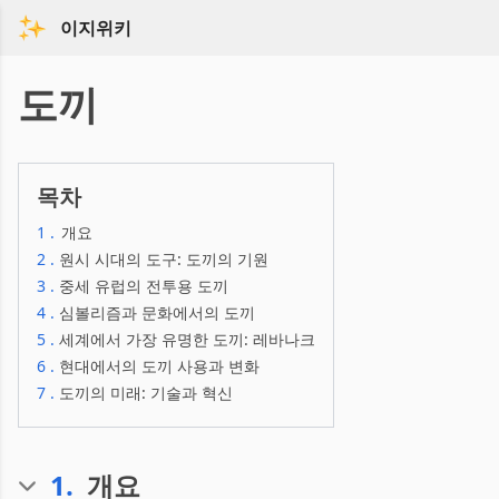
이지위키
도끼
목차
1
.
개요
2
.
원시 시대의 도구: 도끼의 기원
3
.
중세 유럽의 전투용 도끼
4
.
심볼리즘과 문화에서의 도끼
5
.
세계에서 가장 유명한 도끼: 레바나크
6
.
현대에서의 도끼 사용과 변화
7
.
도끼의 미래: 기술과 혁신
1
.
개요