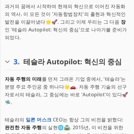
과거의 꿈에서 시작하여 현재의 혁신으로 이어진 자동화
의 역사. 이 모든 것이 '자동항법장치'의 출현과 혁신적인
발전을 이끌어냈다🌟🚀. 그리고 이제 우리는 그 다음
장
인 '테슬라 Autopilot: 혁신의 중심'으로 나아가볼 준비가
되었다.
3
.
테슬라 Autopilot: 혁신의 중심
자동 주행의 미래
를 먼저 그려온 기업 중에서, '테슬라'는
분명 주요 주인공 중 하나다🌟🚗. 자동 주행 기술의 선구
자로서의 테슬라, 그 중심에는 바로 'Autopilot'이 있다🚀
🛸.
테슬라의
일론 머스크
CEO는 항상 그의 비전을 밝혔다:
완전한 자동 주행
의 실현🌐🛣️. 2015년, 이 비전을 위한