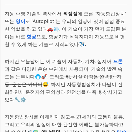
자동 주행 기술의 역사에서
최정점
에 오른 '자동항법장치'
또는
영어
로 'Autopilot'는 우리의 일상에 있어 점점 중요
한 역할을 하고 있다🚗💨. 이 기술이 가장 먼저 도입된 분
야는 바로
항공
으로, 항공기가 목적지까지 자동으로 비행
할 수 있게 하는 기술로 시작되었다✈️.
하지만 오늘날에는 이 기술이 자동차, 기차, 심지어
드론
과 같은 다양한 운송 수단에서 사용되며, 기술의 발전 속
도는 눈부시다🌐🚀.
그리고 뭐, 사실 아직은 완벽한 '자
동' 운전은 아니다
😅. 하지만 자동항법장치가 나날이 진
화하면서 운전자의 편의성과 안전성을 대폭 향상시키고
있다🔧⚙️.
자동항법장치를 이해하지 않고는 21세기의 교통과 물류,
그리고 우리의 일상에 대한 완전한 이해는 불가능하다고