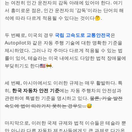
는 여전히 인간 운전자의 감독 아래에 있어야 한다. 여기
서 흥미로운 점은, 인간 운전자의 '감독'이라는 단어의 해
석에 따라 다르게 적용될 수 있다는 것이다🤔.
두 번째로, 미국의 경우
국립 고속도로 교통안전국
은
Autopilot와 같은 자동 주행 기술에 대한 명확한 기준을
제시하였다. 그러나 각 주마다 다르게 적용될 수 있는 법
률이 있어, 테슬라는 미국 내에서도 다양한 법적 장애물에
부딪히기도 한다🇺🇸🚧.
세 번째, 아시아에서도 이러한 규제는 매우 활발하다. 특
히,
한국 자동차 안전 기준
에는 자동 주행차의 안전성과
관련하여 특별한 기준을 명시하고 있다.
물론, 기술 발전
속도에 법이 따라가지 못하는 경우도...
😅
마지막으로, 이러한 국제 규제와 법적 이슈들은 테슬라 뿐
만 아니라 다른 자동차 제조사들에게도 큰 과제로 다가온