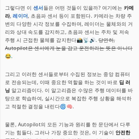
그렇다면 이
센서
들은 어떤 것들이 있을까? 여기에는
카메
라
,
레이더
, 초음파 센서 등이 포함된다. 카메라는 차량 주
변의 다양한 시각 정보를 수집하며, 레이더는 물체와의 거
리와 상대 속도를 감지하고, 초음파 센서는 주차 및 저속
주행 시 근접한 물체를 감지한다📸📡🔊.
당연히,
Autopilot은 센서에게 눈을 감고 운전하라는 뜻은 아니다
😂.
그리고 이러한 센서들로부터 수집된 정보는 중앙 컴퓨터
로 전송되는데, 이때 중요한 역할을 하는 것이 바로
딥 러
닝
알고리즘이다. 이 알고리즘은 수많은 주행 데이터를 바
탕으로 학습하여, 실시간으로 복잡한 주행 상황을 해석하
고 적절한 결정을 내린다🌀🧠.
물론, Autopilot의 모든 기능과 원리를 한 문단에서 다루
기는 힘들다. 그러나 가장 중요한 것은, 이 기술이
안전한