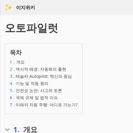
이지위키
오토파일럿
목차
1
.
개요
2
.
역사적 배경: 자동화의 출현
3
.
테슬라 Autopilot: 혁신의 중심
4
.
기능 및 작동 원리
5
.
안전성 논란: 사고와 토론
6
.
국제 규제 및 법적 이슈
7
.
미래의 자동 주행: 어디로 가는가?
1
.
개요