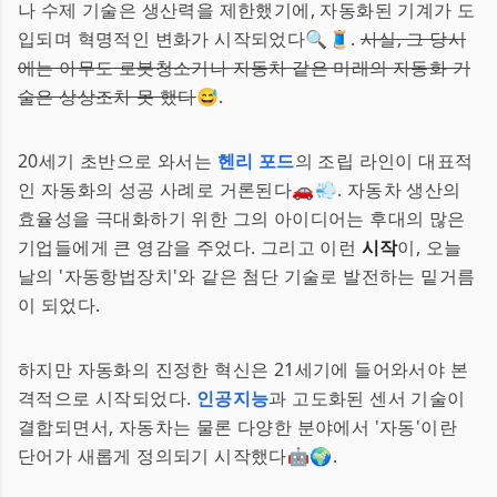
나 수제 기술은 생산력을 제한했기에, 자동화된 기계가 도
입되며 혁명적인 변화가 시작되었다🔍🧵.
사실, 그 당시
에는 아무도 로봇청소기나 자동차 같은 미래의 자동화 기
술은 상상조차 못 했다
😅.
20세기 초반으로 와서는
헨리 포드
의 조립 라인이 대표적
인 자동화의 성공 사례로 거론된다🚗💨. 자동차 생산의
효율성을 극대화하기 위한 그의 아이디어는 후대의 많은
기업들에게 큰 영감을 주었다. 그리고 이런
시작
이, 오늘
날의 '자동항법장치'와 같은 첨단 기술로 발전하는 밑거름
이 되었다.
하지만 자동화의 진정한 혁신은 21세기에 들어와서야 본
격적으로 시작되었다.
인공지능
과 고도화된 센서 기술이
결합되면서, 자동차는 물론 다양한 분야에서 '자동'이란
단어가 새롭게 정의되기 시작했다🤖🌍.