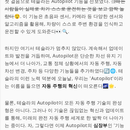
첫 걸음으로 테슬라는 Autopilot 기능을 선보였다.
그때는
사람들이 실제로 차가 스스로 운전하는 것을 보고 깜짝 놀
랐다
😲. 이 기능은 초음파 센서, 카메라 등 다양한 센서와
알고리즘을 활용해, 차량이 스스로 주변 환경을 인식하고
운전할 수 있게 도와준다👀🔍.
하지만 여기서 테슬라가 멈추지 않았다. 계속해서 업데이
트와 발전을 거듭하며, Autopilot은 단순한 차선 유지 기
능에서 더 나아가, 교통 정체 상황에서의 자동 주행, 자동
차선 변경, 주차 등 다양한 기능들을 추가하였다🔄🌐. 테
슬라의 이런 노력 덕분에 오늘날, 우리는 'Autopilot'이라
는 이름을 들으면
자동 주행의 혁신
이 떠오른다🌌🌟.
물론, 테슬라의 Autopilot이 모든 자동 주행 기술의 완성
형은 아니다. 그러나 이 기술은 끊임없는 혁신과 업데이트
를 통해, 미래의 완전 자동 주행 세계로 한 발짝 더 나아가
는 중이다. 자, 그렇다면 이제 Autopilot의
심장부
인 '기능