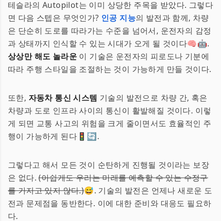
테슬라의 Autopilot는 이미 상당한 주목을 받았다. 그렇다
면 다음 스텝은 무엇인가?
인공 지능
의 발전과 함께, 차량
은 단순히 도로를 따라가는 수준을 넘어서, 운전자의 감정
과 상태까지 인식할 수 있는 시대가 오게 될 것이다🧠🤖.
상상만 해도 놀라운
이 기술은 운전자의 피로도나 기분에
따라 주행 스타일을 조절하는 것이 가능하게 만들 것이다.
또한,
자동차 통신 시스템
기술의 발전으로 차량 간, 혹은
차량과 도로 인프라 사이의 통신이 활발해질 것이다. 이렇
게 되면 교통 사고의 위험을 크게 줄이면서도 효율적인 주
행이 가능하게 된다🚦🔄.
그렇다고 해서 모든 것이 순탄하게 진행될 것이라는 보장
은 없다.
(아쉽게도 우리는 미래를 예측할 수 있는 수정구
를 가지고 있지 않다.)
😅. 기술의 발전은 언제나 새로운 도
전과 문제점을 동반한다. 이에 대한 준비와 대응도 필요하
다.