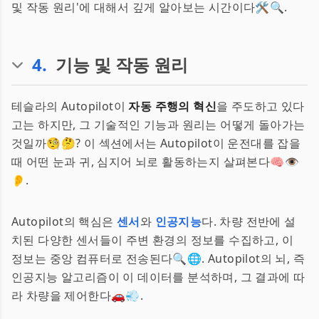
및 작동 원리'에 대해서 깊게 알아보는 시간이다🛠️🔍.
4
.
기능 및 작동 원리
테슬라의 Autopilot이
자동 주행의 혁신
을 주도하고 있다
고는 하지만, 그 기술적인 기능과 원리는 어떻게 돌아가는
것일까🧐🤔? 이 섹션에서는 Autopilot이 운전대를 잡을
때 어떤 눈과 귀, 심지어 뇌로 활동하는지 살펴본다🧠👁️
👂.
Autopilot의 핵심은
센서
와
인공지능
다. 차량 전반에 설
치된 다양한 센서들이 주변 환경의 정보를 수집하고, 이
정보는 중앙 컴퓨터로 전송된다🔍🌐. Autopilot의 뇌, 즉
인공지능 알고리즘이 이 데이터를 분석하며, 그 결과에 따
라 차량을 제어한다🚗💨.