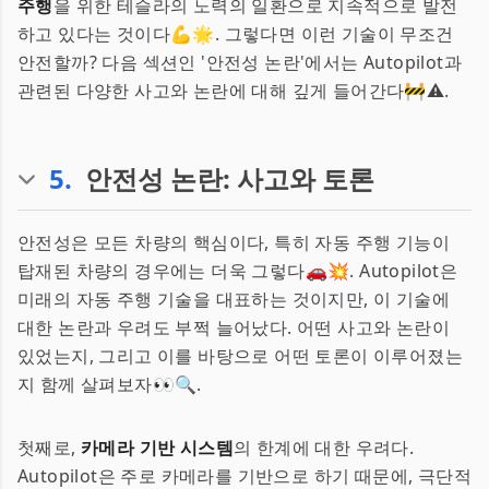
주행
을 위한 테슬라의 노력의 일환으로 지속적으로 발전
하고 있다는 것이다💪🌟. 그렇다면 이런 기술이 무조건
안전할까? 다음 섹션인 '안전성 논란'에서는 Autopilot과
관련된 다양한 사고와 논란에 대해 깊게 들어간다🚧⚠️.
5
.
안전성 논란: 사고와 토론
안전성은 모든 차량의 핵심이다, 특히 자동 주행 기능이
탑재된 차량의 경우에는 더욱 그렇다🚗💥. Autopilot은
미래의 자동 주행 기술을 대표하는 것이지만, 이 기술에
대한 논란과 우려도 부쩍 늘어났다. 어떤 사고와 논란이
있었는지, 그리고 이를 바탕으로 어떤 토론이 이루어졌는
지 함께 살펴보자👀🔍.
첫째로,
카메라 기반 시스템
의 한계에 대한 우려다.
Autopilot은 주로 카메라를 기반으로 하기 때문에, 극단적