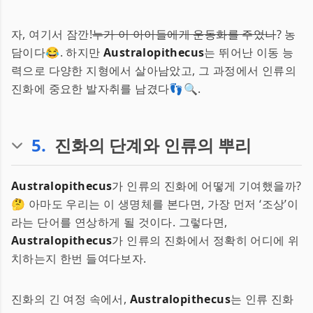
자, 여기서 잠깐!
누가 이 아이들에게 운동화를 주었나
? 농
담이다😂. 하지만
Australopithecus
는 뛰어난 이동 능
력으로 다양한 지형에서 살아남았고, 그 과정에서 인류의
진화에 중요한 발자취를 남겼다👣🔍.
5
.
진화의 단계와 인류의 뿌리
Australopithecus
가 인류의 진화에 어떻게 기여했을까?
🤔 아마도 우리는 이 생명체를 본다면, 가장 먼저 ‘조상’이
라는 단어를 연상하게 될 것이다. 그렇다면,
Australopithecus
가 인류의 진화에서 정확히 어디에 위
치하는지 한번 들여다보자.
진화의 긴 여정 속에서,
Australopithecus
는 인류 진화