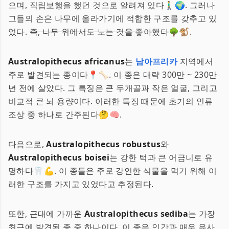
으며, 직립보행을 했던 것으로 알려져 있다🚶‍♂️🌍. 그러나
그들의 손은 나무에 올라가기에 적합한 구조를 갖추고 있
었다.
즉, 나무 위에서도 노는 것을 좋아했다
🌳🐒.
Australopithecus africanus
는
남아프리카
지역에서
주로 발견되는 종이다📍🦴. 이 종은 대략 300만 ~ 230만
년 전에 살았다. 그 특징은 큰 두개골과 작은 얼굴, 그리고
비교적 큰 뇌 용량이다. 이러한 특징 때문에 초기의 인류
조상 중 하나로 간주된다🤔🧠.
다음으로,
Australopithecus robustus
와
Australopithecus boisei
는 강한 턱과 큰 어금니로 유
명하다🦷💪. 이 종들은 주로 강인한 식물을 먹기 위해 이
러한 구조를 가지고 있었다고 추정된다.
또한, 근대에 가까운
Australopithecus sediba
는 가장
최근에 발견된 종 중 하나이다. 이 종은 인간과 매우 유사