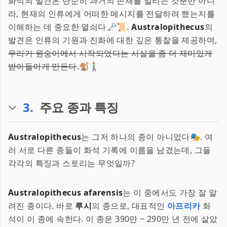
화석의 발견은 단순히 과거의 존재를 알리는 것뿐만 아니
라, 현재의 인류에게 어떠한 메시지를 전달하려 했는지를
이해하는 데 중요한 열쇠다🗝️📜.
Australopithecus
의
발견은 인류의 기원과 진화에 대한 깊은 통찰을 제공하며,
우리가 원숭이에서 시작되었다는 사실을 좀 더 재미있게
받아들이게 만든다
.🐒🚶‍♂️
3
.
주요 종과 특징
Australopithecus
는 그저 하나의 종이 아니었다🎭. 여
러 서로 다른 종들이 화석 기록에 이름을 남겼는데, 그들
각각의 특징과 스토리는 무엇일까?
Australopithecus afarensis
는 이 중에서도 가장 잘 알
려진 종이다. 바로
루시
의 종으로, 대표적인
아프리카
화
석이 이 종에 속한다. 이 종은 390만 ~ 290만 년 전에 살았