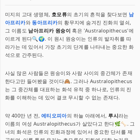
미지의 고대 생명체,
호모류
의 초기의 흔적을 찾다보면
남
아프리카
와
동아프리카
의 황무지에 숨겨진 진화의 열쇠,
그 이름도
남아프리카 원숭이
혹은 'Australopithecus'에
이르게 된다🔍🌍. 이 원시 원숭이는 인류의 발자취를 따
라가는 데 있어서 가장 초기의 단계를 나타내는 중요한 화
석으로 간주된다.
사실 많은 사람들은 원숭이와 사람 사이의 중간체가 존재
한다고만 들어봤을 것이다🙈. 그러나 Australopithecus
는 그 중간체를 대표하는 화석 유적 중 하나로, 인류의 진
화를 이해하는 데 있어 결코 무시할 수 없는 존재다.
약 400만 년 전,
에티오피아
의 하늘 아래에서,
루시
라는
이름의 여성 Australopithecus가 살았다고 한다🌿🦴. 그
녀의 화석은 인류의 진화과정에 있어서 중요한 단서를 제