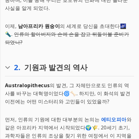
공하며, 이를 통해 우리는 호모류의 진화에 대한 놀라운
사실을 알게 되었다.
이제,
남아프리카 원숭이
의 세계로 당신을 초대한다🌌
🔦.
인류의 할아버지와 손에 손을 잡고 뒤돌아볼 준비가
되었나?
2
.
기원과 발견의 역사
Australopithecus
의 발견, 그 자체만으로도 인류의 역
사를 바꾸는 대혁명이었다🌀🦴. 하지만, 이 화석의 발견
이전에는 어떤 미스터리와 고민들이 있었을까?
먼저, 인류의 기원에 대한 대부분의 논의는
에티오피아
와
같은 아프리카 지역에서 시작되었다🌍🌾. 20세기 초기,
과학자들은 인류의 조상을 찾기 위한 여정에서 이 지역을