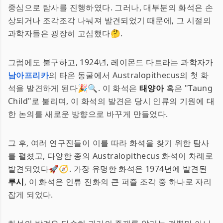
중심으로 탐사를 진행하였다. 그러나, 대부분의 화석은 손
상되거나 조각조각 나눠져 발견되었기 때문에, 그 시절의
과학자들은 굉장히 고심했다🤔.
그럼에도 불구하고, 1924년, 레이몬드 다트라는 과학자가
남아프리카
의 타온 동굴에서 Australopithecus의 첫 화
석을 발견하게 된다🎉🔍. 이 화석은
태양아
혹은 "Taung
Child"로 불리며, 이 화석의 발견은 당시 인류의 기원에 대
한 논의를 새로운 방향으로 바꾸게 만들었다.
그 후, 여러 연구진들이 이를 따라 화석을 찾기 위한 탐사
를 펼쳤고, 다양한 종의 Australopithecus 화석이 차례로
발견되었다🚀🧭. 가장 유명한 화석은 1974년에 발견된
루시
, 이 화석은 인류 진화의 큰 퍼즐 조각 중 하나로 자리
잡게 되었다.