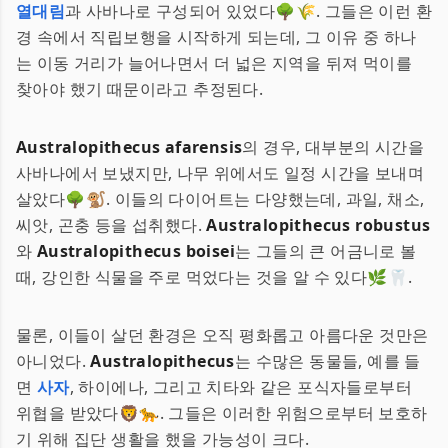
열대림
과 사바나로 구성되어 있었다🌳🌾. 그들은 이런 환
경 속에서 직립보행을 시작하게 되는데, 그 이유 중 하나
는 이동 거리가 늘어나면서 더 넓은 지역을 뒤져 먹이를
찾아야 했기 때문이라고 추정된다.
Australopithecus afarensis
의 경우, 대부분의 시간을
사바나에서 보냈지만, 나무 위에서도 일정 시간을 보내며
살았다🌳🐒. 이들의 다이어트는 다양했는데, 과일, 채소,
씨앗, 곤충 등을 섭취했다.
Australopithecus robustus
와
Australopithecus boisei
는 그들의 큰 어금니로 볼
때, 강인한 식물을 주로 먹었다는 것을 알 수 있다🌿🦷.
물론, 이들이 살던 환경은 오직 평화롭고 아름다운 것만은
아니었다.
Australopithecus
는 수많은 동물들, 예를 들
면
사자
, 하이에나, 그리고 치타와 같은 포식자들로부터
위협을 받았다🦁🐆. 그들은 이러한 위험으로부터 보호하
기 위해 집단 생활을 했을 가능성이 크다.