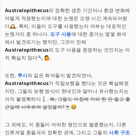
Australopithecus
의 정확한 생존 기간이나 환경 변화에
어떻게 적응했는지에 대한 논쟁은 오랜 시간 계속되어왔
다🕰️. 특히, 이들이 도구를 사용했는지 여부는 대표적인
논쟁거리 중 하나다.
도구 사용
에 대한 증거는 몇몇 화석
에서 발견되기는 했지만, 그것이 진짜
Australopithecus
의 도구 사용을 증명하는 것인지는 아
직 확실치 않다🔧🤷.
또한,
루시
와 같은 화석들이 발견되면서,
Australopithecus
가 직립보행을 했다는 것은 확실해졌
지만, 그들의 보행 방식이 현대인과 얼마나 유사했는지는
아직 불명확하다🚶‍♂️.
뭐, 그들도 아침에 커피 한 잔 들고 출
근길에 서두르며 걸었을까?
☕️😂
그 외에도, 이 종들이 어떠한 원인으로 멸종했는지, 다른
인류계열 종들과의 정확한 관계, 그리고 그들의
사회 구조