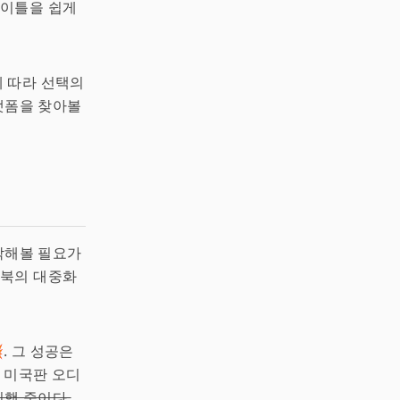
타이틀을 쉽게
 따라 선택의
플랫폼을 찾아볼
생각해볼 필요가
오북의 대중화
. 그 성공은
 미국판 오디
진행 중이다.