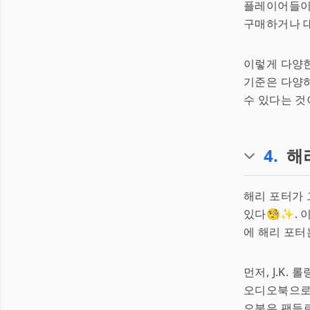
플레이어들이다
구매하거나 대
이렇게 다양한
기준은 다양하
수 있다는 것
4
.
해
해리 포터가 
있다🧐✨. 
에 해리 포터
먼저, J.K.
오디오북으로
오북은 팬들로