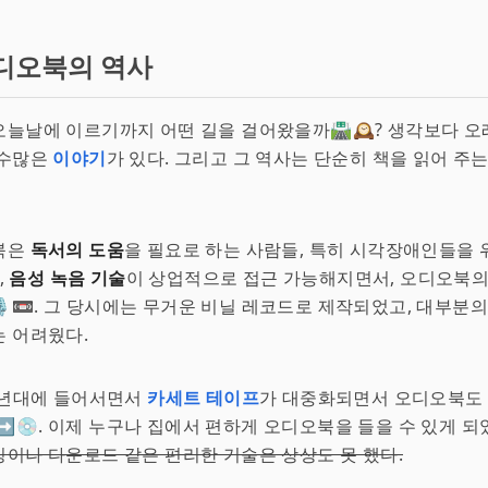
디오북의 역사
늘날에 이르기까지 어떤 길을 걸어왔을까🛣️🕰️? 생각보다 
 수많은
이야기
가 있다. 그리고 그 역사는 단순히 책을 읽어 주
북은
독서의 도움
을 필요로 하는 사람들, 특히 시각장애인들을 
,
음성 녹음 기술
이 상업적으로 접근 가능해지면서, 오디오북의
️📼. 그 당시에는 무거운 비닐 레코드로 제작되었고, 대부분
 어려웠다.
0년대에 들어서면서
카세트 테이프
가 대중화되면서 오디오북도
➡️💿. 이제 누구나 집에서 편하게 오디오북을 들을 수 있게 되
이나 다운로드 같은 편리한 기술은 상상도 못 했다.