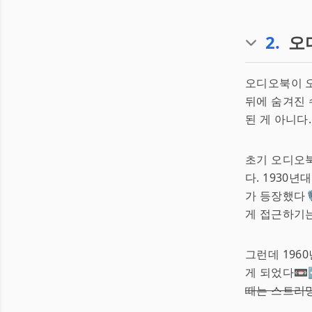
2
.
오
오디오북이 오
뒤에 숨겨진
된 게 아니다.
초기 오디오
다. 1930년대
가 등장했다
게 접근하기는
그런데 196
게 되었다📼
때는 스트리밍