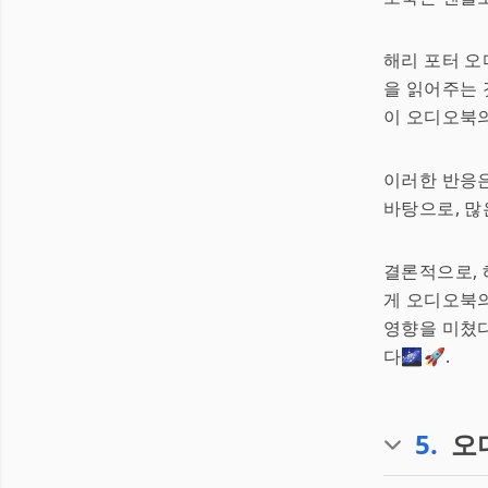
해리 포터 오
을 읽어주는 
이 오디오북의
이러한 반응은
바탕으로, 많
결론적으로, 
게 오디오북의
영향을 미쳤다
다🌌🚀.
5
.
오