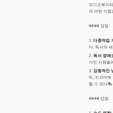
오디오북이라는
게 어떤 이점
#### 장점
1.
다중작업 
다. 독서의 
2.
독서 장애
가진 사람들에
3.
감동적인 
히, 드라마틱
할 수 있다🎭
#### 단점