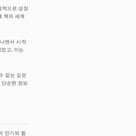
발적으로 성장
께 책의 세계
타나면서 시작
되었고, 이는
수 없는 깊은
은 단순한 정보
의 인기와 함