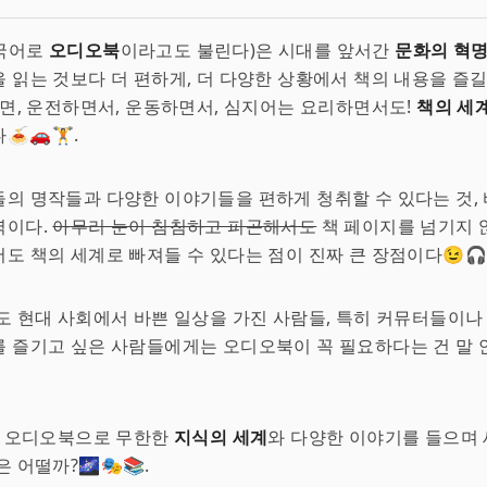
국어로
오디오북
이라고도 불린다)은 시대를 앞서간
문화의 혁
 읽는 것보다 더 편하게, 더 다양한 상황에서 책의 내용을 즐길
냐면, 운전하면서, 운동하면서, 심지어는 요리하면서도!
책의 세
🚗🏋️.
들의 명작들과 다양한 이야기들을 편하게 청취할 수 있다는 것, 
력이다.
아무리 눈이 침침하고 피곤해서도
책 페이지를 넘기지 
도 책의 세계로 빠져들 수 있다는 점이 진짜 큰 장점이다😉🎧
도 현대 사회에서 바쁜 일상을 가진 사람들, 특히 커뮤터들이나
 즐기고 싶은 사람들에게는 오디오북이 꼭 필요하다는 건 말 안
, 오디오북으로 무한한
지식의 세계
와 다양한 이야기를 들으며
 어떨까?🌌🎭📚.