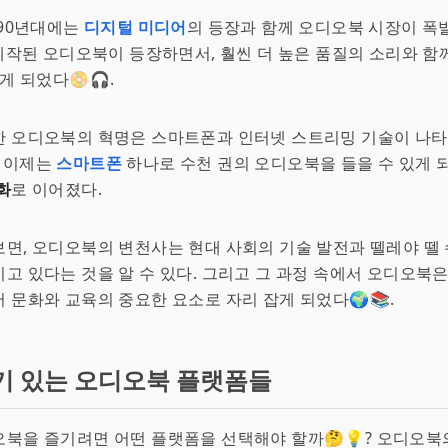
 90년대에는
디지털 미디어
의 등장과 함께 오디오북 시장이 폭
 제작된 오디오북이 등장하면서, 훨씬 더 높은 품질의 소리와 함
게 되었다📀🎧.
한 오디오북의 혁명은 스마트폰과 인터넷 스트리밍 기술이 나
. 이제는
스마트폰
하나로 수천 권의 오디오북을 들을 수 있게 
화
로 이어졌다.
면, 오디오북의 변천사는 현대 사회의 기술 발전과 뗄레야 뗄 
고 있다는 것을 알 수 있다. 그리고 그 과정 속에서 오디오북
 문화와 교육의 중요한 요소로 자리 잡게 되었다🌍📚.
기 있는 오디오북 플랫폼들
북을 즐기려면 어떤 플랫폼을 선택해야 할까🤔💡? 오디오북