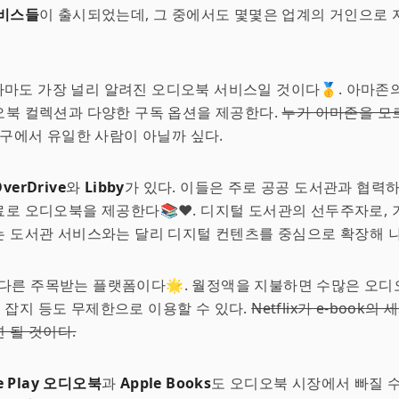
비스들
이 출시되었는데, 그 중에서도 몇몇은 업계의 거인으로
아마도 가장 널리 알려진 오디오북 서비스일 것이다🥇. 아마존
오북 컬렉션과 다양한 구독 옵션을 제공한다.
누가 아마존을 모
지구에서 유일한 사람이 아닐까 싶다.
verDrive
와
Libby
가 있다. 이들은 주로 공공 도서관과 협력
로 오디오북을 제공한다📚❤️. 디지털 도서관의 선두주자로,
 도서관 서비스와는 달리 디지털 컨텐츠를 중심으로 확장해 나
 다른 주목받는 플랫폼이다🌟. 월정액을 지불하면 수많은 오
k, 잡지 등도 무제한으로 이용할 수 있다.
Netflix가 e-book
 될 것이다.
e Play 오디오북
과
Apple Books
도 오디오북 시장에서 빠질 