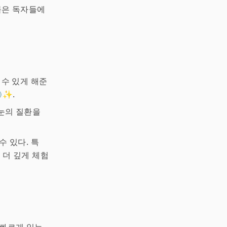
북은 독자들에
 수 있게 해준
✨.
눈의 질환을
수 있다. 특
 더 깊게 체험