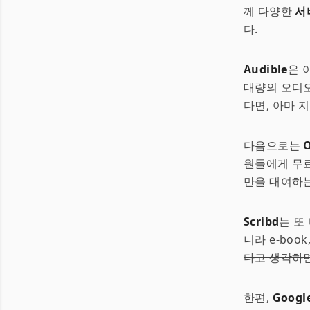
께 다양한
서
다.
Audible
은 
대량의 오디
다면, 아마 
다음으로는
O
원들에게 무료
만을 대여하는
Scribd
는 또
니라 e-boo
다고 생각하면
한편,
Googl