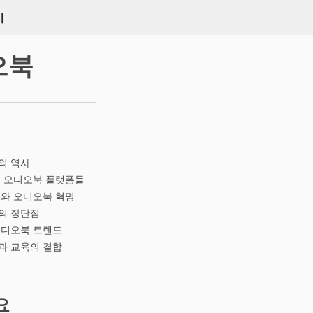
키
오북
의 역사
는 오디오북 플랫폼들
터와 오디오북 혁명
의 장단점
오디오북 트렌드
과 교육의 결합
요