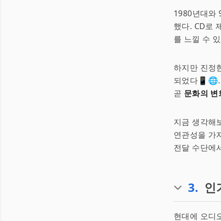
1980년대와
했다. CD로
를 느낄 수 있
하지만 진정
되었다📱🌐
곧
문화의 변
지금 생각해보
연관성을 가지
전달 수단에서
3
.
인
현대에 오디오