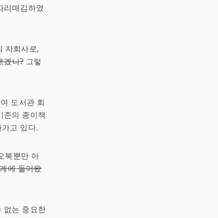
 자리매김하였
의 자회사로,
르겠나?
그렇
하여 도서관 회
 기존의 종이책
가고 있다.
디오북뿐만 아
의 세계에 들어왔
수 없는 중요한