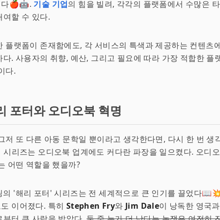
🍎🤖.
기술 기업
의 힘을 빌려, 각각의 플랫폼에서 수많은 
여할 수 있다.
 플랫폼이 존재함에도, 각 서비스의 특색과 제공하는 컨텐츠에
다. 사용자의 취향, 예산, 그리고 필요에 따라 가장 적합한 
이다.
리 포터와 오디오북 혁명
그저 또 다른 아동 문학일 뿐이라고 생각한다면, 다시 한 번 
이 시리즈는 오디오북 업계에도 커다란 파장을 일으켰다. 오디
는 어떤 역할을 했을까?
 롤링의 '해리 포터' 시리즈는 전 세계적으로 큰 인기를 끌었다📖
도 이어졌다. 특히
Stephen Fry
와
Jim Dale
이 낭독한 영국과
부터 큰 사랑을 받았다.
둘 중 누가 더 낫다는 논쟁은 여전히 