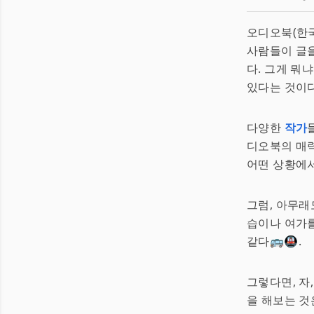
오디오북(한
사람들이 글을
다. 그게 뭐
있다는 것이다
다양한
작가
디오북의 매
어떤 상황에서
그럼, 아무래
습이나 여가를
같다🚌🚇.
그렇다면, 자
을 해보는 것은