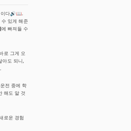
명
이다🔊📖.
 수 있게 해준
계
에 빠져들 수
바로 그게 오
않아도 되니,
.
 운전 중에 학
 해도 알 것
 새로운 경험