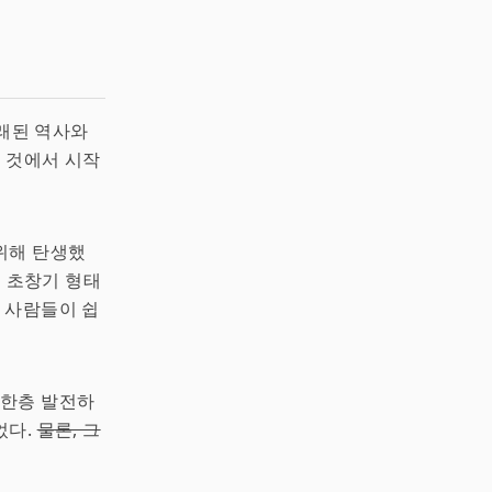
오래된 역사와
는 것에서 시작
위해 탄생했
 초창기 형태
의 사람들이 쉽
 한층 발전하
었다.
물론, 그