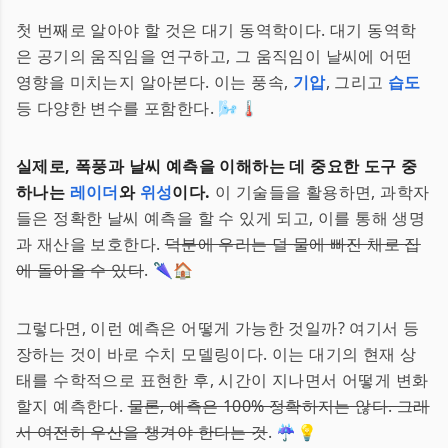
첫 번째로 알아야 할 것은 대기 동역학이다. 대기 동역학
은 공기의 움직임을 연구하고, 그 움직임이 날씨에 어떤
영향을 미치는지 알아본다. 이는 풍속,
기압
, 그리고
습도
등 다양한 변수를 포함한다. 🌬️🌡️
실제로, 폭풍과 날씨 예측을 이해하는 데 중요한 도구 중
하나는
레이더
와
위성
이다.
이 기술들을 활용하면, 과학자
들은 정확한 날씨 예측을 할 수 있게 되고, 이를 통해 생명
과 재산을 보호한다.
덕분에 우리는 덜 물에 빠진 채로 집
에 돌아올 수 있다
. 🌂🏠
그렇다면, 이런 예측은 어떻게 가능한 것일까? 여기서 등
장하는 것이 바로 수치 모델링이다. 이는 대기의 현재 상
태를 수학적으로 표현한 후, 시간이 지나면서 어떻게 변화
할지 예측한다.
물론, 예측은 100% 정확하지는 않다. 그래
서 여전히 우산을 챙겨야 한다는 것
. ☔️💡