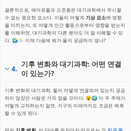
결론적으로, 에어로졸과 오존층은 대기과학에서 무시할
수 없는 중요한 요소다. 이들이 어떻게
기상 요소
에 영향
을 미치는지, 또 어떻게 인간 활동으로부터 영향을 받는지
를 이해하면, 대기과학의 다른 분야도 더 잘 이해할 수 있
다. 🌍🌦️ 이제 다음에 뭐가 올지 궁금하지 않나?
기후 변화와 대기과학: 어떤 연결
4
.
이 있는가?
기후 변화와 대기과학, 둘이 어떻게 연결되어 있는지 궁금
하지 않았던 사람은 거의 없을 것이다. 😮🌍 이 두 주제가
어떻게 교차하는지 알면, 지구의 미래까지도 조금은 예측
할 수 있게 된다.
먼저
기후 변화
. 이 단어를 듣자마자 떠오르는 건
지구 온