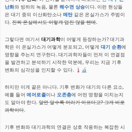
난화
와 빙하의 녹음, 물론
해수면 상승
이다. 이런 현상들
은 대기 중의 이산화탄소나
메탄
같은 온실가스가 주범이
다.
진짜 온실에서도 이렇게 덥진 않을 텐데
.
그렇다면 여기서
대기과학
이 어떻게 등장하는가? 대기과
학은 이 온실가스가 어떻게 분포되고, 어떻게
대기 순환
에
영향을 주는지 연구한다. 대기과학자들이 먼저 이 연결점
을 발견하고 분석하기 시작한 덕분에, 우리는 지금 기후
변화의 심각성을 인지할 수 있다. 🌡️🔬
하지만 이게 끝은 아니다. 기후 변화가 대기의 다른 요소,
예를 들어
에어로졸
이나
오존층
에 어떤 영향을 미치는지
도 알아야 한다.
알면 알수록 머리가 아프다고? 그게 바로
과학이다
.
기후 변화와 대기과학의 연결은 상호 작용하는 복잡한 시