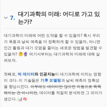
대기과학의 미래: 어디로 가고 있
7
.
는가?
대기과학이 미래에 어떤 도약을 할 수 있을까? 혹시 우리
가 폭풍과 날씨 예측을 더 정확하게 할 수 있을까, 아니면
인간 활동과 대기 오염을 줄이는 새로운 방법을 발견할 수
있을까? 🤔🔮 여기서부터는 대기과학의 미래에 대해 살
펴보자.
첫째로,
빅 데이터
와 인공지능
이 대기과학에 미치는 영향
이 크다. 이 기술들은
기후 모델링
과 날씨 예측의 정확성
을 향상시킨다.
아무래도 데이터만 많으면 자동으로 똑똑
해지는 건 아니지만
, 데이터를 적절히 분석하면 그 의미가
생긴다. 📊🧠