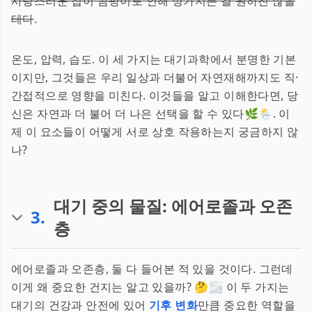
사랑스러운 집이 곰팡이로 인해 망가지는 걸 원하진 않을
테다
.
온도, 압력, 습도. 이 세 가지는 대기과학에서 분명한 기본
이지만, 그것들은 우리 일상과 더불어 자연재해까지도 직·
간접적으로 영향을 미친다. 이것들을 알고 이해한다면, 당
신은 자연과 더 불어 더 나은 선택을 할 수 있다🌿🌦️. 이
제 이 요소들이 어떻게 서로 상호 작용하는지 궁금하지 않
나?
대기 중의 물질: 에어로졸과 오존
3
.
층
에어로졸과 오존층, 둘 다 들어본 적 있을 것이다. 그런데
이게 왜 중요한 건지는 알고 있을까? 🤔🌫️ 이 두 가지는
대기의 건강과 안전에 있어
기후 변화
만큼 중요한 역할을