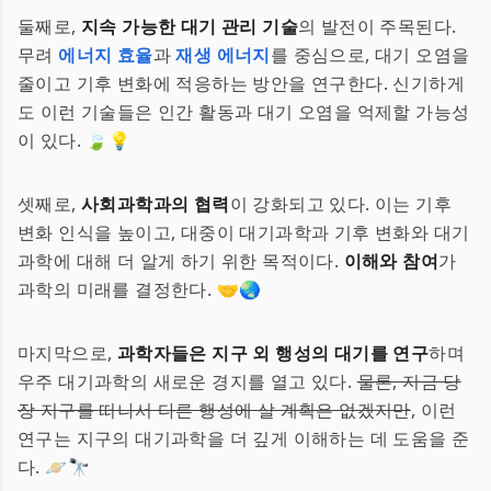
둘째로,
지속 가능한 대기 관리 기술
의 발전이 주목된다.
무려
에너지 효율
과
재생 에너지
를 중심으로, 대기 오염을
줄이고 기후 변화에 적응하는 방안을 연구한다. 신기하게
도 이런 기술들은 인간 활동과 대기 오염을 억제할 가능성
이 있다. 🍃💡
셋째로,
사회과학과의 협력
이 강화되고 있다. 이는 기후
변화 인식을 높이고, 대중이 대기과학과 기후 변화와 대기
과학에 대해 더 알게 하기 위한 목적이다.
이해와 참여
가
과학의 미래를 결정한다. 🤝🌏
마지막으로,
과학자들은 지구 외 행성의 대기를 연구
하며
우주 대기과학의 새로운 경지를 열고 있다.
물론, 지금 당
장 지구를 떠나서 다른 행성에 살 계획은 없겠지만
, 이런
연구는 지구의 대기과학을 더 깊게 이해하는 데 도움을 준
다. 🪐🔭