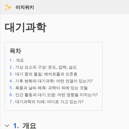
이지위키
대기과학
목차
1
.
개요
2
.
기상 요소의 구성: 온도, 압력, 습도
3
.
대기 중의 물질: 에어로졸과 오존층
4
.
기후 변화와 대기과학: 어떤 연결이 있는가?
5
.
폭풍과 날씨 예측: 과학이 뒤에 있는 것들
6
.
인간 활동과 대기 오염: 어떤 영향을 미치는가?
7
.
대기과학의 미래: 어디로 가고 있는가?
1
.
개요