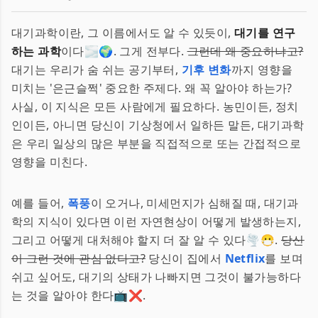
대기과학이란, 그 이름에서도 알 수 있듯이,
대기를 연구
하는 과학
이다🌫️🌍. 그게 전부다.
그런데 왜 중요하냐고?
대기는 우리가 숨 쉬는 공기부터,
기후 변화
까지 영향을
미치는 '은근슬쩍' 중요한 주제다. 왜 꼭 알아야 하는가?
사실, 이 지식은 모든 사람에게 필요하다. 농민이든, 정치
인이든, 아니면 당신이 기상청에서 일하든 말든, 대기과학
은 우리 일상의 많은 부분을 직접적으로 또는 간접적으로
영향을 미친다.
예를 들어,
폭풍
이 오거나, 미세먼지가 심해질 때, 대기과
학의 지식이 있다면 이런 자연현상이 어떻게 발생하는지,
그리고 어떻게 대처해야 할지 더 잘 알 수 있다🌪️😷.
당신
이 그런 것에 관심 없다고?
당신이 집에서
Netflix
를 보며
쉬고 싶어도, 대기의 상태가 나빠지면 그것이 불가능하다
는 것을 알아야 한다📺❌.