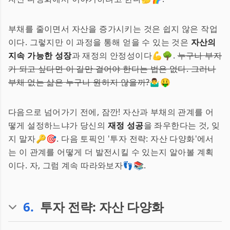
부채를 줄이면서 자산을 증가시키는 것은 쉽지 않은 작업
이다. 그렇지만 이 과정을 통해 얻을 수 있는 것은
자산의
지속 가능한 성장
과 재정의 안정성이다💪🌳.
누구나 부자
가 되고 싶다면 이 길만 걸어야 한다는 법은 없다. 그러나
부채 없는 삶은 누구나 원하지 않을까?
🤷‍♂️🤑
다음으로 넘어가기 전에, 잠깐! 자산과 부채의 관계를 어
떻게 설정하느냐가 당신의
재정 성공
을 좌우한다는 것, 잊
지 말자🔑🎯. 다음 토픽인 '투자 전략: 자산 다양화'에서
는 이 관계를 어떻게 더 발전시킬 수 있는지 알아볼 계획
이다. 자, 그럼 계속 따라와보자👣📚.
6
.
투자 전략: 자산 다양화