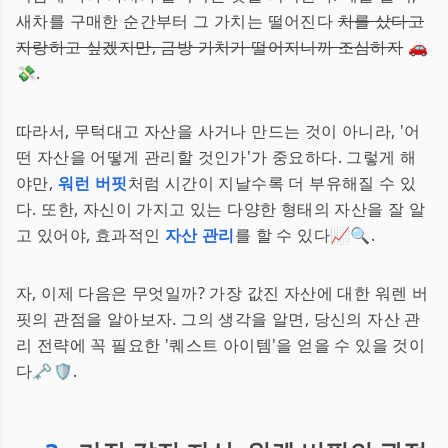
새차를 구매한 순간부터 그 가치는 떨어진다
차를 샀다고
자랑하고 싶겠지만, 금방 가치가 떨어지니까 조심하자
🚗
💸.
따라서, 무턱대고 자산을 사거나 만드는 것이 아니라, '어
떤 자산을 어떻게 관리할 것인가'가 중요하다. 그렇게 해
야만,
워런 버핏
처럼 시간이 지날수록 더 부유해질 수 있
다. 또한, 자신이 가지고 있는 다양한 형태의 자산을 잘 알
고 있어야, 효과적인
자산 관리
를 할 수 있다📈🔍.
자, 이제 다음은 무엇일까? 가장 값진 자산에 대한 워렌 버
핏의 관점을 알아보자. 그의 생각을 알면, 당신의 자산 관
리 전략에 꼭 필요한 '퀘스트 아이템'을 얻을 수 있을 것이
다🗝️🛡️.