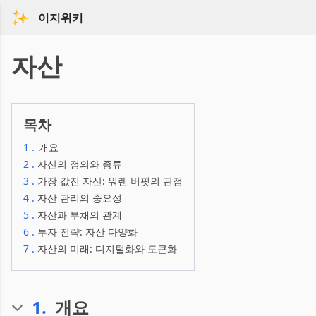
이지위키
자산
목차
1
.
개요
2
.
자산의 정의와 종류
3
.
가장 값진 자산: 워렌 버핏의 관점
4
.
자산 관리의 중요성
5
.
자산과 부채의 관계
6
.
투자 전략: 자산 다양화
7
.
자산의 미래: 디지털화와 토큰화
1
.
개요