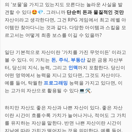
의 '보물'을 가지고 있는지도 모른다는 놀라운 사실을 발
견할 수 있다🤩💎. 그러니까
단순히 돈과 물질적인 것만
자산이라고 생각한다면, 그건 RPG 게임에서 최고 레벨 아
이템만 찾아다니는 것과 같다. 다양한 아이템과 스킬을 모
르고서는 어떻게 최종 보스를 이길 수 있을까?
일단 기본적으로 자산이란 '가치를 가진 무엇이든' 이라고
볼 수 있다. 이 가치는
돈
,
주식
,
부동산
같은 금융 자산부
터, 당신의 지식, 능력, 그리고
인맥
까지 포함한다. 당신이
어떤 영역에서 능력을 지니고 있다면, 그것도 자산이다.
예를 들어, 탁월한
프로그래밍
능력을 가지고 있다면, 이
는 고가의 자산으로 활용될 수 있다💻🛠️.
하지만 자산도 좋은 자산과 나쁜 자산이 있다. 좋은 자산
이란 시간이 흐를수록 가치가 늘어나거나, 적어도 그 가치
를 유지하는 자산을 말한다. 반면 나쁜 자산이란 시간이
지남에 따라 가치가 떨어지는 것을 의미한다. 예를 들어,