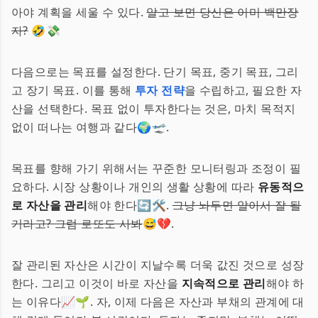
아야 계획을 세울 수 있다.
알고 보면 당신은 이미 백만장
자?
🤣💸
다음으로는 목표를 설정한다. 단기 목표, 중기 목표, 그리
고 장기 목표. 이를 통해
투자 전략
을 수립하고, 필요한 자
산을 선택한다. 목표 없이 투자한다는 것은, 마치 목적지
없이 떠나는 여행과 같다🌍🛫.
목표를 향해 가기 위해서는 꾸준한 모니터링과 조정이 필
요하다. 시장 상황이나 개인의 생활 상황에 따라
유동적으
로 자산을 관리
해야 한다🔄🛠️.
그냥 놔두면 알아서 잘 될
거라고? 그럼 로또도 사봐
😅💔.
잘 관리된 자산은 시간이 지날수록 더욱 값진 것으로 성장
한다. 그리고 이것이 바로 자산을
지속적으로 관리
해야 하
는 이유다📈🌱. 자, 이제 다음은 자산과 부채의 관계에 대