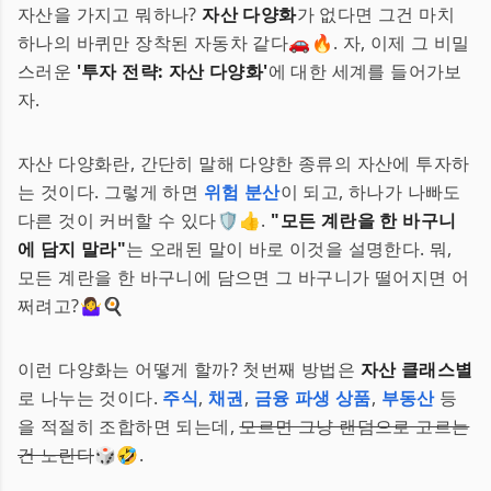
자산을 가지고 뭐하나?
자산 다양화
가 없다면 그건 마치
하나의 바퀴만 장착된 자동차 같다🚗🔥. 자, 이제 그 비밀
스러운
'투자 전략: 자산 다양화'
에 대한 세계를 들어가보
자.
자산 다양화란, 간단히 말해 다양한 종류의 자산에 투자하
는 것이다. 그렇게 하면
위험 분산
이 되고, 하나가 나빠도
다른 것이 커버할 수 있다🛡️👍.
"모든 계란을 한 바구니
에 담지 말라"
는 오래된 말이 바로 이것을 설명한다. 뭐,
모든 계란을 한 바구니에 담으면 그 바구니가 떨어지면 어
쩌려고?🤷‍♀️🍳
이런 다양화는 어떻게 할까? 첫번째 방법은
자산 클래스별
로 나누는 것이다.
주식
,
채권
,
금융 파생 상품
,
부동산
등
을 적절히 조합하면 되는데,
모르면 그냥 랜덤으로 고르는
건 노린다
🎲🤣.