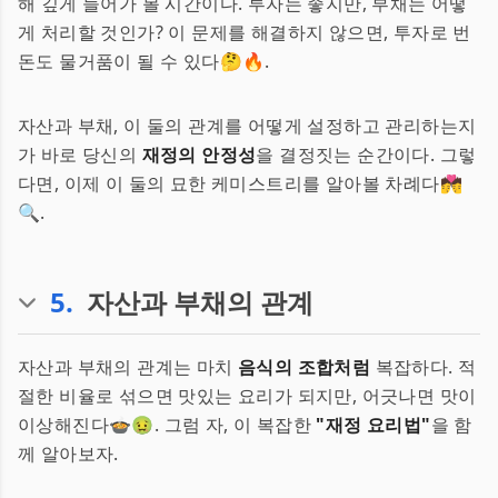
해 깊게 들어가 볼 시간이다. 투자는 좋지만, 부채는 어떻
게 처리할 것인가? 이 문제를 해결하지 않으면, 투자로 번
돈도 물거품이 될 수 있다🤔🔥.
자산과 부채, 이 둘의 관계를 어떻게 설정하고 관리하는지
가 바로 당신의
재정의 안정성
을 결정짓는 순간이다. 그렇
다면, 이제 이 둘의 묘한 케미스트리를 알아볼 차례다💏
🔍.
5
.
자산과 부채의 관계
자산과 부채의 관계는 마치
음식의 조합처럼
복잡하다. 적
절한 비율로 섞으면 맛있는 요리가 되지만, 어긋나면 맛이
이상해진다🍲🤢. 그럼 자, 이 복잡한
"재정 요리법"
을 함
께 알아보자.