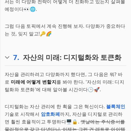
서는 이 다양화 전략이 어떻게 더 진화하고 있는지 살펴볼
예정이다👀🌐.
그럼 다음 토픽에서 계속 진행해 보자. 다양화가 중요하다
는 것, 잊지 말고!🔑🌈
7
.
자산의 미래: 디지털화와 토큰화
자산을 관리하려고 다양화까지 했다면, 그 다음은 뭐? 바
로
미래에 어떻게 변할지
를 봐야 한다. '자산의 미래: 디지
털화와 토큰화'에 대해 알아볼 시간이다🕒🚀.
디지털화는 자산 관리에 한 획을 그은 혁신이다.
블록체인
기술로 시작해서
암호화폐
까지, 자산을 디지털로 관리하
면 훨씬 효율적이고 투명하다🖥️🔒.
옛날에는 주식증서를
물리적으로 갖고 다녔다니, 이제는 그런 건 레트로 아이템