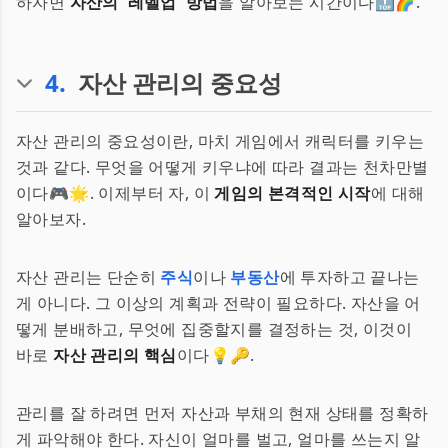
하자면
자산의 '레벨업' 방법
을 알아보는 시간이다🔝🌈.
4
.
자산 관리의 중요성
자산 관리의 중요성이란, 마치 게임에서 캐릭터를 키우는
것과 같다. 무엇을 어떻게 키우냐에 따라 결과는 천차만별
이다🎮🌟. 이제부터 자, 이
게임의 본격적인 시작
에 대해
알아보자.
자산 관리는 단순히
주식
이나
부동산
에 투자하고 끝나는
게 아니다. 그 이상의 계획과 전략이 필요하다. 자산을 어
떻게 분배하고, 무엇에 집중할지를 결정하는 것, 이것이
바로
자산 관리의 핵심
이다💡🔑.
관리를 잘 하려면 먼저 자산과 부채의 현재 상태를 정확하
게 파악해야 한다. 자신이 얼마를 벌고, 얼마를 쓰는지 알