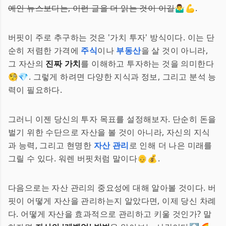
예인 뉴스보다는, 이런 글을 더 읽는 것이 이길
🤷‍♂️💪.
버핏이 주로 추구하는 것은 '가치 투자' 방식이다. 이는 단
순히 저렴한 가격에
주식
이나
부동산
을 살 것이 아니라,
그 자산의
진짜 가치
를 이해하고 투자하는 것을 의미한다
🧐💎. 그렇게 하려면 다양한 지식과 정보, 그리고 분석 능
력이 필요하다.
그러니 이젠 당신의 투자 목표를 설정해보자. 단순히 돈을
벌기 위한 수단으로 자산을 볼 것이 아니라, 자신의 지식
과 능력, 그리고 현명한
자산 관리
로 인해 더 나은 미래를
그릴 수 있다. 워렌 버핏처럼 말이다👴💰.
다음으로는 자산 관리의 중요성에 대해 알아볼 것이다. 버
핏이 어떻게 자산을 관리하는지 알았다면, 이제 당신 차례
다. 어떻게 자산을 효과적으로 관리하고 키울 것인가? 말