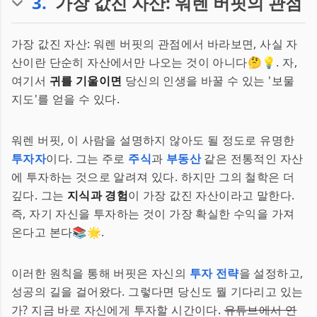
3
.
가장 값진 자산: 워렌 버핏의 관점
가장 값진 자산: 워렌 버핏의 관점에서 바라보면, 사실 자
산이란 단순히 자산에서만 나오는 것이 아니다🤔💡. 자,
여기서
귀를 기울이면
당신의 인생을 바꿀 수 있는 '보물
지도'를 얻을 수 있다.
워렌 버핏, 이 사람을 설명하지 않아도 될 정도로 유명한
투자자
이다. 그는 주로
주식
과
부동산
같은 전통적인 자산
에 투자하는 것으로 알려져 있다. 하지만 그의 철학은 더
깊다. 그는
지식과 경험
이 가장 값진 자산이라고 말한다.
즉, 자기 자신을 투자하는 것이 가장 확실한 수익을 가져
온다고 본다📚🌟.
이러한 원칙을 통해 버핏은 자신의
투자 전략
을 설정하고,
성공의 길을 걸어왔다. 그렇다면 당신도 뭘 기다리고 있는
가? 지금 바로 자신에게 투자할 시간이다.
유튜브에서 연