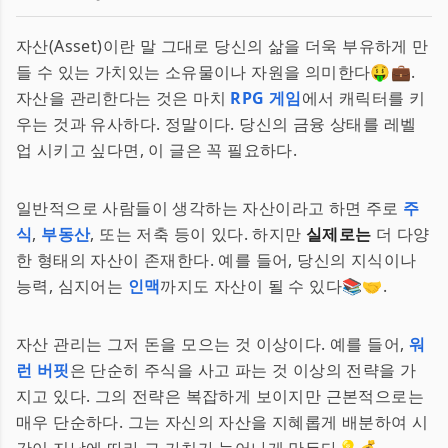
자산(Asset)이란 말 그대로 당신의 삶을 더욱 부유하게 만
들 수 있는 가치있는 소유물이나 자원을 의미한다🤑💼.
자산을 관리한다는 것은 마치
RPG 게임
에서 캐릭터를 키
우는 것과 유사하다. 정말이다. 당신의 금융 상태를 레벨
업 시키고 싶다면, 이 글은 꼭 필요하다.
일반적으로 사람들이 생각하는 자산이라고 하면 주로
주
식
,
부동산
, 또는 저축 등이 있다. 하지만
실제로는
더 다양
한 형태의 자산이 존재한다. 예를 들어, 당신의 지식이나
능력, 심지어는
인맥
까지도 자산이 될 수 있다📚🤝.
자산 관리는 그저 돈을 모으는 것 이상이다. 예를 들어,
워
런 버핏
은 단순히 주식을 사고 파는 것 이상의 전략을 가
지고 있다. 그의 전략은 복잡하게 보이지만 근본적으로는
매우 단순하다. 그는 자신의 자산을 지혜롭게 배분하여 시