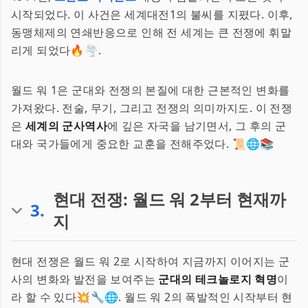
시작되었다. 이 사건은 세계대전1의 불씨를 지폈다. 이후,
동맹체제의 연쇄반응으로 인해 전 세계는 큰 전쟁에 휘말
리게 되었다🔥🌪️.
월드 워 1은 군대와 전쟁의 본질에 대한 근본적인 변화를
가져왔다. 전술, 무기, 그리고 전쟁의 의미까지도. 이 전쟁
은
세계의 군사역사
에 깊은 자국을 남기면서, 그 후의 군
대와 국가들에게 중요한 교훈을 전해주었다. 📜🌐📚
현대 전쟁: 월드 워 2부터 현재까
3
.
지
현대 전쟁은 월드 워 2로 시작하여 지금까지 이어지는 군
사의 변화와 발전을 보여주는
군대의 테크놀로지 혁명
이
라 할 수 있다💥🔧🌐. 월드 워 2의 폭발적인 시작부터 현