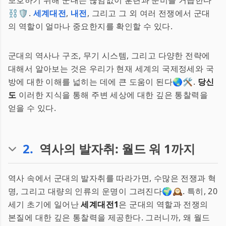
보호하기 위해 군대는 끊임없이 훈련과 준비를 거듭한다
⛓️🛡️.
세계대전
,
내전
, 그리고 그 외 여러 전쟁에서 군대
의 역할이 얼마나 중요한지를 확인할 수 있다.
군대의 역사나 구조, 무기 시스템, 그리고 다양한 전략에
대해서 알아보는 것은 우리가 현재 세계의 국제정세와 국
방에 대한 이해를 넓히는 데에 큰 도움이 된다🌏🛠️.
당신
도
이러한 지식을 통해 주변 세상에 대한 깊은 통찰력을
얻을 수 있다.
2
.
역사의 발자취: 월드 워 1까지
역사 속에서 군대의 발자취를 따라가면, 수많은 전쟁과 혁
명, 그리고 대량의 인류의 운명이 그려진다🌍🕰️. 특히, 20
세기 초기에 일어난
세계대전1
은 군대의 역할과 전쟁의
본질에 대한 깊은 통찰력을 제공한다. 그러니까, 왜 월드