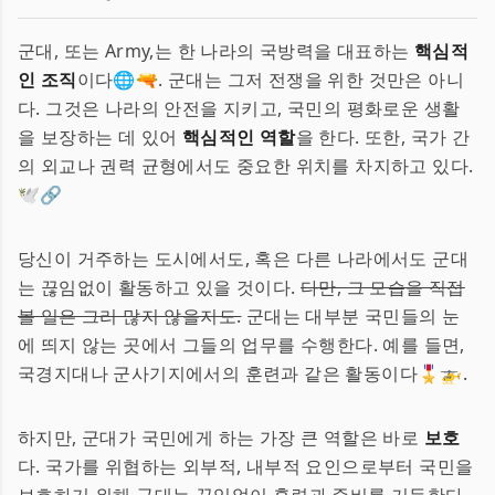
군대, 또는 Army,는 한 나라의 국방력을 대표하는
핵심적
인 조직
이다🌐🔫. 군대는 그저 전쟁을 위한 것만은 아니
다. 그것은 나라의 안전을 지키고, 국민의 평화로운 생활
을 보장하는 데 있어
핵심적인 역할
을 한다. 또한, 국가 간
의 외교나 권력 균형에서도 중요한 위치를 차지하고 있다.
🕊️🔗
당신이 거주하는 도시에서도, 혹은 다른 나라에서도 군대
는 끊임없이 활동하고 있을 것이다.
다만, 그 모습을 직접
볼 일은 그리 많지 않을지도.
군대는 대부분 국민들의 눈
에 띄지 않는 곳에서 그들의 업무를 수행한다. 예를 들면,
국경지대나 군사기지에서의 훈련과 같은 활동이다🎖️🚁.
하지만, 군대가 국민에게 하는 가장 큰 역할은 바로
보호
다. 국가를 위협하는 외부적, 내부적 요인으로부터 국민을