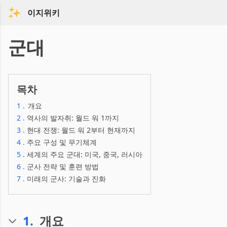
이지위키
군대
목차
1
.
개요
2
.
역사의 발자취: 월드 워 1까지
3
.
현대 전쟁: 월드 워 2부터 현재까지
4
.
주요 구성 및 무기체계
5
.
세계의 주요 군대: 미국, 중국, 러시아
6
.
군사 전략 및 훈련 방법
7
.
미래의 군사: 기술과 진화
1
.
개요