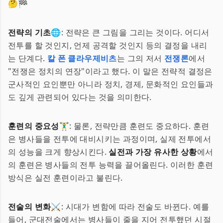
🤔🏁
전략의 기초
🌐: 전략은 큰 그림을 그리는 것이다. 어디서
전투를 할 것인지, 언제 공격할 것인지 등의 결정을 내리
는 단계다.
칼 폰 클라우제비츠
는 그의 저서
전쟁론
에서
"전쟁은 정치의 연장"이라고 했다. 이 말은 전략적 결정은
군사적인 요인뿐만 아니라 정치, 경제, 문화적인 요인들과
도 깊게 관련되어 있다는 것을 의미한다.
훈련의 중요성
🏋️‍♂️: 물론, 전략만큼 훈련도 중요하다. 훈련
은 병사들을 전투에 대비시키는 과정이며, 실제 전투에서
의 성능을 크게 향상시킨다.
실전과 가장 유사한 상황
에서
의 훈련은 병사들의 전투 능력을 끌어올린다. 이러한 훈련
방식은 실전 훈련이라고 불린다.
전술의 변화
⚔️: 시대가 변함에 따라 전술도 바뀐다. 예를
들어, 군대전술에서는 병사들이 줄을 지어 전투했던 시절