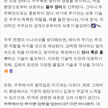
는 진공 상태다. 우주복은 병사의 생명을 유지하고, 바깥
환경으로부터 보호하는
필수 장비
로 간주된다. 그러나 우
주복만으로는 충분하지 않다. 여기에 추가되는 보호 기술
은 우주의 독특한 위협들, 예를 들면 방사선, 미세 운석, 적
대적인 우주선의 공격으로부터의 보호가 필요하다🌠🛰️.
우주 전쟁의 시나리오를 생각해보면, 레이저 무기는 주요
한 역할을 차지할 것으로 예상된다. 강력한 레이저는 빛의
속도로 적을 타격하고, 방어하는 측면에서도
반사 혹은 흡
수
하는 기술이 필요하다. 이러한 기술적 도전에 대응하기
위해, 갑옷의 표면은 다양한 물질과 기술로 구성될 것이다
🔥🔮.
또한, 우주에서의 움직임은 지구와는 다르다. 제로 그래비
티 환경에서는 기존의 방탄조끼나 갑옷이 무겁게 느껴질
수 있으므로, 무게와 관련된 새로운 고려 사항이 생긴다.
우주에서도 무거운 갑옷을 입는다고? 그건 아니겠지
. 대