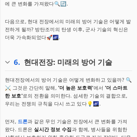
에 큰 변화를 가져왔다🔍🔄.
다음으로, 현대 전장에서의 미래의 방어 기술은 어떻게 발
전하게 될까? 방탄조끼의 탄생 이후, 군사 기술의 혁신은
더욱 가속화되었다🚀🌌.
6
.
현대전장: 미래의 방어 기술
현대전장에서의 방어 기술은 어떻게 변화하고 있을까? 🔍
⚔️ 그것은 간단히 말해,
'더 높은 보호력'
에서
'더 스마트
한 보호'
로의 전환을 의미한다. 섬세한 기술의 결합으로,
우리는 전쟁의 규칙을 다시 쓰고 있다💡🌌.
먼저,
드론
과 같은 무인 기술은 전장에서 큰 변화를 가져
왔다. 드론은
실시간 정보 수집
과 함께, 병사들을 위험한