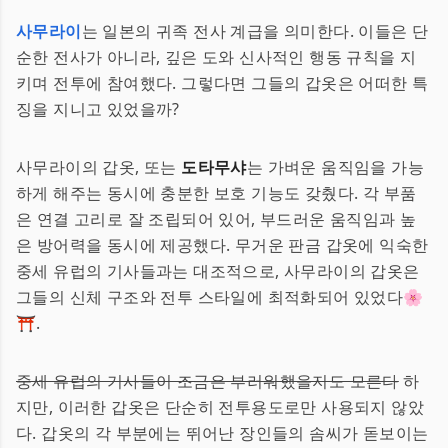
사무라이
는 일본의 귀족 전사 계급을 의미한다. 이들은 단
순한 전사가 아니라, 깊은 도와 신사적인 행동 규칙을 지
키며 전투에 참여했다. 그렇다면 그들의 갑옷은 어떠한 특
징을 지니고 있었을까?
사무라이의 갑옷, 또는
도타무샤
는 가벼운 움직임을 가능
하게 해주는 동시에 충분한 보호 기능도 갖췄다. 각 부품
은 연결 고리로 잘 조립되어 있어, 부드러운 움직임과 높
은 방어력을 동시에 제공했다. 무거운 판금 갑옷에 익숙한
중세 유럽의 기사들과는 대조적으로, 사무라이의 갑옷은
그들의 신체 구조와 전투 스타일에 최적화되어 있었다🌸
⛩️.
중세 유럽의 기사들이 조금은 부러워했을지도 모른다
하
지만, 이러한 갑옷은 단순히 전투용도로만 사용되지 않았
다. 갑옷의 각 부분에는 뛰어난 장인들의 솜씨가 돋보이는