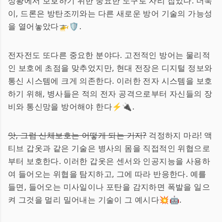
상황에서 보호하기 위한 중요한 도구로 자리 잡았다. 더욱
이, 드론은 방탄조끼와는 다른 새로운 방어 기술의 가능성
을 열어놓았다🚁🛡️.
전자전도 또다른 중요한 분야다. 고전적인 방어는 물리적
인 보호에 초점을 맞추었지만, 현대 전장은 디지털 정보와
통신 시스템에 크게 의존한다. 이러한 전자 시스템을 보호
하기 위해, 병사들은 적의 전자 공격으로부터 자신들의 장
비와 통신망을 방어해야 한다⚡️🔌.
앗, 그럼 신체보호는 어떻게 되는 거지?
걱정하지 마라! 액
티브 갑옷과 같은 기술은 병사의 몸을 직접적인 위협으로
부터 보호한다. 이러한 갑옷은 센서와 인공지능을 사용하
여 들어오는 위협을 탐지하고, 그에 따라 반응한다. 예를
들면, 들어오는 미사일이나 포탄을 감지하면 폭발을 일으
켜 그것을 멀리 밀어내는 기술이 그 예시다💥🤖.