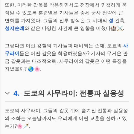
또한, 이러한 갑옷을 착용하면서도 전장에서 민첩하게 움
직일 수 있도록 훈련받은 기사들은 중세 군사 전략에 큰
변화를 가져왔다. 그들의 전투 방식은 그 시대의
성
건축,
성지순례
와 같은 다양한 사건에 큰 영향을 미쳤다🏰⚔️.
그렇다면 이런 강철의 기사들과 대비되는 존재, 도쿄의
사
무라이
들은 어떤 갑옷을 착용하였을까? 기사의 무거운 판
금 갑옷과는 대조적으로, 사무라이의 갑옷은 어떤 특징을
지녔을까? 🌏🌸.
4
.
도쿄의 사무라이: 전통과 실용성
도쿄의 사무라이, 그들의 갑옷 뒤에 숨겨진 전통과 실용성
의 조화는 오늘날까지도 우리에게 어떤 교훈을 전하고 있
는가?🌸🗡️.