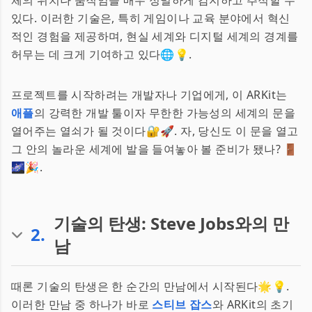
체의 위치나 움직임을 매우 정밀하게 감지하고 추적할 수
있다. 이러한 기술은, 특히 게임이나 교육 분야에서 혁신
적인 경험을 제공하며, 현실 세계와 디지털 세계의 경계를
허무는 데 크게 기여하고 있다🌐💡.
프로젝트를 시작하려는 개발자나 기업에게, 이 ARKit는
애플
의 강력한 개발 툴이자 무한한 가능성의 세계의 문을
열어주는 열쇠가 될 것이다🔐🚀. 자, 당신도 이 문을 열고
그 안의 놀라운 세계에 발을 들여놓아 볼 준비가 됐나? 🚪
🌌🎉.
기술의 탄생: Steve Jobs와의 만
2
.
남
때론 기술의 탄생은 한 순간의 만남에서 시작된다🌟💡.
이러한 만남 중 하나가 바로
스티브 잡스
와 ARKit의 초기