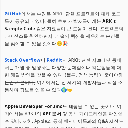
GitHub
에서는 수많은 ARKit 관련 프로젝트와 예제 코드
들이 공유되고 있다. 특히 초보 개발자들에게는
ARKit
Sample Code
같은 자료들이 큰 도움이 된다. 프로젝트의
라이선스를 확인하면서, 기술의 핵심을 깨우치는 순간들
을 맞이할 수 있을 것이다😲🎉.
Stack Overflow
나
Reddit
의 ARKit 관련 서브레딧 등에
서는 개발 중 발생하는 다양한 문제점이나 의문점들에 대
한 해결 방안을 찾을 수 있다.
(물론, 검색 능력이 좋아야하
는건 기본이다)
여기에서는 전 세계의 개발자들과 직접 소
통하며 정보를 얻을 수 있다🌍🤝.
Apple Developer Forums
도 빼놓을 수 없는 곳이다. 여
기에서는 ARKit의
API 문서
및 공식 가이드라인을 확인할
수 있다. 또한, Apple의 공식 엔지니어들과의 Q&A 세션도