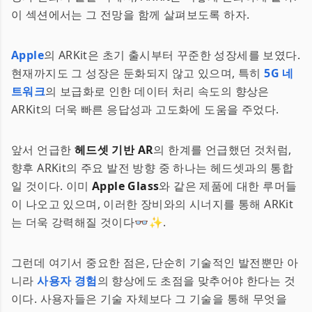
이 섹션에서는 그 전망을 함께 살펴보도록 하자.
Apple
의 ARKit은 초기 출시부터 꾸준한 성장세를 보였다.
현재까지도 그 성장은 둔화되지 않고 있으며, 특히
5G 네
트워크
의 보급화로 인한 데이터 처리 속도의 향상은
ARKit의 더욱 빠른 응답성과 고도화에 도움을 주었다.
앞서 언급한
헤드셋 기반 AR
의 한계를 언급했던 것처럼,
향후 ARKit의 주요 발전 방향 중 하나는 헤드셋과의 통합
일 것이다. 이미
Apple Glass
와 같은 제품에 대한 루머들
이 나오고 있으며, 이러한 장비와의 시너지를 통해 ARKit
는 더욱 강력해질 것이다👓✨.
그런데 여기서 중요한 점은, 단순히 기술적인 발전뿐만 아
니라
사용자 경험
의 향상에도 초점을 맞추어야 한다는 것
이다. 사용자들은 기술 자체보다 그 기술을 통해 무엇을