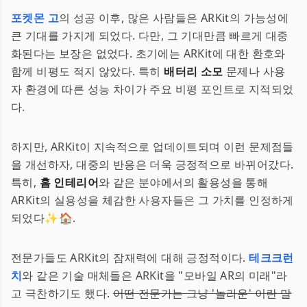
포켓몬 고
의 성공 이후, 많은 사람들은 ARKit의 가능성에
큰 기대를 가지게 되었다. 다만, 그 기대만큼 빠르게 대중
화된다는 보장은 없었다. 초기에는 ARKit에 대한 환호와
함께 비평도 적지 않았다. 특히
배터리 소모
문제나 사용
자 환경에 따른 성능 차이가 주요 비평 포인트로 지적되었
다.
하지만, ARKit이 지속적으로 업데이트되며 이런 문제점들
을 개선하자, 대중의 반응은 더욱 긍정적으로 바뀌어갔다.
특히,
홈 인테리어
와 같은 분야에서의 활용성을 통해
ARKit의 실용성을 체감한 사용자들은 그 가치를 인정하게
되었다✨🏠.
전문가들도 ARKit의 잠재력에 대해 긍정적이다.
테크크런
치
와 같은 기술 매체들은 ARKit을 "모바일 AR의 미래"라
고 극찬하기도 했다.
어떤 전문가는 그냥 '놀라운' 이란 말