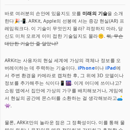
바로 여러분의 손안에 있을지도 모를
미래의 기술
을 소개
한다🎉📲. ARKit, Apple의 선봉에 서는 증강 현실(AR) 프
레임워크다. 이 기술이 무엇인지 몰라? 걱정하지 마라, 당
신도 미처 모르게 이미 접한 기술일지도 몰라🤫.
뭐, 무슨
대단한 기술인 줄 알았냐?
ARKit는 사용자의 현실 세계에 가상의 객체나 정보를 오
버레이하는 데 주력하는 기술이다.
iPhone
이나
iPad
에
서 주변 환경을 카메라로 캡쳐한 후, 그 위에 3D 모델이나
정보를 추가해주는 식이다📱🌆. 이게 어디에 쓰이냐고?
쇼핑 앱에서 집안에 가상의 가구를 배치해보거나, 게임에
서 현실의 공간에 몬스터를 소환하는 걸 생각해보라고🛋️
👾.
물론, ARKit만의 놀라운 점은 그 정확성이다. 이를 통해 물