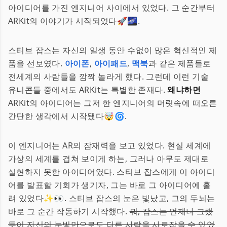
아이디어를 가진 엔지니어 사이에서 있었다. 그 순간부터
ARKit의 이야기가 시작되었다🚀🌌.
스티브 잡스는 자신의 일생 동안 수없이 많은 혁신적인 제
품을 선보였다.
아이폰
,
아이패드
,
맥북
과 같은 제품들로
전세계의 사람들을 깜짝 놀라게 했다. 그런데 이런 기술
유니콘들 중에서도 ARKit는 특별한 존재다.
왜냐하면
ARKit의 아이디어는 그저 한 엔지니어의 머릿속에 떠오른
간단한 생각에서 시작됐다🤯🌀.
이 엔지니어는 AR의 잠재력을 보고 있었다. 현실 세계에
가상의 세계를 겹쳐 보이게 하는, 그러나 아무도 제대로
실현하지 못한 아이디어였다. 스티브 잡스에게 이 아이디
어를 발표할 기회가 생기자, 그는 바로 그 아이디어에 홀
려 있었다✨👀. 스티브 잡스의 눈은 빛났고, 그의 두뇌는
바로 그 순간 작동하기 시작했다.
뭐, 잡스는 언제나 그랬
듯이 자신의 눈빛만으로도 다른 사람을 사로잡을 수 있었