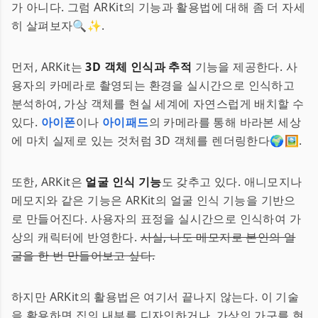
가 아니다. 그럼 ARKit의 기능과 활용법에 대해 좀 더 자세
히 살펴보자🔍✨.
먼저, ARKit는
3D 객체 인식과 추적
기능을 제공한다. 사
용자의 카메라로 촬영되는 환경을 실시간으로 인식하고
분석하여, 가상 객체를 현실 세계에 자연스럽게 배치할 수
있다.
아이폰
이나
아이패드
의 카메라를 통해 바라본 세상
에 마치 실제로 있는 것처럼 3D 객체를 렌더링한다🌍🖼.
또한, ARKit은
얼굴 인식 기능
도 갖추고 있다. 애니모지나
메모지와 같은 기능은 ARKit의 얼굴 인식 기능을 기반으
로 만들어진다. 사용자의 표정을 실시간으로 인식하여 가
상의 캐릭터에 반영한다.
사실, 나도 메모지로 본인의 얼
굴을 한 번 만들어보고 싶다.
하지만 ARKit의 활용법은 여기서 끝나지 않는다. 이 기술
을 활용하면 집의 내부를 디자인하거나, 가상의 가구를 현