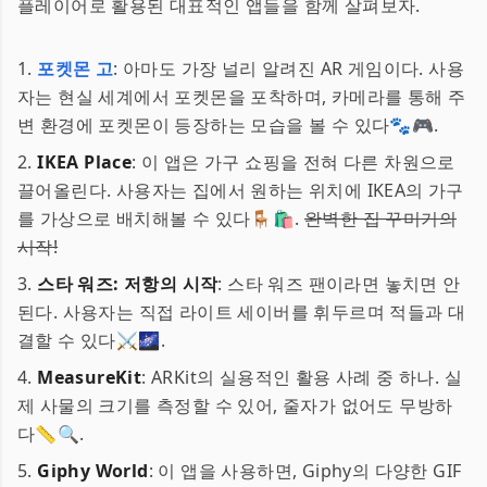
플레이어로 활용된 대표적인 앱들을 함께 살펴보자.
1.
포켓몬 고
: 아마도 가장 널리 알려진 AR 게임이다. 사용
자는 현실 세계에서 포켓몬을 포착하며, 카메라를 통해 주
변 환경에 포켓몬이 등장하는 모습을 볼 수 있다🐾🎮.
2.
IKEA Place
: 이 앱은 가구 쇼핑을 전혀 다른 차원으로
끌어올린다. 사용자는 집에서 원하는 위치에 IKEA의 가구
를 가상으로 배치해볼 수 있다🪑🛍.
완벽한 집 꾸미기의
시작!
3.
스타 워즈: 저항의 시작
: 스타 워즈 팬이라면 놓치면 안
된다. 사용자는 직접 라이트 세이버를 휘두르며 적들과 대
결할 수 있다⚔️🌌.
4.
MeasureKit
: ARKit의 실용적인 활용 사례 중 하나. 실
제 사물의 크기를 측정할 수 있어, 줄자가 없어도 무방하
다📏🔍.
5.
Giphy World
: 이 앱을 사용하면, Giphy의 다양한 GIF