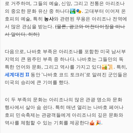
로 거주하며, 그들의 예술, 신앙, 그리고 전통은 아리조나
의 중요한 문화 유산 중 하나다🏞️🎭. 고대부터 이어져 온
호피의 예술, 특히
농사
와 관련된 무용은 아리조나 전역에
서 많은 관심을 받는다.
(물론, 광고와 머천다이징을 떠나
서 말이다. 허허)
다음으로, 나바호 부족은 아리조나를 포함한 미국 남서부
지역의 큰 원주민 부족 중 하나다. 나바호는 그들만의 독
특한 언어와 문화, 그리고 역사를 가지고 있다🏜️📜. 특히,
세계대전 II
동안 '나바호 코드 토크러'로 알려진 군인들은
미국의 승리에 큰 기여를 했다.
이 두 부족의 문화는 아리조나의 많은 관광 명소와 문화
행사에서 살아 숨 쉰다. 특히 매년 열리는 나바호 페어나
호피 민속축제는 관광객들에게 아리조나의 깊은 문화와
역사를 체험할 수 있는 기회를 제공한다🎪🎉.