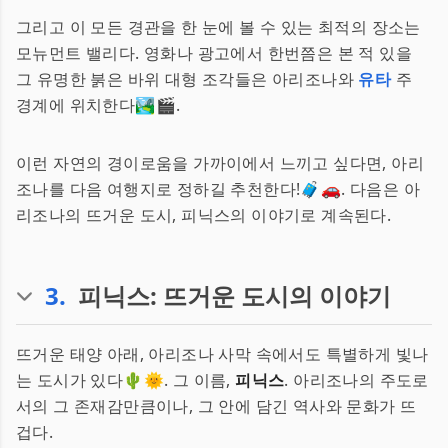
그리고 이 모든 경관을 한 눈에 볼 수 있는 최적의 장소는
모뉴먼트 밸리다. 영화나 광고에서 한번쯤은 본 적 있을
그 유명한 붉은 바위 대형 조각들은 아리조나와
유타
주
경계에 위치한다🏞️🎬.
이런 자연의 경이로움을 가까이에서 느끼고 싶다면, 아리
조나를 다음 여행지로 정하길 추천한다!🧳🚗. 다음은 아
리조나의 뜨거운 도시, 피닉스의 이야기로 계속된다.
3
.
피닉스: 뜨거운 도시의 이야기
뜨거운 태양 아래, 아리조나 사막 속에서도 특별하게 빛나
는 도시가 있다🌵🌞. 그 이름,
피닉스
. 아리조나의 주도로
서의 그 존재감만큼이나, 그 안에 담긴 역사와 문화가 뜨
겁다.