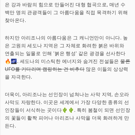
은 강과 바람의 힘으로 만들어진 대형 협곡으로, 매년 수
백만 명의 관광객들이 그 아름다움을 직접 목격하기 위해
찾아온다.
하지만 아리조나의 아름다움은 그 캐니언만이 아니다. 높
은 고원의 세도나 지역은 그 자체로 화려한 붉은 바위와
연출되는 일몰로 인해 '붉은 행성' 같은 광경을 선사한다
🔥🌌. 세도나의 미스틱한 에너지와 숨겨진 전설들은
물론
UFO를 기다리며 캠핑하는 건 비추다
많은 이들의 상상력
을 자극한다.
더욱이, 아리조나는 선인장이 넘쳐나는 사막 지역, 손오라
사막도 자랑한다. 이곳은 세계에서 가장 다양한 종류의 선
인장들이 서식하는 곳이다🌵🌵. 특히 봄철이 되면 선인장
의 꽃들이 활짝 피어나 아리조나 사막을 더욱 화려하게 만
든다.