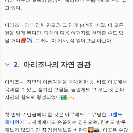
니라 연구와 교육의 중심지, 애리조나 주립대학도 자리 잡
고 있다.
아리조나의 다양한 면모와 그 안에 숨겨진 비밀, 이 모든
것을 알게 된다면, 당신의 다음 여행지로 선택할 수도 있
을 거다🎒✈️. 그러니 이 기사, 꼭 읽어보길 바란다!
2
.
아리조나의 자연 경관
아리조나, 자연의 아름다움을 극대화한 곳. 바로 이곳에서
목격할 수 있는 숨겨진 보물들, 놀랍게도 그 모든 것은 대
자연의 힘으로 형성되었다🏞️✨.
첫 번째로 언급해야 할 것은 아무래도 그 유명한
그랜드
캐니언
이다. 세계에서도 손꼽히는 경관으로, 한번도 방문
해보지 않았다면
꼭
경험해보길 바란다🌄📸. 이곳은 수많