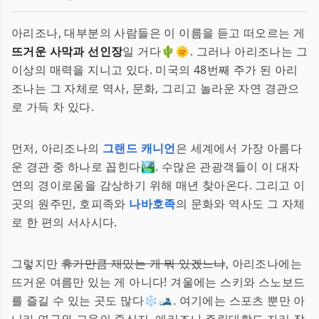
아리조나, 대부분의 사람들은 이 이름을 듣고 떠오르는 게
뜨거운 사막과 선인장
일 거다🌵🌞. 그러나 아리조나는 그
이상의 매력을 지니고 있다. 미국의 48번째 주가 된 아리
조나는 그 자체로 역사, 문화, 그리고 놀라운 자연 경관으
로 가득 차 있다.
먼저, 아리조나의
그랜드 캐니언
은 세계에서 가장 아름다
운 경관 중 하나로 꼽힌다🏞. 수많은 관광객들이 이 대자
연의 경이로움을 감상하기 위해 매년 찾아온다. 그리고 이
곳의 원주민, 호피족와
나바호족
의 문화와 역사도 그 자체
로 한 편의 서사시다.
그렇지만
휴가만큼 재밌는 게 뭐 있겠느냐
, 아리조나에는
뜨거운 여름만 있는 게 아니다! 겨울에는 스키와 스노보드
를 즐길 수 있는 곳도 많다❄️🎿. 여기에는 스포츠 뿐만 아