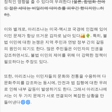
정적인 영향을 줄 수 있다며 우려한다
(물론, 합법화 전에
도 젊은 세대는 비밀리에 대마초를 피우긴 했다지만...허
허)
.
이와 별개로, 아리조나는 미국-멕시코 국경에 인접해 있어
이민 문제가 항상 뜨거운 감자로 남아 있다🏜️🌵. 특히, 불
법 이민에 대한 논쟁은 지역 주민과 연방 정부 간의 갈등
의 원인이 되기도 한다. 많은 주민들은 이민자의 인권을
강조하면서도, 불법 이민의 제어를 위해 더 강력한 정책이
필요하다는 주장도 있다.
또한, 아리조나는 이민자들의 문화와 전통을 수용하며 다
문화주의를 강조하는 동시에, 안전과 법 집행에 대한 우려
로 인해 내부 갈등이 발생하기도 한다. 그래서 아리조나에
서는 이 두 가지 문제가 서로 연결되어 복잡한 상황을 만
들어낸다🌀🌀.