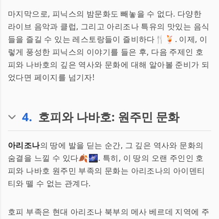
마지막으로, 피닉스의 밤문화도 빼놓을 수 없다. 다양한
라이브 음악과 클럽, 그리고 아리조나 특유의 맛있는 음식
들을 즐길 수 있는 레스토랑들이 즐비하다🍴🍹. 이제, 이
렇게 풍성한 피닉스의 이야기를 들은 후, 다음 주제인 호
피와 나바호의 깊은 역사와 문화에 대해 알아볼 준비가 되
었다면 페이지를 넘기자!
4
.
호피와 나바호: 원주민 문화
아리조나
의 땅에 발을 딛는 순간, 그 깊은 역사와 문화의
숨결을 느낄 수 있다🍂🌌. 특히, 이 땅의 오랜 주인인 호
피와 나바호 원주민 부족의 문화는 아리조나의 아이덴티
티와 뗄 수 없는 관계다.
호피 부족은 현대 아리조나 북부의 메사 베르데 지역에 주