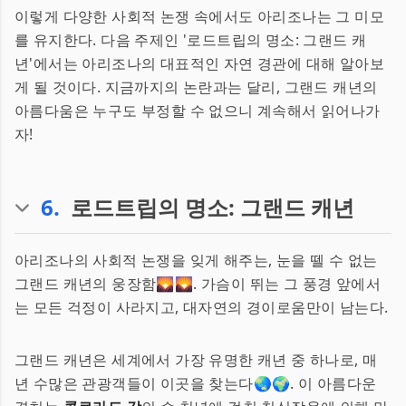
이렇게 다양한 사회적 논쟁 속에서도 아리조나는 그 미모
를 유지한다. 다음 주제인 '로드트립의 명소: 그랜드 캐
년'에서는 아리조나의 대표적인 자연 경관에 대해 알아보
게 될 것이다. 지금까지의 논란과는 달리, 그랜드 캐년의
아름다움은 누구도 부정할 수 없으니 계속해서 읽어나가
자!
6
.
로드트립의 명소: 그랜드 캐년
아리조나의 사회적 논쟁을 잊게 해주는, 눈을 뗄 수 없는
그랜드 캐년의 웅장함🌄🌄. 가슴이 뛰는 그 풍경 앞에서
는 모든 걱정이 사라지고, 대자연의 경이로움만이 남는다.
그랜드 캐년은 세계에서 가장 유명한 캐년 중 하나로, 매
년 수많은 관광객들이 이곳을 찾는다🌏🌍. 이 아름다운