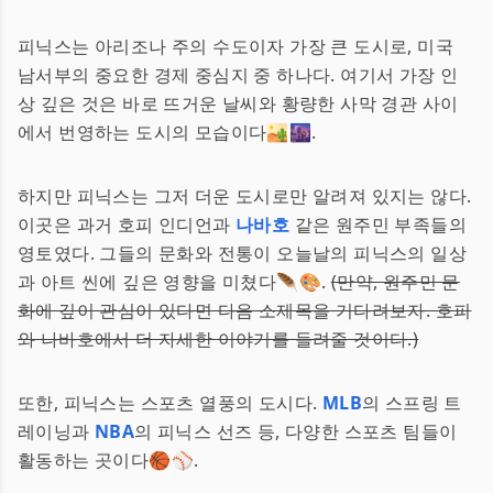
피닉스는 아리조나 주의 수도이자 가장 큰 도시로, 미국
남서부의 중요한 경제 중심지 중 하나다. 여기서 가장 인
상 깊은 것은 바로 뜨거운 날씨와 황량한 사막 경관 사이
에서 번영하는 도시의 모습이다🏜️🌆.
하지만 피닉스는 그저 더운 도시로만 알려져 있지는 않다.
이곳은 과거 호피 인디언과
나바호
같은 원주민 부족들의
영토였다. 그들의 문화와 전통이 오늘날의 피닉스의 일상
과 아트 씬에 깊은 영향을 미쳤다🪶🎨.
(만약, 원주민 문
화에 깊이 관심이 있다면 다음 소제목을 기다려보자. 호피
와 나바호에서 더 자세한 이야기를 들려줄 것이다.)
또한, 피닉스는 스포츠 열풍의 도시다.
MLB
의 스프링 트
레이닝과
NBA
의 피닉스 선즈 등, 다양한 스포츠 팀들이
활동하는 곳이다🏀⚾.