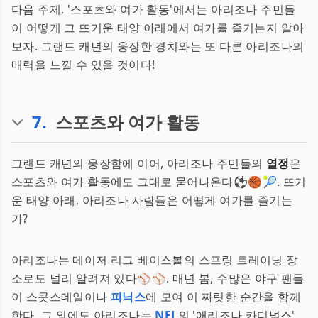
다음 주제, '스포츠와 여가 활동'에서는 아리조나 주민들
이 어떻게 그 뜨거운 태양 아래에서 여가를 즐기는지 알아
보자. 그랜드 캐년의 웅장한 경치와는 또 다른 아리조나의
매력을 느낄 수 있을 것이다!
7
.
스포츠와 여가 활동
그랜드 캐년의 웅장함에 이어, 아리조나 주민들의
열정
은
스포츠와 여가 활동에도 그대로 묻어나온다⚽️🏀🎾. 뜨거
운 태양 아래, 아리조나 사람들은 어떻게 여가를 즐기는
가?
아리조나는 메이저 리그 베이스볼의 스프링 트레이닝 장
소로도 널리 알려져 있다⚾⚾. 매년 봄, 수많은 야구 팬들
이 스콧스데일이나
피닉스
에 모여 이 짜릿한 순간을 함께
한다. 그 외에도 아리조나는
NFL
의 '애리조나 카디널스',