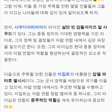
그럼 이제, 이들 중 가장 주목할 만한 몇몇 인물들과 그들
이 이끄는 나라들에 대해 깊이 있게 알아보도록 하자.
먼저,
사우디아라비아
의 리더인
살만 빈 압둘아지즈 알 사
우드
가 있다. 그는 중동 정치의 거대한 영향력을 가진 리
더로, 그의 정책 및 결정들이 아랍 연합 내에서 깊은 파장
을 일으키곤 한다. 또한, 그의 리더십은 현대 중동 정치에
서의 아랍 연합의 역할을 형성하는데 결정적인 요소로 작
용한다.
다음으로 주목할 만한 인물은
이집트
의 대통령인
압델 파
타흐 엘시시
이다. 그는 군사 경력을 바탕으로 국가를 이끌
고 있으며, 아랍 연합 내에서도 주요한 역할을 수행하고
있다. 이집트는 아랍 연합 창립 멤버국 중 하나로, 그의 리
더십은 연합의
중추적인 역할
을 계속 유지하는데 중요하
다🌟.