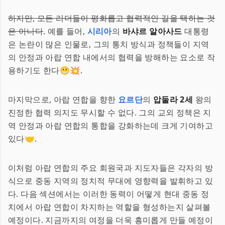
하지만, 모든 리더들이 평화롭고 협력적인 길을 택하는 것
은 아니다
. 예를 들어,
시리아
의
바샤르 알아사드
대통령
은 논란이 많은 인물로, 그의 통치 방식과 정책들이 지역
의 안정과 아랍 연합 내에서의 협력을 방해하는 요소로 작
용하기도 한다😬💥.
마지막으로, 아랍 연합을 향한
요르단
의
압둘라 2세
왕의
진정한 협력 의지도 무시할 수 없다. 그의 교외 정책은 지
역 안정과 아랍 연합의 통합을 강화하는데 크게 기여하고
있다🤝.
이처럼 아랍 연합의 주요 회원국과 지도자들은 각자의 방
식으로 중동 지역의 정치적 무대에 영향력을 발휘하고 있
다. 다음 섹션에서는 이러한 동력이 어떻게 현대 중동 정
치에서 아랍 연합이 차지하는 역할을 형성하는지 살펴볼
예정이다. 지금까지의 여정을 더욱 흥미롭게 만들 예정이