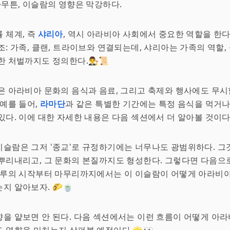
무튼, 이슬람의 영향은 막강하다.
 체계, 즉
샤리아
, 역시 아라비아 사회에서 중요한 역할을 한다
조: 가족, 클랜, 트라이브와 연결되는데, 샤리아는 가족의 역할,
 처벌까지도 정의한다.👨‍⚖️📜
은 아라비아 문화의 음식과 음료, 그리고 축제와 행사에도 무시
 예를 들어,
라마단
과 같은 특별한 기간에는 특정 음식을 먹거나
있다. 이에 대한 자세한 내용은 다음 섹션에서 더 알아볼 것이다.
슬람은 그저 '종교'로 규정하기에는 너무나도 광범위하다. 그
뿌리내리고, 그 문화의 본질까지도 형성한다. 그렇다면 다음으
 하루의 시작부터 마무리까지에서는 이 이슬람이 어떻게 아라비
지 알아보자. 🌮🍵
을 얕보면 안 된다. 다음 섹션에서는 이런 흐름이 어떻게 아