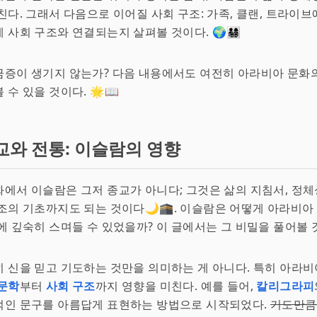
친다. 그래서 다음으로 이어질 사회 구조: 가족, 클랜, 트라이
회 구조와 연결되는지 살펴볼 것이다. 🌍👨‍👩‍👧‍👦
금증이 생기지 않는가? 다음 내용에서도 여전히 아라비아 문화
수 있을 것이다. 🌟📖
교와 전통: 이슬람의 영향
에서 이슬람은 그저 종교가 아니다; 그것은 삶의 지침서, 정체
조의 기초까지도 되는 것이다🌙🕋. 이슬람은 어떻게 아라비
 깊숙히 스며들 수 있었을까? 이 글에서는 그 비밀을 풀어볼 
 신을 믿고 기도하는 것만을 의미하는 게 아니다. 특히 아라
문학
부터
사회 구조
까지 영향을 미친다. 예를 들어,
칼리그라피
적인 문구를 아름답게 표현하는 방법으로 시작되었다.
기도만큼