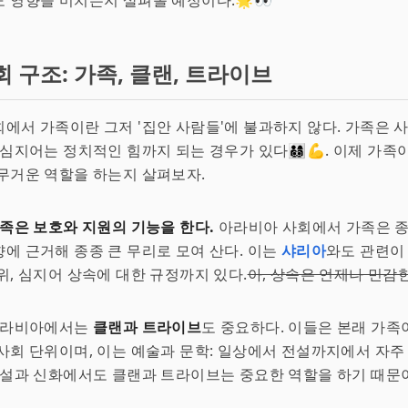
 영향을 미치는지 살펴볼 예정이다.🌟👀
회 구조: 가족, 클랜, 트라이브
에서 가족이란 그저 '집안 사람들'에 불과하지 않다. 가족은 사
심지어는 정치적인 힘까지 되는 경우가 있다👨‍👩‍👦‍👦💪. 이제 가
무거운 역할을 하는지 살펴보자.
족은 보호와 지원의 기능을 한다.
아라비아 사회에서 가족은 종
에 근거해 종종 큰 무리로 모여 산다. 이는
샤리아
와도 관련이
위, 심지어 상속에 대한 규정까지 있다.
아, 상속은 언제나 민감
 아라비아에서는
클랜과 트라이브
도 중요하다. 이들은 본래 가족
사회 단위이며, 이는 예술과 문학: 일상에서 전설까지에서 자
전설과 신화에서도 클랜과 트라이브는 중요한 역할을 하기 때문이