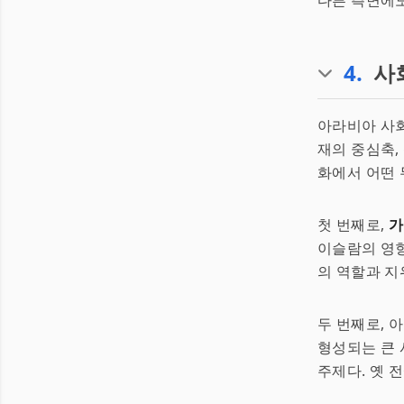
다른 측면에도
4
.
사
아라비아 사회
재의 중심축, 
화에서 어떤 
첫 번째로,
가
이슬람의 영향
의 역할과 지
두 번째로,
형성되는 큰 
주제다. 옛 