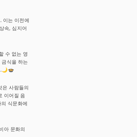
. 이는 이전에
 상속, 심지어
할 수 없는 영
 금식을 하는
🌙🍲
것은 사람들의
로 이어질 음
아의 식문화에
라비아 문화의