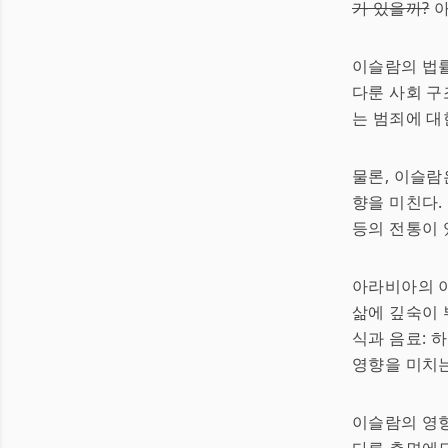
가 있을까?
아
이슬람의 법률
다룬 사회 구
는 범죄에 대한
물론, 이슬람
향을 미친다.
등의 전통이 
아라비아의 이
삶에 깊숙이 
식과 음료:
영향을 미치는
이슬람의 영향