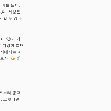
.
예를 들어,
있다.
세상은
할 수 있다.
어 있다. 가
우 다양한 측면
까지에서는 이
자. 🍛🥤
구조부터 종교
. 그렇다면