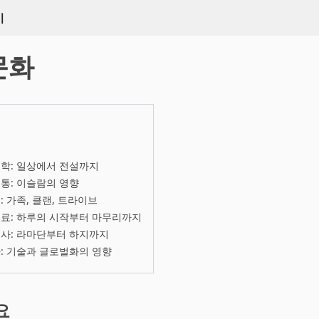
키
문화
학: 일상에서 전설까지
통: 이슬람의 영향
: 가족, 클랜, 트라이브
료: 하루의 시작부터 마무리까지
사: 라마단부터 하지까지
: 기술과 글로벌화의 영향
요