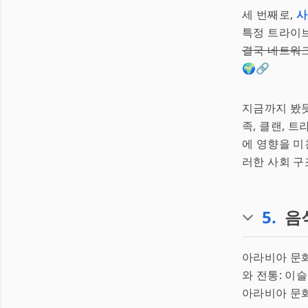
세 번째로,
사
특정 트라이브
결국 네트워
🌍🔗
지금까지 봤듯
족, 클랜, 
에 영향을 미
러한 사회 구
5
.
음
아라비아 문화
와 전통: 이
아라비아 문