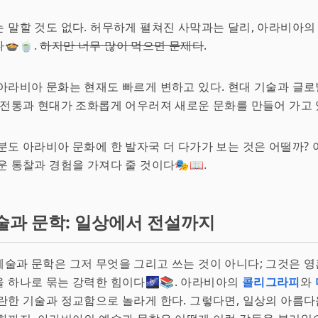
 말할 것도 없다. 허무하게 펼쳐진 사막과는 달리, 아라비아의
🍲🍵.
하지만 너무 많이 먹으면 문제다
.
아라비아 문화는 현재도 빠르게 변하고 있다. 현대 기술과 글
 전통과 현대가 조화롭게 어우러져 새로운 문화를 만들어 가고 있
분도 아라비아 문화에 한 발자국 더 다가가 보는 것은 어떨까?
운 통찰과 경험을 가져다 줄 것이다🎭📖.
술과 문학: 일상에서 전설까지
술과 문학은 그저 무엇을 그리고 쓰는 것이 아니다; 그것은 
 하나로 묶는 강력한 힘이다🌌📚. 아라비아의
콜리그라피
와
란한 기술과 정교함으로 놀라게 한다. 그렇다면, 일상의 아름