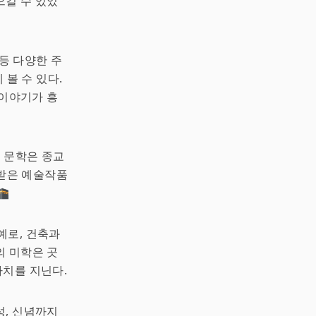
으킬 수 있었
 등 다양한 주
 볼 수 있다.
 이야기가 흥
과 문학은 종교
받은 예술작품
🕋
예로, 건축과
의 미학은 곳
가치를 지닌다.
성, 신념까지