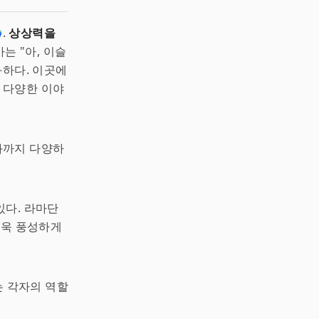
.
상상력을
는 "아, 이슬
과하다. 이곳에
 다양한 이야
화까지 다양하
있다. 라마단
더욱 풍성하게
는 각자의 역할