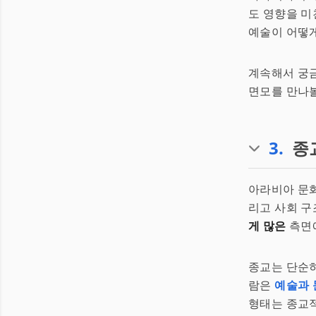
도 영향을 미
예술이 어떻게 사
계속해서 궁
면모를 만나볼 
3
.
종
아라비아 문화
리고 사회 구
게 많은
측면에
종교는 단순히
람은
예술과 
형태는 종교