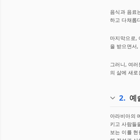
음식과 음료는
하고 다채롭다
마지막으로, 
을 받으면서,
그러니, 여러
의 삶에 새로
2
.
예
아라비아의 예
키고 사람들을
보는 이를 현