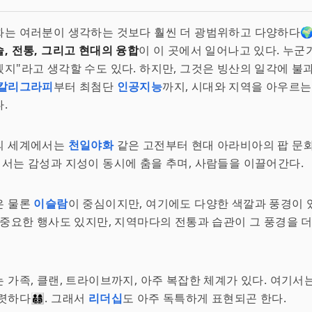
는 여러분이 생각하는 것보다 훨씬 더 광범위하고 다양하다🌍
, 전통, 그리고 현대의 융합
이 이 곳에서 일어나고 있다. 누군가
지"라고 생각할 수도 있다. 하지만, 그것은 빙산의 일각에 불
칼리그라피
부터 최첨단
인공지능
까지, 시대와 지역을 아우르는
.
의 세계에서는
천일야화
같은 고전부터 현대 아라비아의 팝 문
여기서는 감성과 지성이 동시에 춤을 추며, 사람들을 이끌어간다.
은 물론
이슬람
이 중심이지만, 여기에도 다양한 색깔과 풍경이 
중요한 행사도 있지만, 지역마다의 전통과 습관이 그 풍경을 
 가족, 클랜, 트라이브까지, 아주 복잡한 체계가 있다. 여기서
‍👩‍👦‍👦. 그래서
리더십
도 아주 독특하게 표현되곤 한다.