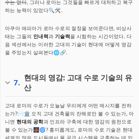
수는 없다
, 그러나 로마는 그것들을 빠르게 대처하고 복구
하는 능력이 있었다🔍🛠️.
아쿠아 애피아가 로마 수로의 절정을 보여준다면, 비상사
태는 그들의
인내력
과
기술력
을 시험하는 시간이었다. 다
음 섹션에서는 이러한 고대의 기술이 현대에 어떻게 영감
을 주었는지 살펴본다🌐🔗.
현대의 영감: 고대 수로 기술의 유
7
.
산
고대 로마의 수로가 오늘날 우리에게 어떤 메시지를 전하
는가?✉️🏛️ 오직 고대 건축물의 잔해로만 볼 수 있는가, 아
니면
현대의 공학
과 인프라 구축에 대한 영감의 원천으로
볼 수 있는가🌉🌀? 흥미롭게도, 로마의 수로 기술은 현대
세계의 많은 도시들에서 물 공급 시스템을 구축하는 데 있