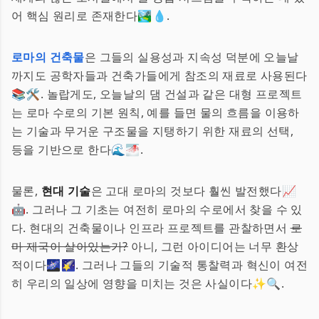
어 핵심 원리로 존재한다🏞️💧.
로마의 건축물
은 그들의 실용성과 지속성 덕분에 오늘날
까지도 공학자들과 건축가들에게 참조의 재료로 사용된다
📚🛠️. 놀랍게도, 오늘날의 댐 건설과 같은 대형 프로젝트
는 로마 수로의 기본 원칙, 예를 들면 물의 흐름을 이용하
는 기술과 무거운 구조물을 지탱하기 위한 재료의 선택,
등을 기반으로 한다🌊🌁.
물론,
현대 기술
은 고대 로마의 것보다 훨씬 발전했다📈
🤖. 그러나 그 기초는 여전히 로마의 수로에서 찾을 수 있
다. 현대의 건축물이나 인프라 프로젝트를 관찰하면서
로
마 제국이 살아있는가?
아니, 그런 아이디어는 너무 환상
적이다🌌🌠. 그러나 그들의 기술적 통찰력과 혁신이 여전
히 우리의 일상에 영향을 미치는 것은 사실이다✨🔍.