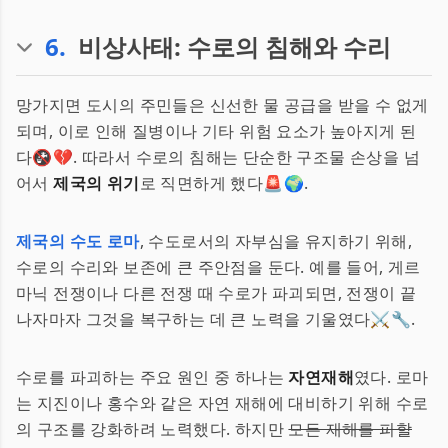
6
.
비상사태: 수로의 침해와 수리
망가지면 도시의 주민들은 신선한 물 공급을 받을 수 없게
되며, 이로 인해 질병이나 기타 위험 요소가 높아지게 된
다🚱💔. 따라서 수로의 침해는 단순한 구조물 손상을 넘
어서
제국의 위기
로 직면하게 했다🚨🌍.
제국의 수도 로마
, 수도로서의 자부심을 유지하기 위해,
수로의 수리와 보존에 큰 주안점을 둔다. 예를 들어, 게르
마닉 전쟁이나 다른 전쟁 때 수로가 파괴되면, 전쟁이 끝
나자마자 그것을 복구하는 데 큰 노력을 기울였다⚔️🔧.
수로를 파괴하는 주요 원인 중 하나는
자연재해
였다. 로마
는 지진이나 홍수와 같은 자연 재해에 대비하기 위해 수로
의 구조를 강화하려 노력했다. 하지만
모든 재해를 피할