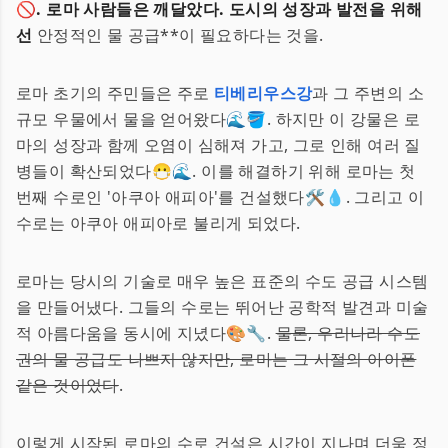
🚫. 로마 사람들은 깨달았다. 도시의 성장과 발전을 위해
선
안정적인 물 공급**이 필요하다는 것을.
로마 초기의 주민들은 주로
티베리우스강
과 그 주변의 소
규모 우물에서 물을 얻어왔다🌊🪣. 하지만 이 강물은 로
마의 성장과 함께 오염이 심해져 가고, 그로 인해 여러 질
병들이 확산되었다😷🌊. 이를 해결하기 위해 로마는 첫
번째 수로인 '아쿠아 애피아'를 건설했다🛠️💧. 그리고 이
수로는 아쿠아 애피아로 불리게 되었다.
로마는 당시의 기술로 매우 높은 표준의 수도 공급 시스템
을 만들어냈다. 그들의 수로는 뛰어난 공학적 발견과 미술
적 아름다움을 동시에 지녔다🎨🔧.
물론, 우리나라 수도
권의 물 공급도 나쁘지 않지만, 로마는 그 시절의 아이폰
같은 것이었다
.
이렇게 시작된 로마의 수로 건설은 시간이 지나며 더욱 정