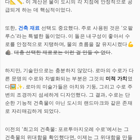
다📐📏. 이 계산은 물이 도시의 각 지점에 안정적으로 공
급되게 하는 데 핵심적이었다.
또한,
건축 재료
선택도 중요했다. 주로 사용된 것은 '오팔
루스'라는 특별한 돌이었다. 이 돌은 내구성이 좋아서 수
로를 안정적으로 지탱하며, 물의 흐름을 잘 유지시켰다💪
🪨.
대충 선택한 재료로는 이런 걸 만들 수 없다
.
하지만, 기술만으로는 충분하지 않았다. 로마의 수로가 다
른 문명의 수로와 차별화되는 부분은 그것의
미적 가치
였
다🖼️✨. 로마의 미술가들은 아치와 기둥, 그리고 수로 주
변의 조경까지 섬세하게 디자인했다. 그 결과, 수로는 단
순한 기능적 건축물이 아닌 도시의 랜드마크와 같은 존재
로 자리매김하게 되었다.
이전의 '최고의 건축물: 포르투마지오레 수로'에서는 그
건축물의 위대함을 확인했다면, 이제는 그 위대함을 만들