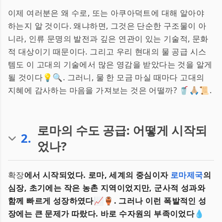
이제 여러분은 왜 수로, 또는 아쿠아덕트에 대해 알아야
하는지 알 것이다. 왜냐하면, 그것은 단순한 구조물이 아
니라, 인류 문명의 발전과 깊은 연관이 있는 기술적, 문화
적 대상이기 때문이다. 그리고 우리 현대의 물 공급 시스
템도 이 고대의 기술에서 많은 영감을 받았다는 것을 알게
될 것이다💡🔍. 그러니, 물 한 모금 마실 때마다 고대의
지혜에 감사하는 마음을 가져보는 것은 어떨까? 🥤🙏🏼📜.
로마의 수도 공급: 어떻게 시작되
2
.
었나?
확장
에서 시작되었다. 로마, 세계의 중심이자
로마제국
의
심장, 초기에는 작은 농촌 지역이었지만, 군사적 성과와
함께 빠르게 성장하였다📈🏺. 그러나 이런 폭발적인 성
장에는 큰 문제가 따랐다. 바로 수자원의 부족이었다💧