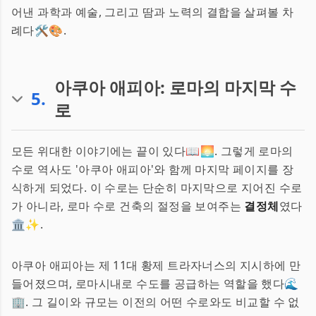
어낸 과학과 예술, 그리고 땀과 노력의 결합을 살펴볼 차
례다🛠️🎨.
아쿠아 애피아: 로마의 마지막 수
5
.
로
모든 위대한 이야기에는 끝이 있다📖🌅. 그렇게 로마의
수로 역사도 '아쿠아 애피아'와 함께 마지막 페이지를 장
식하게 되었다. 이 수로는 단순히 마지막으로 지어진 수로
가 아니라, 로마 수로 건축의 절정을 보여주는
결정체
였다
🏛️✨.
아쿠아 애피아는 제 11대 황제 트라자너스의 지시하에 만
들어졌으며, 로마시내로 수도를 공급하는 역할을 했다🌊
🏢. 그 길이와 규모는 이전의 어떤 수로와도 비교할 수 없