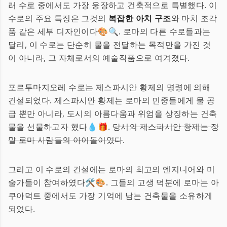
러 수로 중에서도 가장 웅장하고 건축적으로 특별했다. 이
수로의 주요 특징은 그것의
복잡한 아치 구조
와 마치 조각
품 같은 세부 디자인이다🎨🔍. 로마의 다른 수로들과는
달리, 이 수로는 단순히 물을 전달하는 목적만을 가진 것
이 아니라, 그 자체로서의 예술작품으로 여겨졌다.
포르투마지오레 수로는 제스파시안 황제의 명령에 의해
건설되었다. 제스파시안 황제는 로마의 민중들에게 물 공
급 뿐만 아니라, 도시의 아름다움과 위엄을 상징하는 건축
물을 선물하고자 했다💧🎁.
당시의 제스파시안 황제는 정
말 로마 사람들의 아이돌이었다
.
그리고 이 수로의 건설에는 로마의 최고의 엔지니어와 미
술가들이 참여하였다🛠️🎨. 그들의 고생 덕분에 로마는 아
쿠아덕트 중에서도 가장 기억에 남는 건축물을 소유하게
되었다.