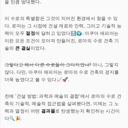
을 만큼 방대했다.
이 수로의 특별함은 그것이 지어진 환경에서 찾을 수 있
다. 로마는 그 시점에 건설 재료와 인력, 그리고 기술적 능
력이 모두
절정
에 달하고 있었다🔝🌍. 아쿠아 애피아는
이런 모든 조건이 모아져 만들어진, 로마의 수로 건축 기
술의
큰 결실
이었다.
그렇다고 해서 다른 수로들이 그다지였냐?
아니, 그렇지
않다. 다만, 아쿠아 애피아는 로마의 수로 건축의 경지를
더욱 높였다고 볼 수 있다📈🚀.
전에 '건설 방법: 과학과 예술의 결합'에서 로마의 수로 건
축의 기술적, 예술적 접근법을 살펴봤다면, 이제는 그 노
력과 열정이 어떤
결과물
로 탄생했는지 확인하는 시간이
다🔍🎉.