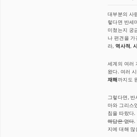
대부분의 사람
렇다면 반세미
미쳤는지 궁금
나 편견을 가
라,
역사적
,
세계의 여러 
왔다. 여러 
재해
까지도 원
그렇다면, 반
마와 그리스였
침을 따랐다.
해답은 없다
지에 대해 많은