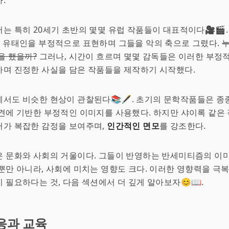
.
는 특히 20세기 초반의 몇몇 유럽 작품들이 대표적이다🎥🎬.
 유태인을 부정적으로 표현하며 그들을 악의 축으로 그렸다.
누
을 했을까?
그러나, 시간이 흐르며 몇몇 감독들은 이러한 부정
며 진정한 사실을 담은 작품들을 제작하기 시작했다.
서도 비슷한 현상이 관찰된다📚🖋️. 초기의 문학작품들은 종
견에 기반한 부정적인 이미지를 사용했다. 하지만 샤이록 같은
터가 복잡한 감정을 보여주며,
인간적인 면모
를 강조한다.
 문화와 사회의 거울이다. 그들이 반영하는 반세미티즘의 이미
뿐만 아니라, 사회에 미치는 영향도 크다. 이러한 영향력을 극
 필요하다는 것, 다음 섹션에서 더 깊게 알아보자😊📖.
응과 교육