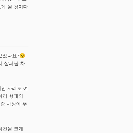
게 될 것이다
있었나요?😯
지 살펴볼 차
인 사례로 여
 여러 형태의
즘 사상이 뚜
 의견을 크게