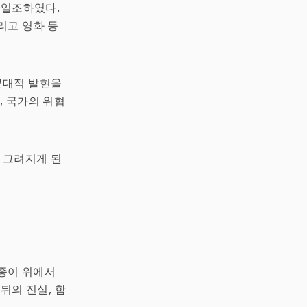
 일조하였다.
리고 영화 등
근대적 발현을
, 국가의 위협
 그려지게 된
종이 위에서
뒤의 진실, 함