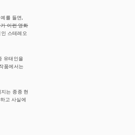
 예를 들면,
가 이런 영화
적인 스테레오
종 유태인을
 작품에서는
지는 종종 현
복하고 사실에