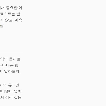
서 중요한 이
로코스트는 반
지 않고, 계속
️
지역의 문제로
 나타나곤 했
지 알아보자.
당시의 유태인
인터넷이 없어
면서 이런 갈등