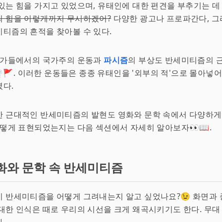
있는 힘을 가지고 있었으며, 유태인에 대한 편견을 부추기는 데
의 힘을 이렇게까지 무시하겠어?
다양한 광고나 프로파간다, 그
티즘의 흔적을 찾아볼 수 있다.
 국가들에서의 국가주의 운동과
파시즘
의 부상도 반세미티즘의 
️🚩. 이러한 운동들은 종종 유태인을 '외부의 적'으로 몰아넣어
였다.
한 근대적인 반세미티즘의 발현도 영화와 문학 속에서 다양하게
어떻게 표현되었는지는 다음 섹션에서 자세히 알아보자👀📖.
화와 문학 속 반세미티즘
 반세미티즘을 어떻게 그려내는지 알고 싶었나요?😉 화면과 
대한 인식은 때로 우리의 시선을 크게 왜곡시키기도 한다. 무대 