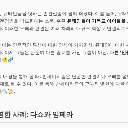
는 유태인들을 탓하는 민간신앙이 널리 퍼졌다. 예를 들어, 유
 전염병을 퍼뜨린다는 소문, 혹은
유태인들이 기독교 아이들을
. 이러한 오해와 편견은 여러 차례의 대규모 학살로 연결되기도
에는 인종적인 특성에 대한 인식이 커지면서, 유태인에 대한 
. 이제 그들은 단순히 다른 종교를 가진 그룹이 아닌,
다른 '인
🤨🧬.
 배경을 통해 볼 때, 반세미티즘은 단순한 편견이나 오해를 넘
문제로 볼 수 있다. 이를 통해 반세미티즘의 근대적 발현에 대한
🔍📜.
명한 사례: 다쇼와 임페라