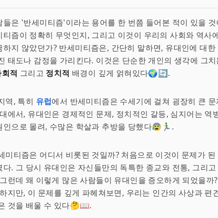
들은 '반세미티즘'이라는 용어를 한 번쯤 들어본 적이 있을 것이
티즘이 정확히 무엇인지, 그리고 이것이 우리의 사회와 역사에
하지 않았던가? 반세미티즘은, 간단히 말하면, 유대인에 대한
진 태도나 감정을 가리킨다. 이것은 단순한 개인의 생각에 그치
사회적
그리고
정치적
배경이 깊게 얽혀있다🌍🔄.
지역, 특히
유럽
에서 반세미티즘은 수세기에 걸쳐 굉장히 큰 
시대에서, 유대인은 경제적인 문제, 정치적인 갈등, 심지어는 역
인으로 몰려, 수많은 학살과 추방을 당했다😰🏃‍♂️.
세미티즘은 어디서 비롯된 것일까? 처음으로 이것이 문제가 된 
다. 그 당시 유대인은 자신들만의 독특한 종교와 전통, 그리
 그런데 왜 이렇게 많은 사람들이 유대인을 증오하게 되었을까
. 하지만, 이 문제를 깊게 파헤쳐보면, 우리는 인간의 사상과 편견
 것을 배울 수 있다🤔📖.