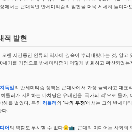
 장에서는 근대적인 반세미티즘의 발현을 더욱 세세히 들여다보
대적 발현
오랜 시간동안 인류의 역사에 깊숙이 뿌리내렸다는 것, 알고 
20세기를 기점으로 반세미티즘이 어떻게 변화하고 확산되었는
치독일
의 반세미티즘 정책은 근대사에서 가장 끔찍하고 대표적
. 히틀러가 지휘하는 나치당은 유태인을 '국가의 적'으로 몰아,
박해를 벌였다. 특히
히틀러
의
'나의 투쟁'
에서는 그의 반세미티
난다.
디어
의 역할도 무시할 수 없다😕📺. 근대의 미디어는 사회의