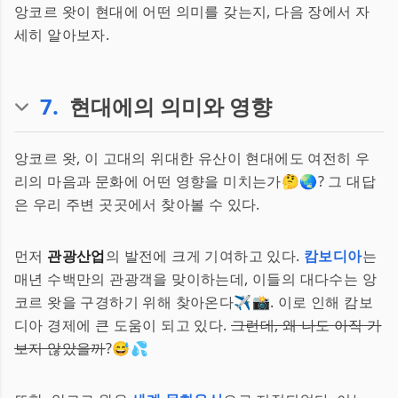
앙코르 왓이 현대에 어떤 의미를 갖는지, 다음 장에서 자
세히 알아보자.
7
.
현대에의 의미와 영향
앙코르 왓, 이 고대의 위대한 유산이 현대에도 여전히 우
리의 마음과 문화에 어떤 영향을 미치는가🤔🌏? 그 대답
은 우리 주변 곳곳에서 찾아볼 수 있다.
먼저
관광산업
의 발전에 크게 기여하고 있다.
캄보디아
는
매년 수백만의 관광객을 맞이하는데, 이들의 대다수는 앙
코르 왓을 구경하기 위해 찾아온다✈️📸. 이로 인해 캄보
디아 경제에 큰 도움이 되고 있다.
그런데, 왜 나도 아직 가
보지 않았을까
?😅💦