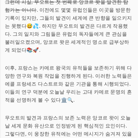
그런데 사실, 무오트는 첫 번째로 앙코르 왓을 발견한 탐
험가는 아니다
. 이전에도 몇몇 유럽인들은 이곳을 방문한
기록이 있지만, 그들의 발견이 세계에 큰 반향을 일으키지
는 못했다😅💦. 하지만 무오트의 발견은 다르게 작용했
다. 그의 일지와 그림들은 유럽의 독자들에게 큰 관심을
불러일으켰으며, 앙코르 왓은 세계적인 명소로 급부상하
게 되었다📚🚀.
이후, 프랑스는 카메르 왕국의 유적들을 보존하기 위해 다
양한 연구와 복원 작업을 진행하게 된다. 이러한 노력들은
에콜 프랑세즈 다스트르와 같은 기관을 통해 시행되었다.
이들의 연구 덕분에 오늘날 우리는 고대 카메르 문명의 흔
적을 선명하게 볼 수 있다🏛️🔍.
무오트의 발견과 프랑스의 보존 노력은 앙코르 왓이 오늘
날 세계 문화 유산으로 인정받게 된 핵심적인 요인이다.
그렇다면, 이 웅장한 유적에는 어떤 메시지가 숨겨져 있을