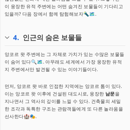
이 웅장한 유적 주변에는 어떤 숨겨진 보물들이 기다리고
있을까? 다음 장에서 함께 탐험해보자🔦🗺️.
4
.
인근의 숨은 보물들
앙코르 왓 주변에는 그 자체로 가치가 있는 수많은 보물들
이 숨어 있다🔍🗺️. 아무래도 세계에서 가장 웅장한 유적
지 주변에서만 발견될 수 있는 이야기들이다.
먼저, 앙코르 왓 바로 인접한 지역에는 앙코르 톰이 있다.
이는 앙코르 왓 이후에 건설된 대도시로, 웅장한
남문
을
지나면서 그 역사의 깊이를 느낄 수 있다. 건축물의 세밀
한 조각과 독특한 구조는 관람객들에게 또 다른 놀라움을
선사한다🏰🎭.