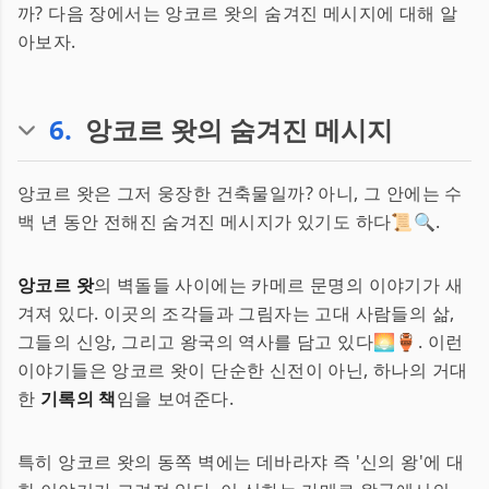
까? 다음 장에서는 앙코르 왓의 숨겨진 메시지에 대해 알
아보자.
6
.
앙코르 왓의 숨겨진 메시지
앙코르 왓은 그저 웅장한 건축물일까? 아니, 그 안에는 수
백 년 동안 전해진 숨겨진 메시지가 있기도 하다📜🔍.
앙코르 왓
의 벽돌들 사이에는 카메르 문명의 이야기가 새
겨져 있다. 이곳의 조각들과 그림자는 고대 사람들의 삶,
그들의 신앙, 그리고 왕국의 역사를 담고 있다🌅🏺. 이런
이야기들은 앙코르 왓이 단순한 신전이 아닌, 하나의 거대
한
기록의 책
임을 보여준다.
특히 앙코르 왓의 동쪽 벽에는 데바라쟈 즉 '신의 왕'에 대