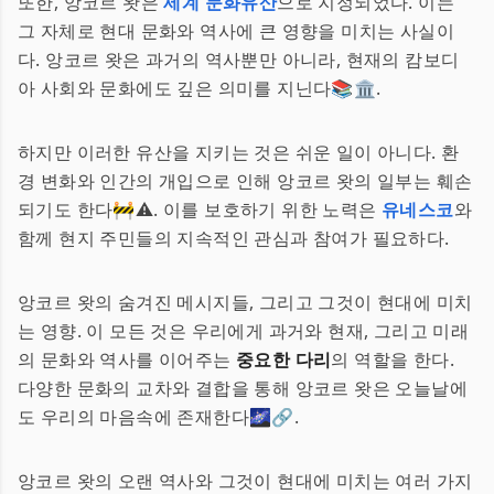
또한, 앙코르 왓은
세계 문화유산
으로 지정되었다. 이는
그 자체로 현대 문화와 역사에 큰 영향을 미치는 사실이
다. 앙코르 왓은 과거의 역사뿐만 아니라, 현재의 캄보디
아 사회와 문화에도 깊은 의미를 지닌다📚🏛.
하지만 이러한 유산을 지키는 것은 쉬운 일이 아니다. 환
경 변화와 인간의 개입으로 인해 앙코르 왓의 일부는 훼손
되기도 한다🚧⚠️. 이를 보호하기 위한 노력은
유네스코
와
함께 현지 주민들의 지속적인 관심과 참여가 필요하다.
앙코르 왓의 숨겨진 메시지들, 그리고 그것이 현대에 미치
는 영향. 이 모든 것은 우리에게 과거와 현재, 그리고 미래
의 문화와 역사를 이어주는
중요한 다리
의 역할을 한다.
다양한 문화의 교차와 결합을 통해 앙코르 왓은 오늘날에
도 우리의 마음속에 존재한다🌌🔗.
앙코르 왓의 오랜 역사와 그것이 현대에 미치는 여러 가지