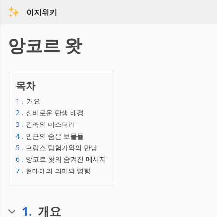
이지위키
앙코르 왓
목차
1
.
개요
2
.
신비로운 탄생 배경
3
.
건축의 미스터리
4
.
인근의 숨은 보물들
5
.
프랑스 탐험가와의 만남
6
.
앙코르 왓의 숨겨진 메시지
7
.
현대에의 의미와 영향
1
.
개요