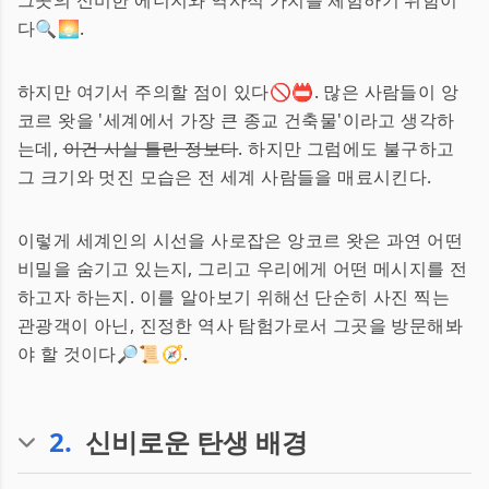
그곳의 신비한 에너지와 역사적 가치를 체험하기 위함이
다🔍🌅.
하지만 여기서 주의할 점이 있다🚫📛. 많은 사람들이 앙
코르 왓을 '세계에서 가장 큰 종교 건축물'이라고 생각하
는데,
이건 사실 틀린 정보다
. 하지만 그럼에도 불구하고
그 크기와 멋진 모습은 전 세계 사람들을 매료시킨다.
이렇게 세계인의 시선을 사로잡은 앙코르 왓은 과연 어떤
비밀을 숨기고 있는지, 그리고 우리에게 어떤 메시지를 전
하고자 하는지. 이를 알아보기 위해선 단순히 사진 찍는
관광객이 아닌, 진정한 역사 탐험가로서 그곳을 방문해봐
야 할 것이다🔎📜🧭.
2
.
신비로운 탄생 배경