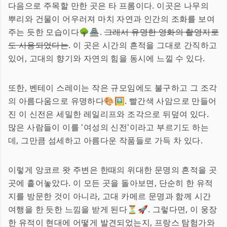
다음으로 주목할 만한 곳은 타 프롬이다. 이곳은 나무의
뿌리와 건물이 어우러져 마치 자연과 인간의 조화를 보여
주는 듯한 모습이다🌳🏯.
그래서 유명한 영화의 촬영지로
도 사용되었다는
. 이 곳은 시간의 흔적을 그대로 간직하고
있어, 고대의 향기와 자연의 힘을 동시에 느낄 수 있다.
또한, 벤테이 스레이는 작은 규모임에도 불구하고 그 조각
의 아름다움으로 유명하다🎨🖼️. 빨간색 사암으로 만들어
진 이 신전은 세밀한 레일리프와 조각으로 뒤덮여 있다.
많은 사람들이 이를 '여성의 신전'이라고 부르기도 하는
데, 그만큼 섬세하고 아름다운 작품들로 가득 차 있다.
이렇게 앙코르 왓 주변은 한때의 위대한 문명의 흔적을 곳
곳에 흩어놓았다. 이 모든 곳을 돌아보면, 단순히 한 유적
지를 방문한 것이 아니라, 고대 카메르 문명과 함께 시간
여행을 한 듯한 느낌을 받게 된다⏳🚀. 그렇다면, 이 웅장
한 유적이 현대에 어떻게 발견되었는지, 프랑스 탐험가와