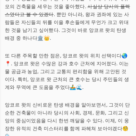
모의 건축물을 세우는 것을 좋아했다.
사실상 당시의 플렉
스였다고 볼 수 있겠다
. 뿐만 아니라, 왕과 권좌에 있는 사
람들은 자신들의 뒤를 이을 후손들에게 무언가 크고 위대
한 것을 남기고 싶어했다. 그것이 바로 앙코르 왓의 탄생
배경 중 하나다🏛️👑.
또 다른 주목할 만한 점은, 앙코르 왓의 위치 선택이다🌏
📍. 앙코르 왓은 수많은 강과 호수 근처에 지어졌다. 이는
물 공급과 농업, 그리고 교통의 편리함을 위해 고안된 것
이다. 특히, 앙코르 왓 근처의 큰 호수는 당시 주민들의 생
계와 무역에 큰 도움을 주었다🚣‍♂️🌊.
앙코르 왓의 신비로운 탄생 배경을 알아보면서, 그것이 단
순한 건축물이 아니라 당시의 사회, 경제, 문화, 그리고 신
앙의 중심이었음을 다시 한번 깨달을 수 있다. 이제, 이 웅
장한 유적의 건축 미스터리를 함께 파헤쳐 보아야겠다🧐