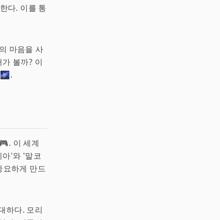
한다. 이를 통
의 마음을 사
가 볼까? 이
.
. 이 세계
아'와 '말코
중요하게 만드
대하다. 모리