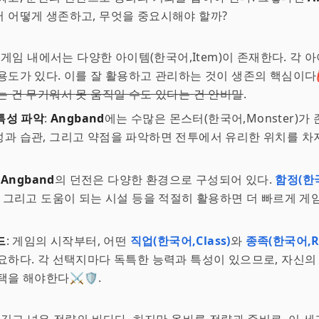
 어떻게 생존하고, 무엇을 중요시해야 할까?
: 게임 내에서는 다양한 아이템(한국어,Item)이 존재한다. 각 
용도가 있다. 이를 잘 활용하고 관리하는 것이 생존의 핵심이다
는 건 무거워서 못 움직일 수도 있다는 건 안비밀
.
특성 파악
:
Angband
에는 수많은 몬스터(한국어,Monster)가 
과 습관, 그리고 약점을 파악하면 전투에서 유리한 위치를 차
:
Angband
의 던전은 다양한 환경으로 구성되어 있다.
함정(한국
, 그리고 도움이 되는 시설 등을 적절히 활용하면 더 빠르게 게
드
: 게임의 시작부터, 어떤
직업(한국어,Class)
와
종족(한국어,Ra
요하다. 각 선택지마다 독특한 능력과 특성이 있으므로, 자신의
을 해야한다⚔️🛡️.