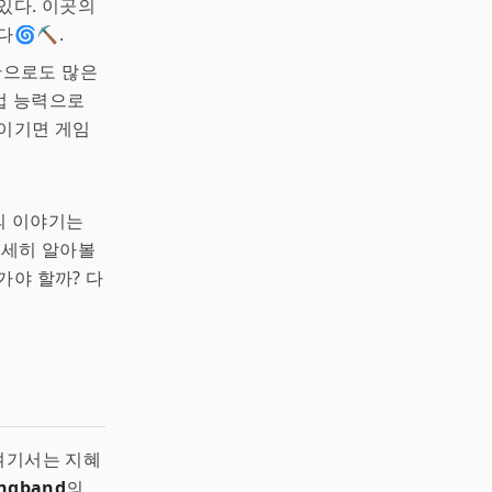
있다. 이곳의
🌀⛏️.
만으로도 많은
법 능력으로
이기면 게임
의 이야기는
자세히 알아볼
가야 할까? 다
 여기서는 지혜
ngband
의