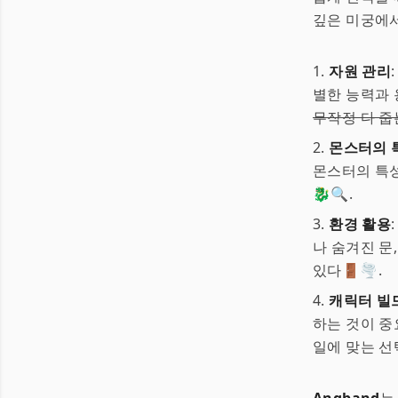
깊은 미궁에서
1.
자원 관리
별한 능력과 
무작정 다 줍
2.
몬스터의 
몬스터의 특성
🐉🔍.
3.
환경 활용
나 숨겨진 문
있다🚪🌪.
4.
캐릭터 빌
하는 것이 중
일에 맞는 선택