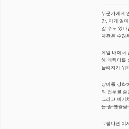
누군가에게 
만, 이게 얼
갈 수도 있다
계관은 수많
게임 내에서
해 캐릭터를 
물리치기 위해 
장비를 강화하
의 전투를 즐
그리고 예기
는 좀 헷갈릴
그렇다면 이