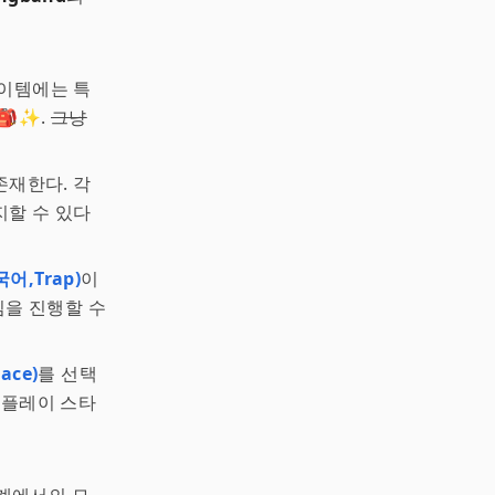
아이템에는 특
🎒✨.
그냥
존재한다. 각
지할 수 있다
어,Trap)
이
임을 진행할 수
ce)
를 선택
 플레이 스타