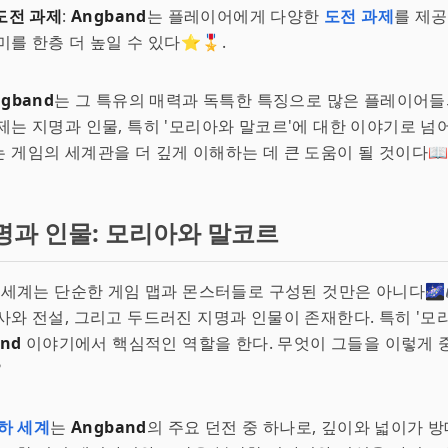
도전 과제
:
Angband
는 플레이어에게 다양한
도전 과제
를 제공
를 한층 더 높일 수 있다⭐🎖️.
ngband
는 그 특유의 매력과 독특한 특징으로 많은 플레이어들
제는 지명과 인물, 특히 '모리아와 말코르'에 대한 이야기로 넘어
 게임의 세계관을 더 깊게 이해하는 데 큰 도움이 될 것이다📖
명과 인물: 모리아와 말코르
 세계는 단순한 게임 맵과 몬스터들로 구성된 것만은 아니다🌌
사와 전설, 그리고 두드러진 지명과 인물이 존재한다. 특히 '모리
nd
이야기에서 핵심적인 역할을 한다. 무엇이 그들을 이렇게 
?
하 세계
는
Angband
의 주요 던전 중 하나로, 깊이와 넓이가 방