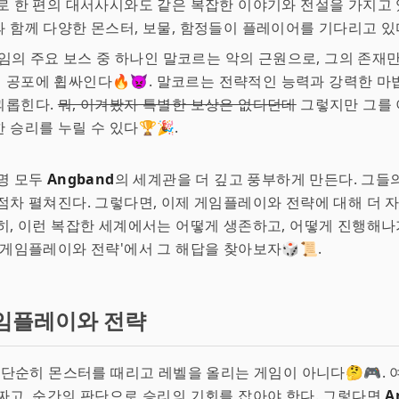
로 한 편의 대서사시와도 같은 복잡한 이야기와 전설을 가지고 
 함께 다양한 몬스터, 보물, 함정들이 플레이어를 기다리고 있다
게임의 주요 보스 중 하나인 말코르는 악의 근원으로, 그의 존재
공포에 휩싸인다🔥👿. 말코르는 전략적인 능력과 강력한 마
괴롭힌다.
뭐, 이겨봤자 특별한 보상은 없다던데
그렇지만 그를 
 승리를 누릴 수 있다🏆🎉.
명 모두
Angband
의 세계관을 더 깊고 풍부하게 만든다. 그들
점차 펼쳐진다. 그렇다면, 이제 게임플레이와 전략에 대해 더 
히, 이런 복잡한 세계에서는 어떻게 생존하고, 어떻게 진행해나
'게임플레이와 전략'에서 그 해답을 찾아보자🎲📜.
임플레이와 전략
 단순히 몬스터를 때리고 레벨을 올리는 게임이 아니다🤔🎮.
짜고, 순간의 판단으로 승리의 기회를 잡아야 한다. 그렇다면
A