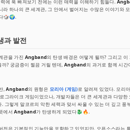
매력에 푹 빠져보기 전에는 이런 매력을 이해하기 힘들다.
Angb
니라 하나의 큰 세계관, 그 안에서 벌어지는 수많은 이야기와 
🎲🌍.
생과 발전
세계관을 가진
Angband
의 탄생 배경은 어떻게 될까? 그리고 이
까? 궁금증이 찔끔 거릴 텐데,
Angband
의 과거로 함께 시간
반,
Angband
의 원형은
모리아 (게임)
로 알려져 있었다. 모리
 로그라이크 게임이었으나, 개발자들은 더 큰 세계관과 다양한
. 그렇게 말코르의 악한 세력과 맞서 싸울 수 있는 더 깊고 풍
 뜻에서
Angband
가 탄생하게 되었다🐉🔥.
버전은 기본적인 기능만을 포함하고 있었지만, 오픈소스라는 특