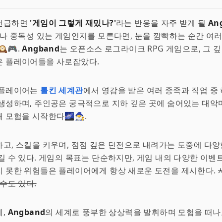
언급하면
'게임이 그렇게 재밌나?'
라는 반응을 자주 받게 될
An
마나 중독성 있는 게임인지를 모른다면, 눈을 깜빡하는 순간 여
️🎮.
Angband
는 오픈소스 로그라이크 RPG 게임으로, 그 
은 플레이어들을 사로잡았다.
 플레이어는
톨킨 세계관
에서 영감을 받은 여러 종족과 직업 중
생성하며, 주인공은 궁극적으로 지하 깊은 곳에 숨어있는 대악
모험을 시작한다🌌🧙‍♂️.
고, 스킬을 키우며, 점점 깊은 던전으로 내려가는 도중에 다
길 수 있다. 게임의 목표는 단순하지만, 게임 내의 다양한 이벤
치 못한 위험들은 플레이어에게 항상 새로운 도전을 제시한다.
 수도 있다.
제,
Angband
의 세계로 풍부한 상상력을 발휘하며 모험을 떠나