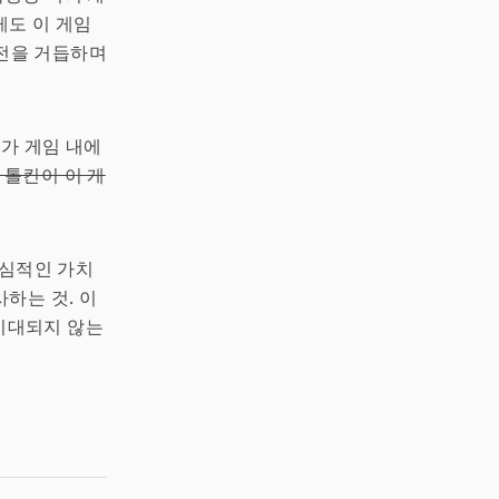
게도 이 게임
발전을 거듭하며
기가 게임 내에
 톨킨이 이 게
핵심적인 가치
하는 것. 이
 기대되지 않는