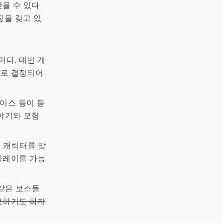
찾을 수 있다
징을 갖고 있
이다. 매번 게
위로 결정되어
레이스 등이 등
야기와 모험
 캐릭터를 맞
 플레이를 가능
 같은 보스들
료하기도 하지