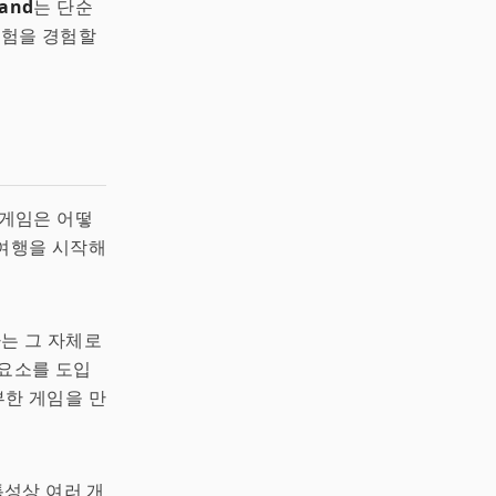
and
는 단순
모험을 경험할
 게임은 어떻
여행을 시작해
아는 그 자체로
 요소를 도입
부한 게임을 만
성상 여러 개