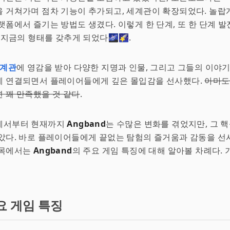
 거쳐가며 점차 기능이 추가되고, 세계관이 확장되었다. 놀랍
랫폼에서 즐기는 방법도 생겼다. 이렇게 한 단계, 또 한 단계 
 지금의 형태를 갖추게 되었다🌌🌠.
세계관
에 영감을 받아 다양한 지명과 인물, 그리고 그들의 이야
게 연결되면서 플레이어들에게 깊은 몰입감을 선사했다.
아마도
 꽤 만족했을 것 같다
.
에서부터 현재까지
Angband
는 수많은 변화를 겪었지만, 그 
았다. 바로 플레이어들에게 끝없는 탐험의 즐거움과 감동을 선사
제목에서는
Angband
의 주요 게임 특징에 대해 알아볼 차례다.
요 게임 특징