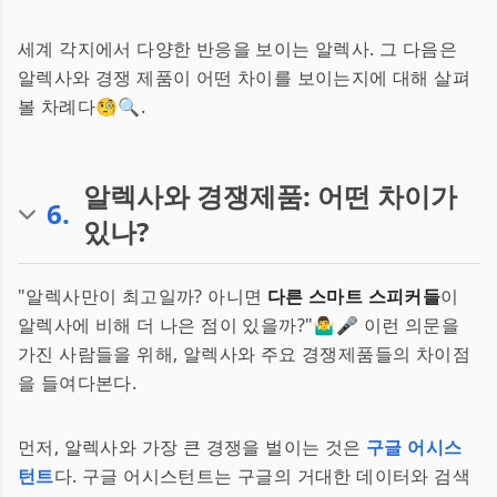
세계 각지에서 다양한 반응을 보이는 알렉사. 그 다음은
알렉사와 경쟁 제품이 어떤 차이를 보이는지에 대해 살펴
볼 차례다🧐🔍.
알렉사와 경쟁제품: 어떤 차이가
6
.
있나?
"알렉사만이 최고일까? 아니면
다른 스마트 스피커들
이
알렉사에 비해 더 나은 점이 있을까?"🤷‍♂️🎤 이런 의문을
가진 사람들을 위해, 알렉사와 주요 경쟁제품들의 차이점
을 들여다본다.
먼저, 알렉사와 가장 큰 경쟁을 벌이는 것은
구글 어시스
턴트
다. 구글 어시스턴트는 구글의 거대한 데이터와 검색