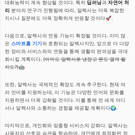
대화능력이 계속 향상될 것이다. 특히
딥러닝
과
자연어 처
리
분야의 연구가 진행됨에 따라, 알렉사는 더욱 복잡한
지시나 질문에도 더욱 정확하게 반응할 것이다🚀.
다음으로, 알렉사의 연동 기능이 확장될 것이다. 이미 많
은
스마트홈 기기
와 호환되는 알렉사지만, 앞으로 더 다양
한 장비와 서비스와의 연동을 통해 생활의 편의성을 극대
화시킬 계획이다.
(아마도 알렉사로 냉장고 문도 열게 될
지도?)
🤖
또한, 알렉사는 국제적인 확장도 계속 추구한다. 현재 여
러 언어를 지원하는데, 이 기능은 다양한 언어와 문화를
지원하면서 더욱 강화될 것이다. 이를 통해 전 세계 어디
서나 알렉사와 소통하는 경험을 제공할 계획이다🌍.
마지막으로, 개인화와 맞춤형 서비스의 강화다. 알렉사는
사용자의 선호와 습관을 학습하여, 개인에게 최적화된 정