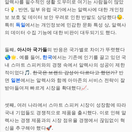
알렉사를 필수적인 생활 도우미로 여기는 사람들이 많았
다💡. 반면, 일부 유럽 국가에서는 알렉사에 대한 개인정
보 보호 및 데이터 보안 우려로 인한 반발도 상당했다😓.
특히
독일
에서는 개인정보에 민감한 문화 특성 상, 알렉사
의 데이터 수집 기능에 대한 비판이 대두되기도 했다.
둘째,
아시아 국가들
의 반응은 국가별로 차이가 뚜렷했다
🌏🌟. 예를 들어,
한국
에서는 기존에 인기를 끌고 있던 국
내 스마트 스피커와의 경쟁 속에서 알렉사의 성공이 제한
적이었다🎵.
한국은 브랜드 감성이 다르다고 했던가?
반
면
일본
에서는 알렉사와 함께 아마존의 서비스 전략이 잘
받아들여져 빠르게 시장을 확대했다📈.
셋째, 여러 나라에서 스마트 스피커 시장이 성장함에 따라
국내 기업들도 경쟁적으로 제품을 출시했다. 이로 인해 알
렉사는 경쟁 제품과의 시장 점유율 경쟁에서 끊임없이 혁
신을 추구해야 했다🚀.