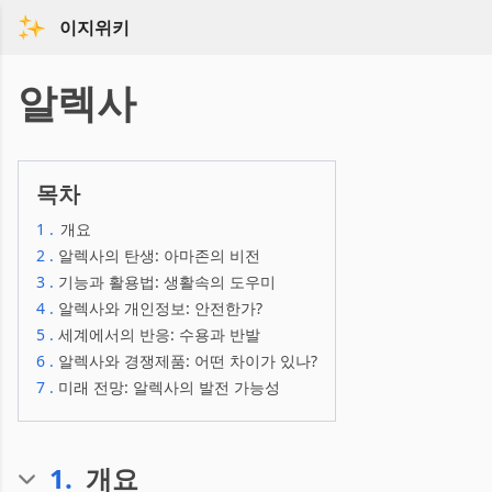
이지위키
알렉사
목차
1
.
개요
2
.
알렉사의 탄생: 아마존의 비전
3
.
기능과 활용법: 생활속의 도우미
4
.
알렉사와 개인정보: 안전한가?
5
.
세계에서의 반응: 수용과 반발
6
.
알렉사와 경쟁제품: 어떤 차이가 있나?
7
.
미래 전망: 알렉사의 발전 가능성
1
.
개요