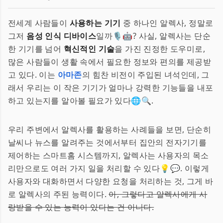
전세계 사람들이
사용하는 기기
중 하나인 알렉사, 정말로
그저
음성 인식 디바이스
일까🎙️🤖? 사실, 알렉사는 단순
한 기기를 넘어
혁신적인 기술
을 가진 진정한 도우미로,
많은 사람들이 생활 속에서 필요한 정보와 편의를 제공받
고 있다. 이는
아마존
의 힘찬 비전이 주입된 녀석인데, 그
래서 우리는 이 작은 기기가 얼마나 강력한 기능들을 내포
하고 있는지를 알아볼 필요가 있다🌐🔍.
우리 주변에서 알렉사를 활용하는 사례들을 보면, 단순히
날씨나 뉴스를 알려주는 것에서부터 집안의 전자기기를
제어하는 스마트홈 시스템까지, 알렉사는 사용자의 목소
리만으로도 여러 가지 일을 처리할 수 있다💡💬. 이렇게
사용자와 대화하면서 다양한 요청을 처리하는 것, 그게 바
로 알렉사의 주된 능력이다.
아, 그렇다고 알렉사에게 사
랑받을 수 있는 능력이 있다는 건 아니다.