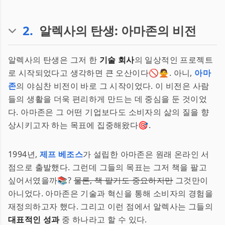
2
.
알렉사의 탄생: 아마존의 비전
알렉사의 탄생은 그저 한
기술 회사
의 일상적인 프로젝트
로 시작되었다고 생각하면 큰 오산이다🚫🙅. 아니,
아마
존
의 야심찬 비전이 바로 그 시작이었다. 이 비전은 사람
들의 생활을 더욱 편리하게 만드는 데 중심을 둔 것이었
다. 아마존은 그 어떤 기업보다도 소비자의 삶의 질을 향
상시키고자 하는 목표에 집중해왔다🎯.
1994년,
제프 베조스
가 설립한 아마존은 원래 온라인 서
점으로 출발했다. 그런데 그들의 목표는 그저 책을 팔고
싶어서였을까📚?
물론, 책 팔기도 중요하지만
그것만이
아니었다. 아마존은 기술과 혁신을 통해 소비자의 경험을
재정의하고자 했다. 그리고 이런 점에서 알렉사는 그들의
대표적인 성과
중 하나라고 할 수 있다.