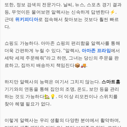
또한, 정보 검색의 전문가다. 날씨, 뉴스, 스포츠 경기 결과
등, 무엇이든 물어보면 알렉사는 신속하게 답변한다⚡️.
근데
위키피디아
로 접속해서 찾아보는 것보다 훨씬 빠르
다.
쇼핑도 가능하다. 아마존 쇼핑의 편리함을 알렉사를 통해
더욱 간편하게 누릴 수 있다. "알렉사,
아마존 프라임
에서
세탁 세제 주문해줘"라고 하면, 그녀는 당신의 주문을 완
료하고, 집까지 배송까지 책임진다📦🚚.
하지만 알렉사의 능력은 여기서 그치지 않는다.
스마트홈
기기와의 연동을 통해 집안의 조명, 온도, 보안 등을 관리
하는 것도 가능하다🏡💡. 더 이상 리모컨이나 스위치를
찾아 헤맬 필요가 없다.
이렇게 알렉사는 우리 생활의 다양한 분야에서 활약하며,