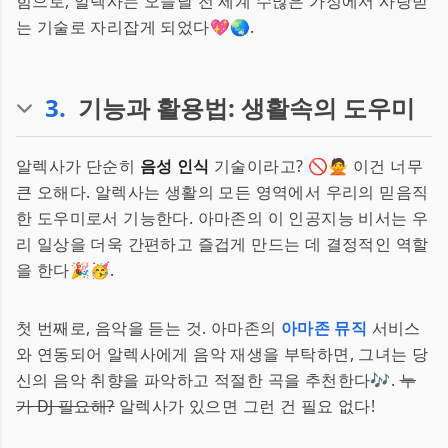
힘으로, 알렉사는 오늘날 전 세계 수많은 가정에서 사랑받
는 기술로 자리잡게 되었다💖🌏.
3
.
기능과 활용법: 생활속의 도우미
알렉사가 단순히
음성 인식
기술이라고? 🚫🙅 이건 너무
큰 오해다. 알렉사는 생활의 모든 영역에서 우리의 믿음직
한 도우미로서 기능한다. 아마존의 이 인공지능 비서는 우
리 일상을 더욱 간편하고 즐겁게 만드는 데 결정적인 역할
을 한다🎉🥳.
첫 번째로, 음악을 듣는 것. 아마존의
아마존 뮤직
서비스
와 연동되어 알렉사에게 음악 재생을 부탁하면, 그녀는 당
신의 음악 취향을 파악하고 적절한 곡을 추천한다🎶.
누
가 DJ 필요해?
알렉사가 있으면 그런 건 필요 없다!