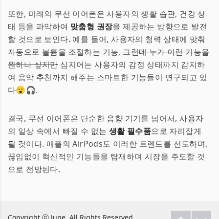
또한, 미래의 무선 이어폰은 사용자의 생활 습관, 건강 상
태 등을 파악하여
맞춤형 권장
을 제공하는 방향으로 발전
할 것으로 보인다. 예를 들어, 사용자의 청력 상태에 맞춰
자동으로 볼륨을 조절하는 기능,
그런데 누가 이런 기능을
원하나 싶지만
심지어는 사용자의 감정 상태까지 감지하
여 음악 추천까지 해주는 스마트한 기능들이 연구되고 있
다😮🎧.
결국, 무선 이어폰은 단순한 음향 기기를 넘어서, 사용자
의 일상 속에서 빠질 수 없는
생활 필수품
으로 자리잡게
될 것이다. 애플의 AirPods도 이러한 트렌드를 선도하며,
끊임없이 혁신적인 기능들을 탑재하며 시장을 주도할 것
으로 전망된다.
Copyright ⓒ June. All Rights Reserved