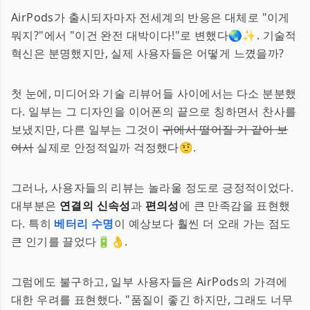
AirPods가 출시되자마자 전세계의 반응은 대체로 "이게
뭐지?"에서 "이건 완전 대박이다!"로 변했다🌏✨. 기술적
혁신은 분명했지만, 실제 사용자들은 어떻게 느꼈을까?
첫 눈에, 미디어와 기술 리뷰어들 사이에서는 다소 분분했
다. 일부는 그 디자인을 이어폰의 끝으로 칭하면서 찬사를
보냈지만, 다른 일부는 그것이
귀에서 떨어질 거 같아 보
여서
실제로 안정적일까 걱정했다🤨.
그러나, 사용자들의 리뷰는 놀라울 정도로 긍정적이었다.
대부분은
연결의 신속성
과
편의성
에 큰 만족감을 표현했
다. 특히
베터리 수명
이 예상보다 훨씬 더 오래 가는 점도
큰 인기를 끌었다🔋👌.
그럼에도 불구하고, 일부 사용자들은 AirPods의 가격에
대한 우려를 표현했다. "품질이 좋긴 하지만, 그래도 너무