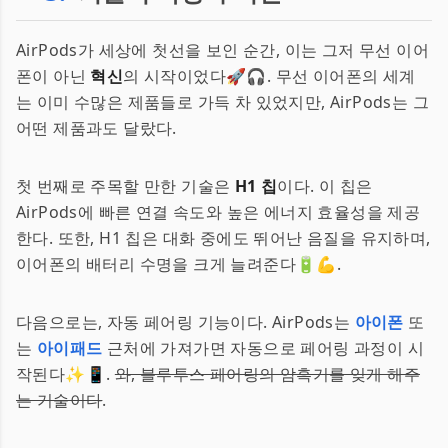
AirPods가 세상에 첫선을 보인 순간, 이는 그저 무선 이어
폰이 아닌
혁신
의 시작이었다🚀🎧. 무선 이어폰의 세계
는 이미 수많은 제품들로 가득 차 있었지만, AirPods는 그
어떤 제품과도 달랐다.
첫 번째로 주목할 만한 기술은
H1 칩
이다. 이 칩은
AirPods에 빠른 연결 속도와 높은 에너지 효율성을 제공
한다. 또한, H1 칩은 대화 중에도 뛰어난 음질을 유지하며,
이어폰의 배터리 수명을 크게 늘려준다🔋💪.
다음으로는, 자동 페어링 기능이다. AirPods는
아이폰
또
는
아이패드
근처에 가져가면 자동으로 페어링 과정이 시
작된다✨📱.
와, 블루투스 페어링의 암흑기를 잊게 해주
는 기술이다
.