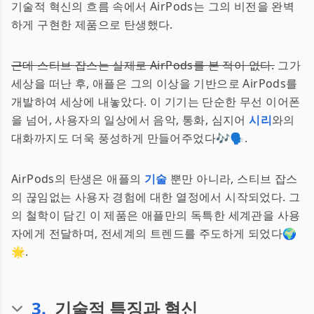
기술적 혁신의 흐름 속에서 AirPods는 그의 비전을 완벽
하게 구현한 제품으로 탄생했다.
근데 스티브 잡스는 실제로 AirPods를 본 적이 없다.
그가
세상을 떠난 후, 애플은 그의 이상을 기반으로 AirPods를
개발하여 세상에 내놓았다. 이 기기는 단순한 무선 이어폰
을 넘어, 사용자의 일상에서 음악, 통화, 심지어
시리
와의
대화까지도 더욱 풍성하게 만들어주었다🎶🗣️.
AirPods의 탄생은 애플의
기술
뿐만 아니라, 스티브 잡스
의 끊임없는 사용자 경험에 대한 열정에서 시작되었다. 그
의 철학이 담긴 이 제품은 애플만의 독특한 세계관을 사용
자에게 전달하며, 전세계의 트렌드를 주도하게 되었다🌍
🌟.
3
.
기술적 특징과 혁신