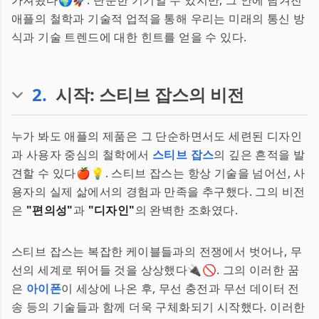
가져왔다🌍🚀. 단순한 기기일 수 있지만, 그 안에 담겨진
애플의 철학과 기술적 업적을 통해 우리는 미래의 통신 방
식과 기술 트렌드에 대한 힌트를 얻을 수 있다.
2
.
시작: 스티브 잡스의 비전
누가 봐도 애플의 제품은 그 단순하면서도 세련된 디자인
과 사용자 중심의 철학에서
스티브 잡스
의 깊은 흔적을 발
견할 수 있다🍎💡. 스티브 잡스는 항상 기술을 넘어선, 사
용자의 실제 삶에서의 경험과 만족을 추구했다. 그의 비전
은
"편의성"
과
"디자인"
의 완벽한 조화였다.
스티브 잡스는 복잡한 케이블들과의 전쟁에서 벗어나, 무
선의 세계로 뛰어들 것을 상상했다🔌🚫. 그의 이러한 꿈
은
아이폰
이 세상에 나온 후, 무선 충전과 무선 데이터 전
송 등의 기술들과 함께 더욱 구체화되기 시작했다. 이러한