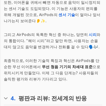
또한, 이어폰을 귀에서 빼면 자동으로 음악이 일시정지되
는 센서 기술도 도입되었다. 이 기능은 사용자의 편의를
위해 개발된 것으로, AirPods의
센서 기술
이 얼마나 앞서
나가는지 보여준다👂✨.
그리고 AirPods의 독특한 혁신 중 하나는, 당연히
시리
와
의 통합이다. "헤이 시리"라고 말만 하면, 사용자는 손을
대지 않고도 음악을 변경하거나 전화를 걸 수 있다🗣️🎶.
최종적으로, 이러한 기술적 특징과 혁신은 AirPods를 단
순한 무선 이어폰에서
무선 청음 기기의 차세대 표준
으로
위치시키게 만들었다. 이제 그 다음 단계는? 사용자들의
솔직한 평가와 리뷰가 기다리고 있다.
4
.
평판과 리뷰: 전세계의 반응