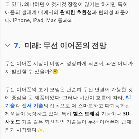
고 있다. 왜냐하면
이것저것 장점이 많기는 하지만
특히
애플의 생태계 내에서의
완벽한 호환성
과 편의성 때문이
다. iPhone, iPad, Mac 등과의
7
.
미래: 무선 이어폰의 전망
무선 이어폰 시장이 이렇게 성장하게 되면서, 과연 어디까
지 발전할 수 있을까?🤔
무선 이어폰의 초기 모델은 단순히 무선 연결이 가능한 것
에 중점을 둔 제품이었다. 그러나 시간이 흐름에 따라,
AI
기술
과
센서 기술
의 접목으로 더 스마트하고 다기능화된
제품들이 등장하고 있다. 특히
헬스 트래킹
기능이나
3D
사운드
기술 같은 혁신적인 기술들이 무선 이어폰에 탑재
되기 시작했다✨.