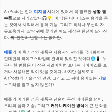
AirPods는 현대
디지털
시대에 있어서 꼭 필요한
생활 필
수품
으로 자리잡았다🎧💡. 이 작은 디바이스는 음악을 듣
는 것에서 시작해서 통화 기능, 그리고 특히나 무선의 자
유로움까지! 살짝 귀에 꽂기만 해도 세상은 완전히 달라진
다.
뭐, 완전히 변할 수는 없지만
.
애플
의 이 획기적인 제품은 사용자의 편의를 극대화하며
현대인의 라이프스타일에 완벽히 맞춰진 것이다🌐📱. 누
구나 한 번쯤은 이 작은 귀걸이처럼 보이는 디바이스를 보
거나 사용해본 적이 있을 것이다. 하지만 실제로 이
AirPods의 기술적인 면면, 그리고 그 뒤에 숨어있는
기술
스토리를 알고 싶지 않은가?
애플의 이러한 성공 제품은 단순히 무선 이어폰을 넘어,
우리의 삶과 기술, 그리고
커뮤니케이션 방식
에 큰 변화를