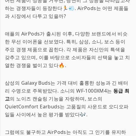
어떤 제품이 성공을 거두면, 당연히 그 성공을 따라잡고자
하는 경쟁자들이 등장한다🏃💨. AirPods는 어떤 제품들
과 시장에서 다투고 있을까?
애플의 AirPods가 출시된 이후, 다양한 브랜드에서 비슷
한 무선 이어폰을 선보였다. 특히, 삼성, 소니, 보스 등이
주요 경쟁 제품으로 꼽힌다. 각 제품은 자신만의 특색을
갖추고 있으며, 이를 바탕으로 소비자들의 선택을 놓고 치
열한 경쟁을 벌이고 있다🔥.
삼성의 Galaxy Buds는 가격 대비 훌륭한 성능과 긴 배터
리 수명으로 주목받았다. 소니의 WF-1000XM4는
동급 최
고
의 노이즈 캔슬링 기능을 자랑하며, 보스의
QuietComfort Earbuds는 고품질의 사운드로 오디오파
일들 사이에서 높은 평가를 받았다🎶.
그럼에도 불구하고 AirPods는 아직도 그 인기를 유지하