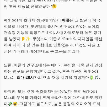
다. 그렇다면, 초기 AirPods의 성공을 이어받아 애플은 어
떤 후속 제품을 선보였을까?🤔
AirPods의 초대박 성공에 힘입어
애플
은 그 발전에 적극
적으로 나섰다. 첫번째로 출시된 AirPods Pro는 노이즈
캔슬링 기능을 특징으로 하며, 사용자들로부터 높은 평가
를 받았다👂✨. 무엇보다 기존 AirPods의 디자인을 개선
하여 귀에 더 잘 맞는 형태로 만들었는데, 이것도
사실 조
금은 기대했다
예상한대로 큰 호응을 얻었다.
또한, 애플의 연구소에서는 배터리 수명을 더욱 길게 연장
하는 연구도 진행하였다. 그 결과, 후속 제품인 AirPods
Max는
최대 20시간
의 연속 재생 시간을 자랑한다🔋🎵.
하지만, 모든 것이 순조롭지만은 않았다. 특히 AirPods
Max의 무게와 가격이 크게 올라간 점에 대한 비판도 있었
다💸😅. 그럼에도 불구하고, 높은 품질의 오디오와 프리