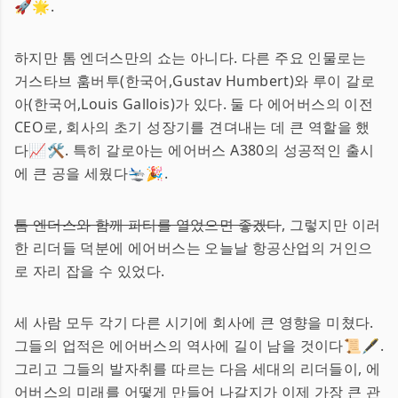
🚀🌟.
하지만 톰 엔더스만의 쇼는 아니다. 다른 주요 인물로는
거스타브 훔버투(한국어,Gustav Humbert)와 루이 갈로
아(한국어,Louis Gallois)가 있다. 둘 다 에어버스의 이전
CEO로, 회사의 초기 성장기를 견뎌내는 데 큰 역할을 했
다📈🛠. 특히 갈로아는 에어버스 A380의 성공적인 출시
에 큰 공을 세웠다🛬🎉.
톰 엔더스와 함께 파티를 열었으면 좋겠다
, 그렇지만 이러
한 리더들 덕분에 에어버스는 오늘날 항공산업의 거인으
로 자리 잡을 수 있었다.
세 사람 모두 각기 다른 시기에 회사에 큰 영향을 미쳤다.
그들의 업적은 에어버스의 역사에 길이 남을 것이다📜🖋.
그리고 그들의 발자취를 따르는 다음 세대의 리더들이, 에
어버스의 미래를 어떻게 만들어 나갈지가 이제 가장 큰 관