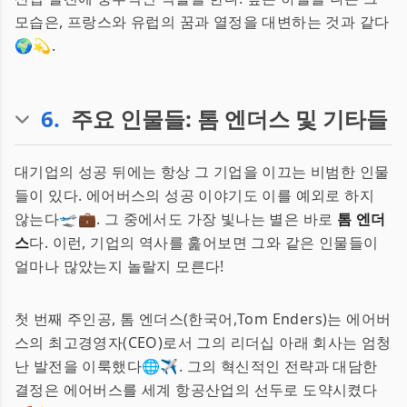
모습은, 프랑스와 유럽의 꿈과 열정을 대변하는 것과 같다
🌍💫.
6
.
주요 인물들: 톰 엔더스 및 기타들
대기업의 성공 뒤에는 항상 그 기업을 이끄는 비범한 인물
들이 있다. 에어버스의 성공 이야기도 이를 예외로 하지
않는다🛫💼. 그 중에서도 가장 빛나는 별은 바로
톰 엔더
스
다. 이런, 기업의 역사를 훑어보면 그와 같은 인물들이
얼마나 많았는지 놀랄지 모른다!
첫 번째 주인공, 톰 엔더스(한국어,Tom Enders)는 에어버
스의 최고경영자(CEO)로서 그의 리더십 아래 회사는 엄청
난 발전을 이룩했다🌐✈️. 그의 혁신적인 전략과 대담한
결정은 에어버스를 세계 항공산업의 선두로 도약시켰다