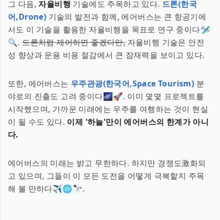
그 다음,
자율비행
기술에도 주목하고 있다.
드론(한국
어,Drone)
기술의 발전과 함께, 에어버스는 큰 항공기에
서도 이 기술을 활용한 자율비행을 목표로 연구 중이다🛩️
🔍.
드론처럼 제어하면 좋겠다만,
자율비행 기술은 안전
성 향상과 운용 비용 절감에서 큰 잠재력을 보이고 있다.
또한, 에어버스는
우주관광(한국어,Space Tourism)
분
야로의 진출도 고려 중이다🌌🚀. 이미 몇몇 프로젝트를
시작했으며, 가까운 미래에는 우주를 여행하는 것이 현실
이 될 수도 있다.
이제 '하늘'만이 에어버스의 한계가 아니
다.
에어버스의 미래는 밝고 무한하다. 하지만 경쟁도激화되
고 있으며, 그들이 이 모든 도전을 어떻게 극복할지 주목
해 볼 만하다✈️🌐🔭.