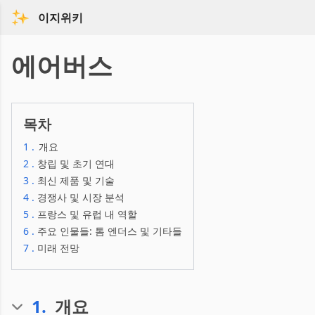
이지위키
에어버스
목차
1
.
개요
2
.
창립 및 초기 연대
3
.
최신 제품 및 기술
4
.
경쟁사 및 시장 분석
5
.
프랑스 및 유럽 내 역할
6
.
주요 인물들: 톰 엔더스 및 기타들
7
.
미래 전망
1
.
개요