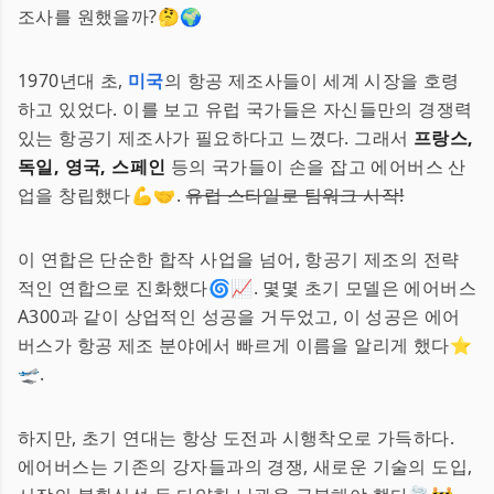
조사를 원했을까?🤔🌍
1970년대 초,
미국
의 항공 제조사들이 세계 시장을 호령
하고 있었다. 이를 보고 유럽 국가들은 자신들만의 경쟁력
있는 항공기 제조사가 필요하다고 느꼈다. 그래서
프랑스,
독일, 영국, 스페인
등의 국가들이 손을 잡고 에어버스 산
업을 창립했다💪🤝.
유럽 스타일로 팀워크 시작!
이 연합은 단순한 합작 사업을 넘어, 항공기 제조의 전략
적인 연합으로 진화했다🌀📈. 몇몇 초기 모델은 에어버스
A300과 같이 상업적인 성공을 거두었고, 이 성공은 에어
버스가 항공 제조 분야에서 빠르게 이름을 알리게 했다⭐️
🛫.
하지만, 초기 연대는 항상 도전과 시행착오로 가득하다.
에어버스는 기존의 강자들과의 경쟁, 새로운 기술의 도입,