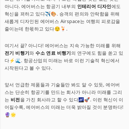
아니다. 에어버스는 항공기 내부의
인테리어 디자인
에도
혁신을 꾀하고 있다✈️🎨. 승객의 편의와 안락함을 위해
새롭게 디자인된 에어버스 Airspace는 여행의 피로감을
줄이는데 한몫하고 있다😌🍹.
여기서 끝? 아니다! 에어버스는 지속 가능한 미래를 위해
전기 비행기
와
수소 연료 비행기
의 연구에도 힘을 쏟고 있
다⚡🌊. 항공산업의 미래는 바로 이런 기술적 혁신에서
시작된다고 볼 수 있다.
앞서 언급한 제품들과 기술들만 봐도 알 수 있듯, 에어버
스는 단순히 항공기를 만드는 회사가 아니라 미래를 그리
는
비전
을 가진 회사라고 할 수 있다🌌🚀. 이런 혁신이 이
어질수록, 에어버스의 미래는 더욱 밝아질 것이 분명하다!
🔮🌟