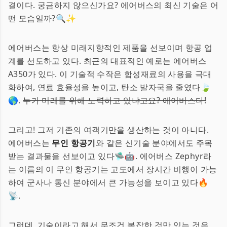
결이다. 궁금하지 않으신가요? 에어버스의 최신 기술은 어
떤 모습일까?🔍✨
에어버스는 항상 미래지향적인 제품을 선보이며 항공 업
계를 선도하고 있다. 최근의 대표적인 예로는 에어버스
A350가 있다. 이 기술적 수작은 합성재료의 사용을 극대
화하여, 연료 효율성을 높이고, 탄소 발자국을 줄였다🍃
🌎.
누가 미래를 위해 노력하고 있냐고요? 에어버스다!
그리고! 그저 기존의 여객기만을 생산하는 것이 아니다.
에어버스는
무인 항공기
와 같은 신기술 분야에서도 주목
받는 결과물을 선보이고 있다🛸🤖. 에어버스 Zephyr라
는 이름의 이 무인 항공기는 고도에서 장시간 비행이 가능
하여 군사나 통신 분야에서 큰 가능성을 보이고 있다🔥
📡.
그런데, 기술이라고 해서 무조건 복잡한 것만 있는 것은