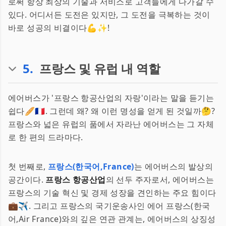
로써 항상 최상의 기술과 서비스로 고객들에게 다가갈 수
있다. 어디서든 도전은 있지만, 그 도전을 극복하는 것이
바로 성공의 비결이다💪✨!
5
.
프랑스 및 유럽 내 역할
에어버스가 '프랑스 항공산업의 자랑'이라는 말을 듣기는
쉽다🥖🇫🇷. 그런데 왜? 왜 이런 명성을 얻게 된 것일까🤔?
프랑스와 넓은 유럽의 품에서 자라난 에어버스는 그 자체
로 한 편의 드라마다.
첫 번째로,
프랑스(한국어,France)
는 에어버스의 발상의
공간이다.
프랑스 항공산업
의 선두 주자로서, 에어버스는
프랑스의 기술 혁신 및 경제 성장을 견인하는 주요 힘이다
💼✈️. 그리고 프랑스의 국기운송사인 에어 프랑스(한국
어,Air France)와의 깊은 연관 관계는, 에어버스의 상징성