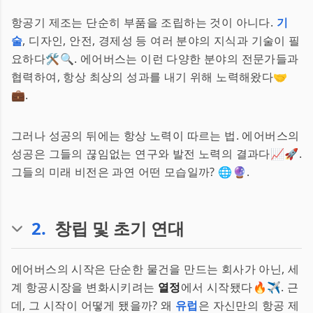
항공기 제조는 단순히 부품을 조립하는 것이 아니다.
기
술
, 디자인, 안전, 경제성 등 여러 분야의 지식과 기술이 필
요하다🛠️🔍. 에어버스는 이런 다양한 분야의 전문가들과
협력하여, 항상 최상의 성과를 내기 위해 노력해왔다🤝
💼.
그러나 성공의 뒤에는 항상 노력이 따르는 법. 에어버스의
성공은 그들의 끊임없는 연구와 발전 노력의 결과다📈🚀.
그들의 미래 비전은 과연 어떤 모습일까? 🌐🔮.
2
.
창립 및 초기 연대
에어버스의 시작은 단순한 물건을 만드는 회사가 아닌, 세
계 항공시장을 변화시키려는
열정
에서 시작됐다🔥✈️. 근
데, 그 시작이 어떻게 됐을까? 왜
유럽
은 자신만의 항공 제