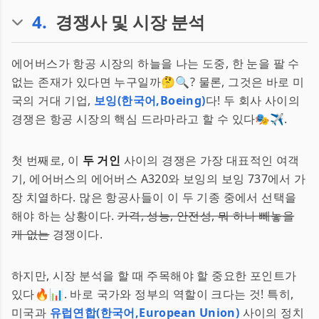
4
.
경쟁사 및 시장 분석
에어버스가 항공 시장의 하늘을 나는 도중, 한 눈을 팔 수
없는 존재가 있다면 누구일까🤔🔍? 물론, 그것은 바로 미
국의 거대 기업,
보잉(한국어,Boeing)
다! 두 회사 사이의
경쟁은 항공 시장의 핵심 드라마라고 할 수 있다🎭✈️.
첫 번째로, 이
두 거인
사이의 경쟁은 가장 대표적인 여객
기, 에어버스의 에어버스 A320와 보잉의 보잉 737에서 가
장 치열하다. 많은 항공사들이 이 두 기종 중에서 선택을
해야 하는 상황이다.
가격, 성능, 안전성, 뭐 하나 빼놓을
게 없는
경쟁이다.
하지만, 시장 분석을 할 때 주목해야 할 중요한 포인트가
있다🔥📊. 바로 국가와 정부의 역할이 크다는 것! 특히,
미국과
유럽연합(한국어,European Union)
사이의 정치