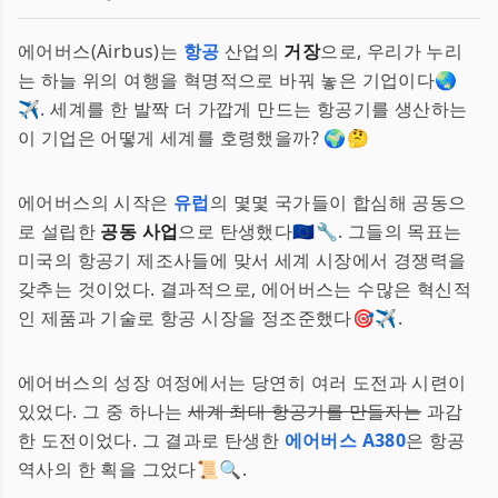
에어버스(Airbus)는
항공
산업의
거장
으로, 우리가 누리
는 하늘 위의 여행을 혁명적으로 바꿔 놓은 기업이다🌏
✈️. 세계를 한 발짝 더 가깝게 만드는 항공기를 생산하는
이 기업은 어떻게 세계를 호령했을까? 🌍🤔
에어버스의 시작은
유럽
의 몇몇 국가들이 합심해 공동으
로 설립한
공동 사업
으로 탄생했다🇪🇺🔧. 그들의 목표는
미국의 항공기 제조사들에 맞서 세계 시장에서 경쟁력을
갖추는 것이었다. 결과적으로, 에어버스는 수많은 혁신적
인 제품과 기술로 항공 시장을 정조준했다🎯✈️.
에어버스의 성장 여정에서는 당연히 여러 도전과 시련이
있었다. 그 중 하나는
세계 최대 항공기를 만들자는
과감
한 도전이었다. 그 결과로 탄생한
에어버스 A380
은 항공
역사의 한 획을 그었다📜🔍.