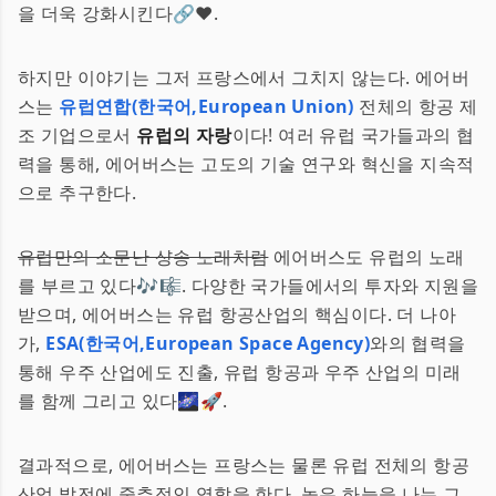
을 더욱 강화시킨다🔗❤️.
하지만 이야기는 그저 프랑스에서 그치지 않는다. 에어버
스는
유럽연합(한국어,European Union)
전체의 항공 제
조 기업으로서
유럽의 자랑
이다! 여러 유럽 국가들과의 협
력을 통해, 에어버스는 고도의 기술 연구와 혁신을 지속적
으로 추구한다.
유럽만의 소문난 샹송 노래처럼
에어버스도 유럽의 노래
를 부르고 있다🎶🎼. 다양한 국가들에서의 투자와 지원을
받으며, 에어버스는 유럽 항공산업의 핵심이다. 더 나아
가,
ESA(한국어,European Space Agency)
와의 협력을
통해 우주 산업에도 진출, 유럽 항공과 우주 산업의 미래
를 함께 그리고 있다🌌🚀.
결과적으로, 에어버스는 프랑스는 물론 유럽 전체의 항공
산업 발전에 중추적인 역할을 한다. 높은 하늘을 나는 그