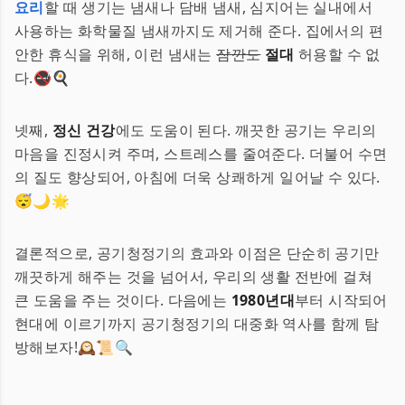
요리
할 때 생기는 냄새나 담배 냄새, 심지어는 실내에서
사용하는 화학물질 냄새까지도 제거해 준다. 집에서의 편
안한 휴식을 위해, 이런 냄새는
잠깐도
절대
허용할 수 없
다.🚭🍳
넷째,
정신 건강
에도 도움이 된다. 깨끗한 공기는 우리의
마음을 진정시켜 주며, 스트레스를 줄여준다. 더불어 수면
의 질도 향상되어, 아침에 더욱 상쾌하게 일어날 수 있다.
😴🌙🌟
결론적으로, 공기청정기의 효과와 이점은 단순히 공기만
깨끗하게 해주는 것을 넘어서, 우리의 생활 전반에 걸쳐
큰 도움을 주는 것이다. 다음에는
1980년대
부터 시작되어
현대에 이르기까지 공기청정기의 대중화 역사를 함께 탐
방해보자!🕰📜🔍