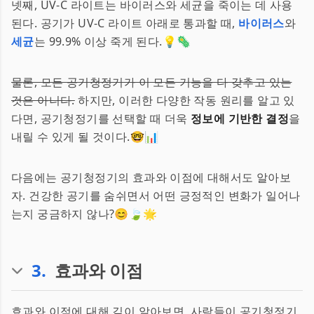
넷째, UV-C 라이트는 바이러스와 세균을 죽이는 데 사용
된다. 공기가 UV-C 라이트 아래로 통과할 때,
바이러스
와
세균
는 99.9% 이상 죽게 된다.💡🦠
물론, 모든 공기청정기가 이 모든 기능을 다 갖추고 있는
것은 아니다.
하지만, 이러한 다양한 작동 원리를 알고 있
다면, 공기청정기를 선택할 때 더욱
정보에 기반한 결정
을
내릴 수 있게 될 것이다.🤓📊
다음에는 공기청정기의 효과와 이점에 대해서도 알아보
자. 건강한 공기를 숨쉬면서 어떤 긍정적인 변화가 일어나
는지 궁금하지 않나?😊🍃🌟
3
.
효과와 이점
효과와 이점에 대해 깊이 알아보면, 사람들이 공기청정기