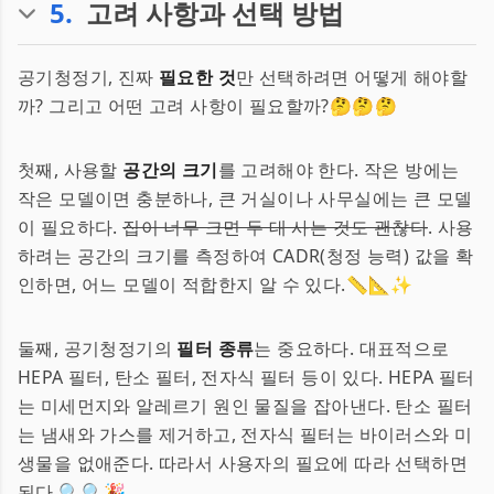
5
.
고려 사항과 선택 방법
공기청정기, 진짜
필요한 것
만 선택하려면 어떻게 해야할
까? 그리고 어떤 고려 사항이 필요할까?🤔🤔🤔
첫째, 사용할
공간의 크기
를 고려해야 한다. 작은 방에는
작은 모델이면 충분하나, 큰 거실이나 사무실에는 큰 모델
이 필요하다.
집이 너무 크면 두 대 사는 것도 괜찮다
. 사용
하려는 공간의 크기를 측정하여 CADR(청정 능력) 값을 확
인하면, 어느 모델이 적합한지 알 수 있다.📏📐✨
둘째, 공기청정기의
필터 종류
는 중요하다. 대표적으로
HEPA 필터, 탄소 필터, 전자식 필터 등이 있다. HEPA 필터
는 미세먼지와 알레르기 원인 물질을 잡아낸다. 탄소 필터
는 냄새와 가스를 제거하고, 전자식 필터는 바이러스와 미
생물을 없애준다. 따라서 사용자의 필요에 따라 선택하면
된다.🔍🔍🎉