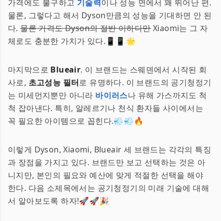
가격에도 불구하고
기술력
이나 성능 면에서 꽤 뛰어난 편.
물론, 그렇다고 해서 Dyson만큼의 성능을 기대하면 안 된
다.
물론 가격도 Dyson의 절반 이하다만
Xiaomi는 그 자
체로도 충분한 가치가 있다.📱📱🌟
마지막으로
Blueair
. 이 브랜드는 스웨덴에서 시작된 회
사로,
초고성능 필터
로 유명하다. 이 브랜드의 공기청정기
는 미세먼지뿐만 아니라
바이러스
나 유해 가스까지도 척
척 잡아낸다. 특히, 알레르기나 천식 환자들 사이에서는
꼭 필요한 아이템으로 꼽힌다.💨💨🔥
이렇게 Dyson, Xiaomi, Blueair 세 브랜드는 각각의 특징
과 장점을 가지고 있다. 브랜드만 보고 선택하는 것은 아
니지만, 본인의 필요와 예산에 맞게 적절한 선택을 해야
한다. 다음 소제목에서는 공기청정기의 미래 기술에 대해
서 알아보도록 하자!🚀🚀🎉