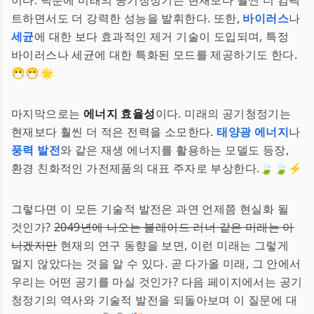
이다. 덕분에 미래의 공기청정기는 현재보다 훨씬 더 컴팩
트하면서도 더 강력한 성능을 발휘한다. 또한,
바이러스
나
세균
에 대한 보다 효과적인 제거 기술이 도입되며, 특정
바이러스나 세균에 대한 특화된 모드를 제공하기도 한다.
😷😷🌟
마지막으로는
에너지 효율성
이다. 미래의 공기청정기는
현재보다 훨씬 더 적은 전력을 소모한다.
태양광 에너지
나
풍력 발전
와 같은 재생 에너지를 활용하는 모델도 등장,
환경 친화적인 가전제품의 대표 주자로 부상한다.🍃🍃⚡
그렇다면 이 모든 기술적 발전은 과연 언제쯤 현실화 될
것인가?
2049년에 나오는 블레이드 러너 같은 미래는 아
니겠지만
현재의 연구 동향을 보면, 이런 미래는 그렇게
멀지 않았다는 것을 알 수 있다. 곧 다가올 미래, 그 안에서
우리는 어떤 공기를 마실 것인가? 다음 페이지에서는 공기
청정기의 역사와 기술적 발전을 되돌아보며 이 질문에 대