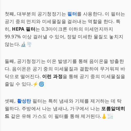
첫째, 대부분의 공기청정기는
필터
를 사용한다. 이 필터는
공기 중의 먼지와 미세물질을 걸러내는 역할을 한다. 특
히,
HEPA 필터
는 0.3마이크론 이하의 미세먼지까지
99.97% 이상 걸러낼 수 있어, 정말 미세한 물질도 놓치지
않는다.🔬🌪
둘째, 공기청정기는 이온 발생기를 통해 음이온을 방출한
다. 음이온은 공기 중의 미세물질과 결합하여 무거워져 바
닥으로 떨어진다.
이런 과정
을 통해 공기 중의 미세물질을
줄일 수 있다.⚡️🌀
셋째,
활성탄
필터는 특히 냄새와 기체를 제거하는 데 탁
월하다. 주방에서 나는 냄새나, 가구에서 나는
포름알데히
드
같은 유해 가스도 이 필터를 통해 제거된다.👃🌫