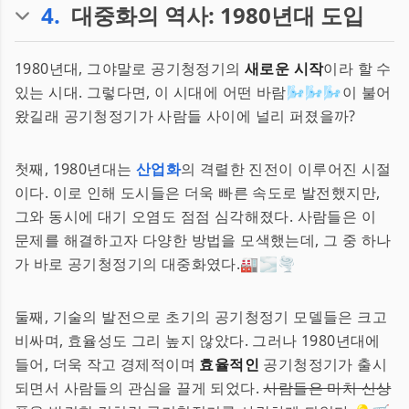
4
.
대중화의 역사: 1980년대 도입
1980년대, 그야말로 공기청정기의
새로운 시작
이라 할 수
있는 시대. 그렇다면, 이 시대에 어떤 바람🌬🌬🌬이 불어
왔길래 공기청정기가 사람들 사이에 널리 퍼졌을까?
첫째, 1980년대는
산업화
의 격렬한 진전이 이루어진 시절
이다. 이로 인해 도시들은 더욱 빠른 속도로 발전했지만,
그와 동시에 대기 오염도 점점 심각해졌다. 사람들은 이
문제를 해결하고자 다양한 방법을 모색했는데, 그 중 하나
가 바로 공기청정기의 대중화였다.🏭🌫🌪
둘째, 기술의 발전으로 초기의 공기청정기 모델들은 크고
비싸며, 효율성도 그리 높지 않았다. 그러나 1980년대에
들어, 더욱 작고 경제적이며
효율적인
공기청정기가 출시
되면서 사람들의 관심을 끌게 되었다.
사람들은 마치 신상