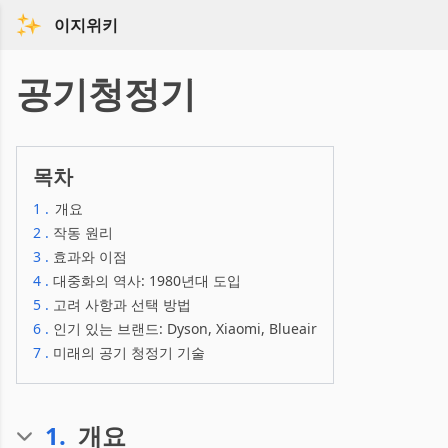
이지위키
공기청정기
목차
1
.
개요
2
.
작동 원리
3
.
효과와 이점
4
.
대중화의 역사: 1980년대 도입
5
.
고려 사항과 선택 방법
6
.
인기 있는 브랜드: Dyson, Xiaomi, Blueair
7
.
미래의 공기 청정기 기술
1
.
개요