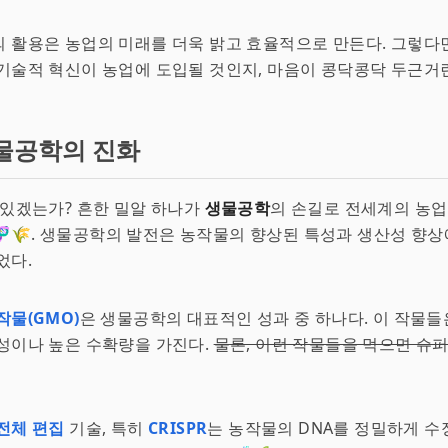
 활용은 농업의 미래를 더욱 밝고 효율적으로 만든다. 그렇다
기술적 혁신이 농업에 도입될 것인지, 마음이 콩닥콩닥 두근거린
물공학의 진화
 있겠는가? 흔한 밀알 하나가
생물공학
의 손길로 전세계의 농업
🌾. 생물공학의 발전은 농작물의 향상된 특성과 생산성 향상
었다.
작물(GMO)
은 생물공학의 대표적인 성과 중 하나다. 이 작물들
성이나 높은 수확량을 가진다.
물론, 이런 작물들을 먹으면 슈
전체 편집
기술, 특히
CRISPR
는 농작물의 DNA를 정밀하게 수