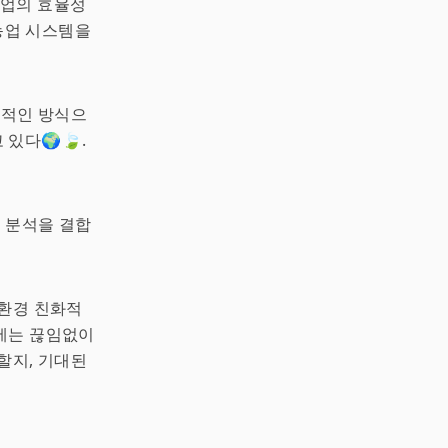
농업의 효율성
농업 시스템을
화적인 방식으
있다🌍🍃.
터 분석을 결합
 환경 친화적
에는 끊임없이
할지, 기대된