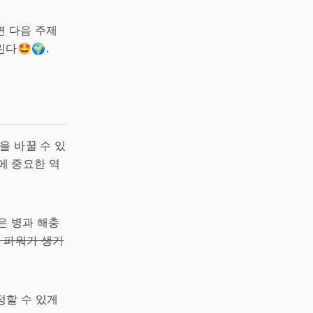
면 다음 주제
다🤩🌍.
을 바꿀 수 있
에 중요한 역
은 병과 해충
퍼 파워가 생기
정할 수 있게