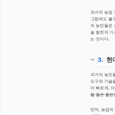
과거의 농업 
그럼에도 불구
의 농민들은 
술 발전의 기
는 것이다.
3
.
현
과거의 농민
도구와 기술을
더 빠르게, 
될 줄은 몰랐
먼저, 농업의