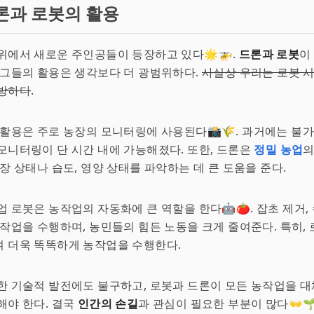
론과 로봇의 활용
위에서 새로운 주인공들이 등장하고 있다🌟🚁.
드론과 로봇
이
 그들의 활용은 생각보다 더 광범위하다.
사실상 우리는 로봇 시
무방하다
.
 활용은 주로 농장의 모니터링에 사용된다📸🌾. 과거에는 불
모니터링이 단 시간 내에 가능해졌다. 또한, 드론은
정밀 농업
의
성장 상태나 습도, 영양 상태를 파악하는 데 큰 도움을 준다.
업 로봇은 농작업의 자동화에 큰 역할을 한다🤖🍅. 잡초 제거, 
 작업을 수행하며, 농민들의 힘든 노동을 크게 줄여준다. 특히,
여 더욱 똑똑하게 농작업을 수행한다.
한 기술적 발전에도 불구하고, 로봇과 드론이 모든 농작업을 대
해야 한다. 결국
인간의 손길
과 관심이 필요한 부분이 많다👐🌱