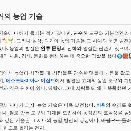
거의 농업 기술
기술에 대해서 들어본 적이 있다면, 단순한 도구와 기본적인 
🪓🌱. 그러나 실상, 과거의 농업 기술은 그 시대의 문명 발전
였다. 농업의 발전은
인류 문명
의 진화와 밀접한 연관이 있으며,
대의 사회, 경제, 문화를 형성하는 데 중요한 역할을 했다🌍🧱
역에서 농업이 시작될 때, 사람들은 단순한 맷돌이나 동물 탈모
히,
메소포타미아
나
이집트
에서 발견된 고대의 농업 도구와 기
전과 깊은 관련이 있다.
뭐랄까, 고대 사람들도 꽤나 똑똑했던 
중세 시대가 되자, 농업 기술은 더욱 발전했다.
바퀴
와 수레를 
나, 철로 만든 도구와 기계를 도입하여 농작업의 효율성을 높였
와 같은 기술은 그 시대의 농업 발전의 상징이다.
바람으로 돌리
의 힘으로 돌리는 건지
.