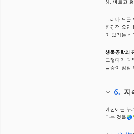
해, 빠르고 
그러나 모든 
환경적 요인 
이 있기는 하다
생물공학의 
그렇다면 다음
금증이 점점 
6
.
지
예전에는 누
다는 것을🌏