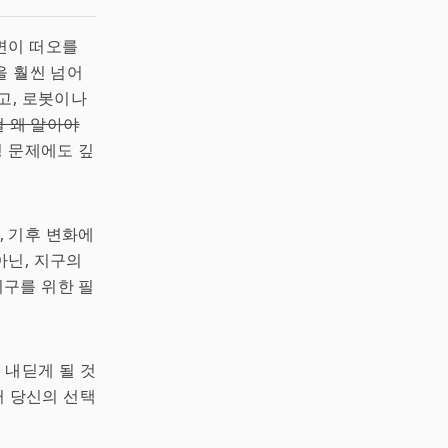
면이 떠오를
을 훨씬 넘어
고, 로봇이나
걸 왜 알아야
경 문제에도 깊
, 기후 변화에
아닌, 지구의
지구를 위한 필
 내딛게 될 것
터 당신의 선택