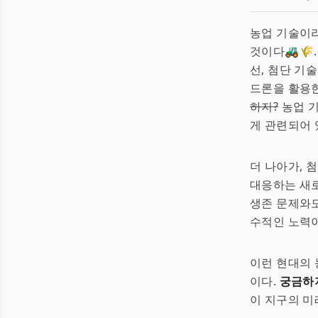
농업 기술이라
것이다🚜🌾
선, 첨단 기
드론을 활용한
하지?
농업 기
게 관련되어 있
더 나아가, 
대응하는 새로
생존 문제와도
수적인 노력이
이런 현대의 
이다.
궁금하
이 지구의 미