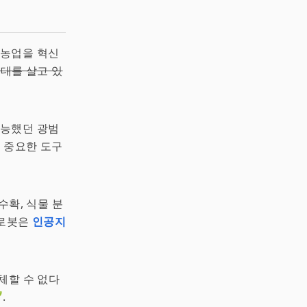
 농업을 혁신
대를 살고 있
가능했던 광범
 중요한 도구
수확, 식물 분
 로봇은
인공지
체할 수 없다
.