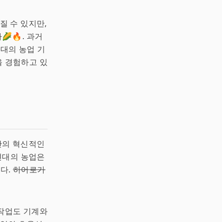
 수 있지만,
🔥. 과거
현대의 농업 기
을 경험하고 있
만의 혁신적인
현대의 농업은
있다.
히어로가
농작업도 기계와