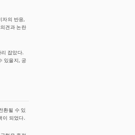
비자의 반응,
 의견과 논란
리 잡았다.
 있을지, 궁
전환될 수 있
택이 되었다.