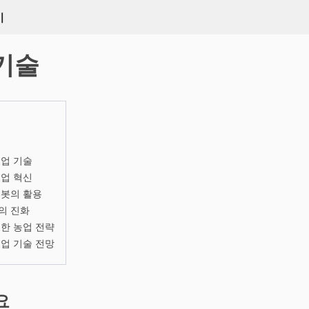
키
기술
업 기술
업 혁신
로봇의 활용
의 진화
한 농업 전략
업 기술 전망
요