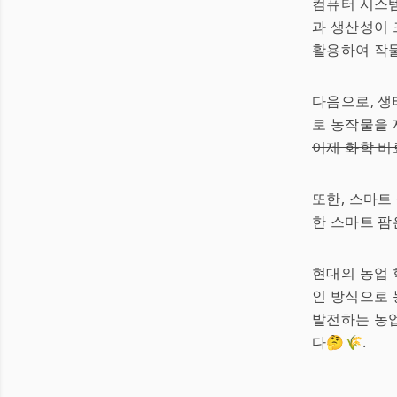
컴퓨터 시스템
과 생산성이 
활용하여 작물
다음으로, 생
로 농작물을 
이제 화학 비
또한, 스마트
한 스마트 팜
현대의 농업 
인 방식으로 
발전하는 농업
다🤔🌾.