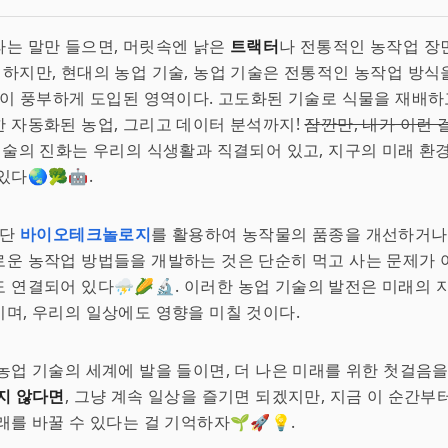
는 말만 들으면, 머릿속엔 낡은
트랙터
나 전통적인 농작업 장
. 하지만, 현대의 농업 기술, 농업 기술은 전통적인 농작업 방식
술이 풍부하게 도입된 영역이다. 고도화된 기술로 식물을 재배하
 자동화된 농업, 그리고 데이터 분석까지!
잠깐만, 내가 이런 
술의 진화는 우리의 식생활과 직결되어 있고, 지구의 미래 환
다🌏🥦🤖.
첨단
바이오테크놀로지
를 활용하여 농작물의 품종을 개선하거나
운 농작업 방법들을 개발하는 것은 단순히 먹고 사는 문제가 
 연결되어 있다⛈️🌽🔬. 이러한 농업 기술의 발전은 미래의 
며, 우리의 일상에도 영향을 미칠 것이다.
농업 기술의 세계에 발을 들이면, 더 나은 미래를 위한 첫걸음을
지 않다면
, 그냥 계속 일상을 즐기면 되겠지만, 지금 이 순간부
래를 바꿀 수 있다는 걸 기억하자🌱🚀💡.