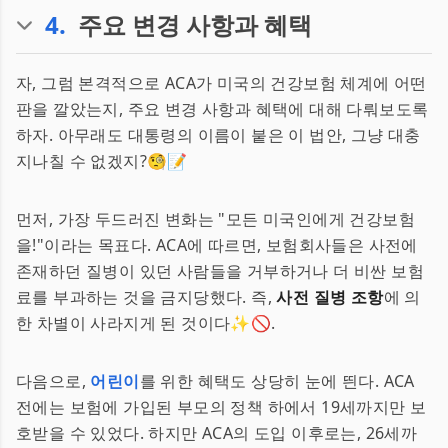
4
.
주요 변경 사항과 혜택
자, 그럼 본격적으로 ACA가 미국의 건강보험 체계에 어떤
판을 깔았는지, 주요 변경 사항과 혜택에 대해 다뤄보도록
하자. 아무래도 대통령의 이름이 붙은 이 법안, 그냥 대충
지나칠 수 없겠지?🧐📝
먼저, 가장 두드러진 변화는 "모든 미국인에게 건강보험
을!"이라는 목표다. ACA에 따르면, 보험회사들은 사전에
존재하던 질병이 있던 사람들을 거부하거나 더 비싼 보험
료를 부과하는 것을 금지당했다. 즉,
사전 질병 조항
에 의
한 차별이 사라지게 된 것이다✨🚫.
다음으로,
어린이
를 위한 혜택도 상당히 눈에 띈다. ACA
전에는 보험에 가입된 부모의 정책 하에서 19세까지만 보
호받을 수 있었다. 하지만 ACA의 도입 이후로는, 26세까