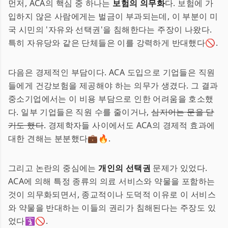
먼저, ACA의 핵심 중 하나는
보험의 의무화
다. 보험에 가
입하지 않은 사람에게는 벌금이 부과되는데, 이 부분이 미
국 시민의 '자유와 선택권'을 침해한다는 주장이 나왔다.
특히 자유당와 같은 단체들은 이를 강력하게 반대했다🚫.
다음은 경제적인 부담이다. ACA 도입으로 기업들은 직원
들에게 건강보험을 제공해야 하는 의무가 생겼다. 그 결과
중소기업에서는 이 비용 부담으로 인한 어려움을 호소했
다. 일부 기업들은 직원 수를 줄이거나,
심지어는 문을 닫
기도 했다
. 경제학자들 사이에서도 ACA의 경제적 효과에
대한 견해는 분분했다💼🔥.
그리고 논란의 중심에는
개인의 선택권
문제가 있었다.
ACA에 의해 특정 종류의 의료 서비스와 약물을 포함하는
것이 의무화되면서, 종교적이나 도덕적 이유로 이 서비스
와 약물을 반대하는 이들의 권리가 침해된다는 주장도 있
었다🛐🚫.