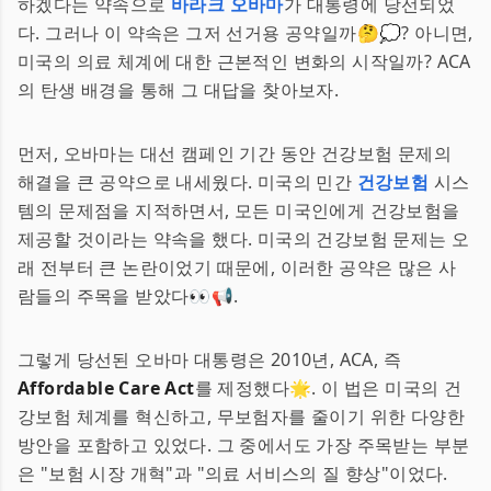
하겠다는 약속으로
바라크 오바마
가 대통령에 당선되었
다. 그러나 이 약속은 그저 선거용 공약일까🤔💭? 아니면,
미국의 의료 체계에 대한 근본적인 변화의 시작일까? ACA
의 탄생 배경을 통해 그 대답을 찾아보자.
먼저, 오바마는 대선 캠페인 기간 동안 건강보험 문제의
해결을 큰 공약으로 내세웠다. 미국의 민간
건강보험
시스
템의 문제점을 지적하면서, 모든 미국인에게 건강보험을
제공할 것이라는 약속을 했다. 미국의 건강보험 문제는 오
래 전부터 큰 논란이었기 때문에, 이러한 공약은 많은 사
람들의 주목을 받았다👀📢.
그렇게 당선된 오바마 대통령은 2010년, ACA, 즉
Affordable Care Act
를 제정했다🌟. 이 법은 미국의 건
강보험 체계를 혁신하고, 무보험자를 줄이기 위한 다양한
방안을 포함하고 있었다. 그 중에서도 가장 주목받는 부분
은 "보험 시장 개혁"과 "의료 서비스의 질 향상"이었다.