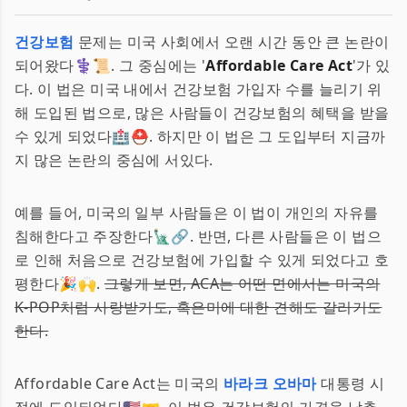
건강보험
문제는 미국 사회에서 오랜 시간 동안 큰 논란이
되어왔다⚕️📜. 그 중심에는 '
Affordable Care Act
'가 있
다. 이 법은 미국 내에서 건강보험 가입자 수를 늘리기 위
해 도입된 법으로, 많은 사람들이 건강보험의 혜택을 받을
수 있게 되었다🏥⛑️. 하지만 이 법은 그 도입부터 지금까
지 많은 논란의 중심에 서있다.
예를 들어, 미국의 일부 사람들은 이 법이 개인의 자유를
침해한다고 주장한다🗽🔗. 반면, 다른 사람들은 이 법으
로 인해 처음으로 건강보험에 가입할 수 있게 되었다고 호
평한다🎉🙌.
그렇게 보면, ACA는 어떤 면에서는 미국의
K-POP처럼 사랑받기도, 혹은미에 대한 견해도 갈리기도
한다.
Affordable Care Act는 미국의
바라크 오바마
대통령 시