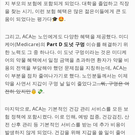
지 부모의 보험에 포함되게 되었다. 대학을 졸업하고 직장
을 찾는 시기, 이런 보험 혜택은 많은 젊은이들에게 큰 도
움이 되었다는 평가다🎓🤩.
그리고, ACA는 노인에게도 다양한 혜택을 제공했다. 미디
케어(Medicare)의
Part D 도넛 구멍
이슈를 해결하기 위
한 노력도 그 중 하나다. 이 도넛 구멍이라는 것은 미디케
어의 약물 혜택에서 일정 금액을 초과하면 환자가 약물 비
용의 전액을 부담해야 했던 문제점을 지칭하는데, ACA는
이 부분을 점차 줄여나가기로 했다. 노인분들께서는 이제
약을 사면서 지갑이 구멍 날 일이 줄었다고
...뭐, 구멍은 여
전히 있지만
👵💸.
마지막으로, ACA는 기본적인 건강 관리 서비스를 모든 보
험 정책에 포함시켰다. 이로 인해, 예방 접종, 건강검진, 산
전 산후 관리 등 기본적인 서비스를 받는 데 추가 비용이
발생하지 않게 되었다. 건강을 위해 지갑을 쓸 일이 줄어