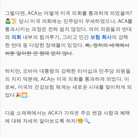
그렇다면, ACA는 어떻게 미국 의회를 통과하게 되었을까?
🤷‍♂️📜 당시 미국 의회에는 민주당이 우세하였으나, ACA를
통과시키는 과정은 전혀 쉽지 않았다. 여러 의원들의 반대
와
의회
내부의 힘겨루기, 그리고 민간
보험 회사
의 강력
한 반대 등 다양한 장애물이 있었다.
뭐, 정치의 세계에서
쉬운 일이란 건 원래 없지 않나
.
하지만, 오바마 대통령의 강력한 리더십과 민주당 의원들
의 지지 덕분에, ACA는 미국 의회를 통과하게 되었다. 이
로써, 미국의 건강보험 체계는 새로운 시대를 맞이하게 되
었다🎉🌅.
다음 소제목에서는 ACA가 가져온 주요 변경 사항과 혜택
에 대해 자세히 알아보도록 하자!🧐🔍.