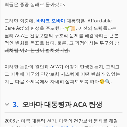
력들은 종종 실패로 돌아갔다.
그러던 와중에,
바라크 오바마
대통령은 'Affordable
Care Act'의 탄생을 주도했다🌱📜. 이전의 노력들과는
달리 ACA는 건강보험의 구조적 문제를 해결하려는 근본
적인 변화를 목표로 했다.
물론, 그 과정에서는 투구와 방
패처럼 여러 논란이 펼쳐졌지만.
이러한 논란의 원인과 ACA가 어떻게 탄생했는지, 그리고
그 이후에 미국의 건강보험 시스템에 어떤 변화가 있었는
지는 다음 소제목에서 자세히 살펴보도록 하자🧐🔍.
3
.
오바마 대통령과 ACA 탄생
2008년 미국 대통령 선거. 미국의 건강보험 문제를 해결