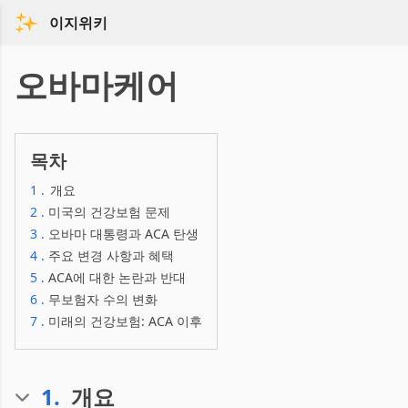
이지위키
오바마케어
목차
1
.
개요
2
.
미국의 건강보험 문제
3
.
오바마 대통령과 ACA 탄생
4
.
주요 변경 사항과 혜택
5
.
ACA에 대한 논란과 반대
6
.
무보험자 수의 변화
7
.
미래의 건강보험: ACA 이후
1
.
개요