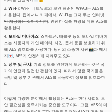
3.
Wi-Fi
: Wi-Fi 네트워크의 보안 표준인 WPA3는 AES를
사용한다. 집에서나 카페에서, Wi-Fi는
그저 무선 인터넷
만 제공하는 것이 아니다
. 안전한 접속 환경을 위해 AES를
활용한다.
4.
모바일 디바이스
: 스마트폰, 태블릿 등의 모바일 디바이
스는 사용자의 개인 데이터, 사진, 문서 등을 보호하기 위
해 AES 암호화를 사용한다. 당신의 소중한 사진📸과 메시
지💌, AES가 안전하게 지켜주고 있다.
5.
정부 및 군사
: 기밀 정보를 안전하게 보관하는 것은 국
가의 안전과 밀접한 관련이 있다. 따라서 많은 국가들은
국방 및 정부 기관에서 AES를 사용하여 정보를 암호화한
다.
이렇게 다양한 분야에서 활용되는 AES는 현대 사회의 보
안 필요성을 충족시키는 중요한 도구이다. 그럼, AES의 미
래는 어떻게 될까? 암호화 기술의 미래와 AES가 어떤 도