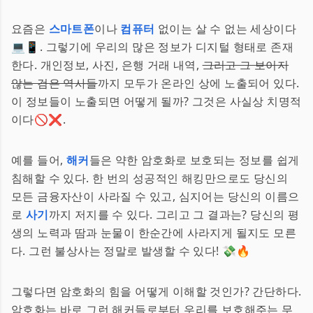
요즘은
스마트폰
이나
컴퓨터
없이는 살 수 없는 세상이다
💻📱. 그렇기에 우리의 많은 정보가 디지털 형태로 존재
한다. 개인정보, 사진, 은행 거래 내역,
그리고 그 보이지
않는 검은 역사들
까지 모두가 온라인 상에 노출되어 있다.
이 정보들이 노출되면 어떻게 될까? 그것은 사실상 치명적
이다🚫❌.
예를 들어,
해커
들은 약한 암호화로 보호되는 정보를 쉽게
침해할 수 있다. 한 번의 성공적인 해킹만으로도 당신의
모든 금융자산이 사라질 수 있고, 심지어는 당신의 이름으
로
사기
까지 저지를 수 있다. 그리고 그 결과는? 당신의 평
생의 노력과 땀과 눈물이 한순간에 사라지게 될지도 모른
다. 그런 불상사는 정말로 발생할 수 있다! 💸🔥
그렇다면 암호화의 힘을 어떻게 이해할 것인가? 간단하다.
암호화는 바로 그런 해커들로부터 우리를 보호해주는 무