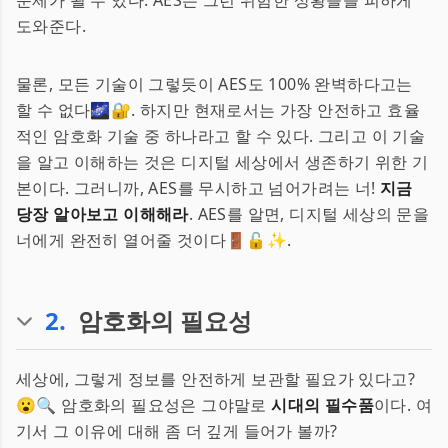
문제가 될 수 있다. AES는 그런 위험한 상황들을 피하게
도와준다.
물론, 모든 기술이 그렇듯이 AES도 100% 완벽하다고는
할 수 없다🌌🔐. 하지만 현재로서는 가장 안전하고 효율
적인 암호화 기술 중 하나라고 할 수 있다. 그리고 이 기술
을 알고 이해하는 것은 디지털 세상에서 생존하기 위한 기
본이다. 그러니까, AES를 무시하고 넘어가려는 너!
지금
당장 알아보고 이해해라
. AES를 알면, 디지털 세상의 문을
너에게 완전히 열어줄 것이다🚪🔓✨.
2
.
암호화의 필요성
세상에, 그렇게 정보를 안전하게 보관할 필요가 있다고?
😮🔍 암호화의 필요성은 그야말로
시대의 필수품
이다. 여
기서 그 이유에 대해 좀 더 깊게 들어가 볼까?