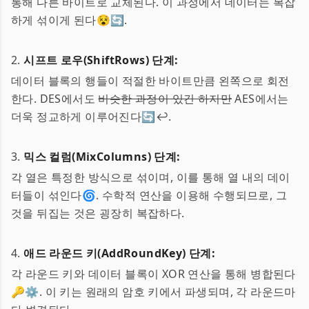
통해 다른 바이트로 교체된다. 이 과정에서 데이터는 복잡
하게 섞이게 된다😵🔄.
2.
시프트 로우(ShiftRows) 단계:
데이터 블록의 행들이 적절한 바이트만큼 왼쪽으로 회전
한다. DES에서도
비슷한 과정이 있긴 하지만
AES에서는
더욱 정교하게 이루어진다🔄↩️.
3.
믹스 컬럼(MixColumns) 단계:
각 열은 특정한 방식으로 섞이며, 이를 통해 열 내의 데이
터들이 섞인다🌀. 수학적 연산을 이용해 수행되므로, 그
것을 뒤집는 것은 굉장히 복잡하다.
4.
애드 라운드 키(AddRoundKey) 단계:
각 라운드 키와 데이터 블록이 XOR 연산을 통해 병합된다
🔑⚙️. 이 키는 원래의 암호 키에서 파생되며, 각 라운드마