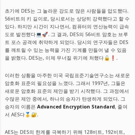
초기에 DES는 그 놀라운 강도로 많은 사람들을 압도했다.
56비트의 키 길이로, 당시로서는 상당히 강력했다고 할 수
있다. 하지만 시간이 지나면서, 컴퓨터의 연산능력이 급속
도로 발전했다💻🚀. 그 결과, DES의 56비트 암호는 브루
트 포스 공격에 취약하게 되었다. 당시의 연구자들은 DES
를 깨트릴 수 있는 능력을 가진 기계를 만들어 낼 수 있음
을 밝혔다. DES는, 이제 무너질 위기에 처했다🔓❗.
이러한 상황을 마주한 미국 국립표준기술연구소는 새로운
암호화 표준의 필요성을 느꼈다. 그래서 1997년, 그들은
새로운 암호화 표준의 제안을 받기 시작했다. 그 과정에서
수많은 제안 중에서, 하나의 승자가 탄생하게 되었다. 그
승자의 이름은
Advanced Encryption Standard
, 줄여
서 AES다🥇🔐.
AES는 DES의 한계를 극복하기 위해 128비트, 192비트,