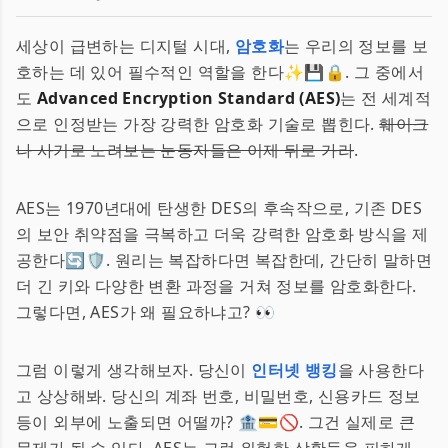
세상이 급변하는 디지털 시대,
암호화
는 우리의 정보를 보
호하는 데 있어 필수적인 역할을 한다✨💾🔒. 그 중에서
도
Advanced Encryption Standard (AES)
는 전 세계적
으로 인정받는 가장 강력한 암호화 기술로 뽑힌다.
훼이크
나 사기로 노려보는 눈동자들은 이제 뒤로 가라
.
AES는 1970년대에 탄생한 DES의 후속작으로, 기존 DES
의 보안 취약점을 극복하고 더욱 강력한 암호화 방식을 제
공한다🔄🛡. 원리는 복잡하다면 복잡한데, 간단히 말하면
더 긴 키와 다양한 변환 과정을 거쳐 정보를 암호화한다.
그렇다면, AES가 왜 필요하냐고? 👀
그럼 이렇게 생각해보자. 당신이
인터넷 뱅킹
을 사용한다
고 상상해봐. 당신의 계좌 번호, 비밀번호, 신용카드 정보
등이 외부에 노출되면 어떨까? 🏦💳🚫. 그건 실제로 큰