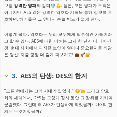
보정
강력한 방패
와 같다🛡💪. 물론, 모든 방패가 무적은
아니지만, AES 같은 강력한 암호화 기술을 통해 정보를 보
호하면, 해커들은 그 앞에서 손쓸 방도가 없게 된다.
이렇게 볼 때, 암호화는 우리 모두에게 필수적인 기술이라
고 할 수 있다. AES에 대한 이해는 그저 한 단계 더 나아간
것. 현대 사회에서 디지털 보안이 얼마나 중요한지를 깨달
은 당신! 지금 당장 더 깊게 파보자고! 💼🚀🔐.
3
.
AES의 탄생: DES의 한계
"모든 왕에게는 그의 시대가 있었다." 😔👑 그리고 암호
화의 세계에서, DES는 그렇게 잠시 동안 그 왕위를 지키며
군림했다. 그런데 왜 AES가 탄생하게 되었을까? DES의 한
계는 무엇이었을까?