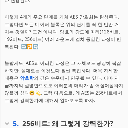
다 변경된다.
이렇게 4개의 주요 단계를 거쳐 AES 암호화는 완성된다.
그렇다면 모든 데이터 블록은 위의 단계를 딱 한 번만 거
치는 것일까? 그건 아니다. 암호의 강도에 따라(128비트,
192비트, 256비트) 여러 라운드에 걸쳐 동일한 과정이 반
복된다. 🔄🔁🔄
놀랍게도, AES의 이러한 과정은 그 자체로도 굉장히 복잡
하지만, 실제로는 이것보다 훨씬 복잡하다. 더욱 자세한
내용은
암호학
의 깊은 수준에서 연구될 수 있다. 아마 지
금까지의 설명만으로도 여러분의 머리가 좀 어질어질하지
않을까 싶다😅💫. 그럼 다음으로, 왜 AES는 256비트에서
그렇게 강력한가에 대해서 알아보도록 하자.
5
.
256비트: 왜 그렇게 강력한가?