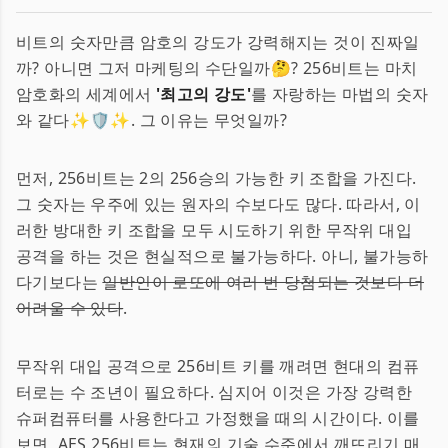
비트의 숫자만큼 암호의 강도가 강력해지는 것이 진짜일
까? 아니면 그저 마케팅의 수단일까🤔? 256비트는 마치
암호화의 세계에서
'최고의 강도'
를 자랑하는 마법의 숫자
와 같다✨🛡✨. 그 이유는 무엇일까?
먼저, 256비트는 2의 256승의 가능한 키 조합을 가진다.
그 숫자는 우주에 있는 원자의 수보다도 많다. 따라서, 이
러한 방대한 키 조합을 모두 시도하기 위한 무작위 대입
공격을 하는 것은 현실적으로 불가능하다. 아니, 불가능하
다기보다는
일반인이 로또에 여러 번 당첨되는 것보다 더
어려울 수 있다
.
무작위 대입 공격으로 256비트 키를 깨려면 현대의 컴퓨
터로는 수 조년이 필요하다. 심지어 이것은 가장 강력한
슈퍼컴퓨터를 사용한다고 가정했을 때의 시간이다. 이를
보면, AES 256비트는 현재의 기술 수준에서 깨뜨리기 매