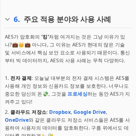
6
.
주요 적용 분야와 사용 사례
AES가 암호화의
'킹'
처럼 여겨지는 것은 그냥 이유가 있
나?💼👑💼 아니다, 그 이유는 AES가 현대의 많은 기술
및 서비스에서 핵심 보안 요소로 사용되기 때문이다. 통신
부터 빅 데이터까지, AES의 사용 사례는 무척 다양하다.
1.
전자 결제
: 오늘날 대부분의 전자 결제 시스템은 AES를
사용해 개인 정보와 신용카드 정보를 보호한다. 너무나도
중요한 당신의 돈💸, 그것을
프로세싱
하는 동안 AES가 지
켜주고 있다!
2.
클라우드 저장소
:
Dropbox
,
Google Drive
,
OneDrive
와 같은 클라우드 저장소 서비스들은 AES를 사
용하여 사용자의 데이터를 암호화한다. 구름 위에서도 데
이터를 안전하게🌥🔐.