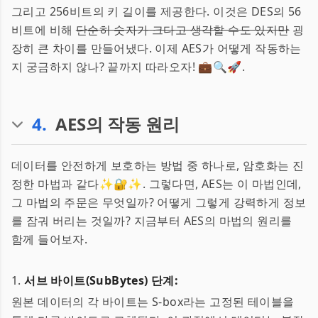
그리고 256비트의 키 길이를 제공한다. 이것은 DES의 56
비트에 비해
단순히 숫자가 크다고 생각할 수도 있지만
굉
장히 큰 차이를 만들어냈다. 이제 AES가 어떻게 작동하는
지 궁금하지 않나? 끝까지 따라오자! 💼🔍🚀.
4
.
AES의 작동 원리
데이터를 안전하게 보호하는 방법 중 하나로, 암호화는 진
정한 마법과 같다✨🔐✨. 그렇다면, AES는 이 마법인데,
그 마법의 주문은 무엇일까? 어떻게 그렇게 강력하게 정보
를 잠궈 버리는 것일까? 지금부터 AES의 마법의 원리를
함께 들어보자.
1.
서브 바이트(SubBytes) 단계:
원본 데이터의 각 바이트는 S-box라는 고정된 테이블을