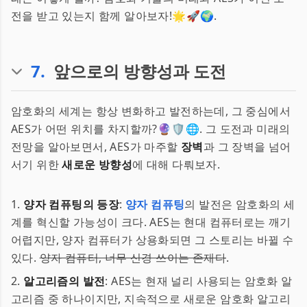
전을 받고 있는지 함께 알아보자!🌟🚀🌍.
7
.
앞으로의 방향성과 도전
암호화의 세계는 항상 변화하고 발전하는데, 그 중심에서
AES가 어떤 위치를 차지할까?🔮🛡️🌐. 그 도전과 미래의
전망을 알아보면서, AES가 마주할
장벽
과 그 장벽을 넘어
서기 위한
새로운 방향성
에 대해 다뤄보자.
1.
양자 컴퓨팅의 등장
:
양자 컴퓨팅
의 발전은 암호화의 세
계를 혁신할 가능성이 크다. AES는 현대 컴퓨터로는 깨기
어렵지만, 양자 컴퓨터가 상용화되면 그 스토리는 바뀔 수
있다.
양자 컴퓨터, 너무 신경 쓰이는 존재다
.
2.
알고리즘의 발전
: AES는 현재 널리 사용되는 암호화 알
고리즘 중 하나이지만, 지속적으로 새로운 암호화 알고리