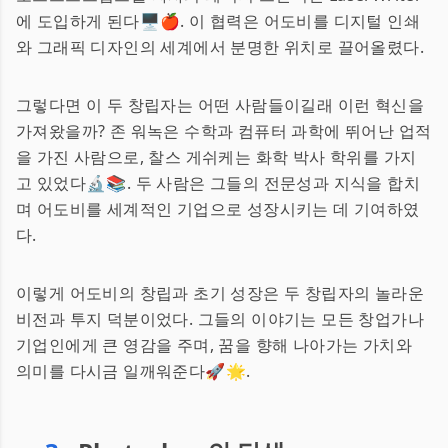
에 도입하게 된다🖥️🍎. 이 협력은 어도비를 디지털 인쇄
와 그래픽 디자인의 세계에서 분명한 위치로 끌어올렸다.
그렇다면 이 두 창립자는 어떤 사람들이길래 이런 혁신을
가져왔을까? 존 워녹은 수학과 컴퓨터 과학에 뛰어난 업적
을 가진 사람으로, 찰스 게쉬케는 화학 박사 학위를 가지
고 있었다🔬📚. 두 사람은 그들의 전문성과 지식을 합치
며 어도비를 세계적인 기업으로 성장시키는 데 기여하였
다.
이렇게 어도비의 창립과 초기 성장은 두 창립자의 놀라운
비전과 투지 덕분이었다. 그들의 이야기는 모든 창업가나
기업인에게 큰 영감을 주며, 꿈을 향해 나아가는 가치와
의미를 다시금 일깨워준다🚀🌟.