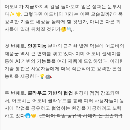
어도비가 지금까지의 길을 돌아보며 얻은 성과는 눈부시
다✨🌟. 그렇다면 어도비의 미래는 어떤 모습일까? 더욱
강력한 기술로 세상을 놀라게 할 것인가, 아니면 다른 회
사들에 밀려 뒤쳐질 것인가🤔🔍.
첫 번째로,
인공지능
분야의 급격한 발전 덕분에 어도비의
제품군 역시 큰 변화를 겪고 있다. 이미 어도비 센세이를
통해 AI 기반의 기능들을 여러 제품에 도입하였다. 이러한
기술 통합은 사용자들에게 더욱 직관적이고 강력한 편집
능력을 제공한다💡🤖.
두 번째로,
클라우드 기반의 협업
환경이 점점 강조되면
서, 어도비는 어도비 클라우드를 통해 여러 사용자들이 동
시에 작업을 공유하고 협업하는 환경을 제공하려고 노력
하고 있다🌐🤝.
(드디어 파일 공유의 시대가 온 것인가?)