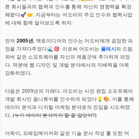
른 회사들과의 협력과 인수를 통해 자신의 영향력을 확장
해왔다🚀🤝. 지금부터는 어도비의 주요 인수와 협력사업
에 대해 함께 알아보도록 하자.
먼저
2005년
, 맥로미디어의 인수는 어도비에게 굉장한 파
장을 가져다주었다🌊🎯. 이로써 어도비는
플래시
와 드림
위버 같은 소프트웨어를 자신의 제품군에 추가하게 되었
다. 덕분에 웹 디자인 및 개발 분야에서의 지배력을 더욱
강화하였다.
다음은 2009년의 거래다. 어도비는 사진 편집 소프트웨어
개발 회사인 옴니튜어를 인수하게 되었다💡🎨. 이를 통해
데이터 분석과 디지털 마케팅 분야로의 진입을 시도하였
다.
(누가 데이터 분석까지 할 줄 알았어?)
더욱이, 프레임메이커와 같은 기술 문서 작성 툴 또한 어