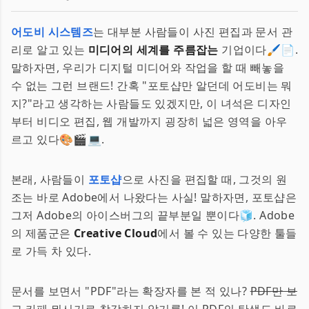
어도비 시스템즈
는 대부분 사람들이 사진 편집과 문서 관
리로 알고 있는
미디어의 세계를 주름잡는
기업이다🖌️📄.
말하자면, 우리가 디지털 미디어와 작업을 할 때 빼놓을
수 없는 그런 브랜드! 간혹 "포토샵만 알던데 어도비는 뭐
지?"라고 생각하는 사람들도 있겠지만, 이 녀석은 디자인
부터 비디오 편집, 웹 개발까지 굉장히 넓은 영역을 아우
르고 있다🎨🎬💻.
본래, 사람들이
포토샵
으로 사진을 편집할 때, 그것의 원
조는 바로 Adobe에서 나왔다는 사실! 말하자면, 포토샵은
그저 Adobe의 아이스버그의 끝부분일 뿐이다🧊. Adobe
의 제품군은
Creative Cloud
에서 볼 수 있는 다양한 툴들
로 가득 차 있다.
문서를 보면서 "PDF"라는 확장자를 본 적 있나?
PDF만 보