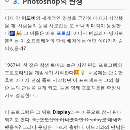
3
.
Photoshop의 탄생
이제 막
어도비
의 세계적인 명성을 굳건히 다지기 시작했
을 때, 사람들의 눈을 사로잡는 또 하나의 대작이 등장한
다🌌🎉. 그 이름은 바로
포토샵
! 이미지 편집의 대명사로
불리는 이 소프트웨어의 탄생 배경에는 어떤 이야기가 숨
어있을까?
1987년, 한 젊은 학생 토마스 놀은 사진 편집 프로그램의
프로토타입을 개발하기 시작한다🖼️💡. 처음에는 단순한
흑백 이미지 편집 툴로 시작했던 이 프로젝트는 그의 형
존 놀의 관심을 끌게 되고, 둘은 함께 프로젝트를 확장하
기로 결정한다.
이 프로그램은 그 뒤로
Display
라는 이름으로 잠시 판매
되기도 했다.
아, 포토샵이 아니였다면 Display로 대세가
됐을까?
그러나 운명은 다르게 흘렀다. 어도비와의 만남은