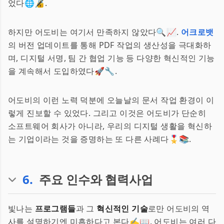
었다🌐🔏.
하지만 어도비는 여기서 만족하지 않았다🔍📈.
어크로뱃
의 버전 업데이트를 통해 PDF 작업의 생산성을 극대화하
며, 디지털 서명, 팀 간 협업 기능 등 다양한 혁신적인 기능
을 계속해서 도입하였다🚀🔧.
어도비의 이런 노력 덕분에 오늘날의 문서 작업 환경이 이
렇게 진보할 수 있었다. 그리고 이것은 어도비가 단순히
소프트웨어 회사가 아니라, 우리의 디지털 생활을 혁신하
는 기업이라는 것을 증명하는 또 다른 사례다🎖️📚.
6
.
주요 인수와 협력사업
빛나는
프로그램들
과 그
혁신적인 기술
로만 어도비의 역
사를 설명하기엔 미흡하다고 본다✍️📖. 어도비는 여러 다