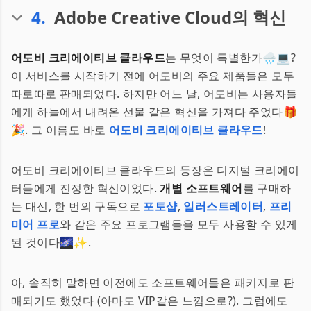
4
.
Adobe Creative Cloud의 혁신
어도비 크리에이티브 클라우드
는 무엇이 특별한가🌧️💻?
이 서비스를 시작하기 전에 어도비의 주요 제품들은 모두
따로따로 판매되었다. 하지만 어느 날, 어도비는 사용자들
에게 하늘에서 내려온 선물 같은 혁신을 가져다 주었다🎁
🎉. 그 이름도 바로
어도비 크리에이티브 클라우드
!
어도비 크리에이티브 클라우드의 등장은 디지털 크리에이
터들에게 진정한 혁신이었다.
개별 소프트웨어
를 구매하
는 대신, 한 번의 구독으로
포토샵
,
일러스트레이터
,
프리
미어 프로
와 같은 주요 프로그램들을 모두 사용할 수 있게
된 것이다🌌✨.
아, 솔직히 말하면 이전에도 소프트웨어들은 패키지로 판
매되기도 했었다
(아마도 VIP같은 느낌으로?)
. 그럼에도