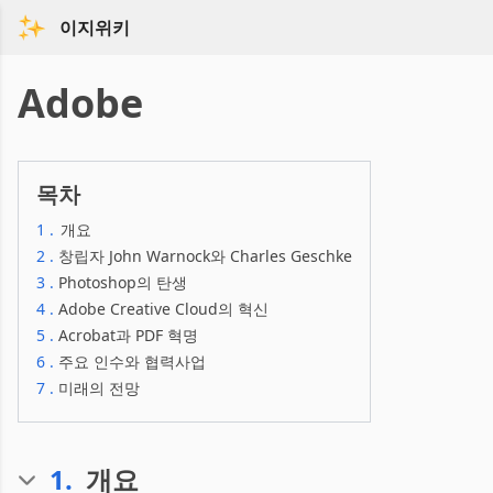
이지위키
Adobe
목차
1
.
개요
2
.
창립자 John Warnock와 Charles Geschke
3
.
Photoshop의 탄생
4
.
Adobe Creative Cloud의 혁신
5
.
Acrobat과 PDF 혁명
6
.
주요 인수와 협력사업
7
.
미래의 전망
1
.
개요