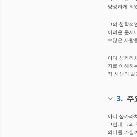
양성하게 되었
그의 철학적인
어려운 문제
수많은 사람
아디 샹카라차
지를 이해하는
적 사상의 발
3
.
주
아디 샹카라차
그런데 그의 
의미를 가질까?