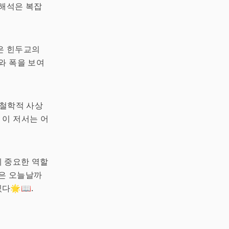
 해석은 복잡
은 힌두교의
와 폭을 보여
 철학적 사상
 이 저서는 어
 중요한 역할
은 오늘날까
🌟📖.