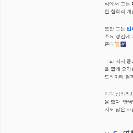
석에서 그는
한 철학적 개
또한 그는
업
주요 경전에 
준다📜🌌.
그의 저서 
을 짧게 요약
드와이타 철학
아디 샹카라차
을 했다.
만약
지도 많은 사