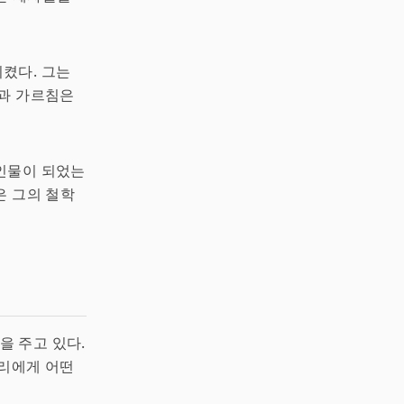
켰다. 그는
석과 가르침은
인물이 되었는
은 그의 철학
 주고 있다.
우리에게 어떤