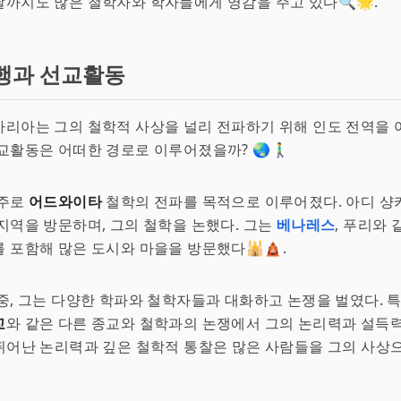
까지도 많은 철학자와 학자들에게 영감을 주고 있다🔍🌟.
행과 선교활동
리아는 그의 철학적 사상을 널리 전파하기 위해 인도 전역을 
활동은 어떠한 경로로 이루어졌을까? 🌏🚶‍♂️
 주로
어드와이타
철학의 전파를 목적으로 이루어졌다. 아디 
지역을 방문하며, 그의 철학을 논했다. 그는
베나레스
, 푸리와
 포함해 많은 도시와 마을을 방문했다🕌🛕.
중, 그는 다양한 학파와 철학자들과 대화하고 논쟁을 벌였다. 특
교
와 같은 다른 종교와 철학과의 논쟁에서 그의 논리력과 설득
의 뛰어난 논리력과 깊은 철학적 통찰은 많은 사람들을 그의 사