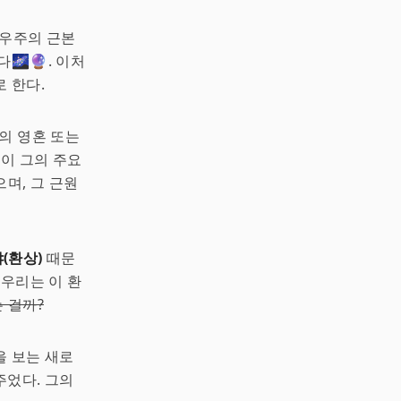
 우주의 근본
🌌🔮. 이처
 한다.
의 영혼 또는
것이 그의 주요
으며, 그 근원
(환상)
때문
 우리는 이 환
 걸까?
을 보는 새로
주었다. 그의