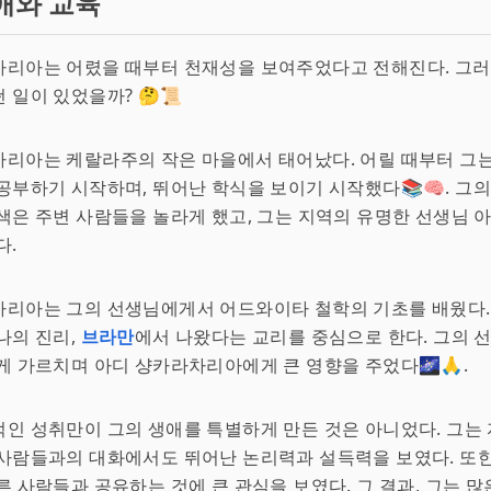
애와 교육
차리아는 어렸을 때부터 천재성을 보여주었다고 전해진다. 그러
 일이 있었을까? 🤔📜
차리아는 케랄라주의 작은 마을에서 태어났다. 어릴 때부터 그
공부하기 시작하며, 뛰어난 학식을 보이기 시작했다📚🧠. 그의
색은 주변 사람들을 놀라게 했고, 그는 지역의 유명한 선생님 
다.
리아는 그의 선생님에게서 어드와이타 철학의 기초를 배웠다. 
나의 진리,
브라만
에서 나왔다는 교리를 중심으로 한다. 그의 
게 가르치며 아디 샹카라차리아에게 큰 영향을 주었다🌌🙏.
인 성취만이 그의 생애를 특별하게 만든 것은 아니었다. 그는
사람들과의 대화에서도 뛰어난 논리력과 설득력을 보였다. 또한
른 사람들과 공유하는 것에 큰 관심을 보였다. 그 결과, 그는 