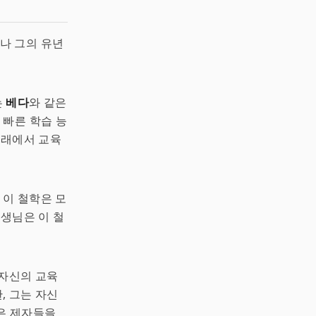
나 그의 유년
는
베다
와 같은
 빠른 학습 능
아래에서 교육
이 철학은 모
선생님은 이 철
 자신의 교육
, 그는 자신
많은 제자들을