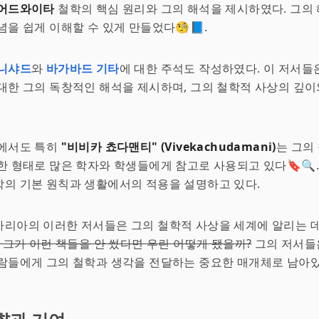
어드와이타
철학의 핵심 원리와 그의 해석을 제시하였다. 그의
념을 쉽게 이해할 수 있게 만들었다🧐📘.
니샤드
와
바가바드 기타
에 대한 주석도 작성하였다. 이 저서들
대한 그의 독창적인 해석을 제시하며, 그의 철학적 사상의 깊이
중에서도 특히
"비비카 쵸다맨티" (Vivekachudamani)
는 그의
한 형태로 많은 학자와 학생들에게 참고로 사용되고 있다🔖🔍.
의 기본 원칙과 생활에서의 적용을 설명하고 있다.
리아의 이러한 저서들은 그의 철학적 사상을 세계에 알리는 데
 그가 이런 책들을 안 썼다면 우린 어떻게 됐을까?
그의 저서들
람들에게 그의 철학과 생각을 전달하는 중요한 매개체로 남아있다