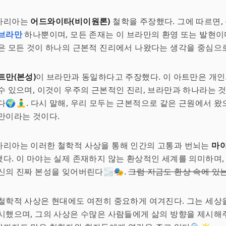
차리아는
어드와이타(비이원론)
철학을 주장했다. 그에 따르면,
브라만
하나뿐이며, 모든 존재는 이 브라만의 환영 또는 발현이다
은 모든 것이 하나의 근본적 진리에서 나왔다는 생각을 중심으로
트만(본성)
이 브라만과 동일하다고 주장했다. 이 아트만은 개인
수 있으며, 이것이 우주의 근본적인 진리, 브라만과 하나라는 
🌍🧘‍♂️. 다시 말해, 우리 모두는 근본적으로 같은 근원에서 왔
만이라는 것이다.
차리아는 이러한 철학적 사상을 통해 인간의 고통과 번뇌는
마야
다. 이 마야는 실제 존재하지 않는 환상적인 세계를 의미하며,
신의 진짜 본성을 잊어버린다🌫️🎭.
그럼 지금도 환상 속에 있는
철학적 사상은 현대에도 여전히 중요하게 여겨진다. 그는 세상
시했으며, 그의 사상은 수많은 사람들에게 삶의 방향을 제시해