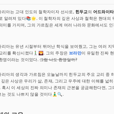
차리아는 고대 인도의 철학자이자 선사로,
힌두교
의
어드와이타
로 알려져 있다📚🌟. 이 철학자의 깊은 사상과 철학은 현대의
의미를 가지며, 그의 가르침은 세계 여러 나라와 문화에서도 
리아는 유년 시절부터 뛰어난 학식을 보여줬고, 그는 여러 지
리를 확산시켰다🚶‍♂️🌄. 그의 주장은
브라만
이 유일한 진짜 
 환영이라는 것이었다.
그럼 나도 환영일까?
차리아의 생각과 가르침은 오늘날까지 힌두교의 주요 교리 중 
의 깊은 사상은 우리가 삶, 존재, 그리고 우주에 대한 이해를 넓히
. 혹시 이 세상의 진짜 의미나 존재의 근본을 궁금해한다면, 그
 것도 나쁘지 않을 것이다🧘‍♂️🔍.