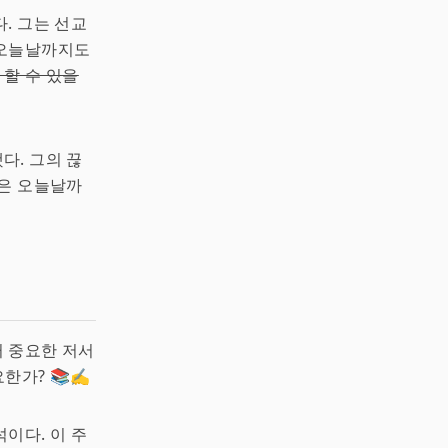
. 그는 선교
 오늘날까지도
 할 수 있을
다. 그의 끊
름은 오늘날까
 중요한 저서
한가? 📚✍️
석이다. 이 주