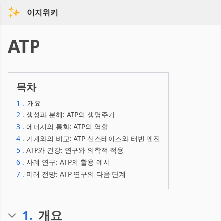
이지위키
ATP
목차
1
.
개요
2
.
생성과 분해: ATP의 생명주기
3
.
에너지의 통화: ATP의 역할
4
.
기계와의 비교: ATP 신스테이즈와 터빈 엔진
5
.
ATP와 건강: 연구와 의학적 적용
6
.
사례 연구: ATP의 활용 예시
7
.
미래 전망: ATP 연구의 다음 단계
1
.
개요