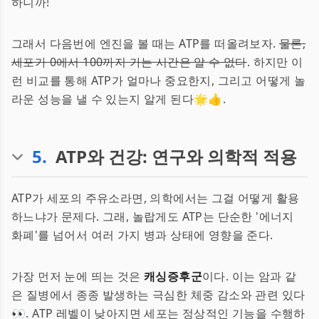
하니까!
그래서 다음번에 엔진을 볼 때는 ATP를 떠올려보자.
물론,
세포가 0에서 100까지 가는 시간은 알 수 없다
. 하지만 이
런 비교를 통해 ATP가 얼마나 중요한지, 그리고 어떻게 놀
라운 성능을 낼 수 있는지 알게 된다🌟👍.
5
.
ATP와 건강: 연구와 의학적 적용
ATP가 세포의 주유소라면, 의학에서는 그걸 어떻게 활용
하느냐가 문제다. 그래, 놀랍게도 ATP는 단순한 '에너지
화폐'를 넘어서 여러 가지 병과 상태에 영향을 준다.
가장 먼저 눈에 띄는 것은
캐싱증후군
이다. 이는 암과 같
은 질병에서 종종 발생하는 극심한 체중 감소와 관련 있다
👀. ATP 레벨이 낮아지면 세포는 정상적인 기능을 수행하