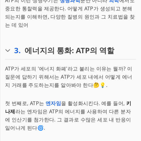
ATP의 이런 생명주기는
생명과학
뿐만 아니라
의학
에서도
중요한 통찰력을 제공한다. 어떻게 ATP가 생성되고 분해
되는지를 이해하면, 다양한 질병의 원인과 그 치료법을 찾
는 데 있어
3
.
에너지의 통화: ATP의 역할
ATP가 세포의 '에너지 화폐'라고 불리는 이유는 뭘까? 이
질문에 답하기 위해서는 ATP가 세포 내에서 어떻게 에너
지 거래를 주도하는지를 알아봐야 한다🤔💡.
첫 번째로, ATP는
엔자임
을 활성화시킨다. 예를 들어,
키
나제
라는 엔자임은 ATP의 에너지를 사용하여 다른 분자
에 인산기를 첨가한다. 그 결과로 수많은 세포 내 반응이
일어나게 된다🌀.