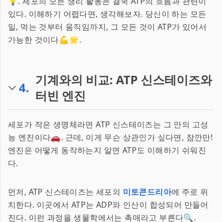
💡. 세포의 모든 생리 활동은 결국 ATP의 흐름과 관련이
있다. 이해하기 어렵다면, 생각해보자. 당신이 하는 모든
일, 먹는 것부터 움직임까지, 그 모든 것이 ATP가 있어서
가능한 것이다💪🌟.
기계와의 비교: ATP 신스테이즈와
4
.
터빈 엔진
세포가 작은 생명체라면 ATP 신스테이즈는 그 안의 고성
능 엔진이다🚗. 근데, 이게 무슨 상관인가 싶다면, 잠깐만!
엔진은 어떻게 동작하는지 알면 ATP도 이해하기 쉬워진
다.
먼저, ATP 신스테이즈는 세포의
미토콘드리아
에 주로 위
치한다. 이곳에서 ATP는 ADP와 인산이 합성되어 만들어
진다. 이런 과정을 생물학에서는 촉매라고 부른다🔍.