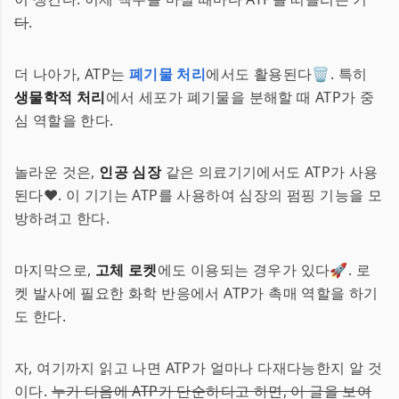
다
.
더 나아가, ATP는
폐기물 처리
에서도 활용된다🗑️. 특히
생물학적 처리
에서 세포가 폐기물을 분해할 때 ATP가 중
심 역할을 한다.
놀라운 것은,
인공 심장
같은 의료기기에서도 ATP가 사용
된다❤️. 이 기기는 ATP를 사용하여 심장의 펌핑 기능을 모
방하려고 한다.
마지막으로,
고체 로켓
에도 이용되는 경우가 있다🚀. 로
켓 발사에 필요한 화학 반응에서 ATP가 촉매 역할을 하기
도 한다.
자, 여기까지 읽고 나면 ATP가 얼마나 다재다능한지 알 것
이다.
누가 다음에 ATP가 단순하다고 하면, 이 글을 보여