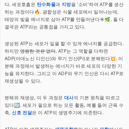
다. 세포호흡은
탄수화물
과
지방
을 '소비'하여 ATP를 생산
하는 과정이다🔥. 광합성은 식물 세포에서 일어나는데,
태양의 빛을 에너지로 삼아 ATP를 만들어낸다☀️🌿. 둘 다
결국은 ATP라는 공통점을 가지고 있다.
생성된 ATP는 세포가 일을 할 수 있게 에너지를 공급한다.
하지만
영원한 것은 없다
, ATP는 그 역할을 다하면
ADP(아데노신 디인산)와 무기 인산(Pi)로 분해된다💥. 이
분해 과정에서 발생하는 에너지가 바로 세포의 다양한 기
능을 유지한다. 그리고 이 ADP와 무기 인산은 다시 ATP로
재생성될 수 있다.
분해와 재생성, 이 두 과정은
대사
의 기본 원칙을 따르고
있다🔄. 세포가 필요로 하는 모든 활동, 예를 들어 근육 수
축,
신호 전달
은 이 ATP의 생명주기에 의존한다.