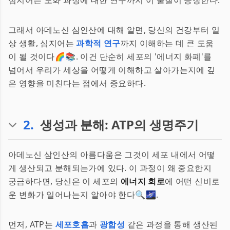
심지어는 노화 과정에 대한 연구까지 이 물질이 등장한다.
그래서 아데노신 삼인산에 대해 알면, 당신의 건강부터 일
상 생활, 심지어는
과학적 연구
까지 이해하는 데 큰 도움
이 될 것이다🌈📚. 이건 단순히 세포의 '에너지 화폐'를
넘어서 우리가 세상을 어떻게 이해하고 살아가는지에 깊
은 영향을 미친다는 점에서 중요하다.
2
.
생성과 분해: ATP의 생명주기
아데노신 삼인산의 아름다움은 그것이 세포 내에서 어떻
게 생산되고 분해되는가에 있다. 이 과정이 왜 중요한지
궁금하다면, 당신은 이 세포의
에너지 회로
에 어떤 신비로
운 변화가 일어나는지 알아야 한다🔍🌌.
먼저, ATP는
세포호흡
과
광합성
같은 과정을 통해 생산된