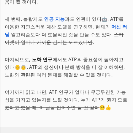
움이 될 것이다.
세 번째, 놀랍게도
인공 지능
과도 연관이 있다🤖. ATP를
이용한 자연스러운 계산 모델을 연구하면, 현재의
머신 러
닝
알고리즘보다 더 효율적인 것을 만들 수도 있다.
스카
이넷이 얼마나 가까운 건지는 모르겠다만
.
마지막으로,
노화 연구
에서도 ATP의 중요성이 높아지고
있다👴👵. ATP의 생산이나 분해 방식을 더 잘 이해하면,
노화와 관련된 여러 문제를 해결할 수 있을 것이다.
여기까지 읽고 나면, ATP 연구가 얼마나 무궁무진한 가능
성을 가지고 있는지를 느낄 것이다.
누가 ATP가 뭔지 모르
겠다고 했을 때, 이 글을 씹어주면 될 것 같다
😌👍.