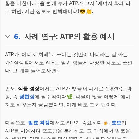
향을 미친다.
다음 번에 누가 ATP가 그저 '에너지 화폐'라
고 하면, 이런 정보로 반박해버려!
😎👏.
6
.
사례 연구: ATP의 활용 예시
ATP가 '에너지 화폐'로 쓰이는 것만이 아니라는 걸 아는
가? 실생활에서도 ATP는 믿기 힘들게 다양한 용도로 쓰인
다. 그 예를 들어보자면?
먼저,
식물 성장
에서는 ATP가 빛을 에너지로 전환하는 과
정, 즉
광합성
에 필수적이다🌿. 식물이 빛을 어떻게 에너
지로 바꾸는지 궁금했다면, 이게 바로 그 해답이다.
다음으로,
발효 과정
에서도 ATP가 중요하다🍺.
효모
가
ATP를 사용하여 포도당을 분해하고, 그 과정에서 알코올
이 생긴다.
이제 맥주를 마실 때마다 ATP를 떠올리는 거