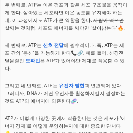
두 번째로, ATP는 이온 펌프과 같은 세포 구조물을 움직이
게 한다. 살아있는 세포라면 이온 농도를 유지해야 하는
데, 이 과정에서도 ATP가 큰 역할을 한다.
사람이 먹으면
살찌는 것처럼
, 세포도 에너지를 써야만 '살아남는다'🔥.
세 번째로, ATP는
신호 전달
에 필수적이다. 즉, ATP는 세
포 간의 '통신'을 가능하게 한다📞🔗. 예를 들어, 신경전
달물질인
도파민
은 ATP가 있어야만 제대로 작용할 수 있
다.
그리고 네 번째로, ATP는
유전자 발현
과 연관되어 있다.
그러니까, DNA가 어떤 유전자를 활성화시킬지 결정하는
것도 ATP의 에너지에 의존한다🧬.
ATP가 이렇게 다양한 곳에서 작용한다는 것은 세포가 '에
너지 경제'를 어떻게 운영하는지에 대한 중요한 단서다