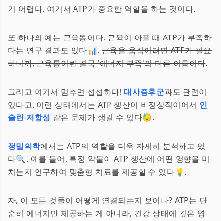
기 어렵다. 여기서 ATP가 중요한 역할을 하는 것이다.
또 하나의 예는 근육통이다. 근육이 아플 때 ATP가 부족하
다는 연구 결과도 있다📊.
근육을 움직이려면 ATP가 필요
하니까, 근육통이란 결국 '에너지 부족'의 다른 이름이다
.
그리고 여기서 멈추면 섭섭하다!
대사증후군
과도 관련이
있다고. 이런 상태에서는 ATP 생산이 비정상적이어서
인
슐린 저항성
같은 문제가 생길 수 있다😓.
정밀의학
에서는 ATP의 역할을 더욱 자세히 분석하고 있
다🔍. 예를 들어, 특정 약물이 ATP 생산에 어떤 영향을 미
치는지 연구하여 맞춤형 치료를 제공할 수 있다💡.
자, 이 모든 것들이 어떻게 연결되는지 보이나? ATP는 단
순히 에너지만 제공하는 게 아니라, 건강 상태에 깊은 영