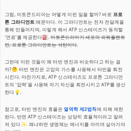
그럼, 미토콘드리아는 어떻게 이런 일을 할까? 바로
프로
톤 그라디언트
때문이다. 이 그라디언트는 전자 전달계을
통해 만들어지며, 이렇게 해서 ATP 신스테이즈가 동작할
'연료'를 제공한다⛽.
미토콘드리아가 세포의 파워플랜트
면, 프로톤 그라디언트는 석탄이다
.
그런데 이런 것들이 왜 터빈 엔진과 비슷하다고 하는 걸
까?🤔 터빈 엔진은 고압의 가스를 사용해서 터빈을 회전
시킨다. 마찬가지로, ATP 신스테이즈도 프로톤 그라디언
트의 '압력'을 사용해 자기 자신을 회전시키고 ATP를 생산
한다💡.
참고로, 터빈 엔진의 효율은
열역학 제2법칙
에 의해 제한
된다. 반면 ATP 신스테이즈는 상당히 효율적이라고 알려
져 있다✨. 왜냐하면 생명체는 에너지를 아끼며 살아가야