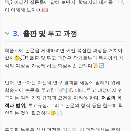
🔍? 이러한 질문들에 답해 보면서, 학술지의 세계를 더 깊
이 이해해 보자👀📖.
3
.
출판 및 투고 과정
학술지에 논문을 게재하려면 어떤 복잡한 과정을 거쳐야
할까🤔💭? 출판 및 투고 과정은 작가로부터 독자까지 지
식의 여정을 가능케 하는 핵심적인 단계다📜🔄.
먼저, 연구자는 자신의 연구 결과를 세상에 알리기 위해
학술지에 논문을 투고한다📩📝. 이때, 투고 과정에서 연
구자는 여러 가지 규정과 요건을 지켜야 한다.
저널의 목
적과 범위
, 투고규정, 그리고 논문의 형식 등을 철저히 확
인하는 것이 필요하다🧐📄.
투고된 논문은 심사 과정을 거친다. 이 과정에서는 동일