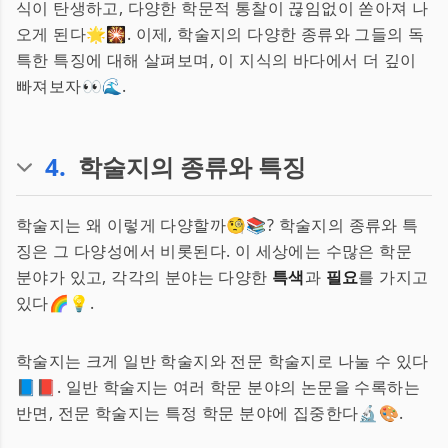
식이 탄생하고, 다양한 학문적 통찰이 끊임없이 쏟아져 나
오게 된다🌟🎇. 이제, 학술지의 다양한 종류와 그들의 독
특한 특징에 대해 살펴보며, 이 지식의 바다에서 더 깊이
빠져보자👀🌊.
4
.
학술지의 종류와 특징
학술지는 왜 이렇게 다양할까🧐📚? 학술지의 종류와 특
징은 그 다양성에서 비롯된다. 이 세상에는 수많은 학문
분야가 있고, 각각의 분야는 다양한
특색
과
필요
를 가지고
있다🌈💡.
학술지는 크게 일반 학술지와 전문 학술지로 나눌 수 있다
📘📕. 일반 학술지는 여러 학문 분야의 논문을 수록하는
반면, 전문 학술지는 특정 학문 분야에 집중한다🔬🎨.