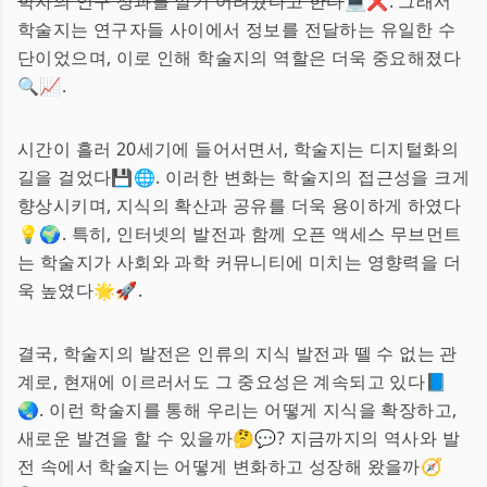
학자의 연구 성과를 알기 어려웠다고 한다
💻❌. 그래서
학술지는 연구자들 사이에서 정보를 전달하는 유일한 수
단이었으며, 이로 인해 학술지의 역할은 더욱 중요해졌다
🔍📈.
시간이 흘러 20세기에 들어서면서, 학술지는 디지털화의
길을 걸었다💾🌐. 이러한 변화는 학술지의 접근성을 크게
향상시키며, 지식의 확산과 공유를 더욱 용이하게 하였다
💡🌍. 특히, 인터넷의 발전과 함께 오픈 액세스 무브먼트
는 학술지가 사회와 과학 커뮤니티에 미치는 영향력을 더
욱 높였다🌟🚀.
결국, 학술지의 발전은 인류의 지식 발전과 뗄 수 없는 관
계로, 현재에 이르러서도 그 중요성은 계속되고 있다📘
🌏. 이런 학술지를 통해 우리는 어떻게 지식을 확장하고,
새로운 발견을 할 수 있을까🤔💬? 지금까지의 역사와 발
전 속에서 학술지는 어떻게 변화하고 성장해 왔을까🧭