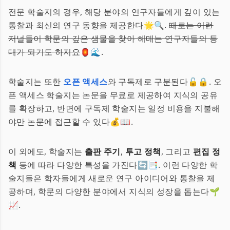
전문 학술지의 경우, 해당 분야의 연구자들에게 깊이 있는
통찰과 최신의 연구 동향을 제공한다🌟🔍.
때로는 이런
저널들이 학문의 깊은 샘물을 찾아 헤매는 연구자들의 등
대가 되기도 하지요
🏮🌊.
학술지는 또한
오픈 액세스
와 구독제로 구분된다🔓🔒. 오
픈 액세스 학술지는 논문을 무료로 제공하여 지식의 공유
를 확장하고, 반면에 구독제 학술지는 일정 비용을 지불해
야만 논문에 접근할 수 있다💰📖.
이 외에도, 학술지는
출판 주기
,
투고 정책
, 그리고
편집 정
책
등에 따라 다양한 특성을 가진다🔄📑. 이런 다양한 학
술지들은 학자들에게 새로운 연구 아이디어와 통찰을 제
공하며, 학문의 다양한 분야에서 지식의 성장을 돕는다🌱
📈.