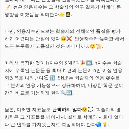
📝. 높은 인용지수는 그 학술지의 연구 결과가 학계에 큰
영향을 미쳤음을 의미한다🌟👩‍🎓.
다만, 인용지수만으로는 학술지의 전체적인 품질을 평가
하기 어렵다는 단점이 있다😅❌.
인용지수가 높다고 해서
모든 논문들이 고품질인 것은 아니니까요
🙄📜.
따라서 등장한 것이 h지수와 SNIP다🎉🆕. h지수는 학술
지에 수록된 논문들 중 최대 h 편의 논문이 h번 이상 인용
되었음을 나타낸다💬🔢. SNIP는 학술지의 인용 횟수를
그 분야의 인용 가능성으로 정규화하여, 다양한 학문 분야
간의 비교를 가능하게 한다🔍🔄.
물론, 이러한 지표들도
완벽하지 않다
😣💭. 학술지의 영
향력은 그 지표들을 넘어서서, 실제로 학계와 사회에 얼마
나 큰 변화를 가져왔는지로 측정되어야 한다🌏💡.