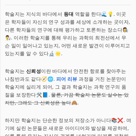
학술지는 지식의 바다에서
등대
역할을 한다🌊💡. 이곳
은 학자들이 자신의 연구 성과를 세상에 소개하는 곳이자,
다른 학자들의 연구에 대해 평가하고 토론하는 장소다👩‍🔬
👨‍🔬. 이러한 학술지를 통해 우리는 과학의 최전선에서 무
슨 일이 일어나고 있는지, 어떤 새로운 발견이 이루어지고
있는지를 알 수 있다🔬🌟.
학술지는
신뢰성
이란 바다에서 안전한 항로를 찾아주는
나침반과도 같다🧭🌐.
피어 리뷰
과정을 거친 논문만이
학술지에 실리게 되어, 그 결과 학술지는 과학 연구의 품
질을 보장한다🛠️📘.
물론, 가끔 학술지 논문도 실수는 있
지만, 그래도 그 신뢰성은 높다
🙈.
하지만 학술지는 단순한 정보의 저장소가 아니다📚❌. 여
기에 실린 논문들은 새로운 아이디어와 발상을 제공하며,