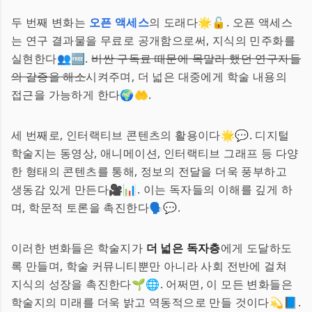
두 번째 변화는
오픈 액세스
의 도래다🌟🔓. 오픈 액세스
는 연구 결과물을 무료로 공개함으로써, 지식의 민주화를
실현한다👥🆓.
비싼 구독료 때문에 목말라 했던 연구자들
의 갈증을 해소
시켜주며, 더 넓은 대중에게 학술 내용의
접근을 가능하게 한다🌍🤲.
세 번째로, 인터랙티브 콘텐츠의 활용이다🌟💬. 디지털
학술지는 동영상, 애니메이션, 인터랙티브 그래프 등 다양
한 형태의 콘텐츠를 통해, 정보의 전달을 더욱 풍부하고
생동감 있게 만든다🎥📊. 이는 독자들의 이해를 깊게 하
며, 학문적 토론을 촉진한다🗣️💬.
이러한 변화들은 학술지가
더 넓은 독자층
에게 도달하도
록 만들며, 학술 커뮤니티뿐만 아니라 사회 전반에 걸쳐
지식의 성장을 촉진한다🌱🌐. 어쩌면, 이 모든 변화들은
학술지의 미래를 더욱 밝고 역동적으로 만들 것이다💫📘.