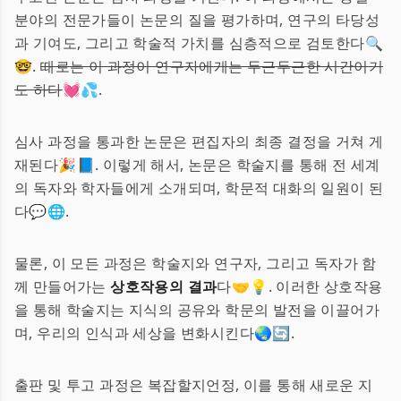
분야의 전문가들이 논문의 질을 평가하며, 연구의 타당성
과 기여도, 그리고 학술적 가치를 심층적으로 검토한다🔍
🤓.
때로는 이 과정이 연구자에게는 두근두근한 시간이기
도 하다
💓💦.
심사 과정을 통과한 논문은 편집자의 최종 결정을 거쳐 게
재된다🎉📘. 이렇게 해서, 논문은 학술지를 통해 전 세계
의 독자와 학자들에게 소개되며, 학문적 대화의 일원이 된
다💬🌐.
물론, 이 모든 과정은 학술지와 연구자, 그리고 독자가 함
께 만들어가는
상호작용의 결과
다🤝💡. 이러한 상호작용
을 통해 학술지는 지식의 공유와 학문의 발전을 이끌어가
며, 우리의 인식과 세상을 변화시킨다🌏🔄.
출판 및 투고 과정은 복잡할지언정, 이를 통해 새로운 지