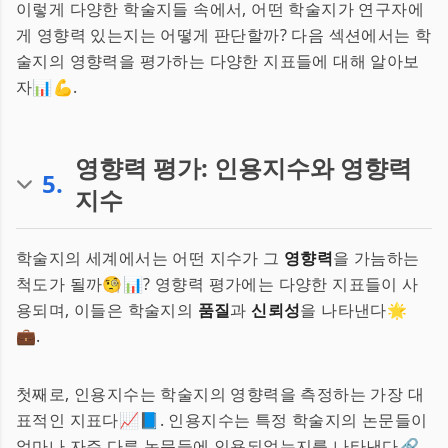
이렇게 다양한 학술지들 속에서, 어떤 학술지가 연구자에
게 영향력 있는지는 어떻게 판단할까? 다음 섹션에서는 학
술지의 영향력을 평가하는 다양한 지표들에 대해 알아보
자📊💪.
영향력 평가: 인용지수와 영향력
5
.
지수
학술지의 세계에서는 어떤 지수가 그
영향력
을 가늠하는
척도가 될까🧐📊? 영향력 평가에는 다양한 지표들이 사
용되며, 이들은 학술지의
품질
과
신뢰성
을 나타낸다🌟
💼.
첫째로, 인용지수는 학술지의 영향력을 측정하는 가장 대
표적인 지표다📈📘. 인용지수는 특정 학술지의 논문들이
얼마나 자주 다른 논문들에 인용되었는지를 나타낸다🔗