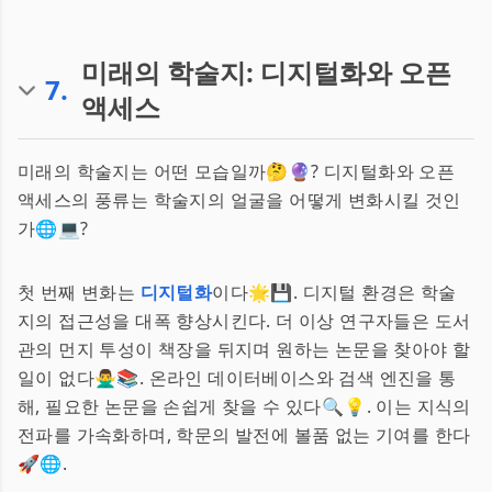
미래의 학술지: 디지털화와 오픈
7
.
액세스
미래의 학술지는 어떤 모습일까🤔🔮? 디지털화와 오픈
액세스의 풍류는 학술지의 얼굴을 어떻게 변화시킬 것인
가🌐💻?
첫 번째 변화는
디지털화
이다🌟💾. 디지털 환경은 학술
지의 접근성을 대폭 향상시킨다. 더 이상 연구자들은 도서
관의 먼지 투성이 책장을 뒤지며 원하는 논문을 찾아야 할
일이 없다🙅‍♂️📚. 온라인 데이터베이스와 검색 엔진을 통
해, 필요한 논문을 손쉽게 찾을 수 있다🔍💡. 이는 지식의
전파를 가속화하며, 학문의 발전에 볼품 없는 기여를 한다
🚀🌐.