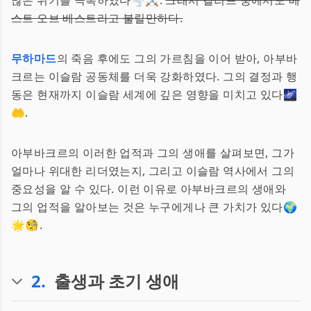
많은 위기를 극복하였다🌪️⚔️.
그래서 칼리프 중에서도 베
스트 오브 베스트라고 불릴만하다.
무하마드
의 죽음 후에도 그의 가르침을 이어 받아, 아부바
크르는 이슬람 공동체를 더욱 강화하였다. 그의 결정과 행
동은 현재까지 이슬람 세계에 깊은 영향을 미치고 있다🌌
🤲.
아부바크르의 이러한 업적과 그의 생애를 살펴보면, 그가
얼마나 위대한 리더였는지, 그리고 이슬람 역사에서 그의
중요성을 알 수 있다. 이런 이유로 아부바크르의 생애와
그의 업적을 알아보는 것은 누구에게나 큰 가치가 있다🌍
🌟🧐.
2
.
출생과 초기 생애