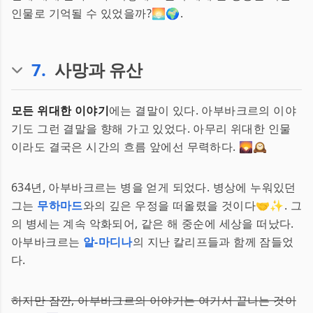
인물로 기억될 수 있었을까?🌅🌍.
7
.
사망과 유산
모든 위대한 이야기
에는 결말이 있다. 아부바크르의 이야
기도 그런 결말을 향해 가고 있었다. 아무리 위대한 인물
이라도 결국은 시간의 흐름 앞에선 무력하다. 🌄🕰️
634년, 아부바크르는 병을 얻게 되었다. 병상에 누워있던
그는
무하마드
와의 깊은 우정을 떠올렸을 것이다🤝✨. 그
의 병세는 계속 악화되어, 같은 해 중순에 세상을 떠났다.
아부바크르는
알-마디나
의 지난 칼리프들과 함께 잠들었
다.
하지만 잠깐, 아부바크르의 이야기는 여기서 끝나는 것이