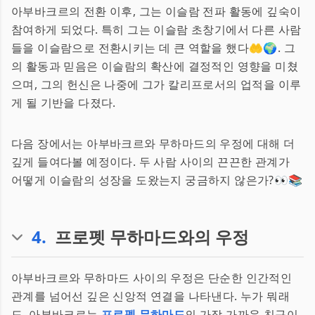
아부바크르의 전환 이후, 그는 이슬람 전파 활동에 깊숙이
참여하게 되었다. 특히 그는 이슬람 초창기에서 다른 사람
들을 이슬람으로 전환시키는 데 큰 역할을 했다🤲🌍. 그
의 활동과 믿음은 이슬람의 확산에 결정적인 영향을 미쳤
으며, 그의 헌신은 나중에 그가 칼리프로서의 업적을 이루
게 될 기반을 다졌다.
다음 장에서는 아부바크르와 무하마드의 우정에 대해 더
깊게 들여다볼 예정이다. 두 사람 사이의 끈끈한 관계가
어떻게 이슬람의 성장을 도왔는지 궁금하지 않은가?👀📚
4
.
프로펫 무하마드와의 우정
아부바크르와 무하마드 사이의 우정은 단순한 인간적인
관계를 넘어선 깊은 신앙적 연결을 나타낸다. 누가 뭐래
도, 아부바크르는
프로펫 무하마드
의 가장 가까운 친구이