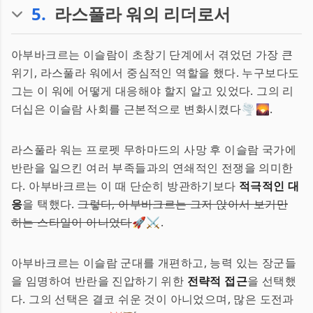
5
.
라스풀라 워의 리더로서
아부바크르는 이슬람이 초창기 단계에서 겪었던 가장 큰
위기, 라스풀라 워에서 중심적인 역할을 했다. 누구보다도
그는 이 워에 어떻게 대응해야 할지 알고 있었다. 그의 리
더십은 이슬람 사회를 근본적으로 변화시켰다🌪️🌄.
라스풀라 워는 프로펫 무하마드의 사망 후 이슬람 국가에
반란을 일으킨 여러 부족들과의 연쇄적인 전쟁을 의미한
다. 아부바크르는 이 때 단순히 방관하기보다
적극적인 대
응
을 택했다.
그렇다, 아부바크르는 그저 앉아서 보기만
하는 스타일이 아니었다
🚀⚔️.
아부바크르는 이슬람 군대를 개편하고, 능력 있는 장군들
을 임명하여 반란을 진압하기 위한
전략적 접근
을 선택했
다. 그의 선택은 결코 쉬운 것이 아니었으며, 많은 도전과