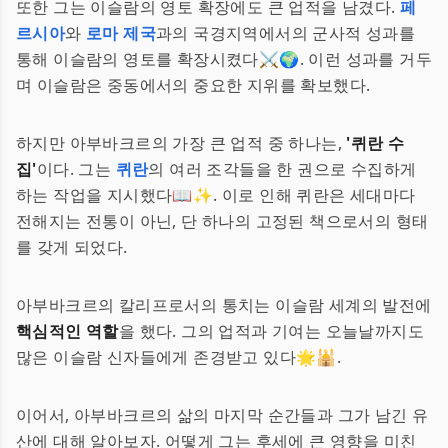
또한 그는 이슬람의 영토 확장에도 큰 업적을 남겼다.
페
르시아
와
로마 제국
과의 국경지역에서의 군사적 성과를
통해 이슬람의 영토를 확장시켰다⚔️🌍. 이런 성과를 거두
며 이슬람은 중동에서의 중요한 지위를 확보했다.
하지만 아부바크르의 가장 큰 업적 중 하나는,
'퀴란 수
집'
이다. 그는
퀴란
의 여러 조각들을 한 권으로 수집하게
하는 작업을 지시했다📖✨. 이로 인해 퀴란은 세대마다
전해지는 전통이 아닌, 단 하나의 고정된 책으로서의 형태
를 갖게 되었다.
아부바크르의 칼리프로서의 통치는 이슬람 세계의 발전에
핵심적인 역할
을 했다. 그의 업적과 기여는 오늘날까지도
많은 이슬람 신자들에게 존경받고 있다🌟🕌.
이어서, 아부바크르의 삶의 마지막 순간들과 그가 남긴 유
산에 대해 알아보자. 어떻게 그는 후세에 큰 영향을 미친