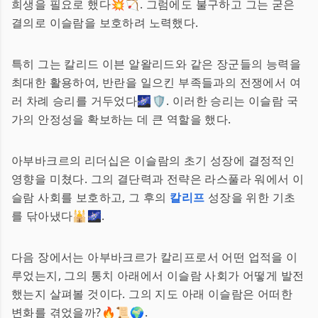
희생을 필요로 했다💥🏹. 그럼에도 불구하고 그는 굳은
결의로 이슬람을 보호하려 노력했다.
특히 그는 칼리드 이븐 알왈리드와 같은 장군들의 능력을
최대한 활용하여, 반란을 일으킨 부족들과의 전쟁에서 여
러 차례 승리를 거두었다🌌🛡️. 이러한 승리는 이슬람 국
가의 안정성을 확보하는 데 큰 역할을 했다.
아부바크르의 리더십은 이슬람의 초기 성장에 결정적인
영향을 미쳤다. 그의 결단력과 전략은 라스풀라 워에서 이
슬람 사회를 보호하고, 그 후의
칼리프
성장을 위한 기초
를 닦아냈다🕌🌌.
다음 장에서는 아부바크르가 칼리프로서 어떤 업적을 이
루었는지, 그의 통치 아래에서 이슬람 사회가 어떻게 발전
했는지 살펴볼 것이다. 그의 지도 아래 이슬람은 어떠한
변화를 겪었을까?🔥📜🌍.