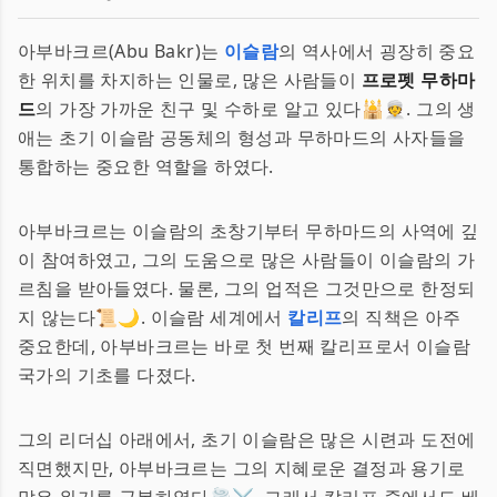
아부바크르(Abu Bakr)는
이슬람
의 역사에서 굉장히 중요
한 위치를 차지하는 인물로, 많은 사람들이
프로펫 무하마
드
의 가장 가까운 친구 및 수하로 알고 있다🕌👳. 그의 생
애는 초기 이슬람 공동체의 형성과 무하마드의 사자들을
통합하는 중요한 역할을 하였다.
아부바크르는 이슬람의 초창기부터 무하마드의 사역에 깊
이 참여하였고, 그의 도움으로 많은 사람들이 이슬람의 가
르침을 받아들였다. 물론, 그의 업적은 그것만으로 한정되
지 않는다📜🌙. 이슬람 세계에서
칼리프
의 직책은 아주
중요한데, 아부바크르는 바로 첫 번째 칼리프로서 이슬람
국가의 기초를 다졌다.
그의 리더십 아래에서, 초기 이슬람은 많은 시련과 도전에
직면했지만, 아부바크르는 그의 지혜로운 결정과 용기로