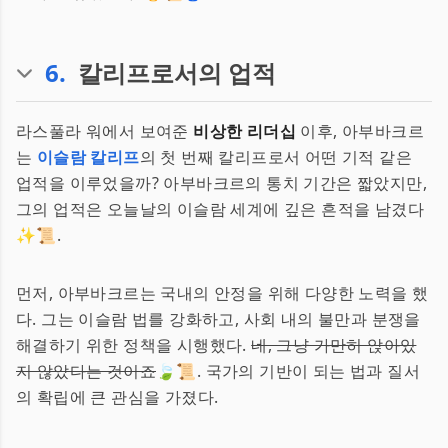
6
.
칼리프로서의 업적
라스풀라 워에서 보여준
비상한 리더십
이후, 아부바크르
는
이슬람 칼리프
의 첫 번째 칼리프로서 어떤 기적 같은
업적을 이루었을까? 아부바크르의 통치 기간은 짧았지만,
그의 업적은 오늘날의 이슬람 세계에 깊은 흔적을 남겼다
✨📜.
먼저, 아부바크르는 국내의 안정을 위해 다양한 노력을 했
다. 그는 이슬람 법를 강화하고, 사회 내의 불만과 분쟁을
해결하기 위한 정책을 시행했다.
네, 그냥 가만히 앉아있
지 않았다는 것이죠
🍃📜. 국가의 기반이 되는 법과 질서
의 확립에 큰 관심을 가졌다.