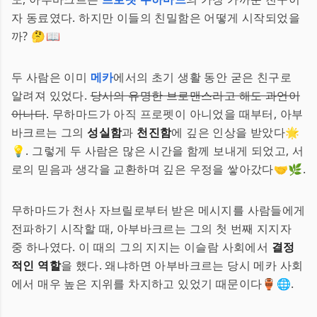
자 동료였다. 하지만 이들의 친밀함은 어떻게 시작되었을
까? 🤔📖
두 사람은 이미
메카
에서의 초기 생활 동안 굳은 친구로
알려져 있었다.
당시의 유명한 브로맨스라고 해도 과언이
아니다
. 무하마드가 아직 프로펫이 아니었을 때부터, 아부
바크르는 그의
성실함
과
천진함
에 깊은 인상을 받았다🌟
💡. 그렇게 두 사람은 많은 시간을 함께 보내게 되었고, 서
로의 믿음과 생각을 교환하며 깊은 우정을 쌓아갔다🤝🌿.
무하마드가 천사 자브릴로부터 받은 메시지를 사람들에게
전파하기 시작할 때, 아부바크르는 그의 첫 번째 지지자
중 하나였다. 이 때의 그의 지지는 이슬람 사회에서
결정
적인 역할
을 했다. 왜냐하면 아부바크르는 당시 메카 사회
에서 매우 높은 지위를 차지하고 있었기 때문이다🏺🌐.