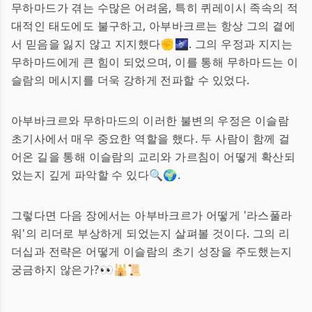
무하마드가 겪는 수많은 어려움, 특히 퀴레이시 족속의 적
대적인 태도에도 불구하고, 아부바크르는 항상 그의 곁에
서 믿음을 잃지 않고 지지했다✊🌌. 그의 우정과 지지는
무하마드에게 큰 힘이 되었으며, 이를 통해 무하마드는 이
슬람의 메시지를 더욱 강하게 전파할 수 있었다.
아부바크르와 무하마드의 이러한 불변의 우정은 이슬람
초기사에서 매우 중요한 역할을 했다. 두 사람이 함께 걸
어온 길을 통해 이슬람의 교리와 가르침이 어떻게 확산되
었는지 깊게 파악할 수 있다🔍🌍.
그렇다면 다음 장에서는 아부바크르가 어떻게 '라스풀라
워'의 리더로 부상하게 되었는지 살펴볼 것이다. 그의 리
더십과 전략은 어떻게 이슬람의 초기 성장을 주도했는지
궁금하지 않은가?👀🕌📜