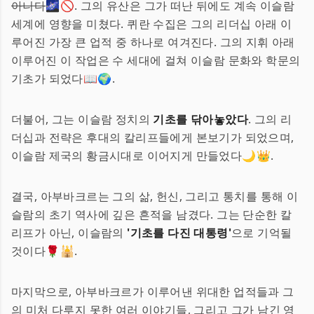
아니다
🌌🚫. 그의 유산은 그가 떠난 뒤에도 계속 이슬람
세계에 영향을 미쳤다. 퀴란 수집은 그의 리더십 아래 이
루어진 가장 큰 업적 중 하나로 여겨진다. 그의 지휘 아래
이루어진 이 작업은 수 세대에 걸쳐 이슬람 문화와 학문의
기초가 되었다📖🌍.
더불어, 그는 이슬람 정치의
기초를 닦아놓았다
. 그의 리
더십과 전략은 후대의 칼리프들에게 본보기가 되었으며,
이슬람 제국의 황금시대로 이어지게 만들었다🌙👑.
결국, 아부바크르는 그의 삶, 헌신, 그리고 통치를 통해 이
슬람의 초기 역사에 깊은 흔적을 남겼다. 그는 단순한 칼
리프가 아닌, 이슬람의
'기초를 다진 대통령'
으로 기억될
것이다🌹🕌.
마지막으로, 아부바크르가 이루어낸 위대한 업적들과 그
의 미처 다루지 못한 여러 이야기들, 그리고 그가 남긴 영