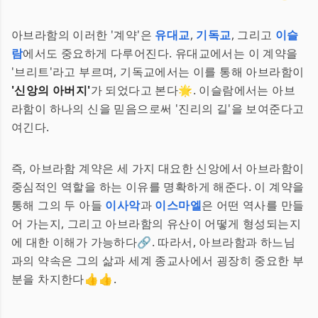
아브라함의 이러한 '계약'은
유대교
,
기독교
, 그리고
이슬
람
에서도 중요하게 다루어진다. 유대교에서는 이 계약을
'브리트'라고 부르며, 기독교에서는 이를 통해 아브라함이
'신앙의 아버지'
가 되었다고 본다🌟. 이슬람에서는 아브
라함이 하나의 신을 믿음으로써 '진리의 길'을 보여준다고
여긴다.
즉, 아브라함 계약은 세 가지 대요한 신앙에서 아브라함이
중심적인 역할을 하는 이유를 명확하게 해준다. 이 계약을
통해 그의 두 아들
이사악
과
이스마엘
은 어떤 역사를 만들
어 가는지, 그리고 아브라함의 유산이 어떻게 형성되는지
에 대한 이해가 가능하다🔗. 따라서, 아브라함과 하느님
과의 약속은 그의 삶과 세계 종교사에서 굉장히 중요한 부
분을 차지한다👍👍.