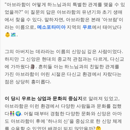
"아브라함이 어떻게 하느님과의 특별한 관계를 맺을 수 있
었을까?" 이 질문의 답은 아브라함의 유년기와 초기 생애
에서 찾을 수 있다. 말하자면, 아브라함은 본래 '아브람'이
라는 이름으로,
메소포타미아
지역의
우르
에서 태어났다
👶🗺️.
그의 아버지는 데라라는 이름의 신앙심 깊은 사람이었다.
하지만 그 신앙은 현대의 종교적 관점과는 다르게, 다신교
에 가까웠다🗿. 흔히들 아는 하느님과의 친밀한 관계를
가진 아브라함이 어린 시절은 다신교 환경에서 자랐다는
점은 상당히 흥미롭다.
이 당시 우르는 상업과 문화의 중심지
로 알려져 있었고,
아브라함은 이런 환경에서 다양한 사람들과 문화를 접했
다👫🌍. 어릴 때부터 경험한 다양한 문화와 신앙은 아마
도 아브라함이 후에 '하나의 신'을 중심으로 한 신앙 체계
를 수용할 수 있었던 배경이 되지 않았을까?🤔