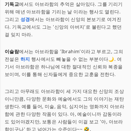
기독교
에서도 아브라함의 추억은 살아있다. 그를 기리기
위해 매년 아브라함을 기리는 날 이라는 행사도 열린다.
그리고
성경
에서는 아브라함이 신앙의 본보기로 여겨진
다. 기독교에서도 그는 '신앙의 아버지'로 불린다고 했던
걸 잊지 마라.
이슬람
에서는 아브라함을 'Ibrahim'이라고 부르고, 그의
전설은
하지
행사에서도 빼놓을 수 없는 부분이다🌙. 여
기서 아브라함은 하나님에 대한 절대적인 신뢰와 복종을
보이며, 이를 통해 신자들에게 중요한 교훈을 전한다.
그리고 아무래도 아브라함이 세 가지 대요한 신앙의 조상
이니만큼, 다양한 문화와 예술에서도 그의 이야기는 재탄
생한다. 예를 들어, 미술, 음악, 심지어는 영화까지 아브라
함에 관한 다양한 작품이 있다. 아, 예술이니까 감동이라
도 있어야겠지만, 보통은 사람들이 이걸 보고 '아, 아브라
함이구나' 하고 넘어가는 수준이다~~ 🤣.