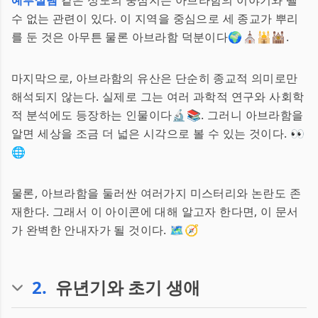
예루살렘
같은 성도의 중심지는 아브라함의 이야기와 뗄
수 없는 관련이 있다. 이 지역을 중심으로 세 종교가 뿌리
를 둔 것은 아무튼 물론 아브라함 덕분이다🌍⛪🕌🕍.
마지막으로, 아브라함의 유산은 단순히 종교적 의미로만
해석되지 않는다. 실제로 그는 여러 과학적 연구와 사회학
적 분석에도 등장하는 인물이다🔬📚. 그러니 아브라함을
알면 세상을 조금 더 넓은 시각으로 볼 수 있는 것이다. 👀
🌐
물론, 아브라함을 둘러싼 여러가지 미스터리와 논란도 존
재한다. 그래서 이 아이콘에 대해 알고자 한다면, 이 문서
가 완벽한 안내자가 될 것이다. 🗺️🧭
2
.
유년기와 초기 생애