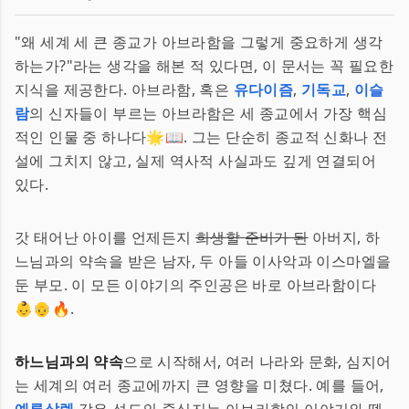
"왜 세계 세 큰 종교가 아브라함을 그렇게 중요하게 생각
하는가?"라는 생각을 해본 적 있다면, 이 문서는 꼭 필요한
지식을 제공한다. 아브라함, 혹은
유다이즘
,
기독교
,
이슬
람
의 신자들이 부르는 아브라함은 세 종교에서 가장 핵심
적인 인물 중 하나다🌟📖. 그는 단순히 종교적 신화나 전
설에 그치지 않고, 실제 역사적 사실과도 깊게 연결되어
있다.
갓 태어난 아이를 언제든지
희생할 준비가 된
아버지, 하
느님과의 약속을 받은 남자, 두 아들 이사악과 이스마엘을
둔 부모. 이 모든 이야기의 주인공은 바로 아브라함이다
👶👴🔥.
하느님과의 약속
으로 시작해서, 여러 나라와 문화, 심지어
는 세계의 여러 종교에까지 큰 영향을 미쳤다. 예를 들어,