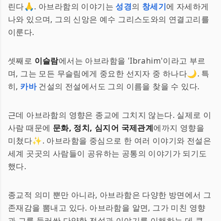
린다🙏. 아브라함의 이야기는
성경
의
창세기
에 자세하게
나와 있으며, 그의 신앙은 예수 그리스도와의 연결고리를
이룬다.
셋째로
이슬람
에서는 아브라함을 'Ibrahim'이라고 부르
며, 그는 모든 무슬림에게 중요한 선지자 중 하나다🌙. 특
히,
카바
건설의 전설에서도 그의 이름을 찾을 수 있다.
근데 아브라함의 영향은 종교에 그치지 않는다. 실제로 이
사람 때문에
문화, 정치, 심지어 국제관계
에까지 영향을
미쳤다✨. 아브라함을 중심으로 한 여러 이야기와 전설은
세계 곳곳의 사람들이 공유하는 공통의 이야기가 되기도
했다.
종교적 의미 뿐만 아니라, 아브라함은 다양한 방면에서 그
존재감을 뽐내고 있다. 아브라함을 알면, 그가 미친 영향
과 그를 둘러싼 다양한 전설과 이야기를 이해하는 데 큰