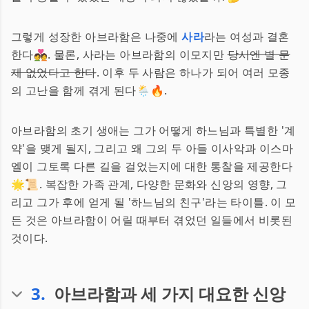
그렇게 성장한 아브라함은 나중에
사라
라는 여성과 결혼
한다💑. 물론, 사라는 아브라함의 이모지만
당시엔 별 문
제 없었다고 한다
. 이후 두 사람은 하나가 되어 여러 모종
의 고난을 함께 겪게 된다🌦️🔥.
아브라함의 초기 생애는 그가 어떻게 하느님과 특별한 '계
약'을 맺게 될지, 그리고 왜 그의 두 아들 이사악과 이스마
엘이 그토록 다른 길을 걸었는지에 대한 통찰을 제공한다
🌟📜. 복잡한 가족 관계, 다양한 문화와 신앙의 영향, 그
리고 그가 후에 얻게 될 '하느님의 친구'라는 타이틀. 이 모
든 것은 아브라함이 어릴 때부터 겪었던 일들에서 비롯된
것이다.
3
.
아브라함과 세 가지 대요한 신앙