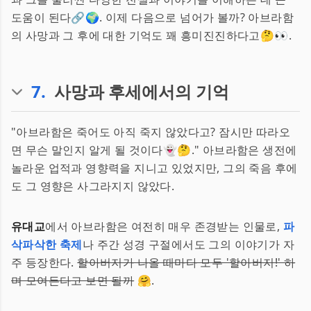
도움이 된다🔗🌍. 이제 다음으로 넘어가 볼까? 아브라함
의 사망과 그 후에 대한 기억도 꽤 흥미진진하다고🤔👀.
7
.
사망과 후세에서의 기억
"아브라함은 죽어도 아직 죽지 않았다고? 잠시만 따라오
면 무슨 말인지 알게 될 것이다👻🤔." 아브라함은 생전에
놀라운 업적과 영향력을 지니고 있었지만, 그의 죽음 후에
도 그 영향은 사그라지지 않았다.
유대교
에서 아브라함은 여전히 매우 존경받는 인물로,
파
삭파삭한 축제
나 주간 성경 구절에서도 그의 이야기가 자
주 등장한다.
할아버지가 나올 때마다 모두 '할아버지!' 하
며 모여든다고 보면 될까
🤗.