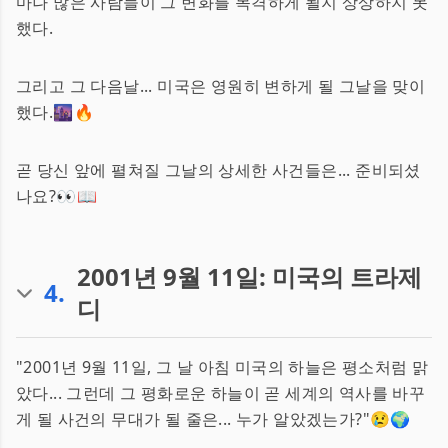
마나 많은 사람들이 그 변화를 목격하게 될지 상상하지 못
했다.
그리고 그 다음날... 미국은 영원히 변하게 될 그날을 맞이
했다.🌆🔥
곧 당신 앞에 펼쳐질 그날의 상세한 사건들은... 준비되셨
나요?👀📖
2001년 9월 11일: 미국의 트라제
4
.
디
"2001년 9월 11일, 그 날 아침 미국의 하늘은 평소처럼 맑
았다... 그런데 그 평화로운 하늘이 곧 세계의 역사를 바꾸
게 될 사건의 무대가 될 줄은... 누가 알았겠는가?"😢🌍