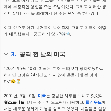
대상으로 삼게 되었다. 그들이 바라보는 미국은 이슬람 세
계에 부정적인 영향을 주는 주범이었다. 그리고 이러한 생
각이 9/11 사건을 초래하게 된 주된 원인 중 하나였다.
이제 앞으로 어떤 사건들이 벌어질지, 그리고 미국이 어떻
게 대응했는지... 궁금하지 않나?👀🔍
3
.
공격 전 날의 미국
"2001년 9월 10일, 미국은 그 어느 때보다 평화로웠다...
하지만 그것은 24시간도 되지 않아 흔들리게 될 것이
다."😯⏳
2001년, 9월 10일,
미국
는 평범한 하루를 보내고 있었다.
월스트리트
에서는 주식이 오르락내리락하고,
헐리우드
에
서는 새로운 영화가 개봉을 앞두고 있었다. 사람들은 일상