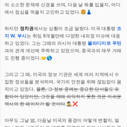
의 소소한 문제에 신경을 쓰며, 다음 날 뭐를 입을지, 어디
에서 점심을 먹을지 고민하고 있었다.🍔👗
하지만
정치권
에서는 상황이 조금 달랐다. 미국 대통령
조
지 W. 부시
는 취임 8개월만에 다양한 내외정 이슈에 대응
하고 있었다. 그는 그때의 러시아 대통령
블라디미르 푸틴
과의 관계 개선에 주력하고 있었으며, 중국과의 재무 거래
도 진행 중이었다.🤝🌎
그리고 그 때, 미국의 정보 기관은 세계 여러 지역에서 수
집한 정보들을 분석하며, 국가의 안전을 위해 끊임없이 움
직이고 있었다.
물론, 그 정보 중에는 중요한 단서들도 포
함되어 있었지만, 그것을 제때 파악하지 못한 것은 아쉬운
역사의 한 페이지가 될 것이다
.🕵️‍♂️❌
아무도 그날 밤, 다음날 미국의 풍경이 어떻게 변할지, 얼