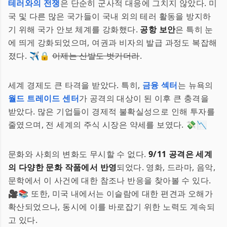
테러와의 전쟁
은 단순히 군사적 대응에 그치지 않았다. 미
국 및 다른 많은 국가들이 국내 외의 테러 활동을 방지하
기 위해 국가 안보 체계를 강화했다.
공항 보안
은 특히 눈
에 띄게 강화되었으며, 여권과 비자의 발급 과정도 복잡해
졌다. ✈️🔒
이제는 신발도 벗기더라
.
세계 경제도 큰 타격을 받았다. 특히,
금융 섹터
는 뉴욕의
월드 트레이드 센터
가 공격의 대상이 된 이후 큰 충격을
받았다. 많은 기업들이 경제적 불확실성으로 인해 투자를
줄였으며, 전 세계의 주식 시장은 약세를 보였다. 💸📉
문화와 사회의 변화도 무시할 수 없다.
9/11 공격은 세계
의 다양한 문화 작품에서 반영
되었다. 영화, 드라마, 음악,
문학에서 이 사건에 대한 참조나 반응을 찾아볼 수 있다.
🎥📚 또한, 미국 내에서는 이슬람에 대한 편견과 오해가
확산되었으나, 동시에 이를 바로잡기 위한 노력도 계속되
고 있다.