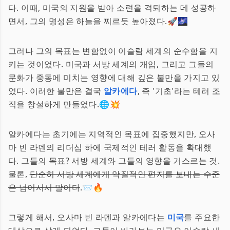
다. 이때, 미국의 지원을 받아 소련을 격퇴하는 데 성공하
면서, 그의 명성은 하늘을 찌르듯 높아졌다.🚀🌌
그러나 그의 목표는 변함없이 이슬람 세계의 순수함을 지
키는 것이었다. 미국과 서방 세계의 개입, 그리고 그들의
문화가 중동에 미치는 영향에 대해 깊은 불만을 가지고 있
었다. 이러한 불만은 결국
알카에다
, 즉 '기초'라는 테러 조
직을 창설하게 만들었다.🌐💥
알카에다는 초기에는 지역적인 목표에 집중했지만, 오사
마 빈 라덴의 리더십 하에 국제적인 테러 활동을 확대했
다. 그들의 목표? 서방 세계와 그들의 영향을 거스르는 것.
물론,
단순히 서방 세계에게 악질적인 편지를 보내는 수준
은 넘어서서 말이다
.📨🔥
그렇게 해서, 오사마 빈 라덴과 알카에다는
미국
를 주요한