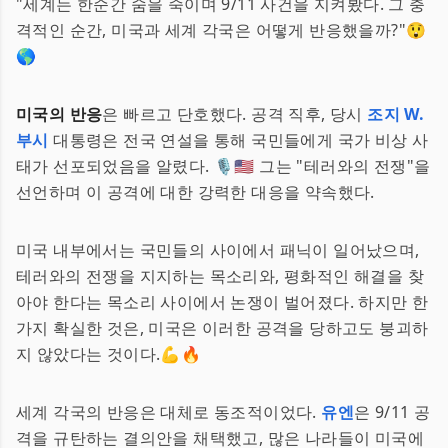
"세계는 한순간 숨을 죽이며 9/11 사건을 지켜봤다. 그 충
격적인 순간, 미국과 세계 각국은 어떻게 반응했을까?"😲
🌎
미국의 반응
은 빠르고 단호했다. 공격 직후, 당시
조지 W.
부시
대통령은 전국 연설을 통해 국민들에게 국가 비상 사
태가 선포되었음을 알렸다. 🎙️🇺🇸 그는 "테러와의 전쟁"을
선언하며 이 공격에 대한 강력한 대응을 약속했다.
미국 내부에서는 국민들의 사이에서 패닉이 일어났으며,
테러와의 전쟁을 지지하는 목소리와, 평화적인 해결을 찾
아야 한다는 목소리 사이에서 논쟁이 벌어졌다. 하지만 한
가지 확실한 것은, 미국은 이러한 공격을 당하고도 붕괴하
지 않았다는 것이다.💪🔥
세계 각국의 반응은 대체로 동조적이었다.
유엔
은 9/11 공
격을 규탄하는 결의안을 채택했고, 많은 나라들이 미국에