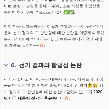
이런 논란과 분열을 끝내기 위해, 또는 자신들의 입장을
분명히 하기 위해 투표소로 나섰다✅✅.
이제 다음 소제목에서는 이렇게 분열과 논란이 높아진 가
운데 선거 결과와 그 합법성에 대한 논란을 어떻게 다루었
는지 살펴볼 예정이다. 분명, 그 논란은 선거가 끝난 뒤에
도 계속될 것이다👀🍿.
6
.
선거 결과와 합법성 논란
선거가 끝나고 난 후, 누가 대통령이 되든, 사람들이 더 궁
금해한 것은 "이게 진짜로 빠방한 결과냐?" 였다🤔🧐. 선
거 결과와 그 합법성에 대한 논란이 일었다면, 그게
2020
년 미국 대통령 선거의 후유증
이다🍿.