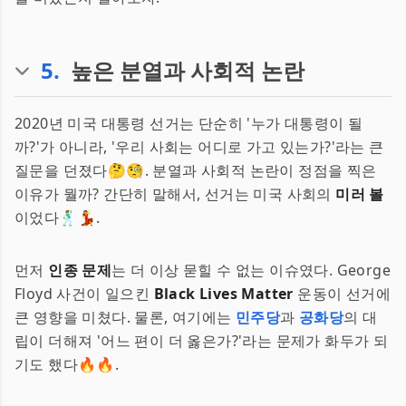
5
.
높은 분열과 사회적 논란
2020년 미국 대통령 선거는 단순히 '누가 대통령이 될
까?'가 아니라, '우리 사회는 어디로 가고 있는가?'라는 큰
질문을 던졌다🤔🧐. 분열과 사회적 논란이 정점을 찍은
이유가 뭘까? 간단히 말해서, 선거는 미국 사회의
미러 볼
이었다🕺💃.
먼저
인종 문제
는 더 이상 묻힐 수 없는 이슈였다. George
Floyd 사건이 일으킨
Black Lives Matter
운동이 선거에
큰 영향을 미쳤다. 물론, 여기에는
민주당
과
공화당
의 대
립이 더해져 '어느 편이 더 옳은가?'라는 문제가 화두가 되
기도 했다🔥🔥.