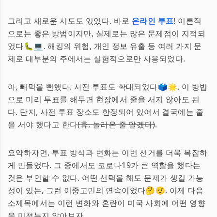
그리고 새로운 시도도 있었다. 바로
온라인 투표
! 이론적
으로는 좋은 방법이지만, 실제로는 많은 문제점이 지적되
었다🐛💻. 해킹의 위험, 개인 정보 유출 등 여러 가지 문
제로 대부분의 주에서는 실험적으로만 사용되었다.
아, 빼먹을 뻔했다. 사전 투표도 확대되었다🗳️🌟. 이 방법
으로 미리 투표를 해두면 현장에서 줄을 서지 않아도 된
다. 단지, 사전 투표 장소도 한정되어 있어서 결국에는 줄
을 서야 했다고 한다
(휴, 놀러온 줄 알겠다)
.
요약하자면, 투표 방식과 변화는 이번 선거를 더욱 복잡하
게 만들었다. 그 중에서도 코로나19가 큰 역할을 했다는
것은 부인할 수 없다. 어떤 선택을 해도 문제가 생길 가능
성이 있는, 그런 이중고민의 연속이었다🤔🤨. 이제 다음
소제목에서는 이런 변화와 혼란이 미국 사회에 어떤 영향
을 미쳤는지 알아보자.