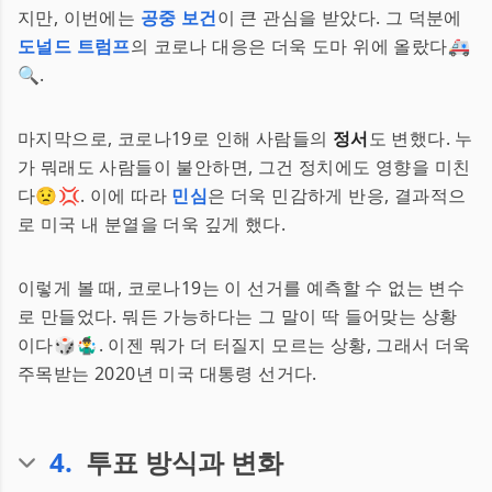
지만, 이번에는
공중 보건
이 큰 관심을 받았다. 그 덕분에
도널드 트럼프
의 코로나 대응은 더욱 도마 위에 올랐다🚑
🔍.
마지막으로, 코로나19로 인해 사람들의
정서
도 변했다. 누
가 뭐래도 사람들이 불안하면, 그건 정치에도 영향을 미친
다😟💢. 이에 따라
민심
은 더욱 민감하게 반응, 결과적으
로 미국 내 분열을 더욱 깊게 했다.
이렇게 볼 때, 코로나19는 이 선거를 예측할 수 없는 변수
로 만들었다. 뭐든 가능하다는 그 말이 딱 들어맞는 상황
이다🎲🤹‍♂️. 이젠 뭐가 더 터질지 모르는 상황, 그래서 더욱
주목받는 2020년 미국 대통령 선거다.
4
.
투표 방식과 변화