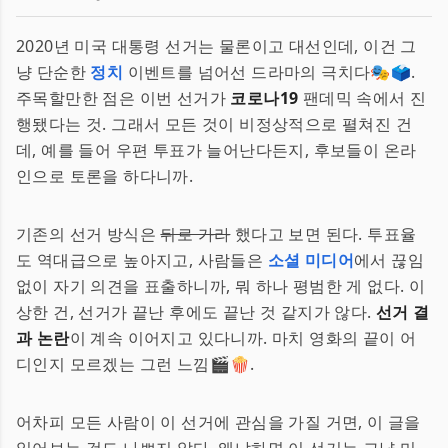
2020년 미국 대통령 선거는 물론이고 대선인데, 이건 그
냥 단순한
정치
이벤트를 넘어선 드라마의 극치다🎭🗳️.
주목할만한 점은 이번 선거가
코로나19
팬데믹 속에서 진
행됐다는 것. 그래서 모든 것이 비정상적으로 펼쳐진 건
데, 예를 들어 우편 투표가 늘어난다든지, 후보들이 온라
인으로 토론을 하다니까.
기존의 선거 방식은
뒤로 가라
했다고 보면 된다. 투표율
도 역대급으로 높아지고, 사람들은
소셜 미디어
에서 끊임
없이 자기 의견을 표출하니까, 뭐 하나 평범한 게 없다. 이
상한 건, 선거가 끝난 후에도 끝난 것 같지가 않다.
선거 결
과 논란
이 계속 이어지고 있다니까. 마치 영화의 끝이 어
디인지 모르겠는 그런 느낌🎬🍿.
어차피 모든 사람이 이 선거에 관심을 가질 거면, 이 글을