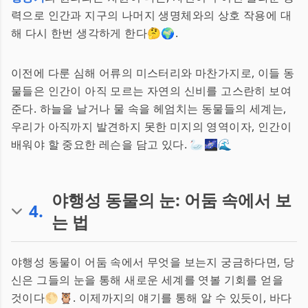
력으로 인간과 지구의 나머지 생명체와의 상호 작용에 대
해 다시 한번 생각하게 한다🤔🌍.
이전에 다룬 심해 어류의 미스터리와 마찬가지로, 이들 동
물들은 인간이 아직 모르는 자연의 신비를 고스란히 보여
준다. 하늘을 날거나 물 속을 헤엄치는 동물들의 세계는,
우리가 아직까지 발견하지 못한 미지의 영역이자, 인간이
배워야 할 중요한 레슨을 담고 있다. 🦢🌌🌊
야행성 동물의 눈: 어둠 속에서 보
4
.
는 법
야행성 동물이 어둠 속에서 무엇을 보는지 궁금하다면, 당
신은 그들의 눈을 통해 새로운 세계를 엿볼 기회를 얻을
것이다🌕🦉. 이제까지의 얘기를 통해 알 수 있듯이, 바다