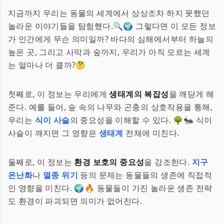
지금까지 우리는 동물의 세계에서 상상조차 하지 못했던
놀라운 이야기들을 탐험했다.🔍🌍 그렇다면 이 모든 정보
가 인간에게 무슨 의미일까? 바다의 심해에서부터 하늘의
높은 곳, 그리고 사막과 숲까지, 우리가 아직 모르는 세계
는 얼마나 더 클까?🤔
첫째로, 이 정보는 우리에게
생태계의 복잡성
을 깨닫게 해
준다. 예를 들어, 숲 속의 나무와 곤충의 상호작용을 통해,
우리는
식이 사슬
의 중요성을 이해할 수 있다. 🌳🐜 식이
사슬이 깨지면 그 영향은
생태계
전체에 미친다.
둘째로, 이 정보는
환경 보호의 중요성
을 강조한다.
지구
온난화
나
멸종 위기
등의 문제는 동물들의 생존에 직접적
인 영향을 미친다. 🌍🔥 동물들이 가진 놀라운 생존 전략
도 환경이 파괴되면 의미가 없어진다.