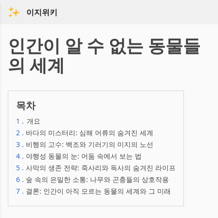
이지위키
인간이 알 수 없는 동물들
의 세계
목차
1
.
개요
2
.
바다의 미스터리: 심해 어류의 숨겨진 세계
3
.
비행의 고수: 백조와 기러기의 미지의 노선
4
.
야행성 동물의 눈: 어둠 속에서 보는 법
5
.
사막의 생존 전략: 죽사리와 독사의 숨겨진 라이프
6
.
숲 속의 은밀한 소통: 나무와 곤충들의 상호작용
7
.
결론: 인간이 아직 모르는 동물의 세계와 그 미래