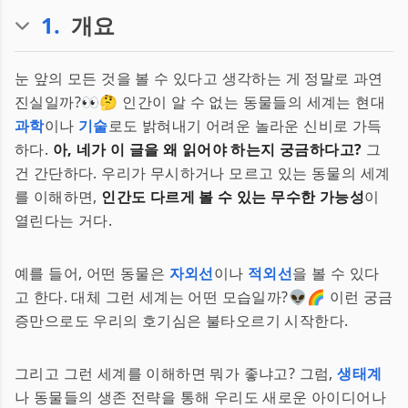
1
.
개요
눈 앞의 모든 것을 볼 수 있다고 생각하는 게 정말로 과연
진실일까?👀🤔 인간이 알 수 없는 동물들의 세계는 현대
과학
이나
기술
로도 밝혀내기 어려운 놀라운 신비로 가득
하다.
아, 네가 이 글을 왜 읽어야 하는지 궁금하다고?
그
건 간단하다. 우리가 무시하거나 모르고 있는 동물의 세계
를 이해하면,
인간도 다르게 볼 수 있는 무수한 가능성
이
열린다는 거다.
예를 들어, 어떤 동물은
자외선
이나
적외선
을 볼 수 있다
고 한다. 대체 그런 세계는 어떤 모습일까?👽🌈 이런 궁금
증만으로도 우리의 호기심은 불타오르기 시작한다.
그리고 그런 세계를 이해하면 뭐가 좋냐고? 그럼,
생태계
나 동물들의 생존 전략을 통해 우리도 새로운 아이디어나