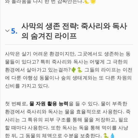
와 놀라움을 다시 한 번 감싸안는다.🌜🌟
사막의 생존 전략: 죽사리와 독사
5
.
의 숨겨진 라이프
사막은 살기 어려운 환경이지만, 그곳에서도 생존하는 동
물들이 있다고? 특히 죽사리와 독사는 어떻게 그 극한의
환경에서 살아가고 있는걸까?🌵🐍 그들의 라이프는 이전
에 다룬 야행성 동물이나 숲의 생태계와는 또 다른 차원의
신비를 가지고 있다.
첫 번째로,
물 자원 활용 능력
을 들 수 있다. 물이 부족한
환경에서 죽사리와 독사는 물을 효율적으로 사용한다. 죽
사리는 그 특유의 피부 구조를 통해 물을 저장하고, 필요
할 때마다 사용한다. 또한 독사는 독을 통해 먹이를 사냥
한 뒤, 그 동물의 체액으로 수분을 보충한다. 🐍💧