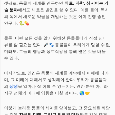
셋째로, 동물의 세계를 연구하면
의료, 과학, 심지어는 기
술 분야
에서도 새로운 발견을 할 수 있다. 예를 들어, 독사
의 독에서 새로운 약물을 개발하는 것은 이미 진행 중인
연구다. 🐍💊
물론, 이런 모든 것을 알기 위해선 동물들에게 직접 인터
뷰를 할 필요는 없다.
🎤🐾 동물들이 우리에게 말할 수 없
더라도, 그들의 행동과 상호작용을 통해 많은 것을 배울
수 있다.
마지막으로, 인간은 동물의 세계를 계속해서 이해해 나가
며, 그 미래에 대해서도 생각해야 한다. 우리가 동물들과
의
상생
을 얼마나 잘 이룰 수 있는지는, 인간 뿐만 아니라
지구 전체의 미래에 영향을 미칠 것이다. 🌏🤝
이렇게 놀라운 동물의 세계를 알아보고, 그 중요성을 깨닫
는 것은
지구의 미래, 그리고 인류의 미래
와도 깊게 연결