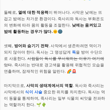
둘째로,
열에 대한 적응력
이 뛰어나다. 사막은 낮에는 뜨
겁고 밤에는 차가운 환경이다. 죽사리와 독사는 부화온도
의 변화에 따라 몸의 활동을 조절한다.
낮에는 움켜있고
밤에 활동하는 경우가 많다.
🌞🌚
셋째,
방어와 숨기기 전략
. 사막에서 생존하려면 먹이가
되지 않아야 한다. 독사는 그 명성답게
독
을 방어 수단으
로 사용한다.
사람들이 독사를 무서워하는 이유가 여기에
있다
. 죽사리는 반대로 경고색을 활용해 위협적인 모습을
연출하며, 잠재적인 위험을 알린다. 🌈🚨
마지막으로,
사막의 생태계에서의 역할
. 독사와 죽사리는
사막에서의
식이 사슬
중요한 위치를 차지한다. 독사는 먹
이 동물을 통제하며, 죽사리는 일부 식물의 씨앗을 전파하
는 역할까지 한다. 🌱🌵