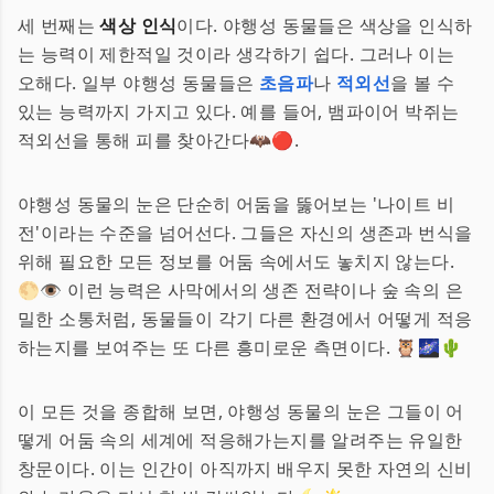
세 번째는
색상 인식
이다. 야행성 동물들은 색상을 인식하
는 능력이 제한적일 것이라 생각하기 쉽다. 그러나 이는
오해다. 일부 야행성 동물들은
초음파
나
적외선
을 볼 수
있는 능력까지 가지고 있다. 예를 들어, 뱀파이어 박쥐는
적외선을 통해 피를 찾아간다🦇🔴.
야행성 동물의 눈은 단순히 어둠을 뚫어보는 '나이트 비
전'이라는 수준을 넘어선다. 그들은 자신의 생존과 번식을
위해 필요한 모든 정보를 어둠 속에서도 놓치지 않는다.
🌕👁️ 이런 능력은 사막에서의 생존 전략이나 숲 속의 은
밀한 소통처럼, 동물들이 각기 다른 환경에서 어떻게 적응
하는지를 보여주는 또 다른 흥미로운 측면이다. 🦉🌌🌵
이 모든 것을 종합해 보면, 야행성 동물의 눈은 그들이 어
떻게 어둠 속의 세계에 적응해가는지를 알려주는 유일한
창문이다. 이는 인간이 아직까지 배우지 못한 자연의 신비