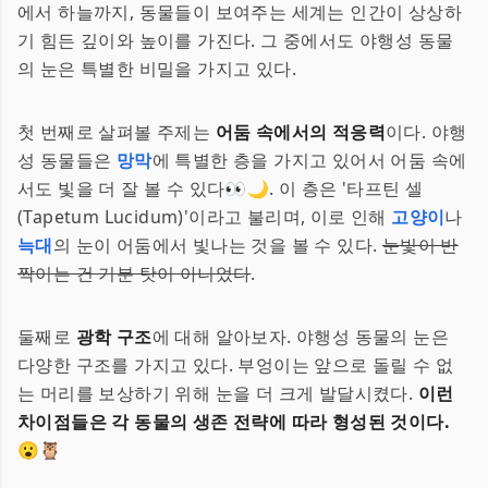
에서 하늘까지, 동물들이 보여주는 세계는 인간이 상상하
기 힘든 깊이와 높이를 가진다. 그 중에서도 야행성 동물
의 눈은 특별한 비밀을 가지고 있다.
첫 번째로 살펴볼 주제는
어둠 속에서의 적응력
이다. 야행
성 동물들은
망막
에 특별한 층을 가지고 있어서 어둠 속에
서도 빛을 더 잘 볼 수 있다👀🌙. 이 층은 '타프틴 셀
(Tapetum Lucidum)'이라고 불리며, 이로 인해
고양이
나
늑대
의 눈이 어둠에서 빛나는 것을 볼 수 있다.
눈빛이 반
짝이는 건 기분 탓이 아니었다
.
둘째로
광학 구조
에 대해 알아보자. 야행성 동물의 눈은
다양한 구조를 가지고 있다. 부엉이는 앞으로 돌릴 수 없
는 머리를 보상하기 위해 눈을 더 크게 발달시켰다.
이런
차이점들은 각 동물의 생존 전략에 따라 형성된 것이다.
😮🦉