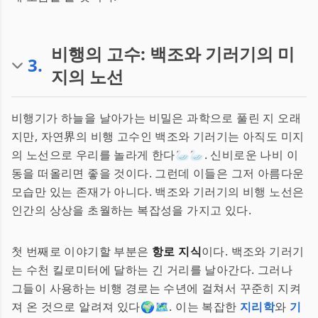
비행의 고수: 백조와 기러기의 미
3
.
지의 노선
비행기가 하늘을 날아가는 비밀은 과학으로 풀린 지 오래
지만, 자연界의 비행 고수인 백조와 기러기는 아직도 미지
의 노선으로 우리를 놀라게 한다🦢🦢. 신비로운 나비 이
동을 떠올리면 좋을 것이다. 그런데 이들은 그저 아름다운
모습만 있는 존재가 아니다. 백조와 기러기의 비행 노선은
인간의 상상을 초월하는 복잡성을 가지고 있다.
첫 번째로 이야기할 부분은
항로 지식
이다. 백조와 기러기
는 수천 킬로미터에 달하는 긴 거리를 날아간다. 그러나
그들이 사용하는 비행 경로는 수년에 걸쳐서 꾸준히 지켜
져 온 것으로 알려져 있다🌍🗺️. 이는 복잡한
지리학
와
기